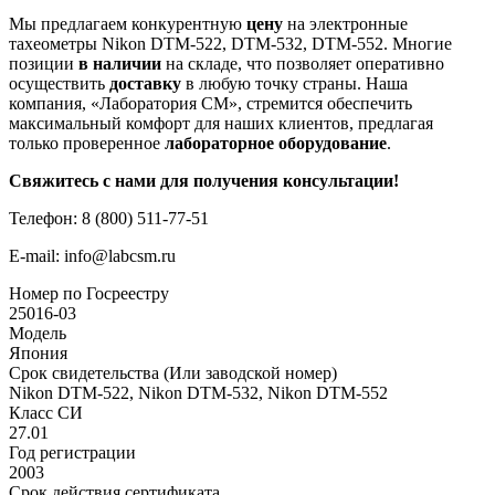
Мы предлагаем конкурентную
цену
на электронные
тахеометры Nikon DTM-522, DTM-532, DTM-552. Многие
позиции
в наличии
на складе, что позволяет оперативно
осуществить
доставку
в любую точку страны. Наша
компания, «Лаборатория СМ», стремится обеспечить
максимальный комфорт для наших клиентов, предлагая
только проверенное
лабораторное оборудование
.
Свяжитесь с нами для получения консультации!
Телефон: 8 (800) 511-77-51
E-mail: info@labcsm.ru
Номер по Госреестру
25016-03
Модель
Япония
Срок свидетельства (Или заводской номер)
Nikon DTM-522, Nikon DTM-532, Nikon DTM-552
Класс СИ
27.01
Год регистрации
2003
Срок действия сертификата