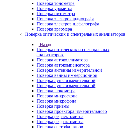
Поверка тонометра
Поверка урометра
Поверка цитометра
Поверка электрокардиографа
Поверка электроэнцефалографа
Поверка эргомера
Поверка оптических и спектральных анализаторов
Назад
Поверка оптических и спектральных
анализаторов
Поверка автоколлиматора
Поверка автокомпенсатора
Поверка антенны измерительной
Поверка ванны иммерсионной
Поверка лупы измерительной
Поверка лупы измерительной
Поверка люксметра
Поверка микроскопа
Поверка микрофона
Поверка призмы
Поверка проектора измерительного
Поверка рефлектометра
Поверка рефрактометра
Поверка светофильтров