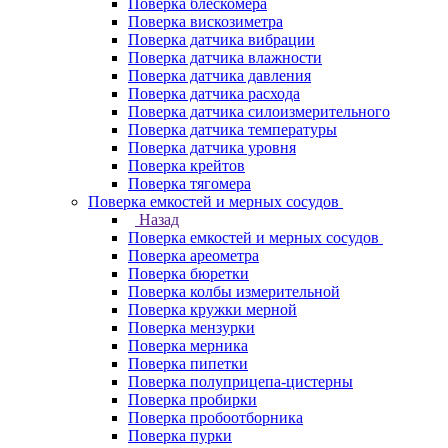
Поверка блескомера
Поверка вискозиметра
Поверка датчика вибрации
Поверка датчика влажности
Поверка датчика давления
Поверка датчика расхода
Поверка датчика силоизмерительного
Поверка датчика температуры
Поверка датчика уровня
Поверка крейтов
Поверка тягомера
Поверка емкостей и мерных сосудов
Назад
Поверка емкостей и мерных сосудов
Поверка ареометра
Поверка бюретки
Поверка колбы измерительной
Поверка кружки мерной
Поверка мензурки
Поверка мерника
Поверка пипетки
Поверка полуприцепа-цистерны
Поверка пробирки
Поверка пробоотборника
Поверка пурки