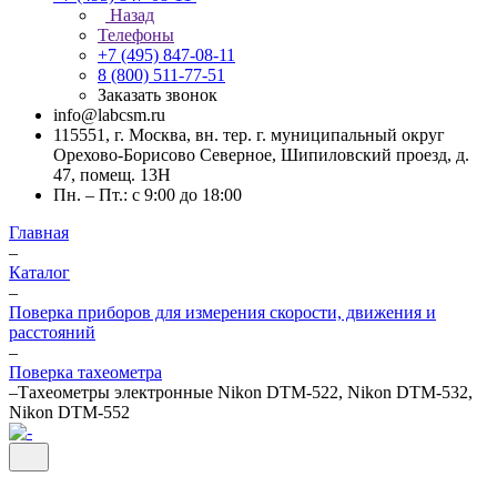
Назад
Телефоны
+7 (495) 847-08-11
8 (800) 511-77-51
Заказать звонок
info@labcsm.ru
115551, г. Москва, вн. тер. г. муниципальный округ
Орехово-Борисово Северное, Шипиловский проезд, д.
47, помещ. 13Н
Пн. – Пт.: с 9:00 до 18:00
Главная
–
Каталог
–
Поверка приборов для измерения скорости, движения и
расстояний
–
Поверка тахеометра
–
Тахеометры электронные Nikon DTM-522, Nikon DTM-532,
Nikon DTM-552