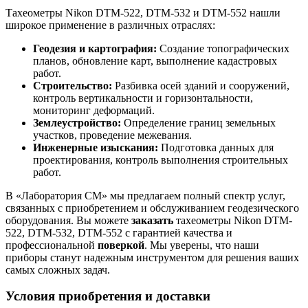
Тахеометры Nikon DTM-522, DTM-532 и DTM-552 нашли
широкое применение в различных отраслях:
Геодезия и картография:
Создание топографических
планов, обновление карт, выполнение кадастровых
работ.
Строительство:
Разбивка осей зданий и сооружений,
контроль вертикальности и горизонтальности,
мониторинг деформаций.
Землеустройство:
Определение границ земельных
участков, проведение межевания.
Инженерные изыскания:
Подготовка данных для
проектирования, контроль выполнения строительных
работ.
В «Лаборатория СМ» мы предлагаем полный спектр услуг,
связанных с приобретением и обслуживанием геодезического
оборудования. Вы можете
заказать
тахеометры Nikon DTM-
522, DTM-532, DTM-552 с гарантией качества и
профессиональной
поверкой
. Мы уверены, что наши
приборы станут надежным инструментом для решения ваших
самых сложных задач.
Условия приобретения и доставки