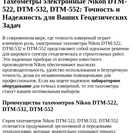
Тахеометры электронные Nikon DTM-
522, DTM-532, DTM-552: Точность и
Надежность для Ваших Геодезических
Задач
В современном мире, где точность измерений играет
ключевую роль, электронные тахеометры Nikon DTM-522,
DTM-532 и DTM-552 представляют собой идеальное решение
для широкого спектра геодезических и строительных работ.
Эти надежные приборы от всемирно известного
производителя Nikon обеспечивают высокую
производительность, удобство использования и безупречную
точность, делая их незаменимыми помощниками для
профессионалов. Если вы ищете надежное
лабораторное
оборудование
для точных измерений, то эти тахеометры
станут вашим оптимальным выбором.
Преимущества тахеометров Nikon DTM-522,
DTM-532, DTM-552
Серия тахеометров Nikon DTM-522, DTM-532, DTM-552
отличается продуманной эргономикой и передовыми
технологиями, которые значительно упрощают процесс