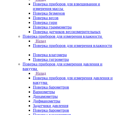
Поверка приборов для взвешивания и
измерения массы
Поверка безменов
Поверка весов
Поверка гири
Поверка граммометра
Поверка датчиков весоизмерительных
Поверка приборов для измерения влажности
Назад
Поверка приборов для измерения влажности
Поверка влагомера
Поверка гигрометра
Поверка приборов для измерения давления и
вакуума
Назад
Поверка приборов для измерения давления и
вакуума
Поверка барометров
Вариометры
Динамометры
Дифманометры
Задатчики давления
Поверка барометров
Поверка вакууметров