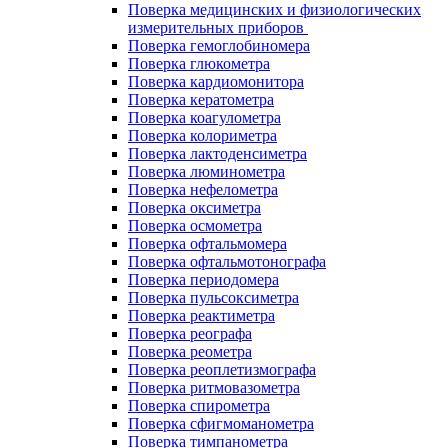
Поверка медицинских и физиологических
измерительных приборов
Поверка гемоглобиномера
Поверка глюкометра
Поверка кардиомонитора
Поверка кератометра
Поверка коагулометра
Поверка колориметра
Поверка лактоденсиметра
Поверка люминометра
Поверка нефелометра
Поверка оксиметра
Поверка осмометра
Поверка офтальмомера
Поверка офтальмотонографа
Поверка периодомера
Поверка пульсоксиметра
Поверка реактиметра
Поверка реографа
Поверка реометра
Поверка реоплетизмографа
Поверка ритмовазометра
Поверка спирометра
Поверка сфигмоманометра
Поверка тимпанометра