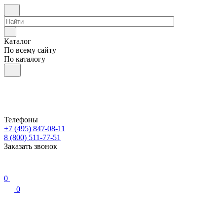
Каталог
По всему сайту
По каталогу
Телефоны
+7 (495) 847-08-11
8 (800) 511-77-51
Заказать звонок
0
0