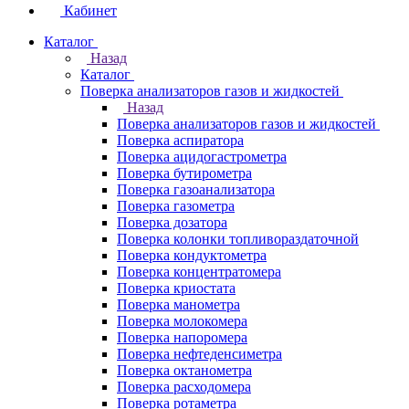
Кабинет
Каталог
Назад
Каталог
Поверка анализаторов газов и жидкостей
Назад
Поверка анализаторов газов и жидкостей
Поверка аспиратора
Поверка ацидогастрометра
Поверка бутирометра
Поверка газоанализатора
Поверка газометра
Поверка дозатора
Поверка колонки топливораздаточной
Поверка кондуктометра
Поверка концентратомера
Поверка криостата
Поверка манометра
Поверка молокомера
Поверка напоромера
Поверка нефтеденсиметра
Поверка октанометра
Поверка расходомера
Поверка ротаметра