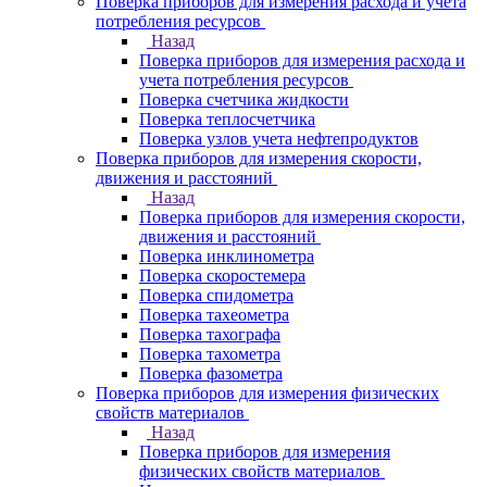
Поверка приборов для измерения расхода и учета
потребления ресурсов
Назад
Поверка приборов для измерения расхода и
учета потребления ресурсов
Поверка счетчика жидкости
Поверка теплосчетчика
Поверка узлов учета нефтепродуктов
Поверка приборов для измерения скорости,
движения и расстояний
Назад
Поверка приборов для измерения скорости,
движения и расстояний
Поверка инклинометра
Поверка скоростемера
Поверка спидометра
Поверка тахеометра
Поверка тахографа
Поверка тахометра
Поверка фазометра
Поверка приборов для измерения физических
свойств материалов
Назад
Поверка приборов для измерения
физических свойств материалов