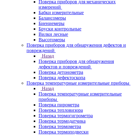
Поверка приборов для механических
измерений
Бабки измерительные
Балансомеры
Биениемеры
Бруски контрольные
Вилки лесные
Высотомеры
Поверка приборов для обнаружения дефектов и
повреждений
Назад
Поверка приборов для обнаружения
дефектов и повреждений
Поверка детонометра
Поверка дефектоскопа
Поверка температурные измерительные приборы
Назад
Поверка температурные измерительные
приборы
Поверка пирометра
Поверка тепловизора
Поверка термогигрометра
Поверка термодатчика
Поверка термометра
Поверка термоподвески