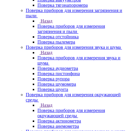
Поверка тягонапоромера
Поверка приборов для измерения загрязнения и
пыли
Назад
Поверка приборов для измерения
загрязнения и пыли
Поверка отстойника
Поверка пылемера
Поверка приборов для измерения звука и шума
Назад
Поверка приборов для измерения звука и
шума
Поверка аудиометра
Поверка пистонфона
Поверка рупора
Поверка шумомера
Поверка шунта
Поверка приборов для измерения окружающей
среды
Назад
Поверка приборов для измерения
окружающей среды
Поверка актинометра
Поверка анемометра