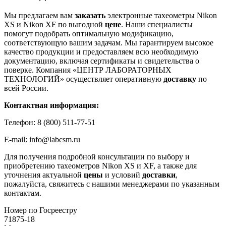
Мы предлагаем вам
заказать
электронные тахеометры Nikon
XS и Nikon XF по выгодной
цене
. Наши специалисты
помогут подобрать оптимальную модификацию,
соответствующую вашим задачам. Мы гарантируем высокое
качество продукции и предоставляем всю необходимую
документацию, включая сертификаты и свидетельства о
поверке. Компания «ЦЕНТР ЛАБОРАТОРНЫХ
ТЕХНОЛОГИЙ» осуществляет оперативную
доставку
по
всей России.
Контактная информация:
Телефон: 8 (800) 511-77-51
E-mail: info@labcsm.ru
Для получения подробной консультации по выбору и
приобретению тахеометров Nikon XS и XF, а также для
уточнения актуальной
цены
и условий
доставки
,
пожалуйста, свяжитесь с нашими менеджерами по указанным
контактам.
Номер по Госреестру
71875-18