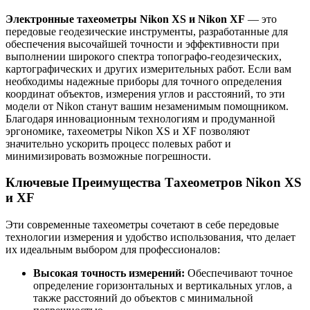
Электронные тахеометры Nikon XS и Nikon XF
— это
передовые геодезические инструменты, разработанные для
обеспечения высочайшей точности и эффективности при
выполнении широкого спектра топографо-геодезических,
картографических и других измерительных работ. Если вам
необходимы надежные приборы для точного определения
координат объектов, измерения углов и расстояний, то эти
модели от Nikon станут вашим незаменимым помощником.
Благодаря инновационным технологиям и продуманной
эргономике, тахеометры Nikon XS и XF позволяют
значительно ускорить процесс полевых работ и
минимизировать возможные погрешности.
Ключевые Преимущества Тахеометров Nikon XS
и XF
Эти современные тахеометры сочетают в себе передовые
технологии измерения и удобство использования, что делает
их идеальным выбором для профессионалов:
Высокая точность измерений:
Обеспечивают точное
определение горизонтальных и вертикальных углов, а
также расстояний до объектов с минимальной