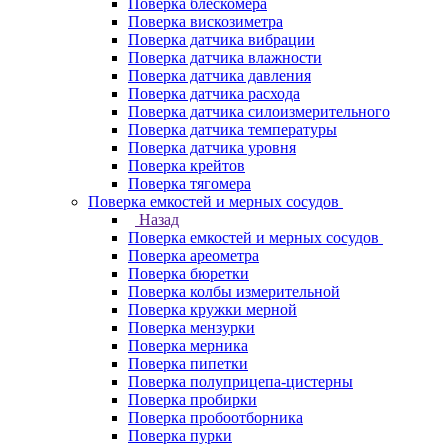
Поверка блескомера
Поверка вискозиметра
Поверка датчика вибрации
Поверка датчика влажности
Поверка датчика давления
Поверка датчика расхода
Поверка датчика силоизмерительного
Поверка датчика температуры
Поверка датчика уровня
Поверка крейтов
Поверка тягомера
Поверка емкостей и мерных сосудов
Назад
Поверка емкостей и мерных сосудов
Поверка ареометра
Поверка бюретки
Поверка колбы измерительной
Поверка кружки мерной
Поверка мензурки
Поверка мерника
Поверка пипетки
Поверка полуприцепа-цистерны
Поверка пробирки
Поверка пробоотборника
Поверка пурки