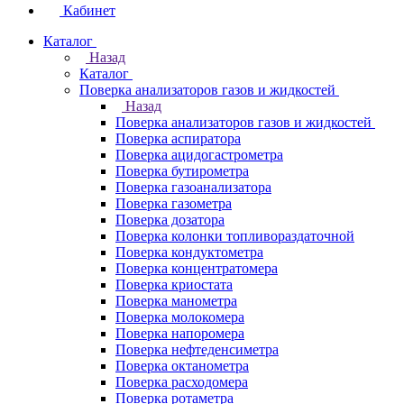
Кабинет
Каталог
Назад
Каталог
Поверка анализаторов газов и жидкостей
Назад
Поверка анализаторов газов и жидкостей
Поверка аспиратора
Поверка ацидогастрометра
Поверка бутирометра
Поверка газоанализатора
Поверка газометра
Поверка дозатора
Поверка колонки топливораздаточной
Поверка кондуктометра
Поверка концентратомера
Поверка криостата
Поверка манометра
Поверка молокомера
Поверка напоромера
Поверка нефтеденсиметра
Поверка октанометра
Поверка расходомера
Поверка ротаметра