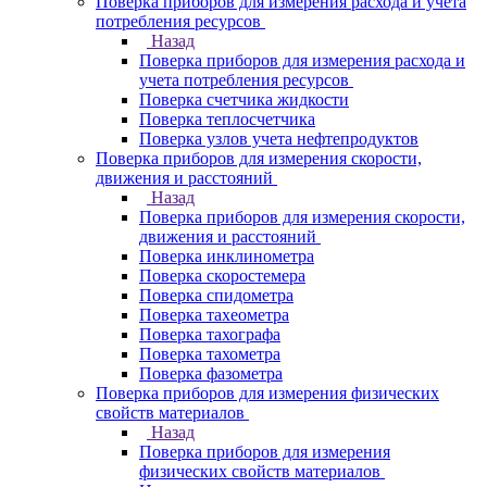
Поверка приборов для измерения расхода и учета
потребления ресурсов
Назад
Поверка приборов для измерения расхода и
учета потребления ресурсов
Поверка счетчика жидкости
Поверка теплосчетчика
Поверка узлов учета нефтепродуктов
Поверка приборов для измерения скорости,
движения и расстояний
Назад
Поверка приборов для измерения скорости,
движения и расстояний
Поверка инклинометра
Поверка скоростемера
Поверка спидометра
Поверка тахеометра
Поверка тахографа
Поверка тахометра
Поверка фазометра
Поверка приборов для измерения физических
свойств материалов
Назад
Поверка приборов для измерения
физических свойств материалов