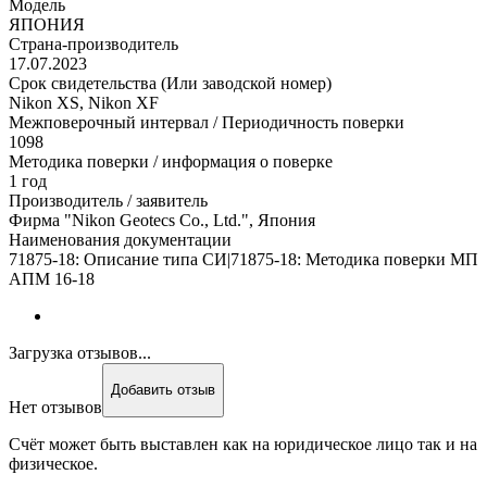
Модель
ЯПОНИЯ
Страна-производитель
17.07.2023
Срок свидетельства (Или заводской номер)
Nikon XS, Nikon XF
Межповерочный интервал / Периодичность поверки
1098
Методика поверки / информация о поверке
1 год
Производитель / заявитель
Фирма "Nikon Geotecs Co., Ltd.", Япония
Наименования документации
71875-18: Описание типа СИ|71875-18: Методика поверки МП
АПМ 16-18
Загрузка отзывов...
Добавить отзыв
Нет отзывов
Счёт может быть выставлен как на юридическое лицо так и на
физическое.