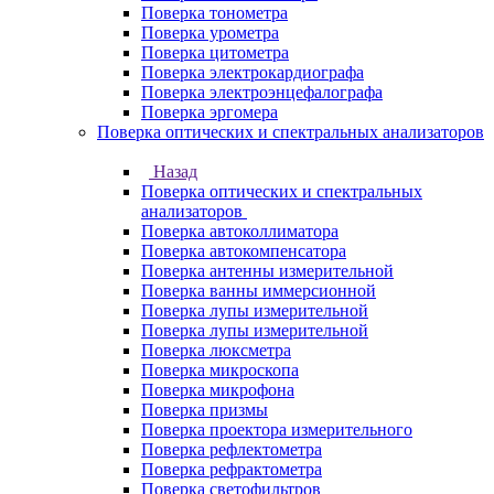
Поверка тонометра
Поверка урометра
Поверка цитометра
Поверка электрокардиографа
Поверка электроэнцефалографа
Поверка эргомера
Поверка оптических и спектральных анализаторов
Назад
Поверка оптических и спектральных
анализаторов
Поверка автоколлиматора
Поверка автокомпенсатора
Поверка антенны измерительной
Поверка ванны иммерсионной
Поверка лупы измерительной
Поверка лупы измерительной
Поверка люксметра
Поверка микроскопа
Поверка микрофона
Поверка призмы
Поверка проектора измерительного
Поверка рефлектометра
Поверка рефрактометра
Поверка светофильтров