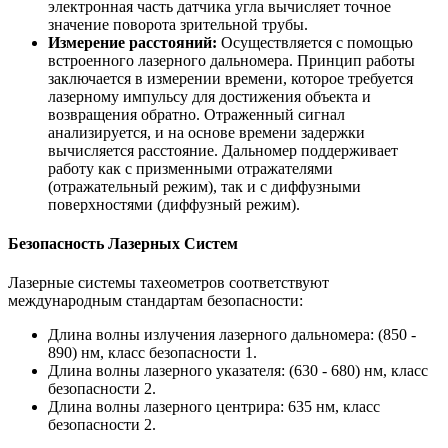
электронная часть датчика угла вычисляет точное
значение поворота зрительной трубы.
Измерение расстояний:
Осуществляется с помощью
встроенного лазерного дальномера. Принцип работы
заключается в измерении времени, которое требуется
лазерному импульсу для достижения объекта и
возвращения обратно. Отраженный сигнал
анализируется, и на основе времени задержки
вычисляется расстояние. Дальномер поддерживает
работу как с призменными отражателями
(отражательный режим), так и с диффузными
поверхностями (диффузный режим).
Безопасность Лазерных Систем
Лазерные системы тахеометров соответствуют
международным стандартам безопасности:
Длина волны излучения лазерного дальномера: (850 -
890) нм, класс безопасности 1.
Длина волны лазерного указателя: (630 - 680) нм, класс
безопасности 2.
Длина волны лазерного центрира: 635 нм, класс
безопасности 2.