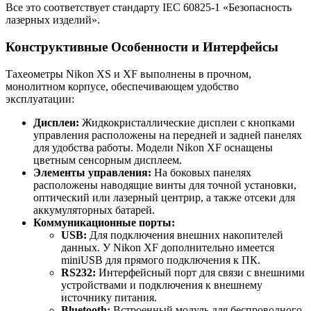
Все это соответствует стандарту IEC 60825-1 «Безопасность
лазерных изделий».
Конструктивные Особенности и Интерфейсы
Тахеометры Nikon XS и XF выполнены в прочном,
монолитном корпусе, обеспечивающем удобство
эксплуатации:
Дисплеи:
Жидкокристаллические дисплеи с кнопками
управления расположены на передней и задней панелях
для удобства работы. Модели Nikon XF оснащены
цветным сенсорным дисплеем.
Элементы управления:
На боковых панелях
расположены наводящие винты для точной установки,
оптический или лазерный центрир, а также отсеки для
аккумуляторных батарей.
Коммуникационные порты:
USB:
Для подключения внешних накопителей
данных. У Nikon XF дополнительно имеется
miniUSB для прямого подключения к ПК.
RS232:
Интерфейсный порт для связи с внешними
устройствами и подключения к внешнему
источнику питания.
Bluetooth:
Встроенный модуль для беспроводного