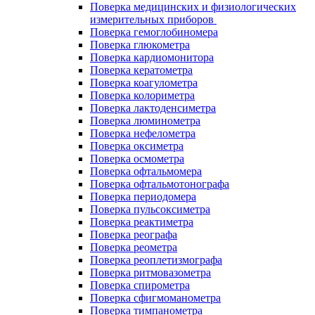
Поверка медицинских и физиологических
измерительных приборов
Поверка гемоглобиномера
Поверка глюкометра
Поверка кардиомонитора
Поверка кератометра
Поверка коагулометра
Поверка колориметра
Поверка лактоденсиметра
Поверка люминометра
Поверка нефелометра
Поверка оксиметра
Поверка осмометра
Поверка офтальмомера
Поверка офтальмотонографа
Поверка периодомера
Поверка пульсоксиметра
Поверка реактиметра
Поверка реографа
Поверка реометра
Поверка реоплетизмографа
Поверка ритмовазометра
Поверка спирометра
Поверка сфигмоманометра
Поверка тимпанометра