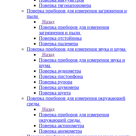
Поверка тягонапоромера
Поверка приборов для измерения загрязнения и
пыли
Назад
Поверка приборов для измерения
загрязнения и пыли
Поверка отстойника
Поверка пылемера
Поверка приборов для измерения звука и шума
Назад
Поверка приборов для измерения звука и
шума
Поверка аудиометра
Поверка пистонфона
Поверка рупора
Поверка шумомера
Поверка шунта
Поверка приборов для измерения окружающей
среды
Назад
Поверка приборов для измерения
окружающей среды
Поверка актинометра
Поверка анемометра