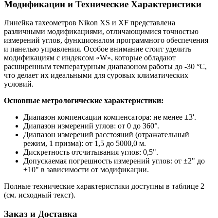
Модификации и Технические Характеристики
Линейка тахеометров Nikon XS и XF представлена
различными модификациями, отличающимися точностью
измерений углов, функционалом программного обеспечения
и панелью управления. Особое внимание стоит уделить
модификациям с индексом «W», которые обладают
расширенным температурным диапазоном работы до -30 °С,
что делает их идеальными для суровых климатических
условий.
Основные метрологические характеристики:
Диапазон компенсации компенсатора: не менее ±3'.
Диапазон измерений углов: от 0 до 360°.
Диапазон измерений расстояний (отражательный
режим, 1 призма): от 1,5 до 5000,0 м.
Дискретность отсчитывания углов: 0,5".
Допускаемая погрешность измерений углов: от ±2" до
±10" в зависимости от модификации.
Полные технические характеристики доступны в таблице 2
(см. исходный текст).
Заказ и Доставка