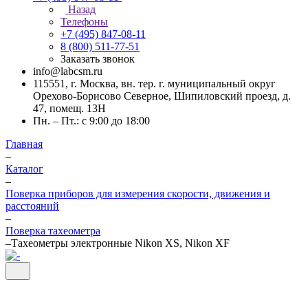
Назад
Телефоны
+7 (495) 847-08-11
8 (800) 511-77-51
Заказать звонок
info@labcsm.ru
115551, г. Москва, вн. тер. г. муниципальный округ
Орехово-Борисово Северное, Шипиловский проезд, д.
47, помещ. 13Н
Пн. – Пт.: с 9:00 до 18:00
Главная
–
Каталог
–
Поверка приборов для измерения скорости, движения и
расстояний
–
Поверка тахеометра
–
Тахеометры электронные Nikon XS, Nikon XF