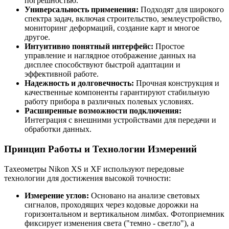
погрешностью.
Универсальность применения:
Подходят для широкого
спектра задач, включая строительство, землеустройство,
мониторинг деформаций, создание карт и многое
другое.
Интуитивно понятный интерфейс:
Простое
управление и наглядное отображение данных на
дисплее способствуют быстрой адаптации и
эффективной работе.
Надежность и долговечность:
Прочная конструкция и
качественные компоненты гарантируют стабильную
работу прибора в различных полевых условиях.
Расширенные возможности подключения:
Интеграция с внешними устройствами для передачи и
обработки данных.
Принцип Работы и Технологии Измерений
Тахеометры Nikon XS и XF используют передовые
технологии для достижения высокой точности:
Измерение углов:
Основано на анализе световых
сигналов, проходящих через кодовые дорожки на
горизонтальном и вертикальном лимбах. Фотоприемник
фиксирует изменения света ("темно - светло"), а