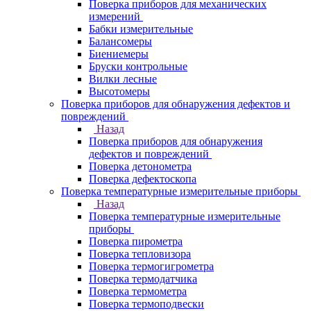
Поверка приборов для механических
измерений
Бабки измерительные
Балансомеры
Биениемеры
Бруски контрольные
Вилки лесные
Высотомеры
Поверка приборов для обнаружения дефектов и
повреждений
Назад
Поверка приборов для обнаружения
дефектов и повреждений
Поверка детонометра
Поверка дефектоскопа
Поверка температурные измерительные приборы
Назад
Поверка температурные измерительные
приборы
Поверка пирометра
Поверка тепловизора
Поверка термогигрометра
Поверка термодатчика
Поверка термометра
Поверка термоподвески