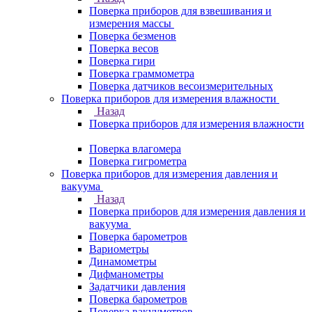
Поверка приборов для взвешивания и
измерения массы
Поверка безменов
Поверка весов
Поверка гири
Поверка граммометра
Поверка датчиков весоизмерительных
Поверка приборов для измерения влажности
Назад
Поверка приборов для измерения влажности
Поверка влагомера
Поверка гигрометра
Поверка приборов для измерения давления и
вакуума
Назад
Поверка приборов для измерения давления и
вакуума
Поверка барометров
Вариометры
Динамометры
Дифманометры
Задатчики давления
Поверка барометров
Поверка вакууметров