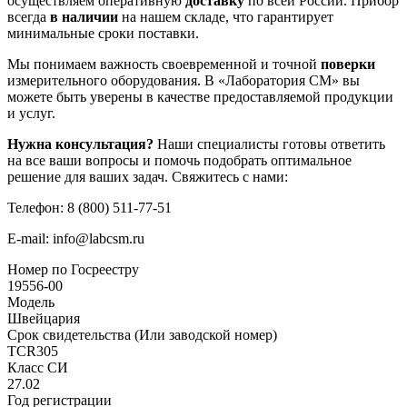
осуществляем оперативную
доставку
по всей России. Прибор
всегда
в наличии
на нашем складе, что гарантирует
минимальные сроки поставки.
Мы понимаем важность своевременной и точной
поверки
измерительного оборудования. В «Лаборатория СМ» вы
можете быть уверены в качестве предоставляемой продукции
и услуг.
Нужна консультация?
Наши специалисты готовы ответить
на все ваши вопросы и помочь подобрать оптимальное
решение для ваших задач. Свяжитесь с нами:
Телефон: 8 (800) 511-77-51
E-mail: info@labcsm.ru
Номер по Госреестру
19556-00
Модель
Швейцария
Срок свидетельства (Или заводской номер)
TCR305
Класс СИ
27.02
Год регистрации