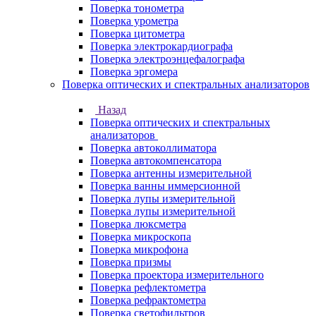
Поверка тонометра
Поверка урометра
Поверка цитометра
Поверка электрокардиографа
Поверка электроэнцефалографа
Поверка эргомера
Поверка оптических и спектральных анализаторов
Назад
Поверка оптических и спектральных
анализаторов
Поверка автоколлиматора
Поверка автокомпенсатора
Поверка антенны измерительной
Поверка ванны иммерсионной
Поверка лупы измерительной
Поверка лупы измерительной
Поверка люксметра
Поверка микроскопа
Поверка микрофона
Поверка призмы
Поверка проектора измерительного
Поверка рефлектометра
Поверка рефрактометра
Поверка светофильтров