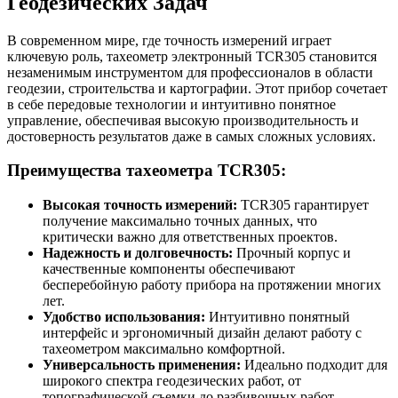
Геодезических Задач
В современном мире, где точность измерений играет
ключевую роль, тахеометр электронный TCR305 становится
незаменимым инструментом для профессионалов в области
геодезии, строительства и картографии. Этот прибор сочетает
в себе передовые технологии и интуитивно понятное
управление, обеспечивая высокую производительность и
достоверность результатов даже в самых сложных условиях.
Преимущества тахеометра TCR305:
Высокая точность измерений:
TCR305 гарантирует
получение максимально точных данных, что
критически важно для ответственных проектов.
Надежность и долговечность:
Прочный корпус и
качественные компоненты обеспечивают
бесперебойную работу прибора на протяжении многих
лет.
Удобство использования:
Интуитивно понятный
интерфейс и эргономичный дизайн делают работу с
тахеометром максимально комфортной.
Универсальность применения:
Идеально подходит для
широкого спектра геодезических работ, от
топографической съемки до разбивочных работ.