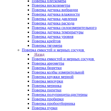
Поверка блескомера
Поверка вискозиметра
Поверка датчика вибрации
Поверка датчика влажности
Поверка датчика давления
Поверка датчика расхода
Поверка датчика силоизмерительного
Поверка датчика температуры
Поверка датчика уровня
Поверка крейтов
Поверка тягомера
Поверка емкостей и мерных сосудов
Назад
Поверка емкостей и мерных сосудов
Поверка ареометра
Поверка бюретки
Поверка колбы измерительной
Поверка кружки мерной
Поверка мензурки
Поверка мерника
Поверка пипетки
Поверка полуприцепа-цистерны
Поверка пробирки
Поверка пробоотборника
Поверка пурки