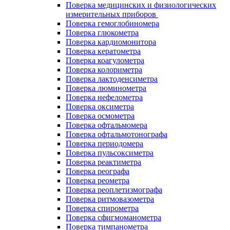
Поверка медицинских и физиологических
измерительных приборов
Поверка гемоглобиномера
Поверка глюкометра
Поверка кардиомонитора
Поверка кератометра
Поверка коагулометра
Поверка колориметра
Поверка лактоденсиметра
Поверка люминометра
Поверка нефелометра
Поверка оксиметра
Поверка осмометра
Поверка офтальмомера
Поверка офтальмотонографа
Поверка периодомера
Поверка пульсоксиметра
Поверка реактиметра
Поверка реографа
Поверка реометра
Поверка реоплетизмографа
Поверка ритмовазометра
Поверка спирометра
Поверка сфигмоманометра
Поверка тимпанометра