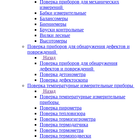
Поверка приборов для механических
измерений
Бабки измерительные
Балансомеры
Биениемеры
Бруски контрольные
Вилки лесные
Высотомеры
Поверка приборов для обнаружения дефектов и
повреждений
Назад
Поверка приборов для обнаружения
дефектов и повреждений
Поверка детонометра
Поверка дефектоскопа
Поверка температурные измерительные приборы
Назад
Поверка температурные измерительные
приборы
Поверка пирометра
Поверка тепловизора
Поверка термогигрометра
Поверка термодатчика
Поверка термометра
Поверка термоподвески