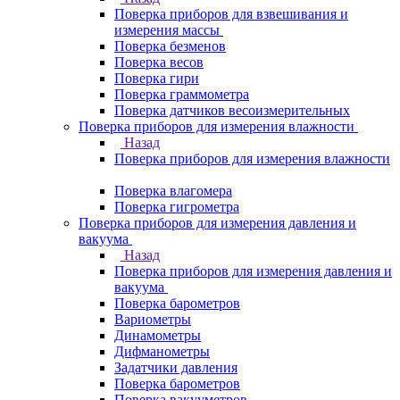
Поверка приборов для взвешивания и
измерения массы
Поверка безменов
Поверка весов
Поверка гири
Поверка граммометра
Поверка датчиков весоизмерительных
Поверка приборов для измерения влажности
Назад
Поверка приборов для измерения влажности
Поверка влагомера
Поверка гигрометра
Поверка приборов для измерения давления и
вакуума
Назад
Поверка приборов для измерения давления и
вакуума
Поверка барометров
Вариометры
Динамометры
Дифманометры
Задатчики давления
Поверка барометров
Поверка вакууметров