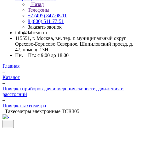
Назад
Телефоны
+7 (495) 847-08-11
8 (800) 511-77-51
Заказать звонок
info@labcsm.ru
115551, г. Москва, вн. тер. г. муниципальный округ
Орехово-Борисово Северное, Шипиловский проезд, д.
47, помещ. 13Н
Пн. – Пт.: с 9:00 до 18:00
Главная
–
Каталог
–
Поверка приборов для измерения скорости, движения и
расстояний
–
Поверка тахеометра
–
Тахеометры электронные TCR305