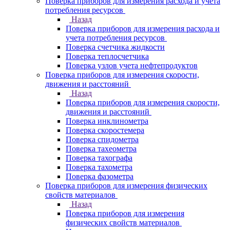
Поверка приборов для измерения расхода и учета
потребления ресурсов
Назад
Поверка приборов для измерения расхода и
учета потребления ресурсов
Поверка счетчика жидкости
Поверка теплосчетчика
Поверка узлов учета нефтепродуктов
Поверка приборов для измерения скорости,
движения и расстояний
Назад
Поверка приборов для измерения скорости,
движения и расстояний
Поверка инклинометра
Поверка скоростемера
Поверка спидометра
Поверка тахеометра
Поверка тахографа
Поверка тахометра
Поверка фазометра
Поверка приборов для измерения физических
свойств материалов
Назад
Поверка приборов для измерения
физических свойств материалов