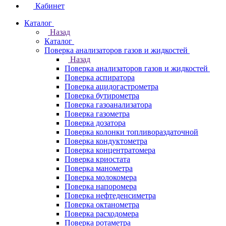
Кабинет
Каталог
Назад
Каталог
Поверка анализаторов газов и жидкостей
Назад
Поверка анализаторов газов и жидкостей
Поверка аспиратора
Поверка ацидогастрометра
Поверка бутирометра
Поверка газоанализатора
Поверка газометра
Поверка дозатора
Поверка колонки топливораздаточной
Поверка кондуктометра
Поверка концентратомера
Поверка криостата
Поверка манометра
Поверка молокомера
Поверка напоромера
Поверка нефтеденсиметра
Поверка октанометра
Поверка расходомера
Поверка ротаметра