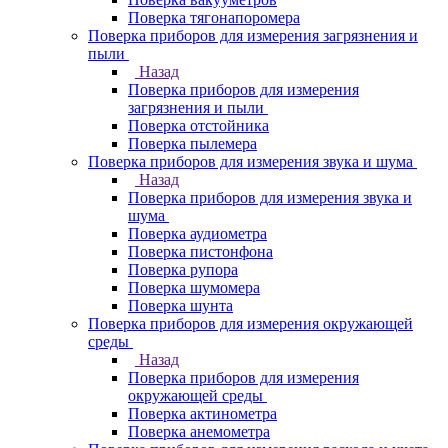
Поверка тягонапоромера
Поверка приборов для измерения загрязнения и
пыли
Назад
Поверка приборов для измерения
загрязнения и пыли
Поверка отстойника
Поверка пылемера
Поверка приборов для измерения звука и шума
Назад
Поверка приборов для измерения звука и
шума
Поверка аудиометра
Поверка пистонфона
Поверка рупора
Поверка шумомера
Поверка шунта
Поверка приборов для измерения окружающей
среды
Назад
Поверка приборов для измерения
окружающей среды
Поверка актинометра
Поверка анемометра