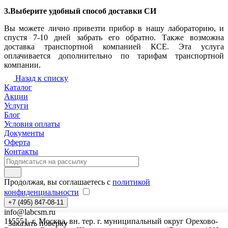
3.Выберите удобный способ доставки СИ
Вы можете лично привезти прибор в нашу лабораторию, и
спустя 7-10 дней забрать его обратно. Также возможна
доставка транспортной компанией КСЕ. Эта услуга
оплачивается дополнительно по тарифам транспортной
компании.
Назад к списку
Каталог
Акции
Услуги
Блог
Условия оплаты
Документы
Оферта
Контакты
Продолжая, вы соглашаетесь с
политикой
конфиденциальности
+7 (495) 847-08-11
info@labcsm.ru
115551, г. Москва, вн. тер. г. муниципальный округ Орехово-
Заказать поверку