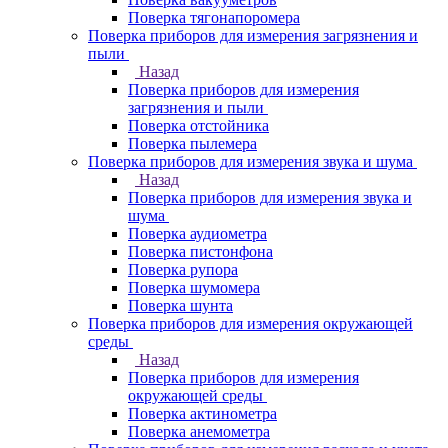
Поверка тягонапоромера
Поверка приборов для измерения загрязнения и
пыли
Назад
Поверка приборов для измерения
загрязнения и пыли
Поверка отстойника
Поверка пылемера
Поверка приборов для измерения звука и шума
Назад
Поверка приборов для измерения звука и
шума
Поверка аудиометра
Поверка пистонфона
Поверка рупора
Поверка шумомера
Поверка шунта
Поверка приборов для измерения окружающей
среды
Назад
Поверка приборов для измерения
окружающей среды
Поверка актинометра
Поверка анемометра