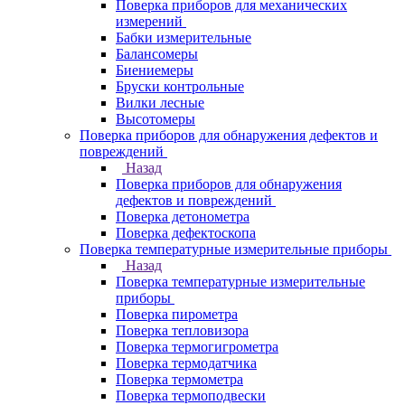
Поверка приборов для механических
измерений
Бабки измерительные
Балансомеры
Биениемеры
Бруски контрольные
Вилки лесные
Высотомеры
Поверка приборов для обнаружения дефектов и
повреждений
Назад
Поверка приборов для обнаружения
дефектов и повреждений
Поверка детонометра
Поверка дефектоскопа
Поверка температурные измерительные приборы
Назад
Поверка температурные измерительные
приборы
Поверка пирометра
Поверка тепловизора
Поверка термогигрометра
Поверка термодатчика
Поверка термометра
Поверка термоподвески