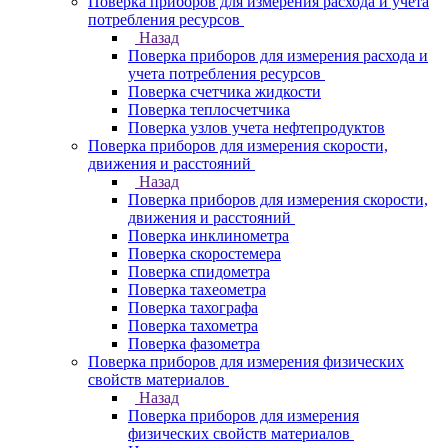
Поверка приборов для измерения расхода и учета
потребления ресурсов
Назад
Поверка приборов для измерения расхода и
учета потребления ресурсов
Поверка счетчика жидкости
Поверка теплосчетчика
Поверка узлов учета нефтепродуктов
Поверка приборов для измерения скорости,
движения и расстояний
Назад
Поверка приборов для измерения скорости,
движения и расстояний
Поверка инклинометра
Поверка скоростемера
Поверка спидометра
Поверка тахеометра
Поверка тахографа
Поверка тахометра
Поверка фазометра
Поверка приборов для измерения физических
свойств материалов
Назад
Поверка приборов для измерения
физических свойств материалов