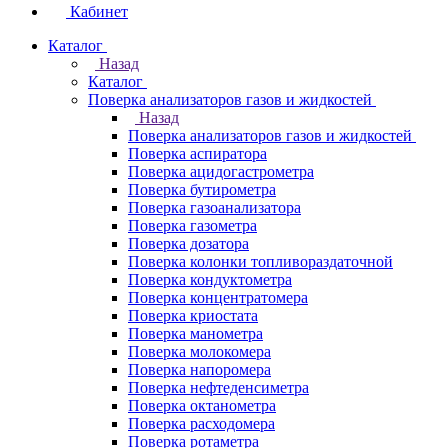
Кабинет
Каталог
Назад
Каталог
Поверка анализаторов газов и жидкостей
Назад
Поверка анализаторов газов и жидкостей
Поверка аспиратора
Поверка ацидогастрометра
Поверка бутирометра
Поверка газоанализатора
Поверка газометра
Поверка дозатора
Поверка колонки топливораздаточной
Поверка кондуктометра
Поверка концентратомера
Поверка криостата
Поверка манометра
Поверка молокомера
Поверка напоромера
Поверка нефтеденсиметра
Поверка октанометра
Поверка расходомера
Поверка ротаметра