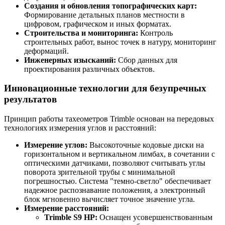
Создания и обновления топографических карт:
Формирование детальных планов местности в
цифровом, графическом и иных форматах.
Строительства и мониторинга:
Контроль
строительных работ, вынос точек в натуру, мониторинг
деформаций.
Инженерных изысканий:
Сбор данных для
проектирования различных объектов.
Инновационные технологии для безупречных
результатов
Принцип работы тахеометров Trimble основан на передовых
технологиях измерения углов и расстояний:
Измерение углов:
Высокоточные кодовые диски на
горизонтальном и вертикальном лимбах, в сочетании с
оптическими датчиками, позволяют считывать углы
поворота зрительной трубы с минимальной
погрешностью. Система "темно-светло" обеспечивает
надежное распознавание положения, а электронный
блок мгновенно вычисляет точное значение угла.
Измерение расстояний:
Trimble S9 HP:
Оснащен усовершенствованным