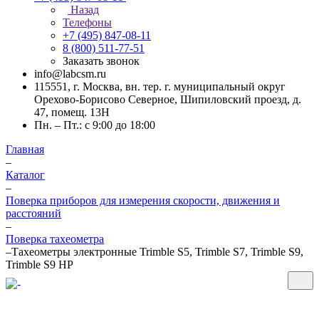
Назад
Телефоны
+7 (495) 847-08-11
8 (800) 511-77-51
Заказать звонок
info@labcsm.ru
115551, г. Москва, вн. тер. г. муниципальный округ
Орехово-Борисово Северное, Шипиловский проезд, д.
47, помещ. 13Н
Пн. – Пт.: с 9:00 до 18:00
Главная
–
Каталог
–
Поверка приборов для измерения скорости, движения и
расстояний
–
Поверка тахеометра
–
Тахеометры электронные Trimble S5, Trimble S7, Trimble S9,
Trimble S9 HP