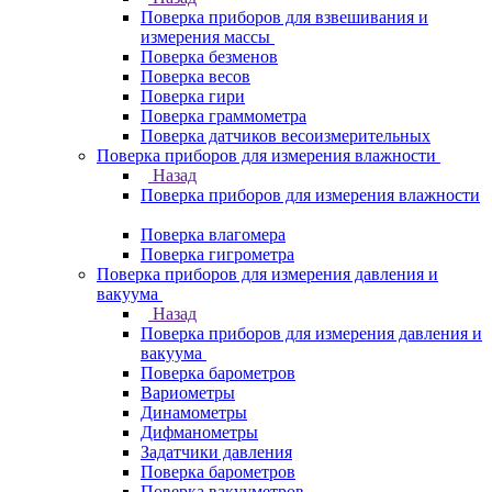
Поверка приборов для взвешивания и
измерения массы
Поверка безменов
Поверка весов
Поверка гири
Поверка граммометра
Поверка датчиков весоизмерительных
Поверка приборов для измерения влажности
Назад
Поверка приборов для измерения влажности
Поверка влагомера
Поверка гигрометра
Поверка приборов для измерения давления и
вакуума
Назад
Поверка приборов для измерения давления и
вакуума
Поверка барометров
Вариометры
Динамометры
Дифманометры
Задатчики давления
Поверка барометров
Поверка вакууметров