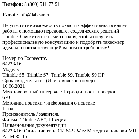
Телефон:
8 (800) 511-77-51
E-mail:
info@labcsm.ru
Не упустите возможность повысить эффективность вашей
работы с помощью передовых геодезических решений
Trimble. Свяжитесь с нами сегодня, чтобы получить
профессиональную консультацию и подобрать тахеометр,
идеально соответствующий вашим потребностям!
Номер по Госреестру
64223-16
Модель
Trimble S5, Trimble S7, Trimble S9, Trimble S9 HP
Срок свидетельства (Или заводской номер)
16.06.2021
Межповерочный интервал / Периодичность поверки
670
Методика поверки / информация о поверке
1 год
Производитель / заявитель
Фирма "Trimble AB", Швеция
Наименования документации
64223-16: Описание типа СИ|64223-16: Методика поверки МП
АПМ 85-15