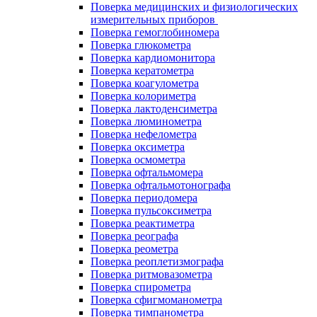
Поверка медицинских и физиологических
измерительных приборов
Поверка гемоглобиномера
Поверка глюкометра
Поверка кардиомонитора
Поверка кератометра
Поверка коагулометра
Поверка колориметра
Поверка лактоденсиметра
Поверка люминометра
Поверка нефелометра
Поверка оксиметра
Поверка осмометра
Поверка офтальмомера
Поверка офтальмотонографа
Поверка периодомера
Поверка пульсоксиметра
Поверка реактиметра
Поверка реографа
Поверка реометра
Поверка реоплетизмографа
Поверка ритмовазометра
Поверка спирометра
Поверка сфигмоманометра
Поверка тимпанометра