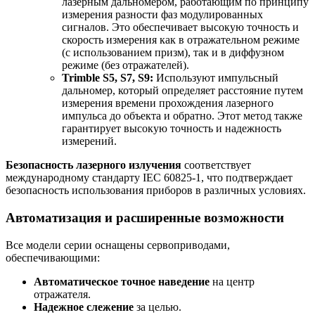
лазерным дальномером, работающим по принципу
измерения разности фаз модулированных
сигналов. Это обеспечивает высокую точность и
скорость измерения как в отражательном режиме
(с использованием призм), так и в диффузном
режиме (без отражателей).
Trimble S5, S7, S9:
Используют импульсный
дальномер, который определяет расстояние путем
измерения времени прохождения лазерного
импульса до объекта и обратно. Этот метод также
гарантирует высокую точность и надежность
измерений.
Безопасность лазерного излучения
соответствует
международному стандарту IEC 60825-1, что подтверждает
безопасность использования приборов в различных условиях.
Автоматизация и расширенные возможности
Все модели серии оснащены сервоприводами,
обеспечивающими:
Автоматическое точное наведение
на центр
отражателя.
Надежное слежение
за целью.