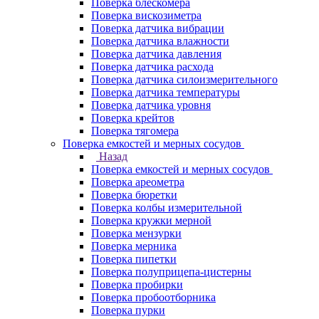
Поверка блескомера
Поверка вискозиметра
Поверка датчика вибрации
Поверка датчика влажности
Поверка датчика давления
Поверка датчика расхода
Поверка датчика силоизмерительного
Поверка датчика температуры
Поверка датчика уровня
Поверка крейтов
Поверка тягомера
Поверка емкостей и мерных сосудов
Назад
Поверка емкостей и мерных сосудов
Поверка ареометра
Поверка бюретки
Поверка колбы измерительной
Поверка кружки мерной
Поверка мензурки
Поверка мерника
Поверка пипетки
Поверка полуприцепа-цистерны
Поверка пробирки
Поверка пробоотборника
Поверка пурки