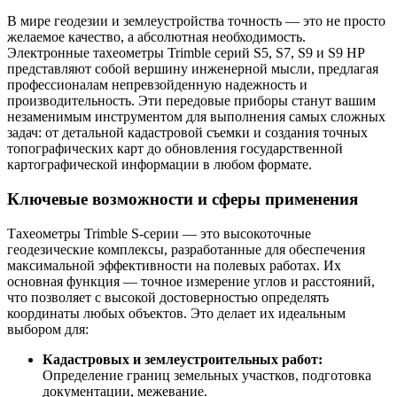
В мире геодезии и землеустройства точность — это не просто
желаемое качество, а абсолютная необходимость.
Электронные тахеометры Trimble серий S5, S7, S9 и S9 HP
представляют собой вершину инженерной мысли, предлагая
профессионалам непревзойденную надежность и
производительность. Эти передовые приборы станут вашим
незаменимым инструментом для выполнения самых сложных
задач: от детальной кадастровой съемки и создания точных
топографических карт до обновления государственной
картографической информации в любом формате.
Ключевые возможности и сферы применения
Тахеометры Trimble S-серии — это высокоточные
геодезические комплексы, разработанные для обеспечения
максимальной эффективности на полевых работах. Их
основная функция — точное измерение углов и расстояний,
что позволяет с высокой достоверностью определять
координаты любых объектов. Это делает их идеальным
выбором для:
Кадастровых и землеустроительных работ:
Определение границ земельных участков, подготовка
документации, межевание.