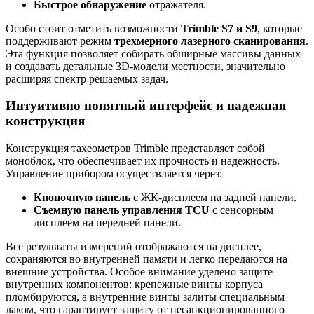
Быстрое обнаружение
отражателя.
Особо стоит отметить возможности
Trimble S7 и S9
, которые
поддерживают режим
трехмерного лазерного сканирования
.
Эта функция позволяет собирать обширные массивы данных
и создавать детальные 3D-модели местности, значительно
расширяя спектр решаемых задач.
Интуитивно понятный интерфейс и надежная
конструкция
Конструкция тахеометров Trimble представляет собой
моноблок, что обеспечивает их прочность и надежность.
Управление прибором осуществляется через:
Кнопочную панель
с ЖК-дисплеем на задней панели.
Съемную панель управления TCU
с сенсорным
дисплеем на передней панели.
Все результаты измерений отображаются на дисплее,
сохраняются во внутренней памяти и легко передаются на
внешние устройства. Особое внимание уделено защите
внутренних компонентов: крепежные винты корпуса
пломбируются, а внутренние винты залиты специальным
лаком, что гарантирует защиту от несанкционированного