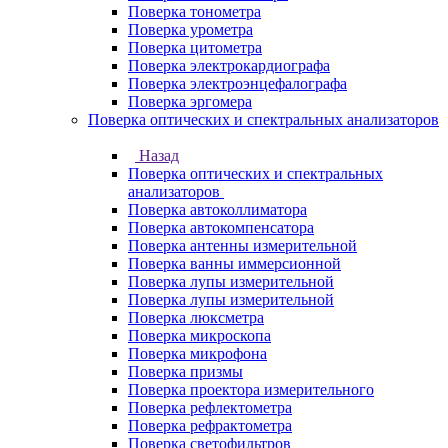
Поверка тонометра
Поверка урометра
Поверка цитометра
Поверка электрокардиографа
Поверка электроэнцефалографа
Поверка эргомера
Поверка оптических и спектральных анализаторов
Назад
Поверка оптических и спектральных
анализаторов
Поверка автоколлиматора
Поверка автокомпенсатора
Поверка антенны измерительной
Поверка ванны иммерсионной
Поверка лупы измерительной
Поверка лупы измерительной
Поверка люксметра
Поверка микроскопа
Поверка микрофона
Поверка призмы
Поверка проектора измерительного
Поверка рефлектометра
Поверка рефрактометра
Поверка светофильтров