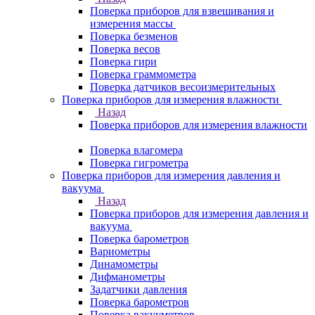
Поверка приборов для взвешивания и
измерения массы
Поверка безменов
Поверка весов
Поверка гири
Поверка граммометра
Поверка датчиков весоизмерительных
Поверка приборов для измерения влажности
Назад
Поверка приборов для измерения влажности
Поверка влагомера
Поверка гигрометра
Поверка приборов для измерения давления и
вакуума
Назад
Поверка приборов для измерения давления и
вакуума
Поверка барометров
Вариометры
Динамометры
Дифманометры
Задатчики давления
Поверка барометров
Поверка вакууметров