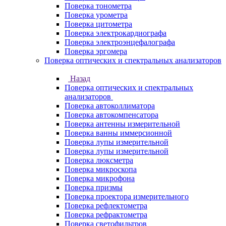
Поверка тонометра
Поверка урометра
Поверка цитометра
Поверка электрокардиографа
Поверка электроэнцефалографа
Поверка эргомера
Поверка оптических и спектральных анализаторов
Назад
Поверка оптических и спектральных
анализаторов
Поверка автоколлиматора
Поверка автокомпенсатора
Поверка антенны измерительной
Поверка ванны иммерсионной
Поверка лупы измерительной
Поверка лупы измерительной
Поверка люксметра
Поверка микроскопа
Поверка микрофона
Поверка призмы
Поверка проектора измерительного
Поверка рефлектометра
Поверка рефрактометра
Поверка светофильтров