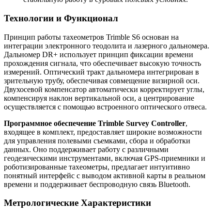
Технологии и Функционал
Принцип работы тахеометров Trimble S6 основан на
интеграции электронного теодолита и лазерного дальномера.
Дальномер DR+ использует принцип фиксации времени
прохождения сигнала, что обеспечивает высокую точность
измерений. Оптический тракт дальномера интегрирован в
зрительную трубу, обеспечивая совмещение визирной оси.
Двухосевой компенсатор автоматически корректирует углы,
компенсируя наклон вертикальной оси, а центрирование
осуществляется с помощью встроенного оптического отвеса.
Программное обеспечение Trimble Survey Controller
,
входящее в комплект, предоставляет широкие возможности
для управления полевыми съемками, сбора и обработки
данных. Оно поддерживает работу с различными
геодезическими инструментами, включая GPS-приемники и
роботизированные тахеометры, предлагает интуитивно
понятный интерфейс с выводом активной карты в реальном
времени и поддерживает беспроводную связь Bluetooth.
Метрологические Характеристики