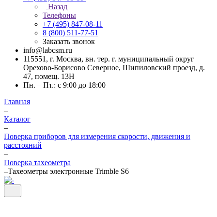
Назад
Телефоны
+7 (495) 847-08-11
8 (800) 511-77-51
Заказать звонок
info@labcsm.ru
115551, г. Москва, вн. тер. г. муниципальный округ
Орехово-Борисово Северное, Шипиловский проезд, д.
47, помещ. 13Н
Пн. – Пт.: с 9:00 до 18:00
Главная
–
Каталог
–
Поверка приборов для измерения скорости, движения и
расстояний
–
Поверка тахеометра
–
Тахеометры электронные Trimble S6