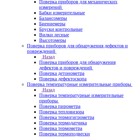
Поверка приборов для механических
измерений
Бабки измерительные
Балансомеры
Биениемеры
Бруски контрольные
Вилки лесные
Высотомеры
Поверка приборов для обнаружения дефектов и
повреждений
Назад
Поверка приборов для обнаружения
дефектов и повреждений
Поверка детонометра
Поверка дефектоскопа
Поверка температурные измерительные приборы
Назад
Поверка температурные измерительные
приборы
Поверка пирометра
Поверка тепловизора
Поверка термогигрометра
Поверка термодатчика
Поверка термометра
Поверка термоподвески