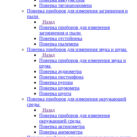
Поверка тягонапоромера
Поверка приборов для измерения загрязнения и
пыли
Назад
Поверка приборов для измерения
загрязнения и пыли
Поверка отстойника
Поверка пылемера
Поверка приборов для измерения звука и шума
Назад
Поверка приборов для измерения звука и
шума
Поверка аудиометра
Поверка пистонфона
Поверка рупора
Поверка шумомера
Поверка шунта
Поверка приборов для измерения окружающей
среды
Назад
Поверка приборов для измерения
окружающей среды
Поверка актинометра
Поверка анемометра