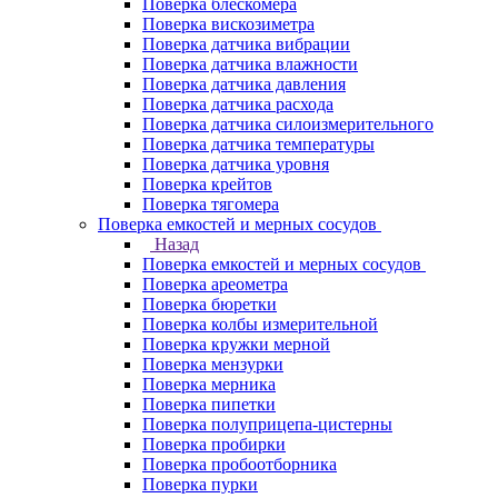
Поверка блескомера
Поверка вискозиметра
Поверка датчика вибрации
Поверка датчика влажности
Поверка датчика давления
Поверка датчика расхода
Поверка датчика силоизмерительного
Поверка датчика температуры
Поверка датчика уровня
Поверка крейтов
Поверка тягомера
Поверка емкостей и мерных сосудов
Назад
Поверка емкостей и мерных сосудов
Поверка ареометра
Поверка бюретки
Поверка колбы измерительной
Поверка кружки мерной
Поверка мензурки
Поверка мерника
Поверка пипетки
Поверка полуприцепа-цистерны
Поверка пробирки
Поверка пробоотборника
Поверка пурки