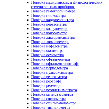
Поверка медицинских и физиологических
измерительных приборов
Поверка гемоглобиномера
Поверка глюкометра
Поверка кардиомонитора
Поверка кератометра
Поверка коагулометра
Поверка колориметра
Поверка лактоденсиметра
Поверка люминометра
Поверка нефелометра
Поверка оксиметра
Поверка осмометра
Поверка офтальмомера
Поверка офтальмотонографа
Поверка периодомера
Поверка пульсоксиметра
Поверка реактиметра
Поверка реографа
Поверка реометра
Поверка реоплетизмографа
Поверка ритмовазометра
Поверка спирометра
Поверка сфигмоманометра
Поверка тимпанометра