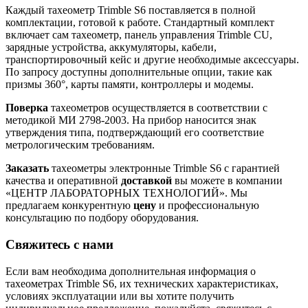
Каждый тахеометр Trimble S6 поставляется в полной
комплектации, готовой к работе. Стандартный комплект
включает сам тахеометр, панель управления Trimble CU,
зарядные устройства, аккумуляторы, кабели,
транспортировочный кейс и другие необходимые аксессуары.
По запросу доступны дополнительные опции, такие как
призмы 360°, карты памяти, контроллеры и модемы.
Поверка
тахеометров осуществляется в соответствии с
методикой МИ 2798-2003. На прибор наносится знак
утверждения типа, подтверждающий его соответствие
метрологическим требованиям.
Заказать
тахеометры электронные Trimble S6 с гарантией
качества и оперативной
доставкой
вы можете в компании
«ЦЕНТР ЛАБОРАТОРНЫХ ТЕХНОЛОГИЙ». Мы
предлагаем конкурентную
цену
и профессиональную
консультацию по подбору оборудования.
Свяжитесь с нами
Если вам необходима дополнительная информация о
тахеометрах Trimble S6, их технических характеристиках,
условиях эксплуатации или вы хотите получить