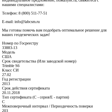
индивидуальное предложение, пожалуйста, свяжитесь с
нашими специалистами:
Телефон: 8 (800) 511-77-51
E-mail: info@labcsm.ru
Мы готовы помочь вам подобрать оптимальное решение для
ваших геодезических задач!
Номер по Госреестру
33883-13
Модель
США
Срок свидетельства (Или заводской номер)
Trimble S6
Класс СИ
27.02
Год регистрации
2013
Срок действия сертификата
20.11.2018
Тип сертификата (C - серия/E - партия)
C
Межповерочный интервал / Периодичность поверки
203