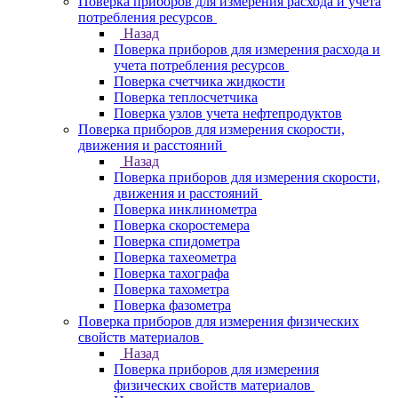
Поверка приборов для измерения расхода и учета
потребления ресурсов
Назад
Поверка приборов для измерения расхода и
учета потребления ресурсов
Поверка счетчика жидкости
Поверка теплосчетчика
Поверка узлов учета нефтепродуктов
Поверка приборов для измерения скорости,
движения и расстояний
Назад
Поверка приборов для измерения скорости,
движения и расстояний
Поверка инклинометра
Поверка скоростемера
Поверка спидометра
Поверка тахеометра
Поверка тахографа
Поверка тахометра
Поверка фазометра
Поверка приборов для измерения физических
свойств материалов
Назад
Поверка приборов для измерения
физических свойств материалов