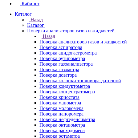
Кабинет
Каталог
Назад
Каталог
Поверка анализаторов газов и жидкостей
Назад
Поверка анализаторов газов и жидкостей
Поверка аспиратора
Поверка ацидогастрометра
Поверка бутирометра
Поверка газоанализатора
Поверка газометра
Поверка дозатора
Поверка колонки топливораздаточной
Поверка кондуктометра
Поверка концентратомера
Поверка криостата
Поверка манометра
Поверка молокомера
Поверка напоромера
Поверка нефтеденсиметра
Поверка октанометра
Поверка расходомера
Поверка ротаметра