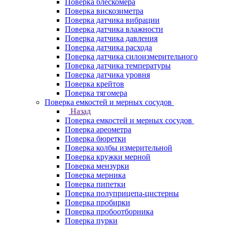
Поверка блескомера
Поверка вискозиметра
Поверка датчика вибрации
Поверка датчика влажности
Поверка датчика давления
Поверка датчика расхода
Поверка датчика силоизмерительного
Поверка датчика температуры
Поверка датчика уровня
Поверка крейтов
Поверка тягомера
Поверка емкостей и мерных сосудов
Назад
Поверка емкостей и мерных сосудов
Поверка ареометра
Поверка бюретки
Поверка колбы измерительной
Поверка кружки мерной
Поверка мензурки
Поверка мерника
Поверка пипетки
Поверка полуприцепа-цистерны
Поверка пробирки
Поверка пробоотборника
Поверка пурки