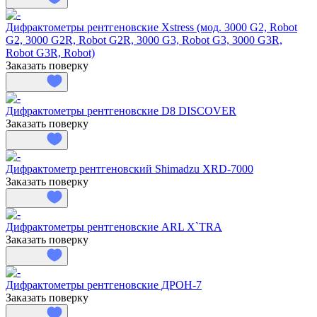
Дифрактометры рентгеновские Xstress (мод. 3000 G2, Robot
G2, 3000 G2R, Robot G2R, 3000 G3, Robot G3, 3000 G3R,
Robot G3R, Robot)
Заказать поверку
Дифрактометры рентгеновские D8 DISCOVER
Заказать поверку
Дифрактометр рентгеновский Shimadzu XRD-7000
Заказать поверку
Дифрактометры рентгеновские ARL X`TRA
Заказать поверку
Дифрактометры рентгеновские ДРОН-7
Заказать поверку