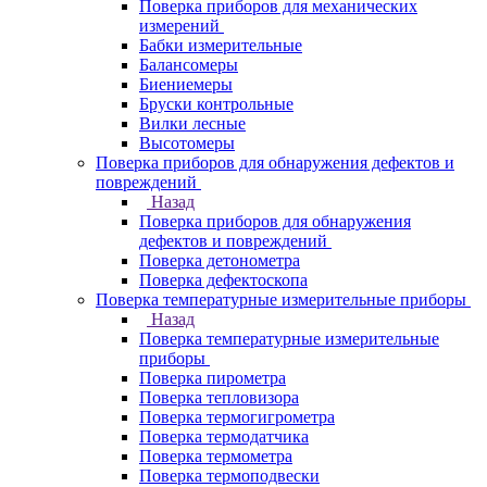
Поверка приборов для механических
измерений
Бабки измерительные
Балансомеры
Биениемеры
Бруски контрольные
Вилки лесные
Высотомеры
Поверка приборов для обнаружения дефектов и
повреждений
Назад
Поверка приборов для обнаружения
дефектов и повреждений
Поверка детонометра
Поверка дефектоскопа
Поверка температурные измерительные приборы
Назад
Поверка температурные измерительные
приборы
Поверка пирометра
Поверка тепловизора
Поверка термогигрометра
Поверка термодатчика
Поверка термометра
Поверка термоподвески