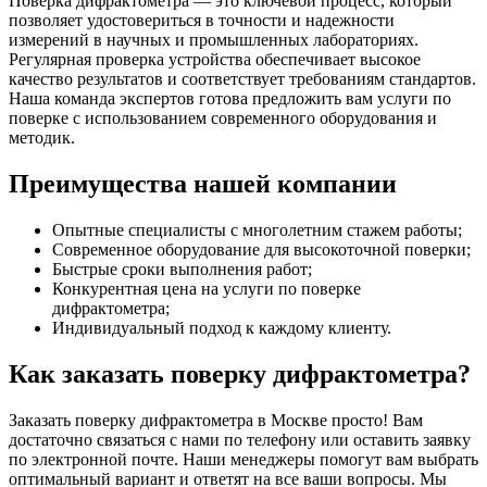
Поверка дифрактометра — это ключевой процесс, который
позволяет удостовериться в точности и надежности
измерений в научных и промышленных лабораториях.
Регулярная проверка устройства обеспечивает высокое
качество результатов и соответствует требованиям стандартов.
Наша команда экспертов готова предложить вам услуги по
поверке с использованием современного оборудования и
методик.
Преимущества нашей компании
Опытные специалисты с многолетним стажем работы;
Современное оборудование для высокоточной поверки;
Быстрые сроки выполнения работ;
Конкурентная цена на услуги по поверке
дифрактометра;
Индивидуальный подход к каждому клиенту.
Как заказать поверку дифрактометра?
Заказать поверку дифрактометра в Москве просто! Вам
достаточно связаться с нами по телефону или оставить заявку
по электронной почте. Наши менеджеры помогут вам выбрать
оптимальный вариант и ответят на все ваши вопросы. Мы