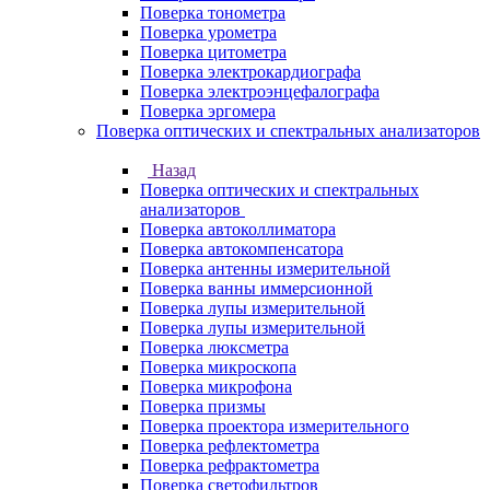
Поверка тонометра
Поверка урометра
Поверка цитометра
Поверка электрокардиографа
Поверка электроэнцефалографа
Поверка эргомера
Поверка оптических и спектральных анализаторов
Назад
Поверка оптических и спектральных
анализаторов
Поверка автоколлиматора
Поверка автокомпенсатора
Поверка антенны измерительной
Поверка ванны иммерсионной
Поверка лупы измерительной
Поверка лупы измерительной
Поверка люксметра
Поверка микроскопа
Поверка микрофона
Поверка призмы
Поверка проектора измерительного
Поверка рефлектометра
Поверка рефрактометра
Поверка светофильтров