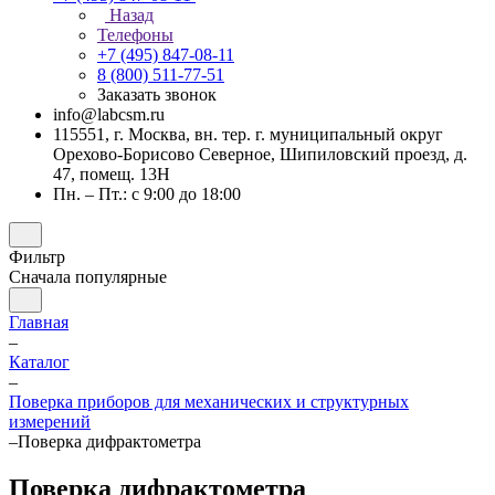
Назад
Телефоны
+7 (495) 847-08-11
8 (800) 511-77-51
Заказать звонок
info@labcsm.ru
115551, г. Москва, вн. тер. г. муниципальный округ
Орехово-Борисово Северное, Шипиловский проезд, д.
47, помещ. 13Н
Пн. – Пт.: с 9:00 до 18:00
Фильтр
Сначала популярные
Главная
–
Каталог
–
Поверка приборов для механических и структурных
измерений
–
Поверка дифрактометра
Поверка дифрактометра