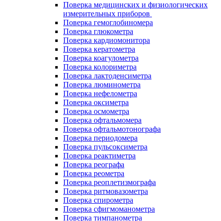
Поверка медицинских и физиологических
измерительных приборов
Поверка гемоглобиномера
Поверка глюкометра
Поверка кардиомонитора
Поверка кератометра
Поверка коагулометра
Поверка колориметра
Поверка лактоденсиметра
Поверка люминометра
Поверка нефелометра
Поверка оксиметра
Поверка осмометра
Поверка офтальмомера
Поверка офтальмотонографа
Поверка периодомера
Поверка пульсоксиметра
Поверка реактиметра
Поверка реографа
Поверка реометра
Поверка реоплетизмографа
Поверка ритмовазометра
Поверка спирометра
Поверка сфигмоманометра
Поверка тимпанометра