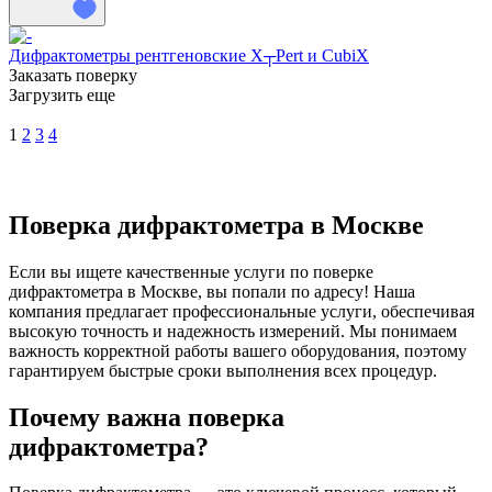
Дифрактометры рентгеновские X┬Pert и CubiX
Заказать поверку
Загрузить еще
1
2
3
4
Поверка дифрактометра в Москве
Если вы ищете качественные услуги по поверке
дифрактометра в Москве, вы попали по адресу! Наша
компания предлагает профессиональные услуги, обеспечивая
высокую точность и надежность измерений. Мы понимаем
важность корректной работы вашего оборудования, поэтому
гарантируем быстрые сроки выполнения всех процедур.
Почему важна поверка
дифрактометра?