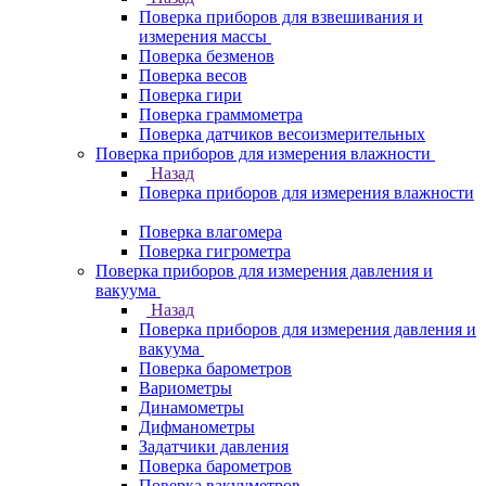
Поверка приборов для взвешивания и
измерения массы
Поверка безменов
Поверка весов
Поверка гири
Поверка граммометра
Поверка датчиков весоизмерительных
Поверка приборов для измерения влажности
Назад
Поверка приборов для измерения влажности
Поверка влагомера
Поверка гигрометра
Поверка приборов для измерения давления и
вакуума
Назад
Поверка приборов для измерения давления и
вакуума
Поверка барометров
Вариометры
Динамометры
Дифманометры
Задатчики давления
Поверка барометров
Поверка вакууметров