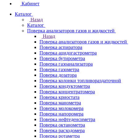
Кабинет
Каталог
Назад
Каталог
Поверка анализаторов газов и жидкостей
Назад
Поверка анализаторов газов и жидкостей
Поверка аспиратора
Поверка ацидогастрометра
Поверка бутирометра
Поверка газоанализатора
Поверка газометра
Поверка дозатора
Поверка колонки топливораздаточной
Поверка кондуктометра
Поверка концентратомера
Поверка криостата
Поверка манометра
Поверка молокомера
Поверка напоромера
Поверка нефтеденсиметра
Поверка октанометра
Поверка расходомера
Поверка ротаметра