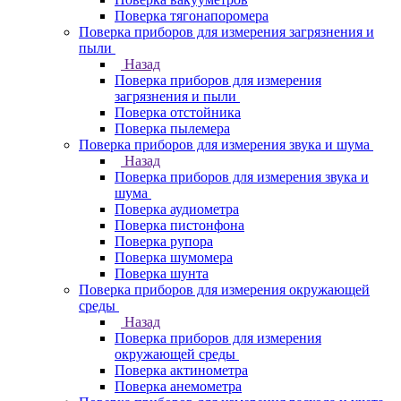
Поверка тягонапоромера
Поверка приборов для измерения загрязнения и
пыли
Назад
Поверка приборов для измерения
загрязнения и пыли
Поверка отстойника
Поверка пылемера
Поверка приборов для измерения звука и шума
Назад
Поверка приборов для измерения звука и
шума
Поверка аудиометра
Поверка пистонфона
Поверка рупора
Поверка шумомера
Поверка шунта
Поверка приборов для измерения окружающей
среды
Назад
Поверка приборов для измерения
окружающей среды
Поверка актинометра
Поверка анемометра