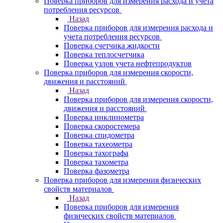
Поверка приборов для измерения расхода и учета
потребления ресурсов
Назад
Поверка приборов для измерения расхода и
учета потребления ресурсов
Поверка счетчика жидкости
Поверка теплосчетчика
Поверка узлов учета нефтепродуктов
Поверка приборов для измерения скорости,
движения и расстояний
Назад
Поверка приборов для измерения скорости,
движения и расстояний
Поверка инклинометра
Поверка скоростемера
Поверка спидометра
Поверка тахеометра
Поверка тахографа
Поверка тахометра
Поверка фазометра
Поверка приборов для измерения физических
свойств материалов
Назад
Поверка приборов для измерения
физических свойств материалов