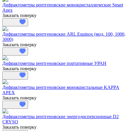
Дифрактометры рентгеновские монокристаллические Smart
Apex
Заказать поверку
Дифрактометры рентгеновские ARL Equinox (мод. 100, 1000,
3000)
Заказать поверку
Дифрактометры рентгеновские портативные УРАН
Заказать поверку
Дифрактометры рентгеновские монокристальные KAPPA
APEX
Заказать поверку
Дифрактометры рентгеновские энергодисперсионные D2
CRYSO
Заказать поверку