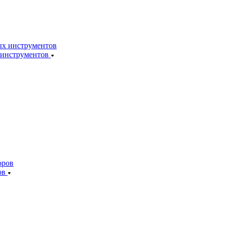
 инструментов
ов