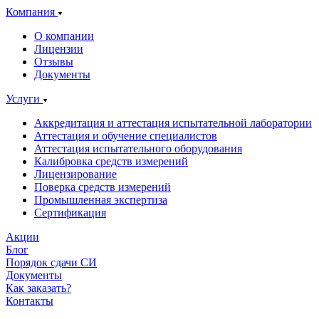
Компания
О компании
Лицензии
Отзывы
Документы
Услуги
Аккредитация и аттестация испытательной лаборатории
Аттестация и обучение специалистов
Аттестация испытательного оборудования
Калибровка средств измерений
Лицензирование
Поверка средств измерений
Промышленная экспертиза
Сертификация
Акции
Блог
Порядок сдачи СИ
Документы
Как заказать?
Контакты