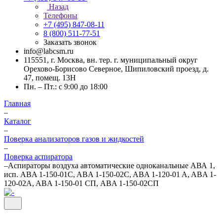
Назад
Телефоны
+7 (495) 847-08-11
8 (800) 511-77-51
Заказать звонок
info@labcsm.ru
115551, г. Москва, вн. тер. г. муниципальный округ
Орехово-Борисово Северное, Шипиловский проезд, д.
47, помещ. 13Н
Пн. – Пт.: с 9:00 до 18:00
Главная
–
Каталог
–
Поверка анализаторов газов и жидкостей
–
Поверка аспиратора
–
Аспираторы воздуха автоматические одноканальные АВА 1,
исп. ABA 1-150-01C, ABA 1-150-02C, ABA 1-120-01 A, ABA 1-
120-02A, ABA 1-150-01 СП, ABA 1-150-02СП