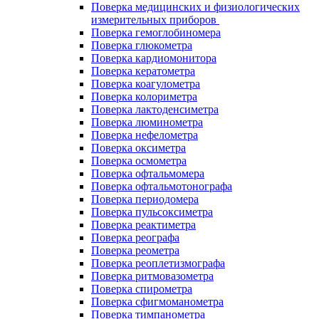
Поверка медицинских и физиологических
измерительных приборов
Поверка гемоглобиномера
Поверка глюкометра
Поверка кардиомонитора
Поверка кератометра
Поверка коагулометра
Поверка колориметра
Поверка лактоденсиметра
Поверка люминометра
Поверка нефелометра
Поверка оксиметра
Поверка осмометра
Поверка офтальмомера
Поверка офтальмотонографа
Поверка периодомера
Поверка пульсоксиметра
Поверка реактиметра
Поверка реографа
Поверка реометра
Поверка реоплетизмографа
Поверка ритмовазометра
Поверка спирометра
Поверка сфигмоманометра
Поверка тимпанометра