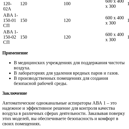
600 x 400
120-
120
100
x 300
02A
ABA 1-
600 x 400
150-01
150
120
x 300
СП
ABA 1-
600 x 400
150-02
150
120
x 300
СП
Применение
В медицинских учреждениях для поддержания чистоты
воздуха.
В лабораториях для удаления вредных паров и газов.
В производственных помещениях для создания
безопасной рабочей среды.
Заключение
Автоматические одноканальные аспираторы АВА 1 – это
надежное и эффективное решение для контроля качества
воздуха в различных сферах деятельности. Заказывая поверку
этих моделей, вы обеспечиваете безопасность и комфорт в
своих помещениях.