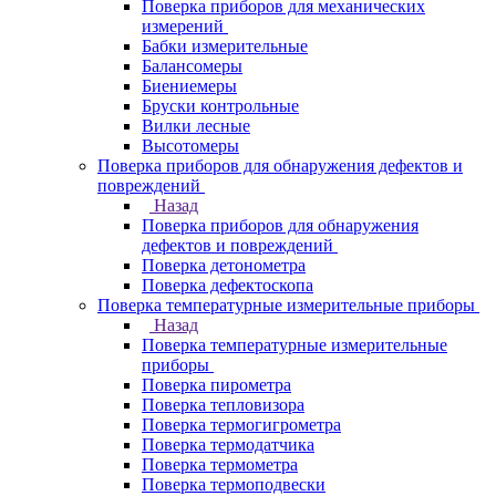
Поверка приборов для механических
измерений
Бабки измерительные
Балансомеры
Биениемеры
Бруски контрольные
Вилки лесные
Высотомеры
Поверка приборов для обнаружения дефектов и
повреждений
Назад
Поверка приборов для обнаружения
дефектов и повреждений
Поверка детонометра
Поверка дефектоскопа
Поверка температурные измерительные приборы
Назад
Поверка температурные измерительные
приборы
Поверка пирометра
Поверка тепловизора
Поверка термогигрометра
Поверка термодатчика
Поверка термометра
Поверка термоподвески