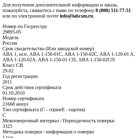
Для получения дополнительной информации и заказа,
пожалуйста, свяжитесь с нами по телефону
8 (800) 511-77-51
или по электронной почте
info@labcsm.ru
.
Номер по Госреестру
29895-05
Модель
Россия
Срок свидетельства (Или заводской номер)
АВА 1, исп. ABA 1-150-01C, ABA 1-150-02C, ABA 1-120-01 A,
ABA 1-120-02A, ABA 1-150-01 СП, ABA 1-150-02СП
Класс СИ
29.02
Год регистрации
2011
Срок действия сертификата
01.10.2010
Номер сертификата
21668 аннул
Тип сертификата (C - серия/E - партия)
С
Межповерочный интервал / Периодичность поверки
3325
Методика поверки / информация о поверке
1 год