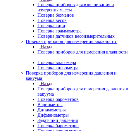
Поверка приборов для взвешивания и
измерения массы
Поверка безменов
Поверка весов
Поверка гири
Поверка граммометра
Поверка датчиков весоизмерительных
Поверка приборов для измерения влажности
Назад
Поверка приборов для измерения влажности
Поверка влагомера
Поверка гигрометра
Поверка приборов для измерения давления и
вакуума
Назад
Поверка приборов для измерения давления и
вакуума
Поверка барометров
Вариометры
Динамометры
Дифманометры
Задатчики давления
Поверка барометров
Поверка вакууметров