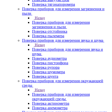
Поверка тягонапоромера
Поверка приборов для измерения загрязнения и
пыли
Назад
Поверка приборов для измерения
загрязнения и пыли
Поверка отстойника
Поверка пылемера
Поверка приборов для измерения звука и шума
Назад
Поверка приборов для измерения звука и
шума
Поверка аудиометра
Поверка пистонфона
Поверка рупора
Поверка шумомера
Поверка шунта
Поверка приборов для измерения окружающей
среды
Назад
Поверка приборов для измерения
окружающей среды
Поверка актинометра
Поверка анемометра