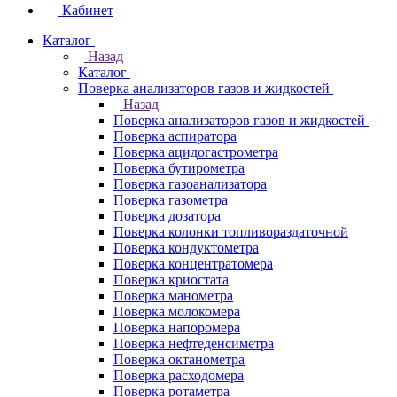
Кабинет
Каталог
Назад
Каталог
Поверка анализаторов газов и жидкостей
Назад
Поверка анализаторов газов и жидкостей
Поверка аспиратора
Поверка ацидогастрометра
Поверка бутирометра
Поверка газоанализатора
Поверка газометра
Поверка дозатора
Поверка колонки топливораздаточной
Поверка кондуктометра
Поверка концентратомера
Поверка криостата
Поверка манометра
Поверка молокомера
Поверка напоромера
Поверка нефтеденсиметра
Поверка октанометра
Поверка расходомера
Поверка ротаметра