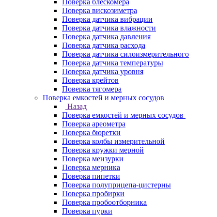
Поверка блескомера
Поверка вискозиметра
Поверка датчика вибрации
Поверка датчика влажности
Поверка датчика давления
Поверка датчика расхода
Поверка датчика силоизмерительного
Поверка датчика температуры
Поверка датчика уровня
Поверка крейтов
Поверка тягомера
Поверка емкостей и мерных сосудов
Назад
Поверка емкостей и мерных сосудов
Поверка ареометра
Поверка бюретки
Поверка колбы измерительной
Поверка кружки мерной
Поверка мензурки
Поверка мерника
Поверка пипетки
Поверка полуприцепа-цистерны
Поверка пробирки
Поверка пробоотборника
Поверка пурки