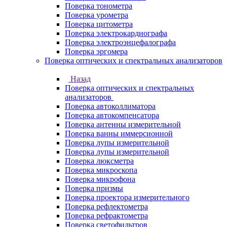
Поверка тонометра
Поверка урометра
Поверка цитометра
Поверка электрокардиографа
Поверка электроэнцефалографа
Поверка эргомера
Поверка оптических и спектральных анализаторов
Назад
Поверка оптических и спектральных
анализаторов
Поверка автоколлиматора
Поверка автокомпенсатора
Поверка антенны измерительной
Поверка ванны иммерсионной
Поверка лупы измерительной
Поверка лупы измерительной
Поверка люксметра
Поверка микроскопа
Поверка микрофона
Поверка призмы
Поверка проектора измерительного
Поверка рефлектометра
Поверка рефрактометра
Поверка светофильтров