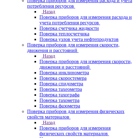
Поверка приборов для измерения расхода и учета
потребления ресурсов
Назад
Поверка приборов для измерения расхода и
учета потребления ресурсов
Поверка счетчика жидкости
Поверка теплосчетчика
Поверка узлов учета нефтепродуктов
Поверка приборов для измерения скорости,
движения и расстояний
Назад
Поверка приборов для измерения скорости,
движения и расстояний
Поверка инклинометра
Поверка скоростемера
Поверка спидометра
Поверка тахеометра
Поверка тахографа
Поверка тахометра
Поверка фазометра
Поверка приборов для измерения физических
свойств материалов
Назад
Поверка приборов для измерения
физических свойств материалов