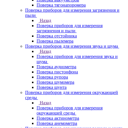
Поверка тягонапоромера
Поверка приборов для измерения загрязнения и
пыли
Назад
Поверка приборов для измерения
загрязнения и пыли
Поверка отстойника
Поверка пылемера
Поверка приборов для измерения звука и шума
Назад
Поверка приборов для измерения звука и
шума
Поверка аудиометра
Поверка пистонфона
Поверка рупора
Поверка шумомера
Поверка шунта
Поверка приборов для измерения окружающей
среды
Назад
Поверка приборов для измерения
окружающей среды
Поверка актинометра
Поверка анемометра