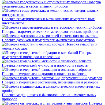
Поверка
геодезических и строительных приборов
Поверка геометрических и механических измерительных
инструментов
Поверка гидрометрических и метеорологических приборов
Поверка датчиков и измерителей физических параметров
Поверка емкостей и
мерных сосудов
Поверка
измерителей вибрации и колебаний
Поверка измерителей мутности и плотности веществ
Поверка измерителей радиации и опасных выбросов
Поверка измерителей расстояний, перемещений и размеров
Поверка медицинских и физиологических измерительных
приборов
Поверка