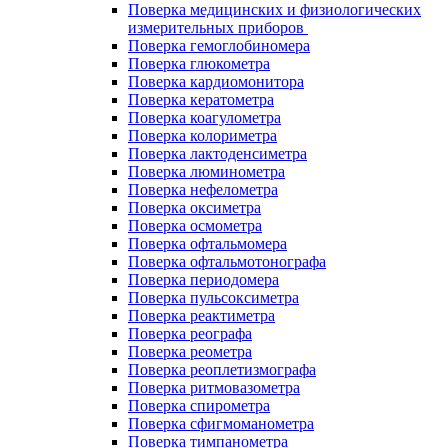
Поверка медицинских и физиологических
измерительных приборов
Поверка гемоглобиномера
Поверка глюкометра
Поверка кардиомонитора
Поверка кератометра
Поверка коагулометра
Поверка колориметра
Поверка лактоденсиметра
Поверка люминометра
Поверка нефелометра
Поверка оксиметра
Поверка осмометра
Поверка офтальмомера
Поверка офтальмотонографа
Поверка периодомера
Поверка пульсоксиметра
Поверка реактиметра
Поверка реографа
Поверка реометра
Поверка реоплетизмографа
Поверка ритмовазометра
Поверка спирометра
Поверка сфигмоманометра
Поверка тимпанометра