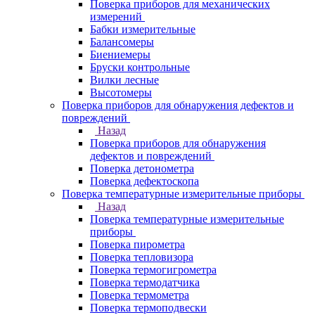
Поверка приборов для механических
измерений
Бабки измерительные
Балансомеры
Биениемеры
Бруски контрольные
Вилки лесные
Высотомеры
Поверка приборов для обнаружения дефектов и
повреждений
Назад
Поверка приборов для обнаружения
дефектов и повреждений
Поверка детонометра
Поверка дефектоскопа
Поверка температурные измерительные приборы
Назад
Поверка температурные измерительные
приборы
Поверка пирометра
Поверка тепловизора
Поверка термогигрометра
Поверка термодатчика
Поверка термометра
Поверка термоподвески