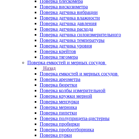
Поверка блескомера
Поверка вискозиметра
Поверка датчика вибрации
Поверка датчика влажности
Поверка датчика давления
Поверка датчика расхода
Поверка датчика силоизмерительного
Поверка датчика температуры
Поверка датчика уровня
Поверка крейтов
Поверка тягомера
Поверка емкостей и мерных сосудов
Назад
Поверка емкостей и мерных сосудов
Поверка ареометра
Поверка бюретки
Поверка колбы измерительной
Поверка кружки мерной
Поверка мензурки
Поверка мерника
Поверка пипетки
Поверка полуприцепа-цистерны
Поверка пробирки
Поверка пробоотборника
Поверка пурки