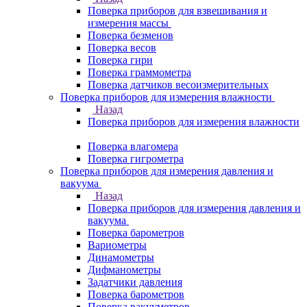
Поверка приборов для взвешивания и
измерения массы
Поверка безменов
Поверка весов
Поверка гири
Поверка граммометра
Поверка датчиков весоизмерительных
Поверка приборов для измерения влажности
Назад
Поверка приборов для измерения влажности
Поверка влагомера
Поверка гигрометра
Поверка приборов для измерения давления и
вакуума
Назад
Поверка приборов для измерения давления и
вакуума
Поверка барометров
Вариометры
Динамометры
Дифманометры
Задатчики давления
Поверка барометров
Поверка вакууметров