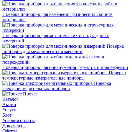
Поверка приборов для измерения физических свойств
материалов
Поверка приборов для механических и структурных
измерений
Поверка
приборов для механических измерений
Поверка приборов для обнаружения дефектов и повреждений
Поверка
температурные измерительные приборы
Поверка
электроизмерительных приборов
Прочее
Каталог
Акции
Услуги
Блог
Условия оплаты
Документы
Оферта