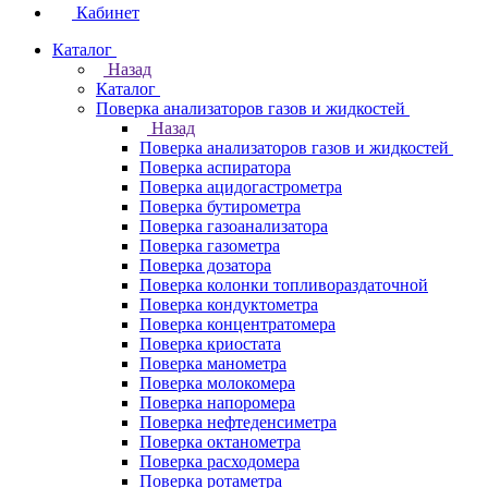
Кабинет
Каталог
Назад
Каталог
Поверка анализаторов газов и жидкостей
Назад
Поверка анализаторов газов и жидкостей
Поверка аспиратора
Поверка ацидогастрометра
Поверка бутирометра
Поверка газоанализатора
Поверка газометра
Поверка дозатора
Поверка колонки топливораздаточной
Поверка кондуктометра
Поверка концентратомера
Поверка криостата
Поверка манометра
Поверка молокомера
Поверка напоромера
Поверка нефтеденсиметра
Поверка октанометра
Поверка расходомера
Поверка ротаметра