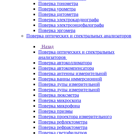
Поверка тонометра
Поверка урометра
Поверка цитометра
Поверка электрокардиографа
Поверка электроэнцефалографа
Поверка эргомера
Поверка оптических и спектральных анализаторов
Назад
Поверка оптических и спектральных
анализаторов
Поверка автоколлиматора
Поверка автокомпенсатора
Поверка антенны измерительной
Поверка ванны иммерсионной
Поверка лупы измерительной
Поверка лупы измерительной
Поверка люксметра
Поверка микроскопа
Поверка микрофона
Поверка призмы
Поверка проектора измерительного
Поверка рефлектометра
Поверка рефрактометра
Поверка светофильтров