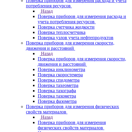
Поверка приборов для измерения расхода и учета
потребления ресурсов
Назад
Поверка приборов для измерения расхода и
учета потребления ресурсов
Поверка счетчика жидкости
Поверка теплосчетчика
Поверка узлов учета нефтепродуктов
Поверка приборов для измерения скорости,
движения и расстояний
Назад
Поверка приборов для измерения скорости,
движения и расстояний
Поверка инклинометра
Поверка скоростемера
Поверка спидометра
Поверка тахеометра
Поверка тахографа
Поверка тахометра
Поверка фазометра
Поверка приборов для измерения физических
свойств материалов
Назад
Поверка приборов для измерения
физических свойств материалов