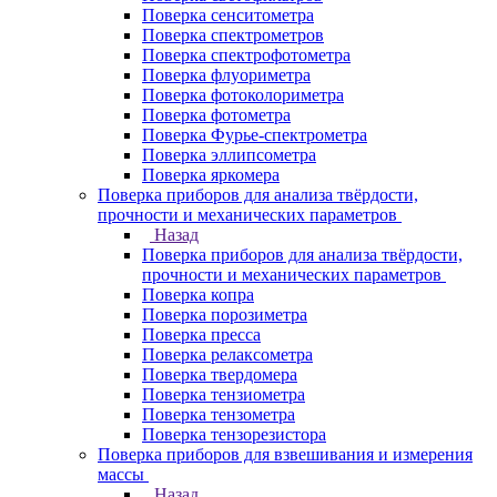
Поверка сенситометра
Поверка спектрометров
Поверка спектрофотометра
Поверка флуориметра
Поверка фотоколориметра
Поверка фотометра
Поверка Фурье-спектрометра
Поверка эллипсометра
Поверка яркомера
Поверка приборов для анализа твёрдости,
прочности и механических параметров
Назад
Поверка приборов для анализа твёрдости,
прочности и механических параметров
Поверка копра
Поверка порозиметра
Поверка пресса
Поверка релаксометра
Поверка твердомера
Поверка тензиометра
Поверка тензометра
Поверка тензорезистора
Поверка приборов для взвешивания и измерения
массы
Назад