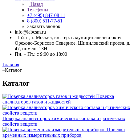
Назад
Телефоны
+7 (495) 847-08-11
8 (800) 511-77-51
Заказать звонок
info@labcsm.ru
115551, г. Москва, вн. тер. г. муниципальный округ
Орехово-Борисово Северное, Шипиловский проезд, д.
47, помещ. 13Н
Пн. – Пт.: с 9:00 до 18:00
Главная
–
Каталог
Каталог
Поверка
анализаторов газов и жидкостей
Поверка анализаторов химического состава и физических
свойств веществ
Поверка
временных измерительных приборов