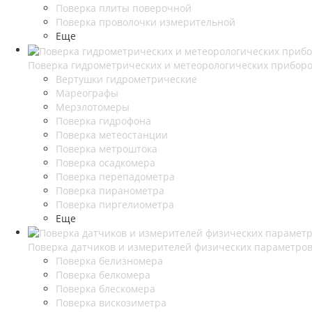
Поверка плиты поверочной
Поверка проволочки измерительной
Еще
Поверка гидрометрических и метеорологических прибор
Вертушки гидрометрические
Мареографы
Мерзлотомеры
Поверка гидрофона
Поверка метеостанции
Поверка метроштока
Поверка осадкомера
Поверка перепадометра
Поверка пиранометра
Поверка пиргелиометра
Еще
Поверка датчиков и измерителей физических параметро
Поверка белизномера
Поверка белкомера
Поверка блескомера
Поверка вискозиметра