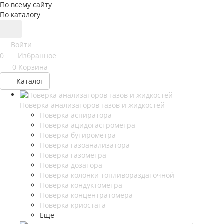
По всему сайту
По каталогу
Войти
0
Избранное
0
Корзина
Каталог
Поверка анализаторов газов и жидкостей
Поверка аспиратора
Поверка ацидогастрометра
Поверка бутирометра
Поверка газоанализатора
Поверка газометра
Поверка дозатора
Поверка колонки топливораздаточной
Поверка кондуктометра
Поверка концентратомера
Поверка криостата
Еще