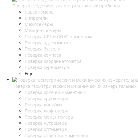
Поверка геодезических и строительных приборов
Каверномеры
Кипрегели
Межосемеры
Межцентромеры
Поверка GPS и GNSS приемника
Поверка адгезиметра
Поверка буссоли
Поверка компаса
Поверка координатометра
Поверка курвиметра
Еще
Поверка геометрических и механических измерительных
Поверка ключей моментных
Поверка кругломера
Поверка линейки
Поверка люфтомера
Поверка моментомера
Поверка нутромера
Поверка оптиметра
Поверка отвертки моментной