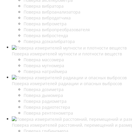
Поверка акселерометра
Поверка вибратора
Поверка виброанализатора
Поверка вибродатчика
Поверка виброметра
Поверка вибропреобразователя
Поверка вибростенда
Поверка дозкалибратора
Поверка измерителей мутности и плотности веществ
Поверка массомера
Поверка мутномера
Поверка натриймера
Поверка измерителей радиации и опасных выбросов
Поверка дозиметра
Поверка дымомера
Поверка радиометра
Поверка радиотестера
Поверка рентгенометра
Поверка измерителей расстояний, перемещений и разме
Поверка глубиномера