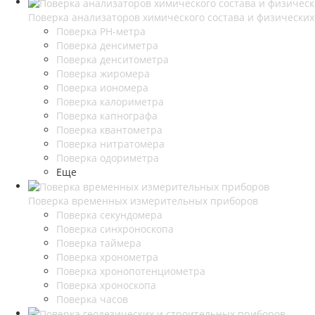
Поверка анализаторов химического состава и физических
Поверка PH-метра
Поверка денсиметра
Поверка денситометра
Поверка жиромера
Поверка иономера
Поверка калориметра
Поверка капнографа
Поверка квантометра
Поверка нитратомера
Поверка одориметра
Еще
Поверка временных измерительных приборов
Поверка секундомера
Поверка синхроноскопа
Поверка таймера
Поверка хронометра
Поверка хронопотенциометра
Поверка хроноскопа
Поверка часов