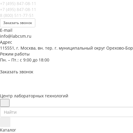
+7 (495) 847-08-11
+7 (495) 847-08-11
8 (800) 511-77-51
Заказать звонок
E-mail
info@labcsm.ru
Адрес
115551, г. Москва, вн. тер. г. муниципальный округ Орехово-Бо
Режим работы
Пн. – Пт.: с 9:00 до 18:00
Заказать звонок
Центр лабораторных технологий
Каталог