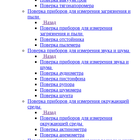
Поверка тягонапоромера
Поверка приборов для измерения загрязнения и
пыли
Назад
Поверка приборов для измерения
загрязнения и пыли
Поверка отстойника
Поверка пылемера
Поверка приборов для измерения звука и шума
Назад
Поверка приборов для измерения звука и
шума
Поверка аудиометра
Поверка пистонфона
Поверка рупора
Поверка шумомера
Поверка шунта
Поверка приборов для измерения окружающей
среды
Назад
Поверка приборов для измерения
окружающей среды
Поверка актинометра
Поверка анемометра