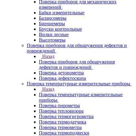
Поверка приборов для механических
измерений
Бабки измерительные
Балансомеры
Биениемеры
Бруски контрольные
Вилки лесные
Высотомеры
Поверка приборов для обнаружения дефектов и
повреждений
Назад
Поверка приборов для обнаружения
дефектов и повреждений
Поверка детонометра
Поверка дефектоскопа
Поверка температурные измерительные приборы
Назад
Поверка температурные измерительные
приборы
Поверка пирометра
Поверка тепловизора
Поверка термогигрометра
Поверка термодатчика
Поверка термометра
Поверка термоподвески