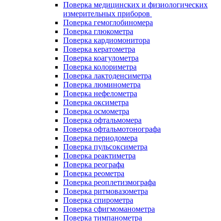
Поверка медицинских и физиологических
измерительных приборов
Поверка гемоглобиномера
Поверка глюкометра
Поверка кардиомонитора
Поверка кератометра
Поверка коагулометра
Поверка колориметра
Поверка лактоденсиметра
Поверка люминометра
Поверка нефелометра
Поверка оксиметра
Поверка осмометра
Поверка офтальмомера
Поверка офтальмотонографа
Поверка периодомера
Поверка пульсоксиметра
Поверка реактиметра
Поверка реографа
Поверка реометра
Поверка реоплетизмографа
Поверка ритмовазометра
Поверка спирометра
Поверка сфигмоманометра
Поверка тимпанометра