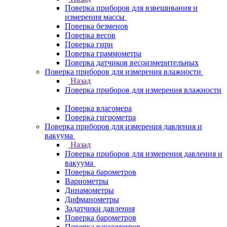
Поверка приборов для взвешивания и
измерения массы
Поверка безменов
Поверка весов
Поверка гири
Поверка граммометра
Поверка датчиков весоизмерительных
Поверка приборов для измерения влажности
Назад
Поверка приборов для измерения влажности
Поверка влагомера
Поверка гигрометра
Поверка приборов для измерения давления и
вакуума
Назад
Поверка приборов для измерения давления и
вакуума
Поверка барометров
Вариометры
Динамометры
Дифманометры
Задатчики давления
Поверка барометров
Поверка вакууметров