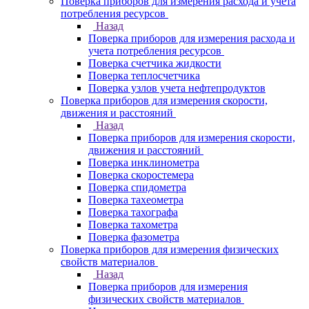
Поверка приборов для измерения расхода и учета
потребления ресурсов
Назад
Поверка приборов для измерения расхода и
учета потребления ресурсов
Поверка счетчика жидкости
Поверка теплосчетчика
Поверка узлов учета нефтепродуктов
Поверка приборов для измерения скорости,
движения и расстояний
Назад
Поверка приборов для измерения скорости,
движения и расстояний
Поверка инклинометра
Поверка скоростемера
Поверка спидометра
Поверка тахеометра
Поверка тахографа
Поверка тахометра
Поверка фазометра
Поверка приборов для измерения физических
свойств материалов
Назад
Поверка приборов для измерения
физических свойств материалов