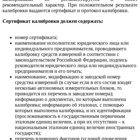
рекомендательный характер. При положительном результате
калибровки выдаются сертификат и протокол калибровки.
Сертификат калибровки должен содержать:
номер сертификата;
наименование исполнителя: юридического лица или
индивидуального предпринимателя, проводившего
калибровку средств измерений в соответствии с
законодательством Российской Федерации, подпись
руководителя юридического лица или индивидуального
предпринимателя и его печать;
наименование, модификацию и заводской номер
средства измерений (в случае если в его состав входят
несколько автономных измерительных блоков, то
приводится их перечень и заводские номера);
информацию о документах, по которым выполнена
калибровка; информацию об эталонах, с помощью
которых выполнена калибровка, и их идентификация
(прослеживаемость к государственным первичным
эталонам единиц величин, а при их отсутствии – к
национальным эталонам единиц величин иностранных
государств);
перечень влияющих факторов (условий проведения