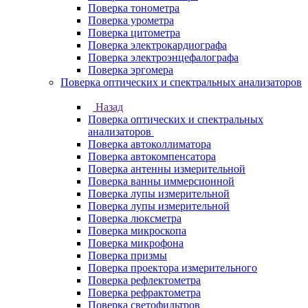
Поверка тонометра
Поверка урометра
Поверка цитометра
Поверка электрокардиографа
Поверка электроэнцефалографа
Поверка эргомера
Поверка оптических и спектральных анализаторов
Назад
Поверка оптических и спектральных
анализаторов
Поверка автоколлиматора
Поверка автокомпенсатора
Поверка антенны измерительной
Поверка ванны иммерсионной
Поверка лупы измерительной
Поверка лупы измерительной
Поверка люксметра
Поверка микроскопа
Поверка микрофона
Поверка призмы
Поверка проектора измерительного
Поверка рефлектометра
Поверка рефрактометра
Поверка светофильтров