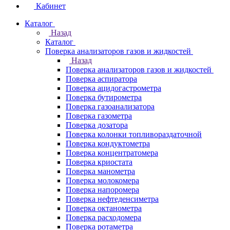
Кабинет
Каталог
Назад
Каталог
Поверка анализаторов газов и жидкостей
Назад
Поверка анализаторов газов и жидкостей
Поверка аспиратора
Поверка ацидогастрометра
Поверка бутирометра
Поверка газоанализатора
Поверка газометра
Поверка дозатора
Поверка колонки топливораздаточной
Поверка кондуктометра
Поверка концентратомера
Поверка криостата
Поверка манометра
Поверка молокомера
Поверка напоромера
Поверка нефтеденсиметра
Поверка октанометра
Поверка расходомера
Поверка ротаметра