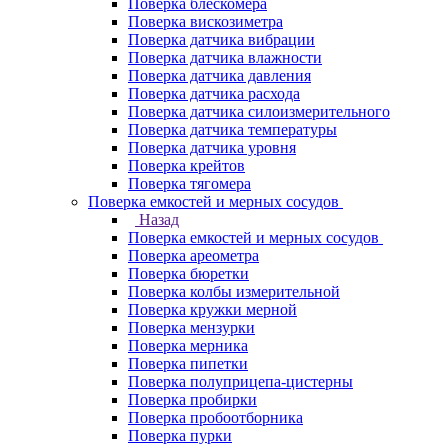
Поверка блескомера
Поверка вискозиметра
Поверка датчика вибрации
Поверка датчика влажности
Поверка датчика давления
Поверка датчика расхода
Поверка датчика силоизмерительного
Поверка датчика температуры
Поверка датчика уровня
Поверка крейтов
Поверка тягомера
Поверка емкостей и мерных сосудов
Назад
Поверка емкостей и мерных сосудов
Поверка ареометра
Поверка бюретки
Поверка колбы измерительной
Поверка кружки мерной
Поверка мензурки
Поверка мерника
Поверка пипетки
Поверка полуприцепа-цистерны
Поверка пробирки
Поверка пробоотборника
Поверка пурки