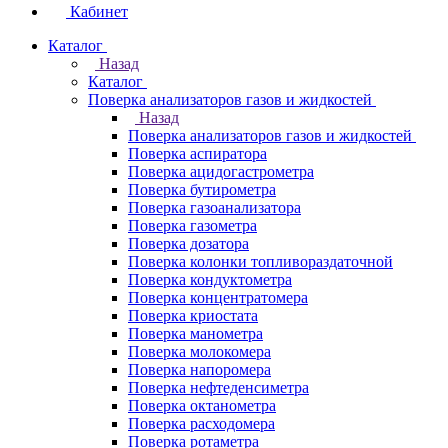
Кабинет
Каталог
Назад
Каталог
Поверка анализаторов газов и жидкостей
Назад
Поверка анализаторов газов и жидкостей
Поверка аспиратора
Поверка ацидогастрометра
Поверка бутирометра
Поверка газоанализатора
Поверка газометра
Поверка дозатора
Поверка колонки топливораздаточной
Поверка кондуктометра
Поверка концентратомера
Поверка криостата
Поверка манометра
Поверка молокомера
Поверка напоромера
Поверка нефтеденсиметра
Поверка октанометра
Поверка расходомера
Поверка ротаметра