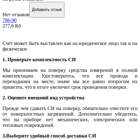
Добавить отзыв
Нет отзывов
786-90
277,6 Кб
Счёт может быть выставлен как на юридическое лицо так и на
физическое.
1. Проверьте комплектность СИ
Мы принимаем на поверку средства измерений в полной
комплектации. Удостоверьтесь, что все провода и
переходники на месте, иначе мы все равно попросим их
привезти, что в итоге увеличит срок проведения поверки.
2. Оцените внешний вид устройства
Прежде чем сдавать СИ на поверку, обязательно очистите его
от поверхностных загрязнений. Дополнительно убедитесь,
что на приборе нет механических, электрических или
тепловых повреждений.
3.Выберите удобный способ доставки СИ