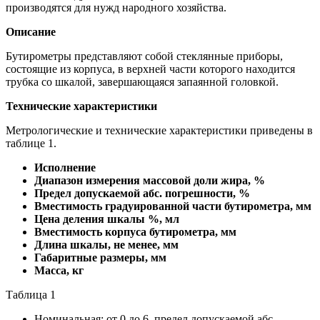
производятся для нужд народного хозяйства.
Описание
Бутирометры представляют собой стеклянные приборы,
состоящие из корпуса, в верхней части которого находится
трубка со шкалой, завершающаяся запаянной головкой.
Технические характеристики
Метрологические и технические характеристики приведены в
таблице 1.
Исполнение
Диапазон измерения массовой доли жира, %
Предел допускаемой абс. погрешности, %
Вместимость градуированной части бутирометра, мм
Цена деления шкалы %, мл
Вместимость корпуса бутирометра, мм
Длина шкалы, не менее, мм
Габаритные размеры, мм
Масса, кг
Таблица 1
Номинальная: от 0 до 6, предел допускаемой абс.