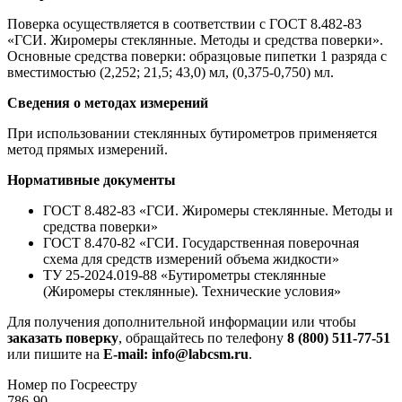
Поверка осуществляется в соответствии с ГОСТ 8.482-83
«ГСИ. Жиромеры стеклянные. Методы и средства поверки».
Основные средства поверки: образцовые пипетки 1 разряда с
вместимостью (2,252; 21,5; 43,0) мл, (0,375-0,750) мл.
Сведения о методах измерений
При использовании стеклянных бутирометров применяется
метод прямых измерений.
Нормативные документы
ГОСТ 8.482-83 «ГСИ. Жиромеры стеклянные. Методы и
средства поверки»
ГОСТ 8.470-82 «ГСИ. Государственная поверочная
схема для средств измерений объема жидкости»
ТУ 25-2024.019-88 «Бутирометры стеклянные
(Жиромеры стеклянные). Технические условия»
Для получения дополнительной информации или чтобы
заказать поверку
, обращайтесь по телефону
8 (800) 511-77-51
или пишите на
E-mail: info@labcsm.ru
.
Номер по Госреестру
786-90