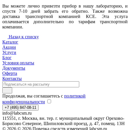
Вы можете лично привезти прибор в нашу лабораторию, и
спустя 7-10 дней забрать его обратно. Также возможна
доставка транспортной компанией КСЕ. Эта услуга
оплачивается дополнительно по тарифам транспортной
компании.
Назад к списку
Каталог
Акции
Услуги
Блог
Условия оплаты
Документы
Оферта
Контакты
Продолжая, вы соглашаетесь с
политикой
конфиденциальности
+7 (495) 847-08-11
info@labcsm.ru
115551, г. Москва, вн. тер. г. муниципальный округ Орехово-
Борисово Северное, Шипиловский проезд, д. 47, помещ. 13Н
© 2026 © 2026 Поверка средств измерений labcsm.ru