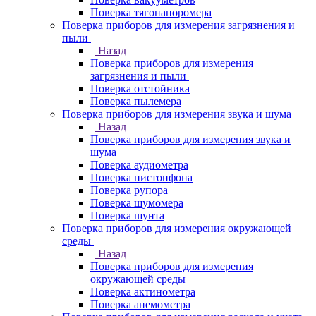
Поверка тягонапоромера
Поверка приборов для измерения загрязнения и
пыли
Назад
Поверка приборов для измерения
загрязнения и пыли
Поверка отстойника
Поверка пылемера
Поверка приборов для измерения звука и шума
Назад
Поверка приборов для измерения звука и
шума
Поверка аудиометра
Поверка пистонфона
Поверка рупора
Поверка шумомера
Поверка шунта
Поверка приборов для измерения окружающей
среды
Назад
Поверка приборов для измерения
окружающей среды
Поверка актинометра
Поверка анемометра