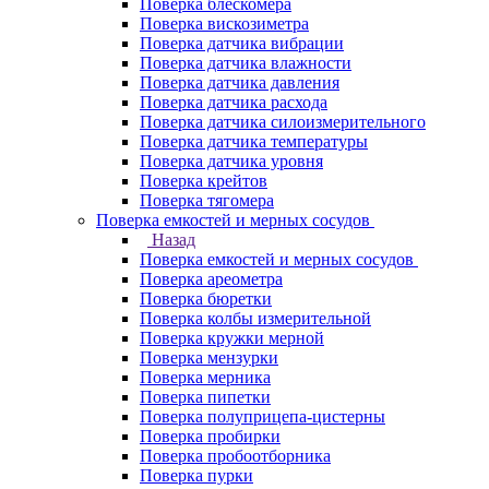
Поверка блескомера
Поверка вискозиметра
Поверка датчика вибрации
Поверка датчика влажности
Поверка датчика давления
Поверка датчика расхода
Поверка датчика силоизмерительного
Поверка датчика температуры
Поверка датчика уровня
Поверка крейтов
Поверка тягомера
Поверка емкостей и мерных сосудов
Назад
Поверка емкостей и мерных сосудов
Поверка ареометра
Поверка бюретки
Поверка колбы измерительной
Поверка кружки мерной
Поверка мензурки
Поверка мерника
Поверка пипетки
Поверка полуприцепа-цистерны
Поверка пробирки
Поверка пробоотборника
Поверка пурки