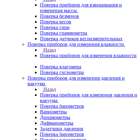
Поверка приборов для взвешивания и
измерения массы
Поверка безменов
Поверка весов
Поверка гири
Поверка граммометра
Поверка датчиков весоизмерительных
Поверка приборов для измерения влажности
Назад
Поверка приборов для измерения влажности
Поверка влагомера
Поверка гигрометра
Поверка приборов для измерения давления и
вакуума
Назад
Поверка приборов для измерения давления и
вакуума
Поверка барометров
Вариометры
Динамометры
Дифманометры
Задатчики давления
Поверка барометров
Поверка вакууметров