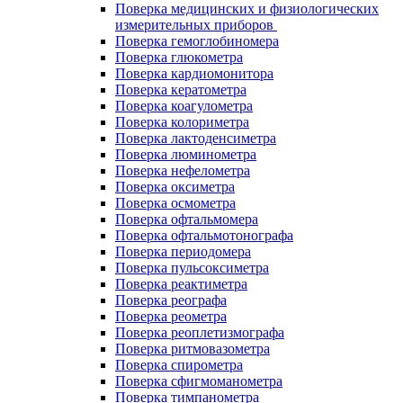
Поверка медицинских и физиологических
измерительных приборов
Поверка гемоглобиномера
Поверка глюкометра
Поверка кардиомонитора
Поверка кератометра
Поверка коагулометра
Поверка колориметра
Поверка лактоденсиметра
Поверка люминометра
Поверка нефелометра
Поверка оксиметра
Поверка осмометра
Поверка офтальмомера
Поверка офтальмотонографа
Поверка периодомера
Поверка пульсоксиметра
Поверка реактиметра
Поверка реографа
Поверка реометра
Поверка реоплетизмографа
Поверка ритмовазометра
Поверка спирометра
Поверка сфигмоманометра
Поверка тимпанометра