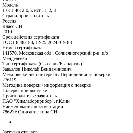
Модель
1-6; 1-40; 2-0,5, исп. 1, 2, 3
Страна-производитель
Россия
Класс СИ
2010
Срок действия сертификата
ГОСТ 8.482-83, ТУ25-2024.019-88
Номер сертификата
141570, Московская обл., Солнечногорский р-н, п/о
Менделеево
Тип сертификата (C - серия/E - партия)
Завьялов Николай Вениаминович
Межповерочный интервал / Периодичность поверки
276119
Методика поверки / информация о поверке
Поверка при выпуске
Производитель / заявитель
ПАО "Химлаборприбор", г.Клин
Наименования документации
786-90: Описание типа СИ
Загрузка отзывов...