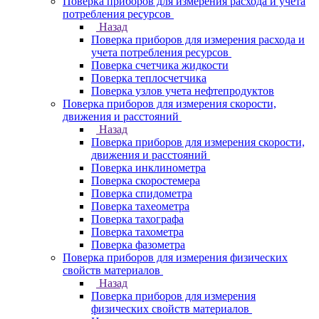
Поверка приборов для измерения расхода и учета
потребления ресурсов
Назад
Поверка приборов для измерения расхода и
учета потребления ресурсов
Поверка счетчика жидкости
Поверка теплосчетчика
Поверка узлов учета нефтепродуктов
Поверка приборов для измерения скорости,
движения и расстояний
Назад
Поверка приборов для измерения скорости,
движения и расстояний
Поверка инклинометра
Поверка скоростемера
Поверка спидометра
Поверка тахеометра
Поверка тахографа
Поверка тахометра
Поверка фазометра
Поверка приборов для измерения физических
свойств материалов
Назад
Поверка приборов для измерения
физических свойств материалов