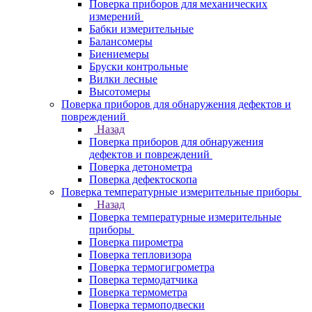
Поверка приборов для механических
измерений
Бабки измерительные
Балансомеры
Биениемеры
Бруски контрольные
Вилки лесные
Высотомеры
Поверка приборов для обнаружения дефектов и
повреждений
Назад
Поверка приборов для обнаружения
дефектов и повреждений
Поверка детонометра
Поверка дефектоскопа
Поверка температурные измерительные приборы
Назад
Поверка температурные измерительные
приборы
Поверка пирометра
Поверка тепловизора
Поверка термогигрометра
Поверка термодатчика
Поверка термометра
Поверка термоподвески