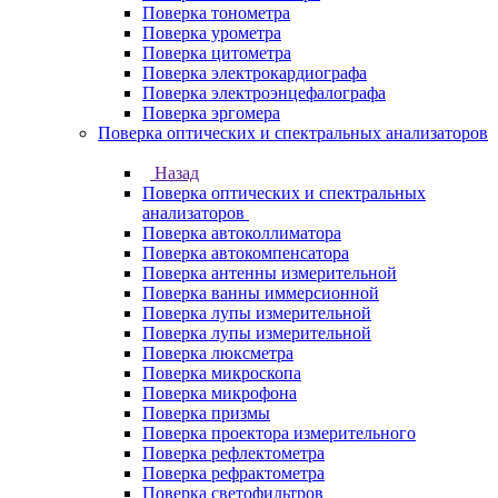
Поверка тонометра
Поверка урометра
Поверка цитометра
Поверка электрокардиографа
Поверка электроэнцефалографа
Поверка эргомера
Поверка оптических и спектральных анализаторов
Назад
Поверка оптических и спектральных
анализаторов
Поверка автоколлиматора
Поверка автокомпенсатора
Поверка антенны измерительной
Поверка ванны иммерсионной
Поверка лупы измерительной
Поверка лупы измерительной
Поверка люксметра
Поверка микроскопа
Поверка микрофона
Поверка призмы
Поверка проектора измерительного
Поверка рефлектометра
Поверка рефрактометра
Поверка светофильтров