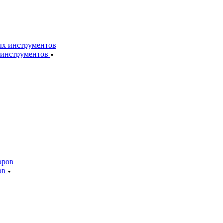
 инструментов
ов