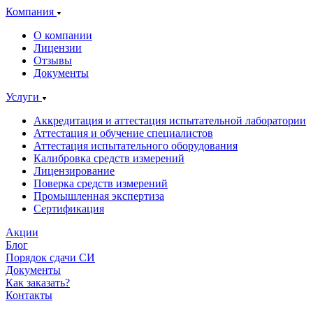
Компания
О компании
Лицензии
Отзывы
Документы
Услуги
Аккредитация и аттестация испытательной лаборатории
Аттестация и обучение специалистов
Аттестация испытательного оборудования
Калибровка средств измерений
Лицензирование
Поверка средств измерений
Промышленная экспертиза
Сертификация
Акции
Блог
Порядок сдачи СИ
Документы
Как заказать?
Контакты