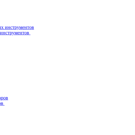
 инструментов
ов