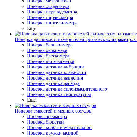
Поверка метроштока
Поверка осадкомера
Поверка перепадометра
Поверка пиранометра
Поверка пиргелиометра
Еще
Поверка датчиков и измерителей физических параметров
Поверка белизномера
Поверка белкомера
Поверка блескомера
Поверка вискозиметра
Поверка датчика вибрации
Поверка датчика влажности
Поверка датчика давления
Поверка датчика расхода
Поверка датчика силоизмерительного
Поверка датчика температуры
Еще
Поверка емкостей и мерных сосудов
Поверка ареометра
Поверка бюретки
Поверка колбы измерительной
Поверка кружки мерной