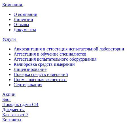
Компания
О компании
Лицензии
Отзывы
Документы
Услуги
Аккредитация и аттестация испытательной лаборатории
Аттестация и обучение специалистов
Аттестация испытательного оборудования
Калибровка средств измерений
Лицензирование
Поверка средств измерений
Промышленная экспертиза
Сертификация
Акции
Блог
Порядок сдачи СИ
Документы
Как заказать?
Контакты