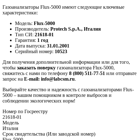
Газоанализаторы Flux-5000 имеют следующие ключевые
характеристики:
Модель:
Flux-5000
Производитель:
Protech S.p.A., Италия
Тип СИ:
21618-01
Гарантия:
1 год
Дата выпуска:
31.01.2001
Серийный номер:
10523
Для получения дополнительной информации или для того,
чтобы
заказать поверку
газоанализатора Flux-5000,
свяжитесь с нами по телефону
8 (800) 511-77-51
или отправьте
запрос на
E-mail: info@labcsm.ru
.
Выбирайте качество и надежность с газоанализаторами Flux-
5000 – вашим помощником в контроле выбросов и
соблюдении экологических норм!
Номер по Госреестру
21618-01
Модель
Италия
Срок свидетельства (Или заводской номер)
Flux-5000