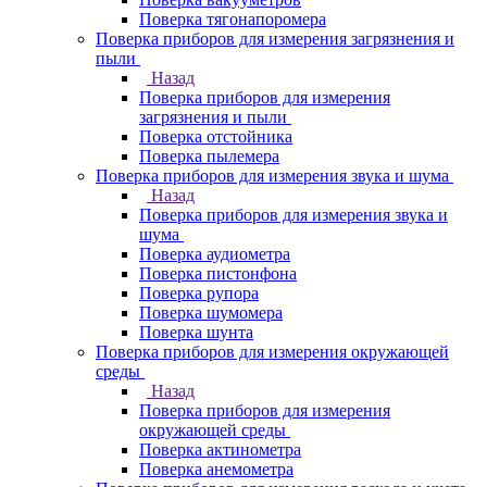
Поверка тягонапоромера
Поверка приборов для измерения загрязнения и
пыли
Назад
Поверка приборов для измерения
загрязнения и пыли
Поверка отстойника
Поверка пылемера
Поверка приборов для измерения звука и шума
Назад
Поверка приборов для измерения звука и
шума
Поверка аудиометра
Поверка пистонфона
Поверка рупора
Поверка шумомера
Поверка шунта
Поверка приборов для измерения окружающей
среды
Назад
Поверка приборов для измерения
окружающей среды
Поверка актинометра
Поверка анемометра