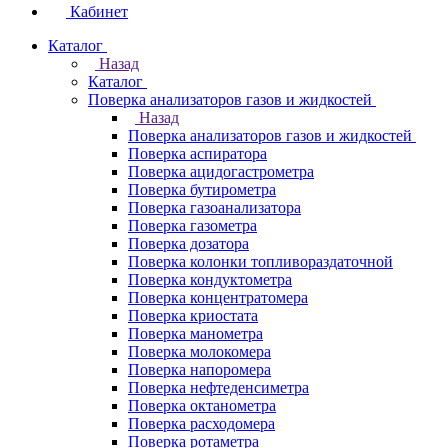
Кабинет
Каталог
Назад
Каталог
Поверка анализаторов газов и жидкостей
Назад
Поверка анализаторов газов и жидкостей
Поверка аспиратора
Поверка ацидогастрометра
Поверка бутирометра
Поверка газоанализатора
Поверка газометра
Поверка дозатора
Поверка колонки топливораздаточной
Поверка кондуктометра
Поверка концентратомера
Поверка криостата
Поверка манометра
Поверка молокомера
Поверка напоромера
Поверка нефтеденсиметра
Поверка октанометра
Поверка расходомера
Поверка ротаметра