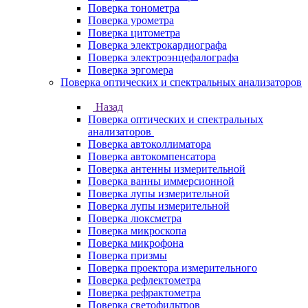
Поверка тонометра
Поверка урометра
Поверка цитометра
Поверка электрокардиографа
Поверка электроэнцефалографа
Поверка эргомера
Поверка оптических и спектральных анализаторов
Назад
Поверка оптических и спектральных
анализаторов
Поверка автоколлиматора
Поверка автокомпенсатора
Поверка антенны измерительной
Поверка ванны иммерсионной
Поверка лупы измерительной
Поверка лупы измерительной
Поверка люксметра
Поверка микроскопа
Поверка микрофона
Поверка призмы
Поверка проектора измерительного
Поверка рефлектометра
Поверка рефрактометра
Поверка светофильтров