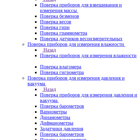
Поверка приборов для взвешивания и
измерения массы
Поверка безменов
Поверка весов
Поверка гири
Поверка граммометра
Поверка датчиков весоизмерительных
Поверка приборов для измерения влажности
Назад
Поверка приборов для измерения влажности
Поверка влагомера
Поверка гигрометра
Поверка приборов для измерения давления и
вакуума
Назад
Поверка приборов для измерения давления и
вакуума
Поверка барометров
Вариометры
Динамометры
Дифманометры
Задатчики давления
Поверка барометров
Поверка вакууметров