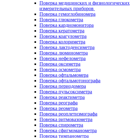
Поверка медицинских и физиологических
измерительных приборов
Поверка гемоглобиномера
Поверка глюкометра
Поверка кардиомонитора
Поверка кератометра
Поверка коагулометра
Поверка колориметра
Поверка лактоденсиметра
Поверка люминометра
Поверка нефелометра
Поверка оксиметра
Поверка осмометра
Поверка офтальмомера
Поверка офтальмотонографа
Поверка периодомера
Поверка пульсоксиметра
Поверка реактиметра
Поверка реографа
Поверка реометра
Поверка реоплетизмографа
Поверка ритмовазометра
Поверка спирометра
Поверка сфигмоманометра
Поверка тимпанометра