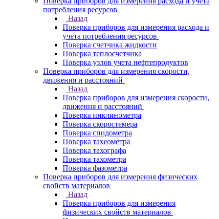
Поверка приборов для измерения расхода и учета
потребления ресурсов
Назад
Поверка приборов для измерения расхода и
учета потребления ресурсов
Поверка счетчика жидкости
Поверка теплосчетчика
Поверка узлов учета нефтепродуктов
Поверка приборов для измерения скорости,
движения и расстояний
Назад
Поверка приборов для измерения скорости,
движения и расстояний
Поверка инклинометра
Поверка скоростемера
Поверка спидометра
Поверка тахеометра
Поверка тахографа
Поверка тахометра
Поверка фазометра
Поверка приборов для измерения физических
свойств материалов
Назад
Поверка приборов для измерения
физических свойств материалов