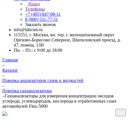
Назад
Телефоны
+7 (495) 847-08-11
8 (800) 511-77-51
Заказать звонок
info@labcsm.ru
115551, г. Москва, вн. тер. г. муниципальный округ
Орехово-Борисово Северное, Шипиловский проезд, д.
47, помещ. 13Н
Пн. – Пт.: с 9:00 до 18:00
Главная
–
Каталог
–
Поверка анализаторов газов и жидкостей
–
Поверка газоанализатора
–
Газоанализаторы для измерения концентрации оксидов
углерода, углеводородов, кислорода в отработанных газах
автомобилей Flux-5000