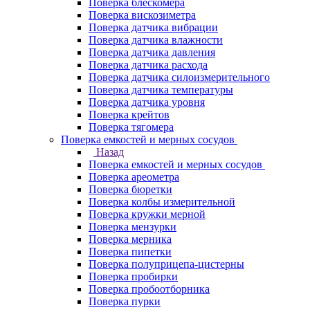
Поверка блескомера
Поверка вискозиметра
Поверка датчика вибрации
Поверка датчика влажности
Поверка датчика давления
Поверка датчика расхода
Поверка датчика силоизмерительного
Поверка датчика температуры
Поверка датчика уровня
Поверка крейтов
Поверка тягомера
Поверка емкостей и мерных сосудов
Назад
Поверка емкостей и мерных сосудов
Поверка ареометра
Поверка бюретки
Поверка колбы измерительной
Поверка кружки мерной
Поверка мензурки
Поверка мерника
Поверка пипетки
Поверка полуприцепа-цистерны
Поверка пробирки
Поверка пробоотборника
Поверка пурки