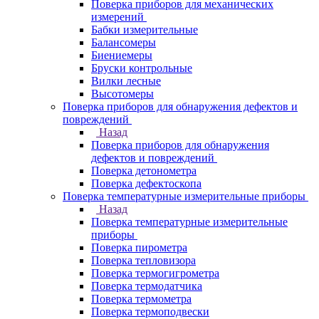
Поверка приборов для механических
измерений
Бабки измерительные
Балансомеры
Биениемеры
Бруски контрольные
Вилки лесные
Высотомеры
Поверка приборов для обнаружения дефектов и
повреждений
Назад
Поверка приборов для обнаружения
дефектов и повреждений
Поверка детонометра
Поверка дефектоскопа
Поверка температурные измерительные приборы
Назад
Поверка температурные измерительные
приборы
Поверка пирометра
Поверка тепловизора
Поверка термогигрометра
Поверка термодатчика
Поверка термометра
Поверка термоподвески