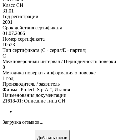
Класс СИ
31.01
Год регистрации
2001
Срок действия сертификата
01.07.2006
Номер сертификата
10523
Тип сертификата (C - серия/E - партия)
С
Межповерочный интервал / Периодичность поверки
8
Методика поверки / информация о поверке
1 год
Производитель / заявитель
Фирма "Protech S.p.A.", Италия
Наименования документации
21618-01: Описание типа СИ
Загрузка отзывов...
Добавить отзыв