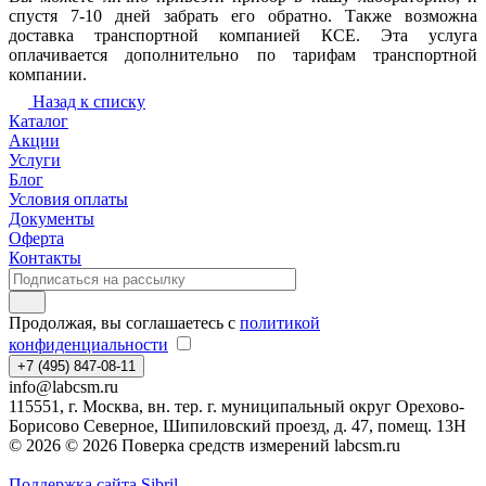
спустя 7-10 дней забрать его обратно. Также возможна
доставка транспортной компанией КСЕ. Эта услуга
оплачивается дополнительно по тарифам транспортной
компании.
Назад к списку
Каталог
Акции
Услуги
Блог
Условия оплаты
Документы
Оферта
Контакты
Продолжая, вы соглашаетесь с
политикой
конфиденциальности
+7 (495) 847-08-11
info@labcsm.ru
115551, г. Москва, вн. тер. г. муниципальный округ Орехово-
Борисово Северное, Шипиловский проезд, д. 47, помещ. 13Н
© 2026 © 2026 Поверка средств измерений labcsm.ru
Поддержка сайта Sibril