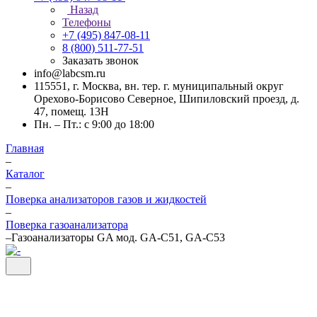
Назад
Телефоны
+7 (495) 847-08-11
8 (800) 511-77-51
Заказать звонок
info@labcsm.ru
115551, г. Москва, вн. тер. г. муниципальный округ
Орехово-Борисово Северное, Шипиловский проезд, д.
47, помещ. 13Н
Пн. – Пт.: с 9:00 до 18:00
Главная
–
Каталог
–
Поверка анализаторов газов и жидкостей
–
Поверка газоанализатора
–
Газоанализаторы GA мод. GA-C51, GA-C53