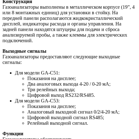
Конструкция
Газоанализаторы выполнены в металлическом корпусе (19”, 4
или 8 монтажных единиц) для установки в стойку. На
передней панели располагаются жидкокристаллический
дисплей, индикаторы расхода и органы управления. На
задней панели находятся штуцеры для подачи и сброса
анализируемой пробы, а также клеммы для электрических
подключений.
Выходные сигналы
Газоанализаторы предоставляют следующие выходные
сигналы:
Для модели GA-C51:
Показания на дисплее;
Два аналоговых выхода 4-20 / 0-20 мА;
Три релейных выхода;
Цифровой выход RS232/RS485.
Для модели GA-C53:
Показания на дисплее;
Аналоговый выходной сигнал 0/2/4-20 мА;
Цифровой выходной сигнал RS485;
Релейный выходной сигнал.
Функции