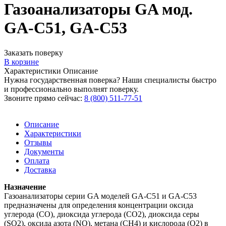
Газоанализаторы GA мод.
GA-C51, GA-C53
Заказать поверку
В корзине
Характеристики
Описание
Нужна государственная поверка? Наши специалисты быстро
и профессионально выполнят поверку.
Звоните прямо сейчас:
8 (800) 511-77-51
Описание
Характеристики
Отзывы
Документы
Оплата
Доставка
Назначение
Газоанализаторы серии GA моделей GA-C51 и GA-C53
предназначены для определения концентрации оксида
углерода (CO), диоксида углерода (CO2), диоксида серы
(SO2), оксида азота (NO), метана (CH4) и кислорода (O2) в