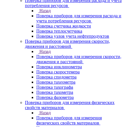
Поверка приборов для измерения расхода и учета
потребления ресурсов
Назад
Поверка приборов для измерения расхода и
учета потребления ресурсов
Поверка счетчика жидкости
Поверка теплосчетчика
Поверка узлов учета нефтепродуктов
Поверка приборов для измерения скорости,
движения и расстояний
Назад
Поверка приборов для измерения скорости,
движения и расстояний
Поверка инклинометра
Поверка скоростемера
Поверка спидометра
Поверка тахеометра
Поверка тахографа
Поверка тахометра
Поверка фазометра
Поверка приборов для измерения физических
свойств материалов
Назад
Поверка приборов для измерения
физических свойств материалов