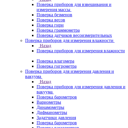
Поверка приборов для взвешивания и
измерения массы
Поверка безменов
Поверка весов
Поверка гири
Поверка граммометра
Поверка датчиков весоизмерительных
Поверка приборов для измерения влажности
Назад
Поверка приборов для измерения влажности
Поверка влагомера
Поверка гигрометра
Поверка приборов для измерения давления и
вакуума
Назад
Поверка приборов для измерения давления и
вакуума
Поверка барометров
Вариометры
Динамометры
Дифманометры
Задатчики давления
Поверка барометров
Поверка вакууметров