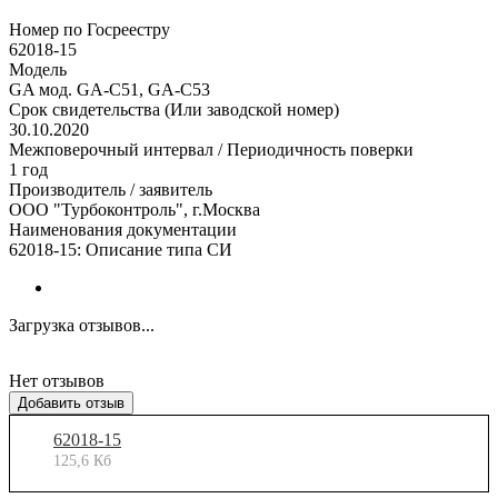
Номер по Госреестру
62018-15
Модель
GA мод. GA-C51, GA-C53
Срок свидетельства (Или заводской номер)
30.10.2020
Межповерочный интервал / Периодичность поверки
1 год
Производитель / заявитель
ООО "Турбоконтроль", г.Москва
Наименования документации
62018-15: Описание типа СИ
Загрузка отзывов...
Нет отзывов
Добавить отзыв
62018-15
125,6 Кб