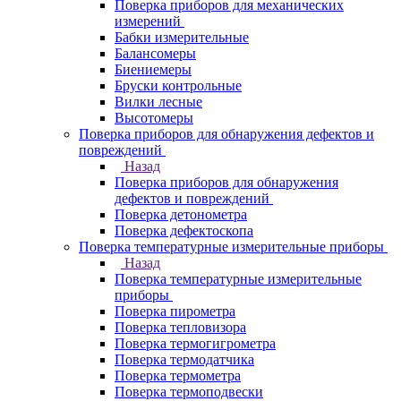
Поверка приборов для механических
измерений
Бабки измерительные
Балансомеры
Биениемеры
Бруски контрольные
Вилки лесные
Высотомеры
Поверка приборов для обнаружения дефектов и
повреждений
Назад
Поверка приборов для обнаружения
дефектов и повреждений
Поверка детонометра
Поверка дефектоскопа
Поверка температурные измерительные приборы
Назад
Поверка температурные измерительные
приборы
Поверка пирометра
Поверка тепловизора
Поверка термогигрометра
Поверка термодатчика
Поверка термометра
Поверка термоподвески