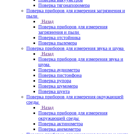
Поверка тягонапоромера
Поверка приборов для измерения загрязнения и
пыли
Назад
Поверка приборов для измерения
загрязнения и пыли
Поверка отстойника
Поверка пылемера
Поверка приборов для измерения звука и шума
Назад
Поверка приборов для измерения звука и
шума
Поверка аудиометра
Поверка пистонфона
Поверка рупора
Поверка шумомера
Поверка шунта
Поверка приборов для измерения окружающей
среды
Назад
Поверка приборов для измерения
окружающей среды
Поверка актинометра
Поверка анемометра