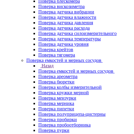
Поверка блескомера
Поверка вискозиметра
Поверка датчика вибрации
Поверка датчика влажности
Поверка датчика давления
Поверка датчика расхода
Поверка датчика силоизмерительного
Поверка датчика температуры
Поверка датчика уровня
Поверка крейтов
Поверка тягомера
Поверка емкостей и мерных сосудов
Назад
Поверка емкостей и мерных сосудов
Поверка ареометра
Поверка бюретки
Поверка колбы измерительной
Поверка кружки мерной
Поверка мензурки
Поверка мерника
Поверка пипетки
Поверка полуприцепа-цистерны
Поверка пробирки
Поверка пробоотборника
Поверка пурки