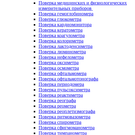
Поверка медицинских и физиологических
измерительных приборов
Поверка гемоглобиномера
Поверка глюкометра
Поверка кардиомонитора
Поверка кератометра
Поверка коагулометра
Поверка колориметра
Поверка лактоденсиметра
Поверка люминометра
Поверка нефелометра
Поверка оксиметра
Поверка осмометра
Поверка офтальмомера
Поверка офтальмотонографа
Поверка периодомера
Поверка пульсоксиметра
Поверка реактиметра
Поверка реографа
Поверка реометра
Поверка реоплетизмографа
Поверка ритмовазометра
Поверка спирометра
Поверка сфигмоманометра
Поверка тимпанометра