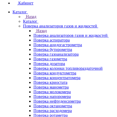
Кабинет
Каталог
Назад
Каталог
Поверка анализаторов газов и жидкостей
Назад
Поверка анализаторов газов и жидкостей
Поверка аспиратора
Поверка ацидогастрометра
Поверка бутирометра
Поверка газоанализатора
Поверка газометра
Поверка дозатора
Поверка колонки топливораздаточной
Поверка кондуктометра
Поверка концентратомера
Поверка криостата
Поверка манометра
Поверка молокомера
Поверка напоромера
Поверка нефтеденсиметра
Поверка октанометра
Поверка расходомера
Поверка ротаметра