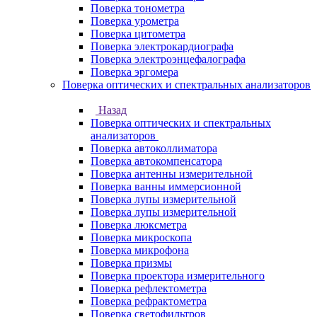
Поверка тонометра
Поверка урометра
Поверка цитометра
Поверка электрокардиографа
Поверка электроэнцефалографа
Поверка эргомера
Поверка оптических и спектральных анализаторов
Назад
Поверка оптических и спектральных
анализаторов
Поверка автоколлиматора
Поверка автокомпенсатора
Поверка антенны измерительной
Поверка ванны иммерсионной
Поверка лупы измерительной
Поверка лупы измерительной
Поверка люксметра
Поверка микроскопа
Поверка микрофона
Поверка призмы
Поверка проектора измерительного
Поверка рефлектометра
Поверка рефрактометра
Поверка светофильтров