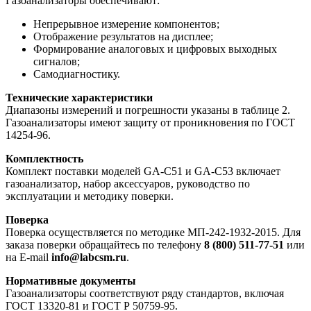
Газоанализаторы обеспечивают:
Непрерывное измерение компонентов;
Отображение результатов на дисплее;
Формирование аналоговых и цифровых выходных
сигналов;
Самодиагностику.
Технические характеристики
Диапазоны измерений и погрешности указаны в таблице 2.
Газоанализаторы имеют защиту от проникновения по ГОСТ
14254-96.
Комплектность
Комплект поставки моделей GA-C51 и GA-C53 включает
газоанализатор, набор аксессуаров, руководство по
эксплуатации и методику поверки.
Поверка
Поверка осуществляется по методике МП-242-1932-2015. Для
заказа поверки обращайтесь по телефону
8 (800) 511-77-51
или
на E-mail
info@labcsm.ru
.
Нормативные документы
Газоанализаторы соответствуют ряду стандартов, включая
ГОСТ 13320-81 и ГОСТ Р 50759-95.