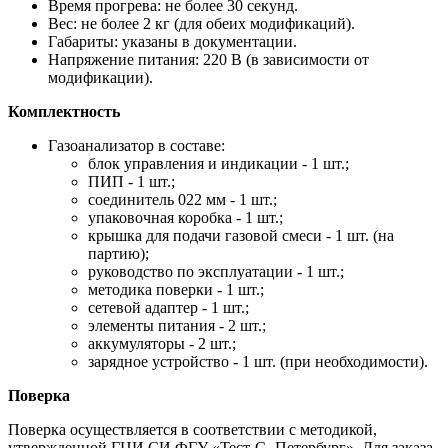
Время прогрева: не более 30 секунд.
Вес: не более 2 кг (для обеих модификаций).
Габариты: указаны в документации.
Напряжение питания: 220 В (в зависимости от
модификации).
Комплектность
Газоанализатор в составе:
блок управления и индикации - 1 шт.;
ПИП - 1 шт.;
соединитель 022 мм - 1 шт.;
упаковочная коробка - 1 шт.;
крышка для подачи газовой смеси - 1 шт. (на
партию);
руководство по эксплуатации - 1 шт.;
методика поверки - 1 шт.;
сетевой адаптер - 1 шт.;
элементы питания - 2 шт.;
аккумуляторы - 2 шт.;
зарядное устройство - 1 шт. (при необходимости).
Поверка
Поверка осуществляется в соответствии с методикой,
утвержденной ГЦИ СИ ФГУ «Тест-С.-Петербург». Для заказа