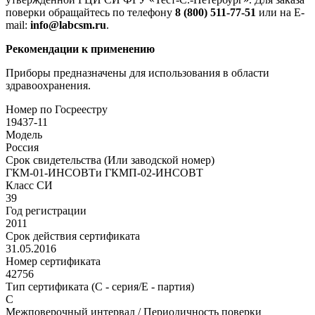
поверки обращайтесь по телефону
8 (800) 511-77-51
или на E-
mail:
info@labcsm.ru
.
Рекомендации к применению
Приборы предназначены для использования в области
здравоохранения.
Номер по Госреестру
19437-11
Модель
Россия
Срок свидетельства (Или заводской номер)
ГКМ-01-ИНСОВТи ГКМП-02-ИНСОВТ
Класс СИ
39
Год регистрации
2011
Срок действия сертификата
31.05.2016
Номер сертификата
42756
Тип сертификата (C - серия/E - партия)
С
Межповерочный интервал / Периодичность поверки