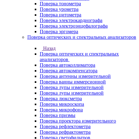
Поверка тонометра
Поверка урометра
Поверка цитометра
Поверка электрокардиографа
Поверка электроэнцефалографа
Поверка эргомера
Поверка оптических и спектральных анализаторов
Назад
Поверка оптических и спектральных
анализаторов
Поверка автоколлиматора
Поверка автокомпенсатора
Поверка антенны измерительной
Поверка ванны иммерсионной
Поверка лупы измерительной
Поверка лупы измерительной
Поверка люксметра
Поверка микроскопа
Поверка микрофона
Поверка призмы
Поверка проектора измерительного
Поверка рефлектометра
Поверка рефрактометра
Поверка светофильтров