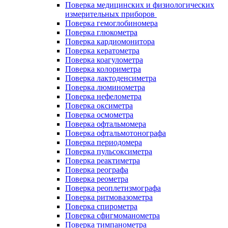
Поверка медицинских и физиологических
измерительных приборов
Поверка гемоглобиномера
Поверка глюкометра
Поверка кардиомонитора
Поверка кератометра
Поверка коагулометра
Поверка колориметра
Поверка лактоденсиметра
Поверка люминометра
Поверка нефелометра
Поверка оксиметра
Поверка осмометра
Поверка офтальмомера
Поверка офтальмотонографа
Поверка периодомера
Поверка пульсоксиметра
Поверка реактиметра
Поверка реографа
Поверка реометра
Поверка реоплетизмографа
Поверка ритмовазометра
Поверка спирометра
Поверка сфигмоманометра
Поверка тимпанометра