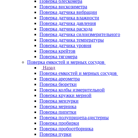
Поверка блескомера
Поверка вискозиметра
Поверка датчика вибрации
Поверка датчика влажности
Поверка датчика давления
Поверка датчика расхода
Поверка датчика силоизмерительного
Поверка датчика температуры
Поверка датчика уровня
Поверка крейтов
Поверка тягомера
Поверка емкостей и мерных сосудов
Назад
Поверка емкостей и мерных сосудов
Поверка ареометра
Поверка бюретки
Поверка колбы измерительной
Поверка кружки мерной
Поверка мензурки
Поверка мерника
Поверка пипетки
Поверка полуприцепа-цистерны
Поверка пробирки
Поверка пробоотборника
Поверка пурки