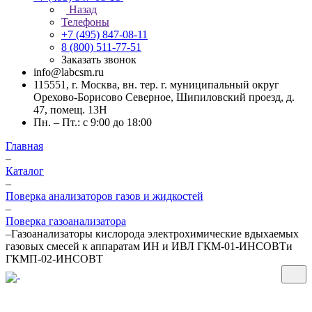
Назад
Телефоны
+7 (495) 847-08-11
8 (800) 511-77-51
Заказать звонок
info@labcsm.ru
115551, г. Москва, вн. тер. г. муниципальный округ
Орехово-Борисово Северное, Шипиловский проезд, д.
47, помещ. 13Н
Пн. – Пт.: с 9:00 до 18:00
Главная
–
Каталог
–
Поверка анализаторов газов и жидкостей
–
Поверка газоанализатора
–
Газоанализаторы кислорода электрохимические вдыхаемых
газовых смесей к аппаратам ИН и ИВЛ ГКМ-01-ИНСОВТи
ГКМП-02-ИНСОВТ