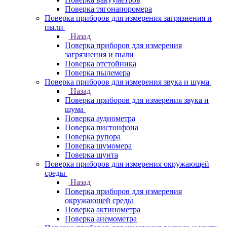
Поверка тягонапоромера
Поверка приборов для измерения загрязнения и
пыли
Назад
Поверка приборов для измерения
загрязнения и пыли
Поверка отстойника
Поверка пылемера
Поверка приборов для измерения звука и шума
Назад
Поверка приборов для измерения звука и
шума
Поверка аудиометра
Поверка пистонфона
Поверка рупора
Поверка шумомера
Поверка шунта
Поверка приборов для измерения окружающей
среды
Назад
Поверка приборов для измерения
окружающей среды
Поверка актинометра
Поверка анемометра