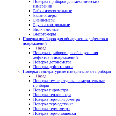
Поверка приборов для механических
измерений
Бабки измерительные
Балансомеры
Биениемеры
Бруски контрольные
Вилки лесные
Высотомеры
Поверка приборов для обнаружения дефектов и
повреждений
Назад
Поверка приборов для обнаружения
дефектов и повреждений
Поверка детонометра
Поверка дефектоскопа
Поверка температурные измерительные приборы
Назад
Поверка температурные измерительные
приборы
Поверка пирометра
Поверка тепловизора
Поверка термогигрометра
Поверка термодатчика
Поверка термометра
Поверка термоподвески