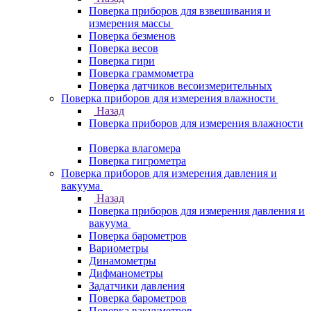
Поверка приборов для взвешивания и
измерения массы
Поверка безменов
Поверка весов
Поверка гири
Поверка граммометра
Поверка датчиков весоизмерительных
Поверка приборов для измерения влажности
Назад
Поверка приборов для измерения влажности
Поверка влагомера
Поверка гигрометра
Поверка приборов для измерения давления и
вакуума
Назад
Поверка приборов для измерения давления и
вакуума
Поверка барометров
Вариометры
Динамометры
Дифманометры
Задатчики давления
Поверка барометров
Поверка вакууметров