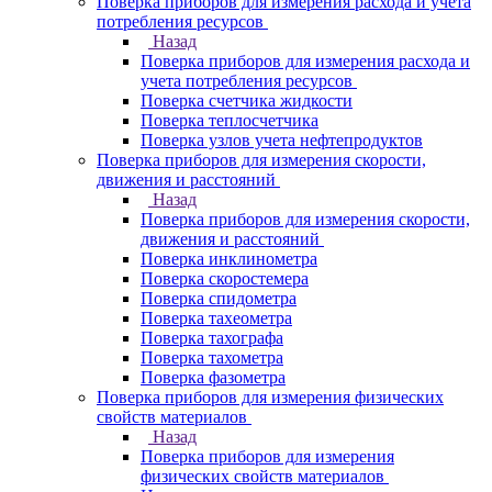
Поверка приборов для измерения расхода и учета
потребления ресурсов
Назад
Поверка приборов для измерения расхода и
учета потребления ресурсов
Поверка счетчика жидкости
Поверка теплосчетчика
Поверка узлов учета нефтепродуктов
Поверка приборов для измерения скорости,
движения и расстояний
Назад
Поверка приборов для измерения скорости,
движения и расстояний
Поверка инклинометра
Поверка скоростемера
Поверка спидометра
Поверка тахеометра
Поверка тахографа
Поверка тахометра
Поверка фазометра
Поверка приборов для измерения физических
свойств материалов
Назад
Поверка приборов для измерения
физических свойств материалов