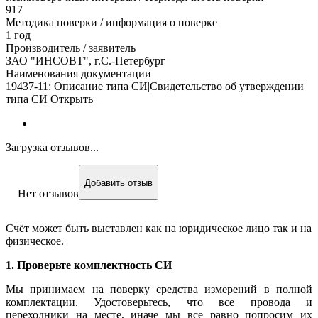
917
Методика поверки / информация о поверке
1 год
Производитель / заявитель
ЗАО "ИНСОВТ", г.С.-Петербург
Наименования документации
19437-11: Описание типа СИ|Свидетельство об утверждении
типа СИ Открыть
Загрузка отзывов...
Добавить отзыв
Нет отзывов
Счёт может быть выставлен как на юридическое лицо так и на
физическое.
1. Проверьте комплектность СИ
Мы принимаем на поверку средства измерений в полной
комплектации. Удостоверьтесь, что все провода и
переходники на месте, иначе мы все равно попросим их