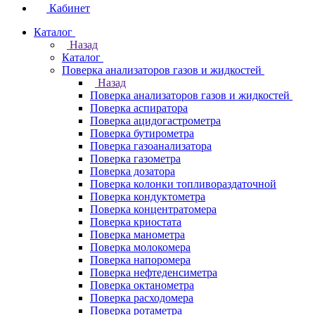
Кабинет
Каталог
Назад
Каталог
Поверка анализаторов газов и жидкостей
Назад
Поверка анализаторов газов и жидкостей
Поверка аспиратора
Поверка ацидогастрометра
Поверка бутирометра
Поверка газоанализатора
Поверка газометра
Поверка дозатора
Поверка колонки топливораздаточной
Поверка кондуктометра
Поверка концентратомера
Поверка криостата
Поверка манометра
Поверка молокомера
Поверка напоромера
Поверка нефтеденсиметра
Поверка октанометра
Поверка расходомера
Поверка ротаметра