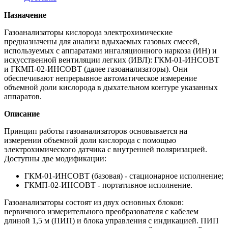
Назначение
Газоанализаторы кислорода электрохимические
предназначены для анализа вдыхаемых газовых смесей,
используемых с аппаратами ингаляционного наркоза (ИН) и
искусственной вентиляции легких (ИВЛ): ГКМ-01-ИНСОВТ
и ГКМП-02-ИНСОВТ (далее газоанализаторы). Они
обеспечивают непрерывное автоматическое измерение
объемной доли кислорода в дыхательном контуре указанных
аппаратов.
Описание
Принцип работы газоанализаторов основывается на
измерении объемной доли кислорода с помощью
электрохимического датчика с внутренней поляризацией.
Доступны две модификации:
ГКМ-01-ИНСОВТ (базовая) - стационарное исполнение;
ГКМП-02-ИНСОВТ - портативное исполнение.
Газоанализаторы состоят из двух основных блоков:
первичного измерительного преобразователя с кабелем
длиной 1,5 м (ПИП) и блока управления с индикацией. ПИП