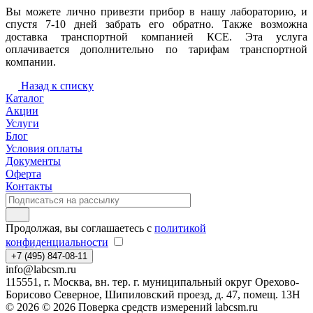
Вы можете лично привезти прибор в нашу лабораторию, и
спустя 7-10 дней забрать его обратно. Также возможна
доставка транспортной компанией КСЕ. Эта услуга
оплачивается дополнительно по тарифам транспортной
компании.
Назад к списку
Каталог
Акции
Услуги
Блог
Условия оплаты
Документы
Оферта
Контакты
Продолжая, вы соглашаетесь с
политикой
конфиденциальности
+7 (495) 847-08-11
info@labcsm.ru
115551, г. Москва, вн. тер. г. муниципальный округ Орехово-
Борисово Северное, Шипиловский проезд, д. 47, помещ. 13Н
© 2026 © 2026 Поверка средств измерений labcsm.ru