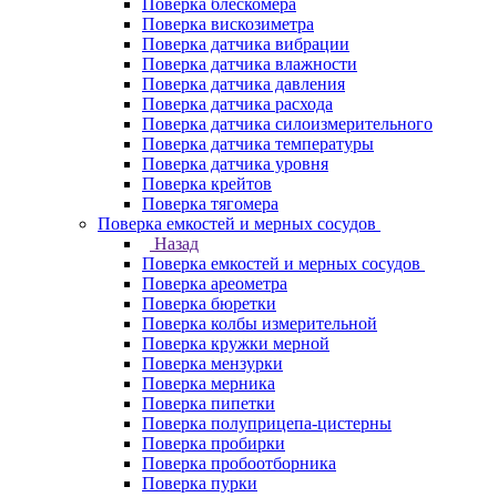
Поверка блескомера
Поверка вискозиметра
Поверка датчика вибрации
Поверка датчика влажности
Поверка датчика давления
Поверка датчика расхода
Поверка датчика силоизмерительного
Поверка датчика температуры
Поверка датчика уровня
Поверка крейтов
Поверка тягомера
Поверка емкостей и мерных сосудов
Назад
Поверка емкостей и мерных сосудов
Поверка ареометра
Поверка бюретки
Поверка колбы измерительной
Поверка кружки мерной
Поверка мензурки
Поверка мерника
Поверка пипетки
Поверка полуприцепа-цистерны
Поверка пробирки
Поверка пробоотборника
Поверка пурки