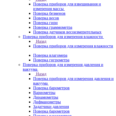
Поверка приборов для взвешивания и
измерения массы
Поверка безменов
Поверка весов
Поверка гири
Поверка граммометра
Поверка датчиков весоизмерительных
Поверка приборов для измерения влажности
Назад
Поверка приборов для измерения влажности
Поверка влагомера
Поверка гигрометра
Поверка приборов для измерения давления и
вакуума
Назад
Поверка приборов для измерения давления и
вакуума
Поверка барометров
Вариометры
Динамометры
Дифманометры
Задатчики давления
Поверка барометров
Поверка вакууметров