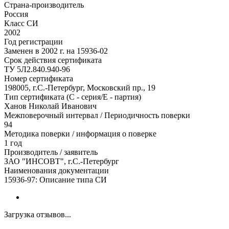
Страна-производитель
Россия
Класс СИ
2002
Год регистрации
Заменен в 2002 г. на 15936-02
Срок действия сертификата
ТУ 5Л2.840.940-96
Номер сертификата
198005, г.С.-Петербург, Московский пр., 19
Тип сертификата (C - серия/E - партия)
Ханов Николай Иванович
Межповерочный интервал / Периодичность поверки
94
Методика поверки / информация о поверке
1 год
Производитель / заявитель
ЗАО "ИНСОВТ", г.С.-Петербург
Наименования документации
15936-97: Описание типа СИ
Загрузка отзывов...