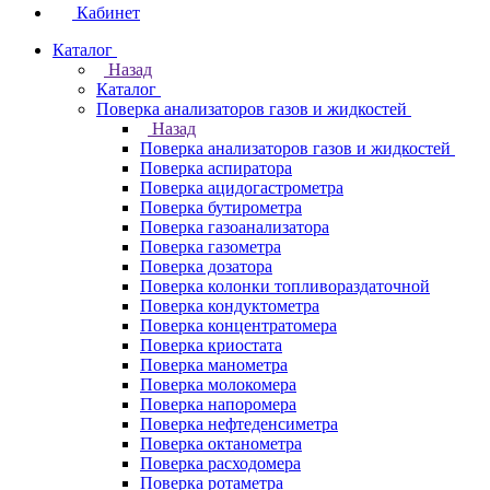
Кабинет
Каталог
Назад
Каталог
Поверка анализаторов газов и жидкостей
Назад
Поверка анализаторов газов и жидкостей
Поверка аспиратора
Поверка ацидогастрометра
Поверка бутирометра
Поверка газоанализатора
Поверка газометра
Поверка дозатора
Поверка колонки топливораздаточной
Поверка кондуктометра
Поверка концентратомера
Поверка криостата
Поверка манометра
Поверка молокомера
Поверка напоромера
Поверка нефтеденсиметра
Поверка октанометра
Поверка расходомера
Поверка ротаметра