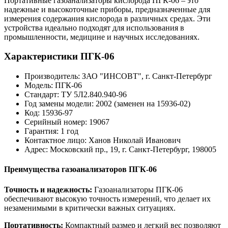
Портативные газоанализаторы кислорода ПГК-06 – это
надежные и высокоточные приборы, предназначенные для
измерения содержания кислорода в различных средах. Эти
устройства идеально подходят для использования в
промышленности, медицине и научных исследованиях.
Характеристики ПГК-06
Производитель: ЗАО "ИНСОВТ", г. Санкт-Петербург
Модель: ПГК-06
Стандарт: ТУ 5Л2.840.940-96
Год замены модели: 2002 (заменен на 15936-02)
Код: 15936-97
Серийный номер: 19067
Гарантия: 1 год
Контактное лицо: Ханов Николай Иванович
Адрес: Московский пр., 19, г. Санкт-Петербург, 198005
Преимущества газоанализаторов ПГК-06
Точность и надежность:
Газоанализаторы ПГК-06
обеспечивают высокую точность измерений, что делает их
незаменимыми в критически важных ситуациях.
Портативность:
Компактный размер и легкий вес позволяют