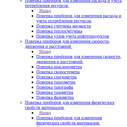
Поверка приборов для измерения расхода и учета
потребления ресурсов
Назад
Поверка приборов для измерения расхода и
учета потребления ресурсов
Поверка счетчика жидкости
Поверка теплосчетчика
Поверка узлов учета нефтепродуктов
Поверка приборов для измерения скорости,
движения и расстояний
Назад
Поверка приборов для измерения скорости,
движения и расстояний
Поверка инклинометра
Поверка скоростемера
Поверка спидометра
Поверка тахеометра
Поверка тахографа
Поверка тахометра
Поверка фазометра
Поверка приборов для измерения физических
свойств материалов
Назад
Поверка приборов для измерения
физических свойств материалов