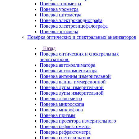
Поверка тонометра
Поверка урометра
Поверка цитометра
Поверка электрокардиографа
Поверка электроэнцефалографа
Поверка эргомера
Поверка оптических и спектральных анализаторов
Назад
Поверка оптических и спектральных
анализаторов
Поверка автоколлиматора
Поверка автокомпенсатора
Поверка антенны измерительной
Поверка ванны иммерсионной
Поверка лупы измерительной
Поверка лупы измерительной
Поверка люксметра
Поверка микроскопа
Поверка микрофона
Поверка призмы
Поверка проектора измерительного
Поверка рефлектометра
Поверка рефрактометра
Поверка светофильтров