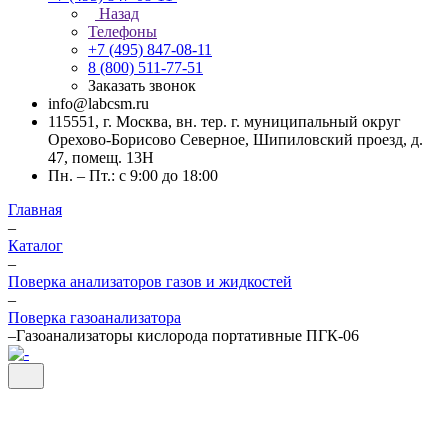
Назад
Телефоны
+7 (495) 847-08-11
8 (800) 511-77-51
Заказать звонок
info@labcsm.ru
115551, г. Москва, вн. тер. г. муниципальный округ
Орехово-Борисово Северное, Шипиловский проезд, д.
47, помещ. 13Н
Пн. – Пт.: с 9:00 до 18:00
Главная
–
Каталог
–
Поверка анализаторов газов и жидкостей
–
Поверка газоанализатора
–
Газоанализаторы кислорода портативные ПГК-06