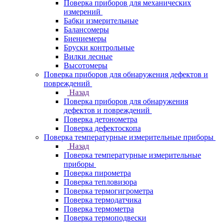
Поверка приборов для механических
измерений
Бабки измерительные
Балансомеры
Биениемеры
Бруски контрольные
Вилки лесные
Высотомеры
Поверка приборов для обнаружения дефектов и
повреждений
Назад
Поверка приборов для обнаружения
дефектов и повреждений
Поверка детонометра
Поверка дефектоскопа
Поверка температурные измерительные приборы
Назад
Поверка температурные измерительные
приборы
Поверка пирометра
Поверка тепловизора
Поверка термогигрометра
Поверка термодатчика
Поверка термометра
Поверка термоподвески