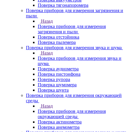
Поверка тягонапоромера
Поверка приборов для измерения загрязнения и
пыли
Назад
Поверка приборов для измерения
загрязнения и пыли
Поверка отстойника
Поверка пылемера
Поверка приборов для измерения звука и шума
Назад
Поверка приборов для измерения звука и
шума
Поверка аудиометра
Поверка пистонфона
Поверка рупора
Поверка шумомера
Поверка шунта
Поверка приборов для измерения окружающей
среды
Назад
Поверка приборов для измерения
окружающей среды
Поверка актинометра
Поверка анемометра