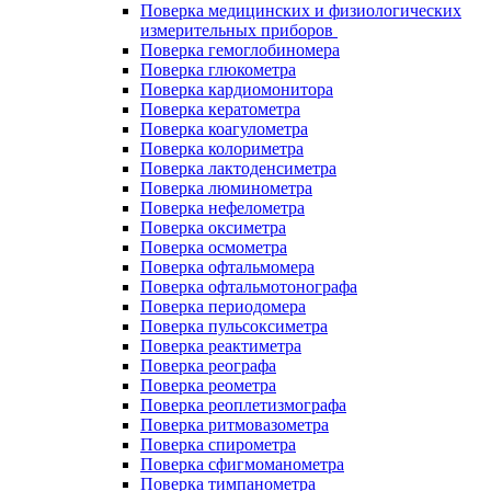
Поверка медицинских и физиологических
измерительных приборов
Поверка гемоглобиномера
Поверка глюкометра
Поверка кардиомонитора
Поверка кератометра
Поверка коагулометра
Поверка колориметра
Поверка лактоденсиметра
Поверка люминометра
Поверка нефелометра
Поверка оксиметра
Поверка осмометра
Поверка офтальмомера
Поверка офтальмотонографа
Поверка периодомера
Поверка пульсоксиметра
Поверка реактиметра
Поверка реографа
Поверка реометра
Поверка реоплетизмографа
Поверка ритмовазометра
Поверка спирометра
Поверка сфигмоманометра
Поверка тимпанометра