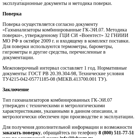
эксплуатационные документы и методика поверки.
Поверка
Поверка осуществляется согласно документу
«Газоанализаторы комбинированные ГК-ЭИ.07. Методика
поверки», утвержденному ГЦИ СИ «Воентест» 32 ГНИИИ
МО РФ в октябре 2009 г. и входящему в комплект поставки.
Для поверки используются термометры, барометры,
гигрометры и другие средства, перечисленные в
документации.
Межповерочный интервал составляет 1 год. Нормативные
документы: ГОСТ РВ 20.39.304-98, Технические условия
ТУ4215-042-05771185-08 (МЕКВ.413700.001 ТУ).
Заключение
Тип газоанализаторов комбинированных ГК-ЭИ.07
утвержден с техническими и метрологическими
характеристиками, указанными в данном описании, и
метрологически обеспечен при производстве и эксплуатации.
Для получения дополнительной информации и возможности
заказать поверку
, обращайтесь по телефону
8 (800) 511-77-51