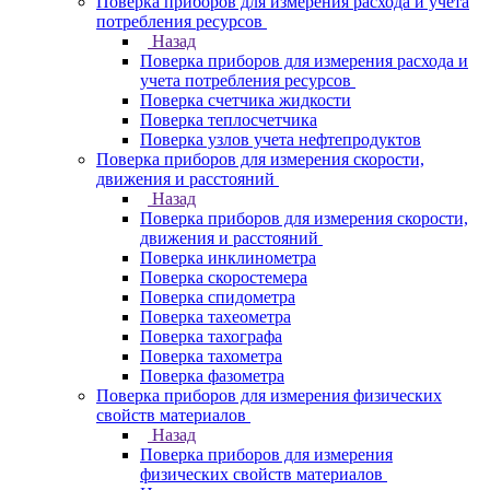
Поверка приборов для измерения расхода и учета
потребления ресурсов
Назад
Поверка приборов для измерения расхода и
учета потребления ресурсов
Поверка счетчика жидкости
Поверка теплосчетчика
Поверка узлов учета нефтепродуктов
Поверка приборов для измерения скорости,
движения и расстояний
Назад
Поверка приборов для измерения скорости,
движения и расстояний
Поверка инклинометра
Поверка скоростемера
Поверка спидометра
Поверка тахеометра
Поверка тахографа
Поверка тахометра
Поверка фазометра
Поверка приборов для измерения физических
свойств материалов
Назад
Поверка приборов для измерения
физических свойств материалов