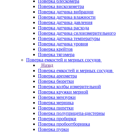
Поверка блескомера
Поверка вискозиметра
Поверка датчика вибрации
Поверка датчика влажности
Поверка датчика давления
Поверка датчика расхода
Поверка датчика силоизмерительного
Поверка датчика температуры
Поверка датчика уровня
Поверка крейтов
Поверка тягомера
Поверка емкостей и мерных сосудов
Назад
Поверка емкостей и мерных сосудов
Поверка ареометра
Поверка бюретки
Поверка колбы измерительной
Поверка кружки мерной
Поверка мензурки
Поверка мерника
Поверка пипетки
Поверка полуприцепа-цистерны
Поверка пробирки
Поверка пробоотборника
Поверка пурки