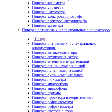
Поверка тонометра
Поверка урометра
Поверка цитометра
Поверка электрокардиографа
Поверка электроэнцефалографа
Поверка эргомера
Поверка оптических и спектральных анализаторов
Назад
Поверка оптических и спектральных
анализаторов
Поверка автоколлиматора
Поверка автокомпенсатора
Поверка антенны измерительной
Поверка ванны иммерсионной
Поверка лупы измерительной
Поверка лупы измерительной
Поверка люксметра
Поверка микроскопа
Поверка микрофона
Поверка призмы
Поверка проектора измерительного
Поверка рефлектометра
Поверка рефрактометра
Поверка светофильтров