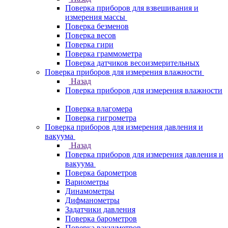
Поверка приборов для взвешивания и
измерения массы
Поверка безменов
Поверка весов
Поверка гири
Поверка граммометра
Поверка датчиков весоизмерительных
Поверка приборов для измерения влажности
Назад
Поверка приборов для измерения влажности
Поверка влагомера
Поверка гигрометра
Поверка приборов для измерения давления и
вакуума
Назад
Поверка приборов для измерения давления и
вакуума
Поверка барометров
Вариометры
Динамометры
Дифманометры
Задатчики давления
Поверка барометров
Поверка вакууметров