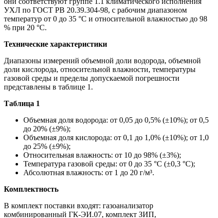
они соответствуют группе 1.1 климатического исполнения
УХЛ по ГОСТ РВ 20.39.304-98, с рабочим диапазоном
температур от 0 до 35 °C и относительной влажностью до 98
% при 20 °C.
Технические характеристики
Диапазоны измерений объемной доли водорода, объемной
доли кислорода, относительной влажности, температуры
газовой среды и пределы допускаемой погрешности
представлены в таблице 1.
Таблица 1
Объемная доля водорода: от 0,05 до 0,5% (±10%); от 0,5
до 20% (±9%);
Объемная доля кислорода: от 0,1 до 1,0% (±10%); от 1,0
до 25% (±9%);
Относительная влажность: от 10 до 98% (±3%);
Температура газовой среды: от 0 до 35 °C (±0,3 °C);
Абсолютная влажность: от 1 до 20 г/м³.
Комплектность
В комплект поставки входят: газоанализатор
комбинированный ГК-ЭИ.07, комплект ЗИП,