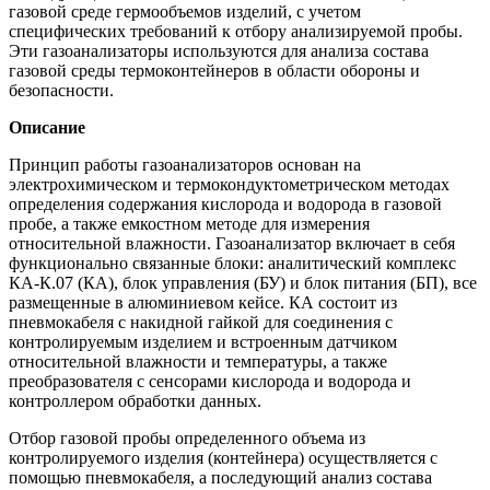
газовой среде гермообъемов изделий, с учетом
специфических требований к отбору анализируемой пробы.
Эти газоанализаторы используются для анализа состава
газовой среды термоконтейнеров в области обороны и
безопасности.
Описание
Принцип работы газоанализаторов основан на
электрохимическом и термокондуктометрическом методах
определения содержания кислорода и водорода в газовой
пробе, а также емкостном методе для измерения
относительной влажности. Газоанализатор включает в себя
функционально связанные блоки: аналитический комплекс
КА-К.07 (КА), блок управления (БУ) и блок питания (БП), все
размещенные в алюминиевом кейсе. КА состоит из
пневмокабеля с накидной гайкой для соединения с
контролируемым изделием и встроенным датчиком
относительной влажности и температуры, а также
преобразователя с сенсорами кислорода и водорода и
контроллером обработки данных.
Отбор газовой пробы определенного объема из
контролируемого изделия (контейнера) осуществляется с
помощью пневмокабеля, а последующий анализ состава