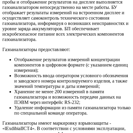
пробы и отображение результатов на дисплее выполняется
газоанализатором непосредственно на месте работы. БУ
отображает результаты измерений на встроенном дисплее и
осуществляет самоконтроль технического состояния
газоанализатора, информируя о возникших неисправностях и
уровне заряда аккумуляторов. БП обеспечивает
искробезопасное питание всех электрических компонентов
газоанализатора.
Газоанализаторы предоставляют:
Отображение результатов измерений концентрации
компонентов в цифровом формате (с указанием единиц
измерения);
Возможность ввода оператором условного обозначения
и заводского номера контролируемого изделия, а также
значений температуры и даты измерений;
Хранение не менее 200 измерений в памяти
газоанализатора и возможность передачи данных на
ПЭВМ через интерфейс RS-232;
Удаление информации из памяти газоанализатора только
по специальной команде оператора.
Газоанализаторы имеют маркировку взрывозащиты -
«lExdibiaIICT4». В соответствии с условиями эксплуатации,