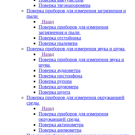
Поверка тягонапоромера
Поверка приборов для измерения загрязнения и
пыли
Назад
Поверка приборов для измерения
загрязнения и пыли
Поверка отстойника
Поверка пылемера
Поверка приборов для измерения звука и шума
Назад
Поверка приборов для измерения звука и
шума
Поверка аудиометра
Поверка пистонфона
Поверка рупора
Поверка шумомера
Поверка шунта
Поверка приборов для измерения окружающей
среды
Назад
Поверка приборов для измерения
окружающей среды
Поверка актинометра
Поверка анемометра