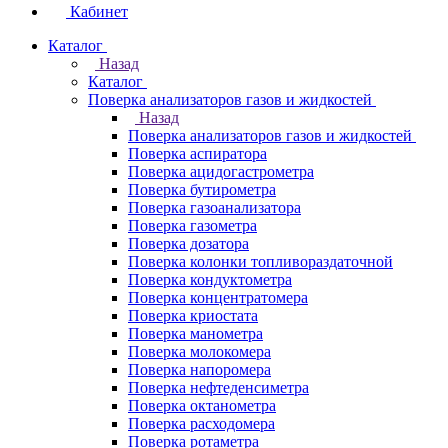
Кабинет
Каталог
Назад
Каталог
Поверка анализаторов газов и жидкостей
Назад
Поверка анализаторов газов и жидкостей
Поверка аспиратора
Поверка ацидогастрометра
Поверка бутирометра
Поверка газоанализатора
Поверка газометра
Поверка дозатора
Поверка колонки топливораздаточной
Поверка кондуктометра
Поверка концентратомера
Поверка криостата
Поверка манометра
Поверка молокомера
Поверка напоромера
Поверка нефтеденсиметра
Поверка октанометра
Поверка расходомера
Поверка ротаметра