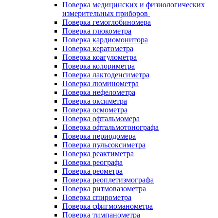
Поверка медицинских и физиологических
измерительных приборов
Поверка гемоглобиномера
Поверка глюкометра
Поверка кардиомонитора
Поверка кератометра
Поверка коагулометра
Поверка колориметра
Поверка лактоденсиметра
Поверка люминометра
Поверка нефелометра
Поверка оксиметра
Поверка осмометра
Поверка офтальмомера
Поверка офтальмотонографа
Поверка периодомера
Поверка пульсоксиметра
Поверка реактиметра
Поверка реографа
Поверка реометра
Поверка реоплетизмографа
Поверка ритмовазометра
Поверка спирометра
Поверка сфигмоманометра
Поверка тимпанометра