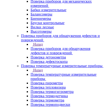
Поверка приборов для механических
измерений
Бабки измерительные
Балансомеры
Биениемеры
Бруски контрольные
Вилки лесные
Высотомеры
Поверка приборов для обнаружения дефектов и
повреждений
Назад
Поверка приборов для обнаружения
дефектов и повреждений
Поверка детонометра
Поверка дефектоскопа
Поверка температурные измерительные приборы
Назад
Поверка температурные измерительные
приборы
Поверка пирометра
Поверка тепловизора
Поверка термогигрометра
Поверка термодатчика
Поверка термометра
Поверка термоподвески