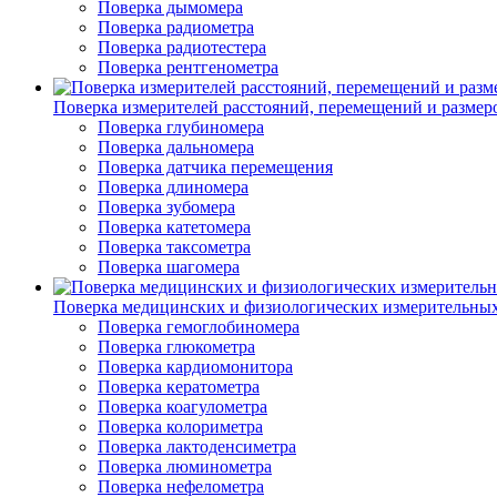
Поверка дымомера
Поверка радиометра
Поверка радиотестера
Поверка рентгенометра
Поверка измерителей расстояний, перемещений и размер
Поверка глубиномера
Поверка дальномера
Поверка датчика перемещения
Поверка длиномера
Поверка зубомера
Поверка катетомера
Поверка таксометра
Поверка шагомера
Поверка медицинских и физиологических измерительны
Поверка гемоглобиномера
Поверка глюкометра
Поверка кардиомонитора
Поверка кератометра
Поверка коагулометра
Поверка колориметра
Поверка лактоденсиметра
Поверка люминометра
Поверка нефелометра