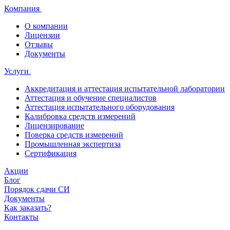
Компания
О компании
Лицензии
Отзывы
Документы
Услуги
Аккредитация и аттестация испытательной лаборатории
Аттестация и обучение специалистов
Аттестация испытательного оборудования
Калибровка средств измерений
Лицензирование
Поверка средств измерений
Промышленная экспертиза
Сертификация
Акции
Блог
Порядок сдачи СИ
Документы
Как заказать?
Контакты