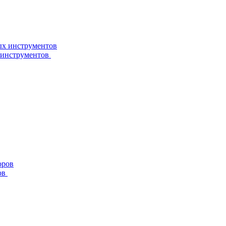
 инструментов
ов