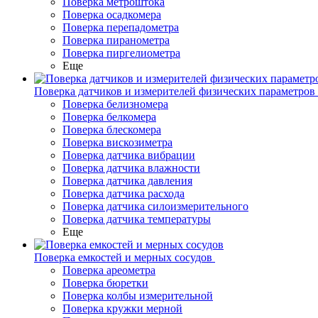
Поверка метроштока
Поверка осадкомера
Поверка перепадометра
Поверка пиранометра
Поверка пиргелиометра
Еще
Поверка датчиков и измерителей физических параметров
Поверка белизномера
Поверка белкомера
Поверка блескомера
Поверка вискозиметра
Поверка датчика вибрации
Поверка датчика влажности
Поверка датчика давления
Поверка датчика расхода
Поверка датчика силоизмерительного
Поверка датчика температуры
Еще
Поверка емкостей и мерных сосудов
Поверка ареометра
Поверка бюретки
Поверка колбы измерительной
Поверка кружки мерной