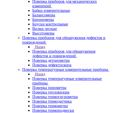
Поверка приборов для механических
измерений
Бабки измерительные
Балансомеры
Биениемеры
Бруски контрольные
Вилки лесные
Высотомеры
Поверка приборов для обнаружения дефектов и
повреждений
Назад
Поверка приборов для обнаружения
дефектов и повреждений
Поверка детонометра
Поверка дефектоскопа
Поверка температурные измерительные приборы
Назад
Поверка температурные измерительные
приборы
Поверка пирометра
Поверка тепловизора
Поверка термогигрометра
Поверка термодатчика
Поверка термометра
Поверка термоподвески