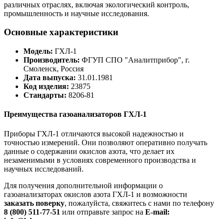
различных отраслях, включая экологический контроль,
промышленность и научные исследования.
Основные характеристики
Модель:
ГХЛ-1
Производитель:
ФГУП СПО "Аналитприбор", г.
Смоленск, Россия
Дата выпуска:
31.01.1981
Код изделия:
23875
Стандарты:
8206-81
Преимущества газоанализаторов ГХЛ-1
Приборы ГХЛ-1 отличаются высокой надежностью и
точностью измерений. Они позволяют оперативно получать
данные о содержании окислов азота, что делает их
незаменимыми в условиях современного производства и
научных исследований.
Для получения дополнительной информации о
газоанализаторах окислов азота ГХЛ-1 и возможности
заказать поверку
, пожалуйста, свяжитесь с нами по телефону
8 (800) 511-77-51
или отправьте запрос на
E-mail: