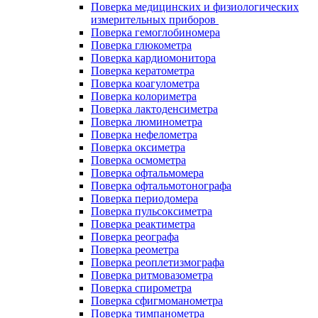
Поверка медицинских и физиологических
измерительных приборов
Поверка гемоглобиномера
Поверка глюкометра
Поверка кардиомонитора
Поверка кератометра
Поверка коагулометра
Поверка колориметра
Поверка лактоденсиметра
Поверка люминометра
Поверка нефелометра
Поверка оксиметра
Поверка осмометра
Поверка офтальмомера
Поверка офтальмотонографа
Поверка периодомера
Поверка пульсоксиметра
Поверка реактиметра
Поверка реографа
Поверка реометра
Поверка реоплетизмографа
Поверка ритмовазометра
Поверка спирометра
Поверка сфигмоманометра
Поверка тимпанометра