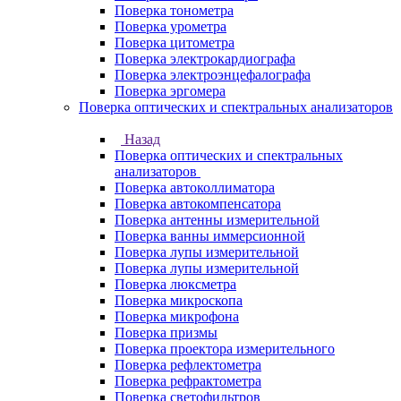
Поверка тонометра
Поверка урометра
Поверка цитометра
Поверка электрокардиографа
Поверка электроэнцефалографа
Поверка эргомера
Поверка оптических и спектральных анализаторов
Назад
Поверка оптических и спектральных
анализаторов
Поверка автоколлиматора
Поверка автокомпенсатора
Поверка антенны измерительной
Поверка ванны иммерсионной
Поверка лупы измерительной
Поверка лупы измерительной
Поверка люксметра
Поверка микроскопа
Поверка микрофона
Поверка призмы
Поверка проектора измерительного
Поверка рефлектометра
Поверка рефрактометра
Поверка светофильтров