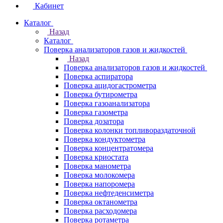
Кабинет
Каталог
Назад
Каталог
Поверка анализаторов газов и жидкостей
Назад
Поверка анализаторов газов и жидкостей
Поверка аспиратора
Поверка ацидогастрометра
Поверка бутирометра
Поверка газоанализатора
Поверка газометра
Поверка дозатора
Поверка колонки топливораздаточной
Поверка кондуктометра
Поверка концентратомера
Поверка криостата
Поверка манометра
Поверка молокомера
Поверка напоромера
Поверка нефтеденсиметра
Поверка октанометра
Поверка расходомера
Поверка ротаметра