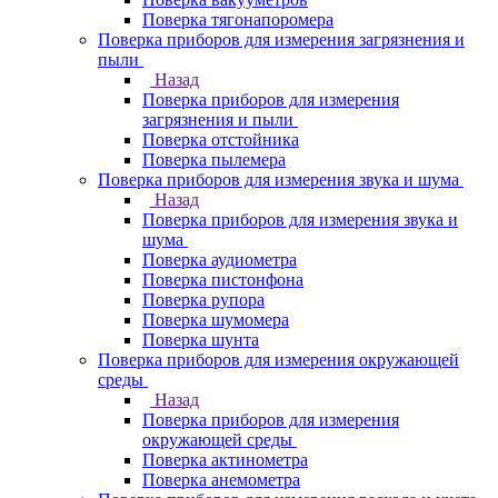
Поверка тягонапоромера
Поверка приборов для измерения загрязнения и
пыли
Назад
Поверка приборов для измерения
загрязнения и пыли
Поверка отстойника
Поверка пылемера
Поверка приборов для измерения звука и шума
Назад
Поверка приборов для измерения звука и
шума
Поверка аудиометра
Поверка пистонфона
Поверка рупора
Поверка шумомера
Поверка шунта
Поверка приборов для измерения окружающей
среды
Назад
Поверка приборов для измерения
окружающей среды
Поверка актинометра
Поверка анемометра