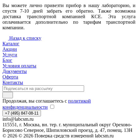
Вы можете лично привезти прибор в нашу лабораторию, и
спустя 7-10 дней забрать его обратно. Также возможна
доставка транспортной компанией КСЕ. Эта услуга
оплачивается дополнительно по тарифам транспортной
компании.
Назад к списку
Каталог
Акции
Услуги
Блог
Условия оплаты
Документы
Оферта
Контакты
Продолжая, вы соглашаетесь с
политикой
конфиденциальности
+7 (495) 847-08-11
info@labcsm.ru
115551, г. Москва, вн. тер. г. муниципальный округ Орехово-
Борисово Северное, Шипиловский проезд, д. 47, помещ. 13Н
© 2026 © 2026 Поверка средств измерений labcsm.ru