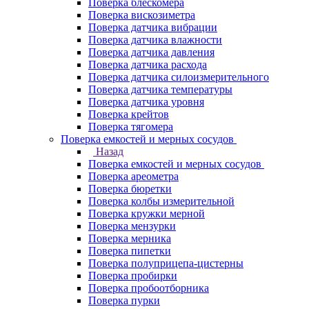
Поверка блескомера
Поверка вискозиметра
Поверка датчика вибрации
Поверка датчика влажности
Поверка датчика давления
Поверка датчика расхода
Поверка датчика силоизмерительного
Поверка датчика температуры
Поверка датчика уровня
Поверка крейтов
Поверка тягомера
Поверка емкостей и мерных сосудов
Назад
Поверка емкостей и мерных сосудов
Поверка ареометра
Поверка бюретки
Поверка колбы измерительной
Поверка кружки мерной
Поверка мензурки
Поверка мерника
Поверка пипетки
Поверка полуприцепа-цистерны
Поверка пробирки
Поверка пробоотборника
Поверка пурки