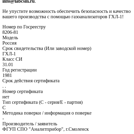
info@labcsm.ru
.
Не упустите возможность обеспечить безопасность и качество
вашего производства с помощью газоанализаторов ГХЛ-1!
Номер по Госреестру
8206-81
Модель
Россия
Срок свидетельства (Или заводской номер)
ГХЛ-1
Класс СИ
31.01
Год регистрации
1981
Срок действия сертификата
. .
Номер сертификата
нет
Тип сертификата (C - серия/E - партия)
С
Методика поверки / информация о поверке
-
Производитель / заявитель
ФГУП СПО "Аналитприбор", г.Смоленск