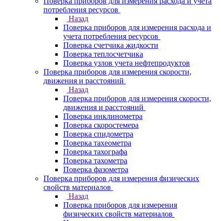
Поверка приборов для измерения расхода и учета
потребления ресурсов
Назад
Поверка приборов для измерения расхода и
учета потребления ресурсов
Поверка счетчика жидкости
Поверка теплосчетчика
Поверка узлов учета нефтепродуктов
Поверка приборов для измерения скорости,
движения и расстояний
Назад
Поверка приборов для измерения скорости,
движения и расстояний
Поверка инклинометра
Поверка скоростемера
Поверка спидометра
Поверка тахеометра
Поверка тахографа
Поверка тахометра
Поверка фазометра
Поверка приборов для измерения физических
свойств материалов
Назад
Поверка приборов для измерения
физических свойств материалов