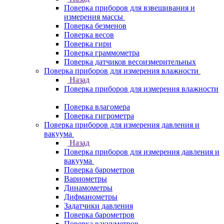
Поверка приборов для взвешивания и
измерения массы
Поверка безменов
Поверка весов
Поверка гири
Поверка граммометра
Поверка датчиков весоизмерительных
Поверка приборов для измерения влажности
Назад
Поверка приборов для измерения влажности
Поверка влагомера
Поверка гигрометра
Поверка приборов для измерения давления и
вакуума
Назад
Поверка приборов для измерения давления и
вакуума
Поверка барометров
Вариометры
Динамометры
Дифманометры
Задатчики давления
Поверка барометров
Поверка вакууметров