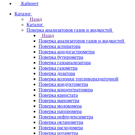
Кабинет
Каталог
Назад
Каталог
Поверка анализаторов газов и жидкостей
Назад
Поверка анализаторов газов и жидкостей
Поверка аспиратора
Поверка ацидогастрометра
Поверка бутирометра
Поверка газоанализатора
Поверка газометра
Поверка дозатора
Поверка колонки топливораздаточной
Поверка кондуктометра
Поверка концентратомера
Поверка криостата
Поверка манометра
Поверка молокомера
Поверка напоромера
Поверка нефтеденсиметра
Поверка октанометра
Поверка расходомера
Поверка ротаметра