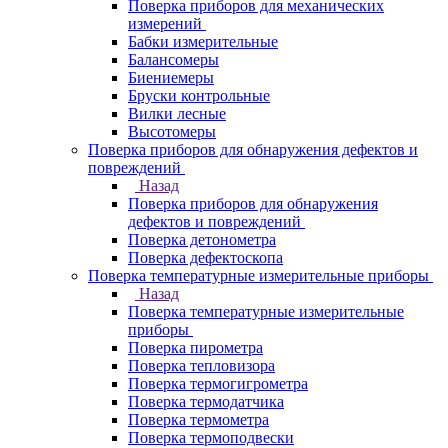
Поверка приборов для механических
измерений
Бабки измерительные
Балансомеры
Биениемеры
Бруски контрольные
Вилки лесные
Высотомеры
Поверка приборов для обнаружения дефектов и
повреждений
Назад
Поверка приборов для обнаружения
дефектов и повреждений
Поверка детонометра
Поверка дефектоскопа
Поверка температурные измерительные приборы
Назад
Поверка температурные измерительные
приборы
Поверка пирометра
Поверка тепловизора
Поверка термогигрометра
Поверка термодатчика
Поверка термометра
Поверка термоподвески