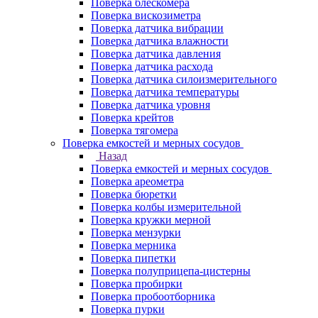
Поверка блескомера
Поверка вискозиметра
Поверка датчика вибрации
Поверка датчика влажности
Поверка датчика давления
Поверка датчика расхода
Поверка датчика силоизмерительного
Поверка датчика температуры
Поверка датчика уровня
Поверка крейтов
Поверка тягомера
Поверка емкостей и мерных сосудов
Назад
Поверка емкостей и мерных сосудов
Поверка ареометра
Поверка бюретки
Поверка колбы измерительной
Поверка кружки мерной
Поверка мензурки
Поверка мерника
Поверка пипетки
Поверка полуприцепа-цистерны
Поверка пробирки
Поверка пробоотборника
Поверка пурки