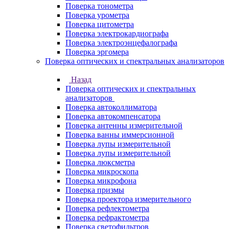
Поверка тонометра
Поверка урометра
Поверка цитометра
Поверка электрокардиографа
Поверка электроэнцефалографа
Поверка эргомера
Поверка оптических и спектральных анализаторов
Назад
Поверка оптических и спектральных
анализаторов
Поверка автоколлиматора
Поверка автокомпенсатора
Поверка антенны измерительной
Поверка ванны иммерсионной
Поверка лупы измерительной
Поверка лупы измерительной
Поверка люксметра
Поверка микроскопа
Поверка микрофона
Поверка призмы
Поверка проектора измерительного
Поверка рефлектометра
Поверка рефрактометра
Поверка светофильтров