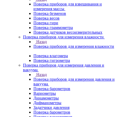
Поверка приборов для взвешивания и
измерения массы
Поверка безменов
Поверка весов
Поверка гири
Поверка граммометра
Поверка датчиков весоизмерительных
Поверка приборов для измерения влажности
Назад
Поверка приборов для измерения влажности
Поверка влагомера
Поверка гигрометра
Поверка приборов для измерения давления и
вакуума
Назад
Поверка приборов для измерения давления и
вакуума
Поверка барометров
Вариометры
Динамометры
Дифманометры
Задатчики давления
Поверка барометров
Поверка вакууметров