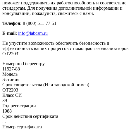
поможет поддерживать их работоспособность и соответствие
стандартам. Для получения дополнительной информации и
консультаций, пожалуйста, свяжитесь с нами.
Телефон:
8 (800) 511-77-51
E-mail:
info@labcsm.ru
Не упустите возможность обеспечить безопасность и
эффективность ваших процессов с помощью газоанализаторов
ОТ2203!
Номер по Госреестру
11527-88
Модель
Эстония
Срок свидетельства (Или заводской номер)
ОТ2203
Класс СИ
39
Год регистрации
1988
Срок действия сертификата
. .
Номер сертификата