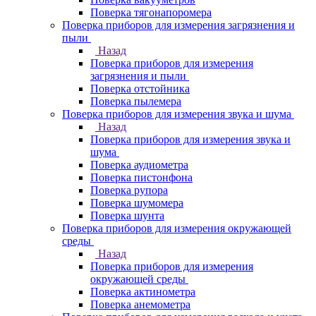
Поверка тягонапоромера
Поверка приборов для измерения загрязнения и
пыли
Назад
Поверка приборов для измерения
загрязнения и пыли
Поверка отстойника
Поверка пылемера
Поверка приборов для измерения звука и шума
Назад
Поверка приборов для измерения звука и
шума
Поверка аудиометра
Поверка пистонфона
Поверка рупора
Поверка шумомера
Поверка шунта
Поверка приборов для измерения окружающей
среды
Назад
Поверка приборов для измерения
окружающей среды
Поверка актинометра
Поверка анемометра