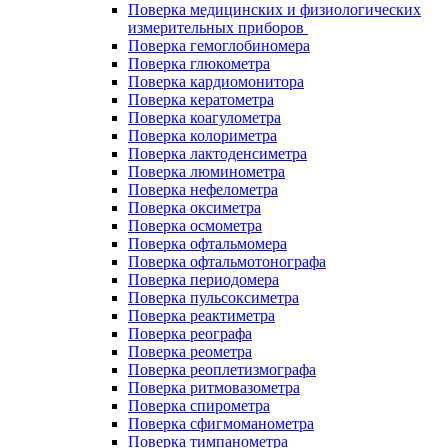
Поверка медицинских и физиологических
измерительных приборов
Поверка гемоглобиномера
Поверка глюкометра
Поверка кардиомонитора
Поверка кератометра
Поверка коагулометра
Поверка колориметра
Поверка лактоденсиметра
Поверка люминометра
Поверка нефелометра
Поверка оксиметра
Поверка осмометра
Поверка офтальмомера
Поверка офтальмотонографа
Поверка периодомера
Поверка пульсоксиметра
Поверка реактиметра
Поверка реографа
Поверка реометра
Поверка реоплетизмографа
Поверка ритмовазометра
Поверка спирометра
Поверка сфигмоманометра
Поверка тимпанометра