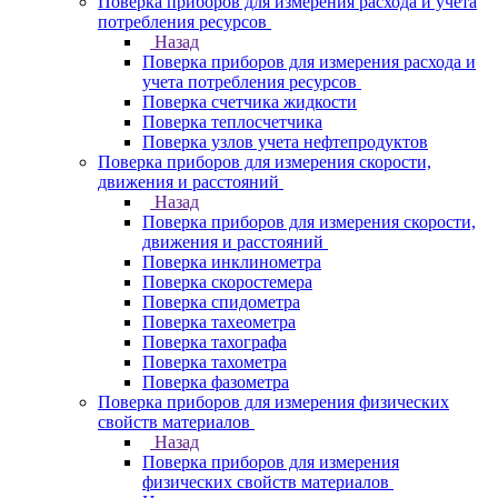
Поверка приборов для измерения расхода и учета
потребления ресурсов
Назад
Поверка приборов для измерения расхода и
учета потребления ресурсов
Поверка счетчика жидкости
Поверка теплосчетчика
Поверка узлов учета нефтепродуктов
Поверка приборов для измерения скорости,
движения и расстояний
Назад
Поверка приборов для измерения скорости,
движения и расстояний
Поверка инклинометра
Поверка скоростемера
Поверка спидометра
Поверка тахеометра
Поверка тахографа
Поверка тахометра
Поверка фазометра
Поверка приборов для измерения физических
свойств материалов
Назад
Поверка приборов для измерения
физических свойств материалов