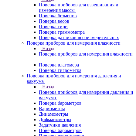
Поверка приборов для взвешивания и
измерения массы
Поверка безменов
Поверка весов
Поверка гири
Поверка граммометра
Поверка датчиков весоизмерительных
Поверка приборов для измерения влажности
Назад
Поверка приборов для измерения влажности
Поверка влагомера
Поверка гигрометра
Поверка приборов для измерения давления и
вакуума
Назад
Поверка приборов для измерения давления и
вакуума
Поверка барометров
Вариометры
Динамометры
Дифманометры
Задатчики давления
Поверка барометров
Поверка вакууметров