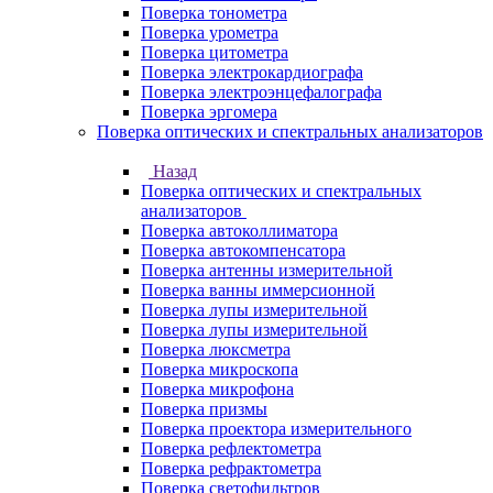
Поверка тонометра
Поверка урометра
Поверка цитометра
Поверка электрокардиографа
Поверка электроэнцефалографа
Поверка эргомера
Поверка оптических и спектральных анализаторов
Назад
Поверка оптических и спектральных
анализаторов
Поверка автоколлиматора
Поверка автокомпенсатора
Поверка антенны измерительной
Поверка ванны иммерсионной
Поверка лупы измерительной
Поверка лупы измерительной
Поверка люксметра
Поверка микроскопа
Поверка микрофона
Поверка призмы
Поверка проектора измерительного
Поверка рефлектометра
Поверка рефрактометра
Поверка светофильтров