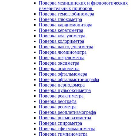
Поверка медицинских и физиологических
измерительных приборов
Поверка гемоглобиномера
Поверка глюкометра
Поверка кардиомонитора
Поверка кератометра
Поверка коагулометра
Поверка колориметра
Поверка лактоденсиметра
Поверка люминометра
Поверка нефелометра
Поверка оксиметра
Поверка осмометра
Поверка офтальмомера
Поверка офтальмотонографа
Поверка периодомера
Поверка пульсоксиметра
Поверка реактиметра
Поверка реографа
Поверка реометра
Поверка реоплетизмографа
Поверка ритмовазометра
Поверка спирометра
Поверка сфигмоманометра
Поверка тимпанометра