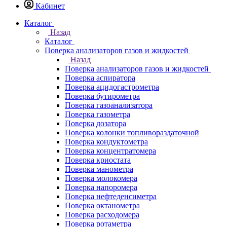
Кабинет
Каталог
Назад
Каталог
Поверка анализаторов газов и жидкостей
Назад
Поверка анализаторов газов и жидкостей
Поверка аспиратора
Поверка ацидогастрометра
Поверка бутирометра
Поверка газоанализатора
Поверка газометра
Поверка дозатора
Поверка колонки топливораздаточной
Поверка кондуктометра
Поверка концентратомера
Поверка криостата
Поверка манометра
Поверка молокомера
Поверка напоромера
Поверка нефтеденсиметра
Поверка октанометра
Поверка расходомера
Поверка ротаметра