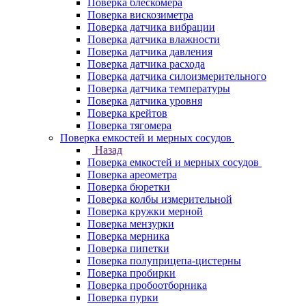
Поверка блескомера
Поверка вискозиметра
Поверка датчика вибрации
Поверка датчика влажности
Поверка датчика давления
Поверка датчика расхода
Поверка датчика силоизмерительного
Поверка датчика температуры
Поверка датчика уровня
Поверка крейтов
Поверка тягомера
Поверка емкостей и мерных сосудов
Назад
Поверка емкостей и мерных сосудов
Поверка ареометра
Поверка бюретки
Поверка колбы измерительной
Поверка кружки мерной
Поверка мензурки
Поверка мерника
Поверка пипетки
Поверка полуприцепа-цистерны
Поверка пробирки
Поверка пробоотборника
Поверка пурки