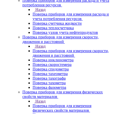
Поверка приборов для измерения расхода и учета
потребления ресурсов
Назад
Поверка приборов для измерения расхода и
учета потребления ресурсов
Поверка счетчика жидкости
Поверка теплосчетчика
Поверка узлов учета нефтепродуктов
Поверка приборов для измерения скорости,
движения и расстояний
Назад
Поверка приборов для измерения скорости,
движения и расстояний
Поверка инклинометра
Поверка скоростемера
Поверка спидометра
Поверка тахеометра
Поверка тахографа
Поверка тахометра
Поверка фазометра
Поверка приборов для измерения физических
свойств материалов
Назад
Поверка приборов для измерения
физических свойств материалов