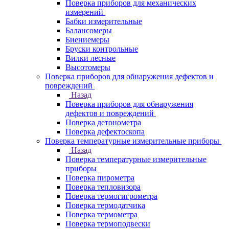
Поверка приборов для механических
измерений
Бабки измерительные
Балансомеры
Биениемеры
Бруски контрольные
Вилки лесные
Высотомеры
Поверка приборов для обнаружения дефектов и
повреждений
Назад
Поверка приборов для обнаружения
дефектов и повреждений
Поверка детонометра
Поверка дефектоскопа
Поверка температурные измерительные приборы
Назад
Поверка температурные измерительные
приборы
Поверка пирометра
Поверка тепловизора
Поверка термогигрометра
Поверка термодатчика
Поверка термометра
Поверка термоподвески