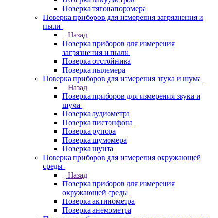
Поверка тягонапоромера
Поверка приборов для измерения загрязнения и
пыли
Назад
Поверка приборов для измерения
загрязнения и пыли
Поверка отстойника
Поверка пылемера
Поверка приборов для измерения звука и шума
Назад
Поверка приборов для измерения звука и
шума
Поверка аудиометра
Поверка пистонфона
Поверка рупора
Поверка шумомера
Поверка шунта
Поверка приборов для измерения окружающей
среды
Назад
Поверка приборов для измерения
окружающей среды
Поверка актинометра
Поверка анемометра