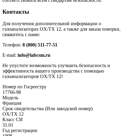
соответствовать всем стандартам безопасности.
Контакты
Для получения дополнительной информации о
газоанализаторах OX/TX 12, а также для заказа поверки,
свяжитесь с нами:
Телефон:
8 (800) 511-77-51
E-mail:
info@labcsm.ru
Не упустите возможность улучшить безопасность и
эффективность вашего производства с помощью
газоанализаторов OX/TX 12!
Номер по Госреестру
17766-98
Модель
Франция
Срок свидетельства (Или заводской номер)
OX/TX 12
Класс СИ
31.01
Год регистрации
1998