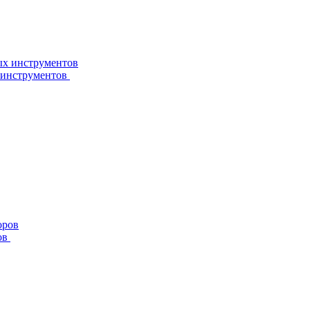
 инструментов
ов