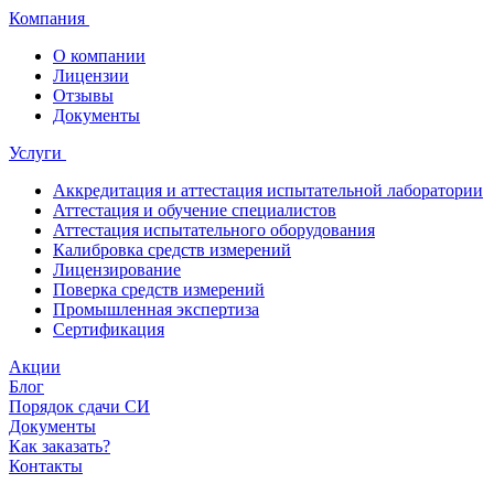
Компания
О компании
Лицензии
Отзывы
Документы
Услуги
Аккредитация и аттестация испытательной лаборатории
Аттестация и обучение специалистов
Аттестация испытательного оборудования
Калибровка средств измерений
Лицензирование
Поверка средств измерений
Промышленная экспертиза
Сертификация
Акции
Блог
Порядок сдачи СИ
Документы
Как заказать?
Контакты