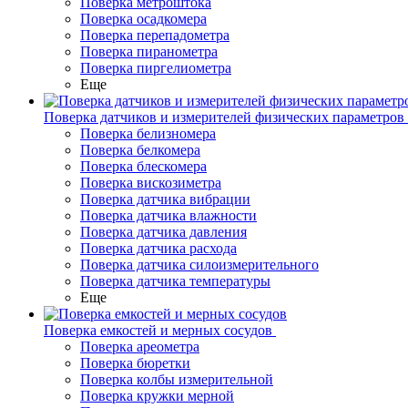
Поверка метроштока
Поверка осадкомера
Поверка перепадометра
Поверка пиранометра
Поверка пиргелиометра
Еще
Поверка датчиков и измерителей физических параметров
Поверка белизномера
Поверка белкомера
Поверка блескомера
Поверка вискозиметра
Поверка датчика вибрации
Поверка датчика влажности
Поверка датчика давления
Поверка датчика расхода
Поверка датчика силоизмерительного
Поверка датчика температуры
Еще
Поверка емкостей и мерных сосудов
Поверка ареометра
Поверка бюретки
Поверка колбы измерительной
Поверка кружки мерной