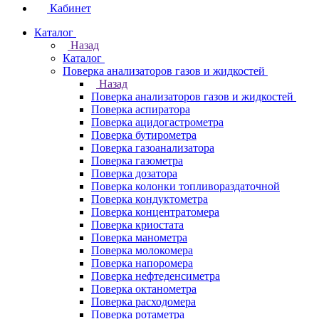
Кабинет
Каталог
Назад
Каталог
Поверка анализаторов газов и жидкостей
Назад
Поверка анализаторов газов и жидкостей
Поверка аспиратора
Поверка ацидогастрометра
Поверка бутирометра
Поверка газоанализатора
Поверка газометра
Поверка дозатора
Поверка колонки топливораздаточной
Поверка кондуктометра
Поверка концентратомера
Поверка криостата
Поверка манометра
Поверка молокомера
Поверка напоромера
Поверка нефтеденсиметра
Поверка октанометра
Поверка расходомера
Поверка ротаметра