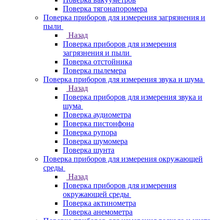
Поверка тягонапоромера
Поверка приборов для измерения загрязнения и
пыли
Назад
Поверка приборов для измерения
загрязнения и пыли
Поверка отстойника
Поверка пылемера
Поверка приборов для измерения звука и шума
Назад
Поверка приборов для измерения звука и
шума
Поверка аудиометра
Поверка пистонфона
Поверка рупора
Поверка шумомера
Поверка шунта
Поверка приборов для измерения окружающей
среды
Назад
Поверка приборов для измерения
окружающей среды
Поверка актинометра
Поверка анемометра