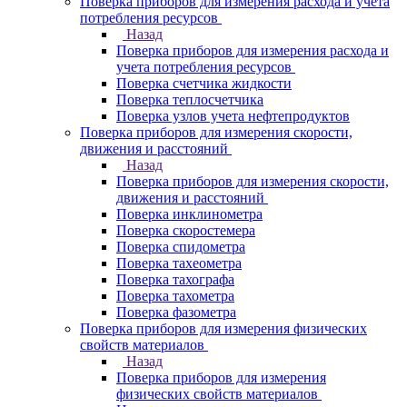
Поверка приборов для измерения расхода и учета
потребления ресурсов
Назад
Поверка приборов для измерения расхода и
учета потребления ресурсов
Поверка счетчика жидкости
Поверка теплосчетчика
Поверка узлов учета нефтепродуктов
Поверка приборов для измерения скорости,
движения и расстояний
Назад
Поверка приборов для измерения скорости,
движения и расстояний
Поверка инклинометра
Поверка скоростемера
Поверка спидометра
Поверка тахеометра
Поверка тахографа
Поверка тахометра
Поверка фазометра
Поверка приборов для измерения физических
свойств материалов
Назад
Поверка приборов для измерения
физических свойств материалов