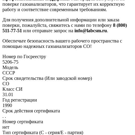
поверке газоанализаторов, что гарантирует их корректную
работу и соответствие современным требованиям.
Для получения дополнительной информации или заказа
поверки, пожалуйста, свяжитесь с нами по телефону
8 (800)
511-77-51
или отправьте запрос на
info@labcsm.ru
.
Обеспечьте безопасность вашего рабочего пространства с
помощью надежных газоанализаторов СО!
Номер по Госреестру
5206-75
Модель
СССР
Срок свидетельства (Или заводской номер)
СО
Класс СИ
31.01
Год регистрации
1990
Срок действия сертификата
. .
Номер сертификата
нет
Тип сертификата (C - серия/E - партия)