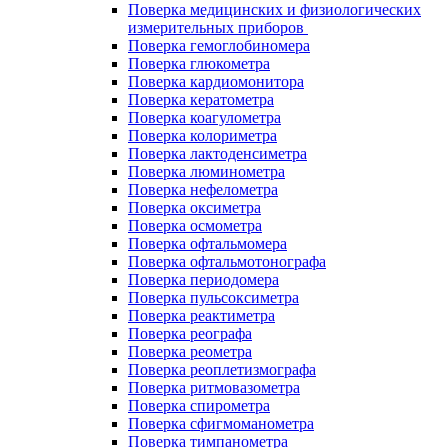
Поверка медицинских и физиологических
измерительных приборов
Поверка гемоглобиномера
Поверка глюкометра
Поверка кардиомонитора
Поверка кератометра
Поверка коагулометра
Поверка колориметра
Поверка лактоденсиметра
Поверка люминометра
Поверка нефелометра
Поверка оксиметра
Поверка осмометра
Поверка офтальмомера
Поверка офтальмотонографа
Поверка периодомера
Поверка пульсоксиметра
Поверка реактиметра
Поверка реографа
Поверка реометра
Поверка реоплетизмографа
Поверка ритмовазометра
Поверка спирометра
Поверка сфигмоманометра
Поверка тимпанометра