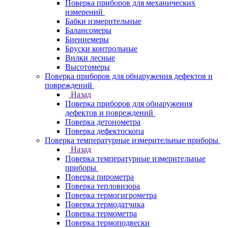
Поверка приборов для механических
измерений
Бабки измерительные
Балансомеры
Биениемеры
Бруски контрольные
Вилки лесные
Высотомеры
Поверка приборов для обнаружения дефектов и
повреждений
Назад
Поверка приборов для обнаружения
дефектов и повреждений
Поверка детонометра
Поверка дефектоскопа
Поверка температурные измерительные приборы
Назад
Поверка температурные измерительные
приборы
Поверка пирометра
Поверка тепловизора
Поверка термогигрометра
Поверка термодатчика
Поверка термометра
Поверка термоподвески