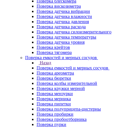
Поверка блескомера
Поверка вискозиметра
Поверка датчика вибрации
Поверка датчика влажности
Поверка датчика давления
Поверка датчика расхода
Поверка датчика силоизмерительного
Поверка датчика температуры
Поверка датчика уровня
Поверка крейтов
Поверка тягомера
Поверка емкостей и мерных сосудов
Назад
Поверка емкостей и мерных сосудов
Поверка ареометра
Поверка бюретки
Поверка колбы измерительной
Поверка кружки мерной
Поверка мензурки
Поверка мерника
Поверка пипетки
Поверка полуприцепа-цистерны
Поверка пробирки
Поверка пробоотборника
Поверка пурки