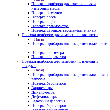
Поверка приборов для взвешивания и
измерения массы
Поверка безменов
Поверка весов
Поверка гири
Поверка граммометра
Поверка датчиков весоизмерительных
Поверка приборов для измерения влажности
Назад
Поверка приборов для измерения влажности
Поверка влагомера
Поверка гигрометра
Поверка приборов для измерения давления и
вакуума
Назад
Поверка приборов для измерения давления и
вакуума
Поверка барометров
Вариометры
Динамометры
Дифманометры
Задатчики давления
Поверка барометров
Поверка вакууметров