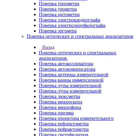
Поверка тонометра
Поверка урометра
Поверка цитометра
Поверка электрокардиографа
Поверка электроэнцефалографа
Поверка эргомера
Поверка оптических и спектральных анализаторов
Назад
Поверка оптических и спектральных
анализаторов
Поверка автоколлиматора
Поверка автокомпенсатора
Поверка антенны измерительной
Поверка ванны иммерсионной
Поверка лупы измерительной
Поверка лупы измерительной
Поверка люксметра
Поверка микроскопа
Поверка микрофона
Поверка призмы
Поверка проектора измерительного
Поверка рефлектометра
Поверка рефрактометра
Поверка светофильтров