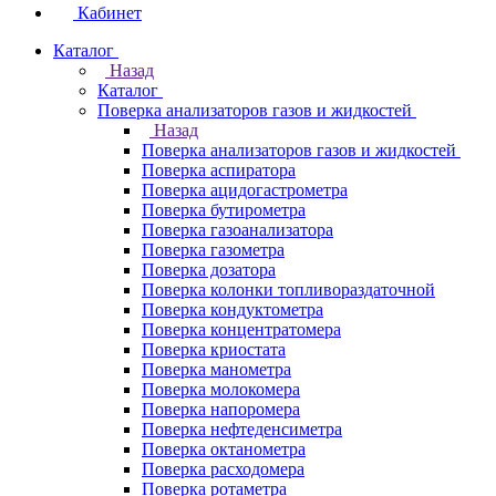
Кабинет
Каталог
Назад
Каталог
Поверка анализаторов газов и жидкостей
Назад
Поверка анализаторов газов и жидкостей
Поверка аспиратора
Поверка ацидогастрометра
Поверка бутирометра
Поверка газоанализатора
Поверка газометра
Поверка дозатора
Поверка колонки топливораздаточной
Поверка кондуктометра
Поверка концентратомера
Поверка криостата
Поверка манометра
Поверка молокомера
Поверка напоромера
Поверка нефтеденсиметра
Поверка октанометра
Поверка расходомера
Поверка ротаметра