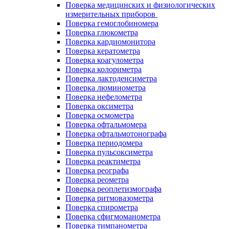
Поверка медицинских и физиологических
измерительных приборов
Поверка гемоглобиномера
Поверка глюкометра
Поверка кардиомонитора
Поверка кератометра
Поверка коагулометра
Поверка колориметра
Поверка лактоденсиметра
Поверка люминометра
Поверка нефелометра
Поверка оксиметра
Поверка осмометра
Поверка офтальмомера
Поверка офтальмотонографа
Поверка периодомера
Поверка пульсоксиметра
Поверка реактиметра
Поверка реографа
Поверка реометра
Поверка реоплетизмографа
Поверка ритмовазометра
Поверка спирометра
Поверка сфигмоманометра
Поверка тимпанометра