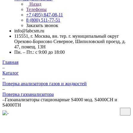
Назад
Телефоны
+7 (495) 847-08-11
8 (800) 511-77-51
Заказать звонок
info@labcsm.ru
115551, г. Москва, вн. тер. г. муниципальный округ
Орехово-Борисово Северное, Шипиловский проезд, д.
47, помещ. 13Н
Пн. – Пт.: с 9:00 до 18:00
Главная
–
Каталог
–
Поверка анализаторов газов и жидкостей
–
Поверка газоанализатора
–
Газоанализаторы стационарные S4000 мод. S4000CH и
S4000TH