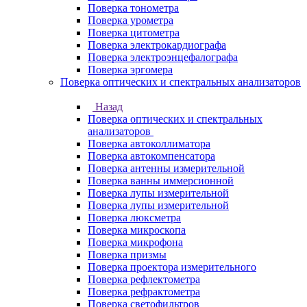
Поверка тонометра
Поверка урометра
Поверка цитометра
Поверка электрокардиографа
Поверка электроэнцефалографа
Поверка эргомера
Поверка оптических и спектральных анализаторов
Назад
Поверка оптических и спектральных
анализаторов
Поверка автоколлиматора
Поверка автокомпенсатора
Поверка антенны измерительной
Поверка ванны иммерсионной
Поверка лупы измерительной
Поверка лупы измерительной
Поверка люксметра
Поверка микроскопа
Поверка микрофона
Поверка призмы
Поверка проектора измерительного
Поверка рефлектометра
Поверка рефрактометра
Поверка светофильтров