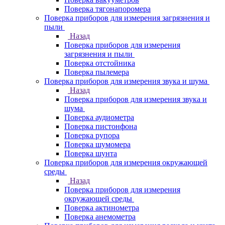
Поверка тягонапоромера
Поверка приборов для измерения загрязнения и
пыли
Назад
Поверка приборов для измерения
загрязнения и пыли
Поверка отстойника
Поверка пылемера
Поверка приборов для измерения звука и шума
Назад
Поверка приборов для измерения звука и
шума
Поверка аудиометра
Поверка пистонфона
Поверка рупора
Поверка шумомера
Поверка шунта
Поверка приборов для измерения окружающей
среды
Назад
Поверка приборов для измерения
окружающей среды
Поверка актинометра
Поверка анемометра