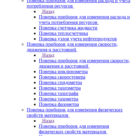
Поверка приборов для измерения расхода и учета
потребления ресурсов
Назад
Поверка приборов для измерения расхода и
учета потребления ресурсов
Поверка счетчика жидкости
Поверка теплосчетчика
Поверка узлов учета нефтепродуктов
Поверка приборов для измерения скорости,
движения и расстояний
Назад
Поверка приборов для измерения скорости,
движения и расстояний
Поверка инклинометра
Поверка скоростемера
Поверка спидометра
Поверка тахеометра
Поверка тахографа
Поверка тахометра
Поверка фазометра
Поверка приборов для измерения физических
свойств материалов
Назад
Поверка приборов для измерения
физических свойств материалов