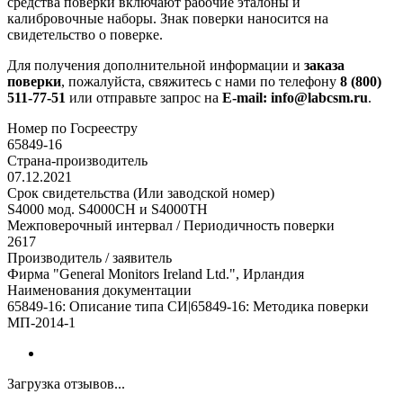
средства поверки включают рабочие эталоны и
калибровочные наборы. Знак поверки наносится на
свидетельство о поверке.
Для получения дополнительной информации и
заказа
поверки
, пожалуйста, свяжитесь с нами по телефону
8 (800)
511-77-51
или отправьте запрос на
E-mail: info@labcsm.ru
.
Номер по Госреестру
65849-16
Страна-производитель
07.12.2021
Срок свидетельства (Или заводской номер)
S4000 мод. S4000CH и S4000TH
Межповерочный интервал / Периодичность поверки
2617
Производитель / заявитель
Фирма "General Monitors Ireland Ltd.", Ирландия
Наименования документации
65849-16: Описание типа СИ|65849-16: Методика поверки
МП-2014-1
Загрузка отзывов...