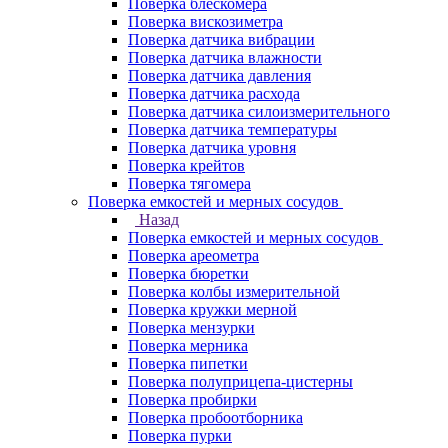
Поверка блескомера
Поверка вискозиметра
Поверка датчика вибрации
Поверка датчика влажности
Поверка датчика давления
Поверка датчика расхода
Поверка датчика силоизмерительного
Поверка датчика температуры
Поверка датчика уровня
Поверка крейтов
Поверка тягомера
Поверка емкостей и мерных сосудов
Назад
Поверка емкостей и мерных сосудов
Поверка ареометра
Поверка бюретки
Поверка колбы измерительной
Поверка кружки мерной
Поверка мензурки
Поверка мерника
Поверка пипетки
Поверка полуприцепа-цистерны
Поверка пробирки
Поверка пробоотборника
Поверка пурки