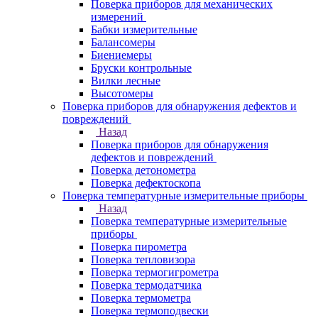
Поверка приборов для механических
измерений
Бабки измерительные
Балансомеры
Биениемеры
Бруски контрольные
Вилки лесные
Высотомеры
Поверка приборов для обнаружения дефектов и
повреждений
Назад
Поверка приборов для обнаружения
дефектов и повреждений
Поверка детонометра
Поверка дефектоскопа
Поверка температурные измерительные приборы
Назад
Поверка температурные измерительные
приборы
Поверка пирометра
Поверка тепловизора
Поверка термогигрометра
Поверка термодатчика
Поверка термометра
Поверка термоподвески