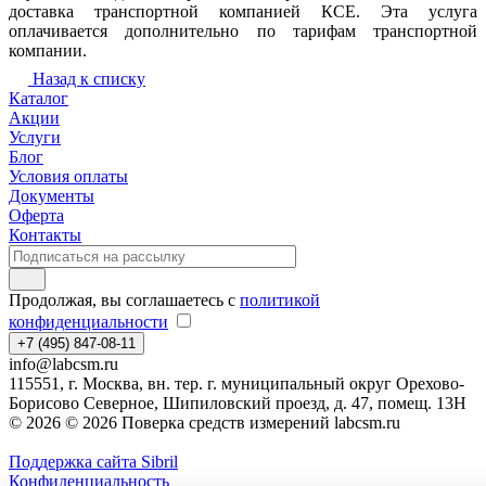
доставка транспортной компанией КСЕ. Эта услуга
оплачивается дополнительно по тарифам транспортной
компании.
Назад к списку
Каталог
Акции
Услуги
Блог
Условия оплаты
Документы
Оферта
Контакты
Продолжая, вы соглашаетесь с
политикой
конфиденциальности
+7 (495) 847-08-11
info@labcsm.ru
115551, г. Москва, вн. тер. г. муниципальный округ Орехово-
Борисово Северное, Шипиловский проезд, д. 47, помещ. 13Н
© 2026 © 2026 Поверка средств измерений labcsm.ru
Поддержка сайта Sibril
Конфиденциальность