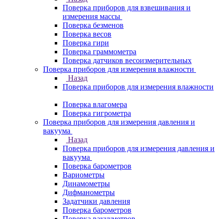
Поверка приборов для взвешивания и
измерения массы
Поверка безменов
Поверка весов
Поверка гири
Поверка граммометра
Поверка датчиков весоизмерительных
Поверка приборов для измерения влажности
Назад
Поверка приборов для измерения влажности
Поверка влагомера
Поверка гигрометра
Поверка приборов для измерения давления и
вакуума
Назад
Поверка приборов для измерения давления и
вакуума
Поверка барометров
Вариометры
Динамометры
Дифманометры
Задатчики давления
Поверка барометров
Поверка вакууметров