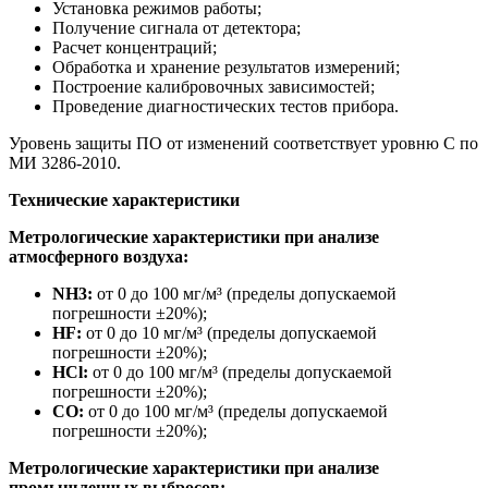
Установка режимов работы;
Получение сигнала от детектора;
Расчет концентраций;
Обработка и хранение результатов измерений;
Построение калибровочных зависимостей;
Проведение диагностических тестов прибора.
Уровень защиты ПО от изменений соответствует уровню С по
МИ 3286-2010.
Технические характеристики
Метрологические характеристики при анализе
атмосферного воздуха:
NH3:
от 0 до 100 мг/м³ (пределы допускаемой
погрешности ±20%);
HF:
от 0 до 10 мг/м³ (пределы допускаемой
погрешности ±20%);
HCl:
от 0 до 100 мг/м³ (пределы допускаемой
погрешности ±20%);
CO:
от 0 до 100 мг/м³ (пределы допускаемой
погрешности ±20%);
Метрологические характеристики при анализе
промышленных выбросов: