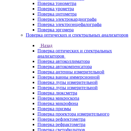
Поверка тонометра
Поверка урометра
Поверка цитометра
Поверка электрокардиографа
Поверка электроэнцефалографа
Поверка эргомера
Поверка оптических и спектральных анализаторов
Назад
Поверка оптических и спектральных
анализаторов
Поверка автоколлиматора
Поверка автокомпенсатора
Поверка антенны измерительной
Поверка ванны иммерсионной
Поверка лупы измерительной
Поверка лупы измерительной
Поверка люксметра
Поверка микроскопа
Поверка микрофона
Поверка призмы
Поверка проектора измерительного
Поверка рефлектометра
Поверка рефрактометра
Поверка светофильтров