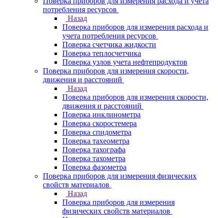
Поверка приборов для измерения расхода и учета
потребления ресурсов
Назад
Поверка приборов для измерения расхода и
учета потребления ресурсов
Поверка счетчика жидкости
Поверка теплосчетчика
Поверка узлов учета нефтепродуктов
Поверка приборов для измерения скорости,
движения и расстояний
Назад
Поверка приборов для измерения скорости,
движения и расстояний
Поверка инклинометра
Поверка скоростемера
Поверка спидометра
Поверка тахеометра
Поверка тахографа
Поверка тахометра
Поверка фазометра
Поверка приборов для измерения физических
свойств материалов
Назад
Поверка приборов для измерения
физических свойств материалов