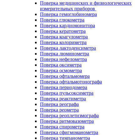
Поверка медицинских и физиологических
измерительных приборов
Поверка гемоглобиномера
Поверка глюкометра
Поверка кардиомонитора
Поверка кератометра
Поверка коагулометра
Поверка колориметра
Поверка лактоденсиметра
Поверка люминометра
Поверка нефелометра
Поверка оксиметра
Поверка осмометра
Поверка офтальмомера
Поверка офтальмотонографа
Поверка периодомера
Поверка пульсоксиметра
Поверка реактиметра
Поверка реографа
Поверка реометра
Поверка реоплетизмографа
Поверка ритмовазометра
Поверка спирометра
Поверка сфигмоманометра
Поверка тимпанометра