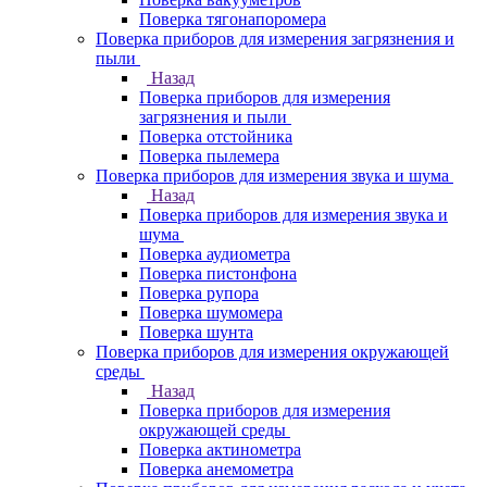
Поверка тягонапоромера
Поверка приборов для измерения загрязнения и
пыли
Назад
Поверка приборов для измерения
загрязнения и пыли
Поверка отстойника
Поверка пылемера
Поверка приборов для измерения звука и шума
Назад
Поверка приборов для измерения звука и
шума
Поверка аудиометра
Поверка пистонфона
Поверка рупора
Поверка шумомера
Поверка шунта
Поверка приборов для измерения окружающей
среды
Назад
Поверка приборов для измерения
окружающей среды
Поверка актинометра
Поверка анемометра