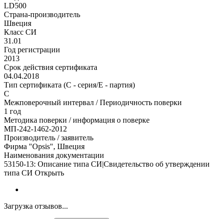
LD500
Страна-производитель
Швеция
Класс СИ
31.01
Год регистрации
2013
Срок действия сертификата
04.04.2018
Тип сертификата (C - серия/E - партия)
C
Межповерочный интервал / Периодичность поверки
1 год
Методика поверки / информация о поверке
МП-242-1462-2012
Производитель / заявитель
Фирма "Opsis", Швеция
Наименования документации
53150-13: Описание типа СИ|Свидетельство об утверждении
типа СИ Открыть
Загрузка отзывов...