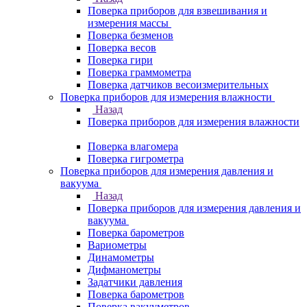
Поверка приборов для взвешивания и
измерения массы
Поверка безменов
Поверка весов
Поверка гири
Поверка граммометра
Поверка датчиков весоизмерительных
Поверка приборов для измерения влажности
Назад
Поверка приборов для измерения влажности
Поверка влагомера
Поверка гигрометра
Поверка приборов для измерения давления и
вакуума
Назад
Поверка приборов для измерения давления и
вакуума
Поверка барометров
Вариометры
Динамометры
Дифманометры
Задатчики давления
Поверка барометров
Поверка вакууметров