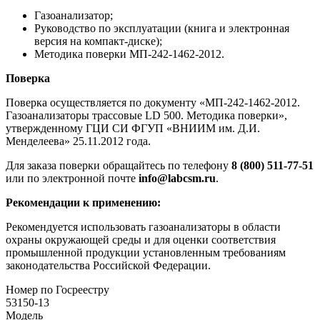
Газоанализатор;
Руководство по эксплуатации (книга и электронная
версия на компакт-диске);
Методика поверки МП-242-1462-2012.
Поверка
Поверка осуществляется по документу «МП-242-1462-2012.
Газоанализаторы трассовые LD 500. Методика поверки»,
утвержденному ГЦИ СИ ФГУП «ВНИИМ им. Д.И.
Менделеева» 25.11.2012 года.
Для заказа поверки обращайтесь по телефону
8 (800) 511-77-51
или по электронной почте
info@labcsm.ru
.
Рекомендации к применению:
Рекомендуется использовать газоанализаторы в области
охраны окружающей среды и для оценки соответствия
промышленной продукции установленным требованиям
законодательства Российской Федерации.
Номер по Госреестру
53150-13
Модель