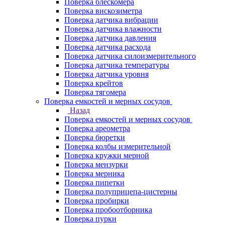
Поверка блескомера
Поверка вискозиметра
Поверка датчика вибрации
Поверка датчика влажности
Поверка датчика давления
Поверка датчика расхода
Поверка датчика силоизмерительного
Поверка датчика температуры
Поверка датчика уровня
Поверка крейтов
Поверка тягомера
Поверка емкостей и мерных сосудов
Назад
Поверка емкостей и мерных сосудов
Поверка ареометра
Поверка бюретки
Поверка колбы измерительной
Поверка кружки мерной
Поверка мензурки
Поверка мерника
Поверка пипетки
Поверка полуприцепа-цистерны
Поверка пробирки
Поверка пробоотборника
Поверка пурки