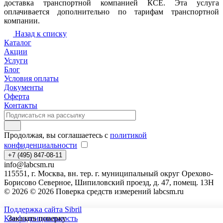
доставка транспортной компанией КСЕ. Эта услуга
оплачивается дополнительно по тарифам транспортной
компании.
Назад к списку
Каталог
Акции
Услуги
Блог
Условия оплаты
Документы
Оферта
Контакты
Продолжая, вы соглашаетесь с
политикой
конфиденциальности
+7 (495) 847-08-11
info@labcsm.ru
115551, г. Москва, вн. тер. г. муниципальный округ Орехово-
Борисово Северное, Шипиловский проезд, д. 47, помещ. 13Н
© 2026 © 2026 Поверка средств измерений labcsm.ru
Поддержка сайта Sibril
Конфиденциальность
Заказать поверку