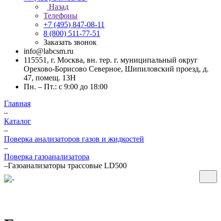
Назад
Телефоны
+7 (495) 847-08-11
8 (800) 511-77-51
Заказать звонок
info@labcsm.ru
115551, г. Москва, вн. тер. г. муниципальный округ
Орехово-Борисово Северное, Шипиловский проезд, д.
47, помещ. 13Н
Пн. – Пт.: с 9:00 до 18:00
Главная
–
Каталог
–
Поверка анализаторов газов и жидкостей
–
Поверка газоанализатора
–
Газоанализаторы трассовые LD500