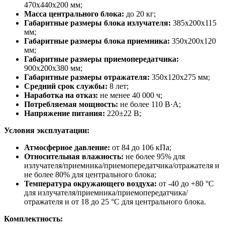
470х440х200 мм;
Масса центрального блока:
до 20 кг;
Габаритные размеры блока излучателя:
385х200х115
мм;
Габаритные размеры блока приемника:
350х200х120
мм;
Габаритные размеры приемопередатчика:
900х200х380 мм;
Габаритные размеры отражателя:
350х120х275 мм;
Средний срок службы:
8 лет;
Наработка на отказ:
не менее 40 000 ч;
Потребляемая мощность:
не более 110 В·А;
Напряжение питания:
220±22 В;
Условия эксплуатации:
Атмосферное давление:
от 84 до 106 кПа;
Относительная влажность:
не более 95% для
излучателя/приемника/приемопередатчика/отражателя и
не более 80% для центрального блока;
Температура окружающего воздуха:
от -40 до +80 °C
для излучателя/приемника/приемопередатчика/
отражателя и от 18 до 25 °C для центрального блока.
Комплектность: