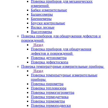
Поверка приборов для механических
измерений
Бабки измерительные
Балансомеры
Биениемеры
Бруски контрольные
Вилки лесные
Высотомеры
Поверка приборов для обнаружения дефектов и
повреждений
Назад
Поверка приборов для обнаружения
дефектов и повреждений
Поверка детонометра
Поверка дефектоскопа
Поверка температурные измерительные приборы
Назад
Поверка температурные измерительные
приборы
Поверка пирометра
Поверка тепловизора
Поверка термогигрометра
Поверка термодатчика
Поверка термометра
Поверка термоподвески