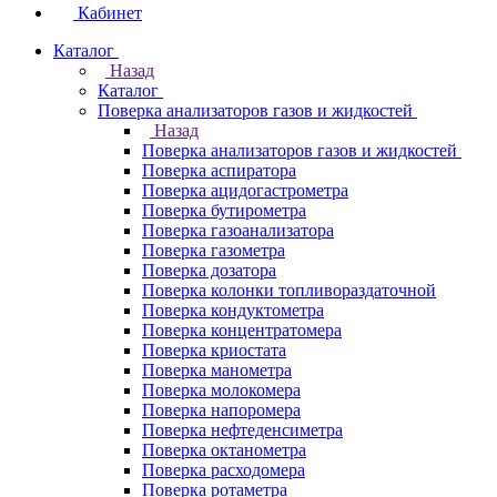
Кабинет
Каталог
Назад
Каталог
Поверка анализаторов газов и жидкостей
Назад
Поверка анализаторов газов и жидкостей
Поверка аспиратора
Поверка ацидогастрометра
Поверка бутирометра
Поверка газоанализатора
Поверка газометра
Поверка дозатора
Поверка колонки топливораздаточной
Поверка кондуктометра
Поверка концентратомера
Поверка криостата
Поверка манометра
Поверка молокомера
Поверка напоромера
Поверка нефтеденсиметра
Поверка октанометра
Поверка расходомера
Поверка ротаметра