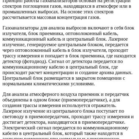
Принцип работы газоанализаторов основан на регистрации
спектров поглощения газов, находящихся в атмосфере или в
промышленных выбросах. На основе этих спектров
рассчитывается массовая концентрация газов.
Газоанализаторы для анализа выбросов включают в себя блок
излучателя, блок приемника, оптоволоконный кабель,
коммуникационный кабель и центральный блок. Лазерное
излучение, генерируемое центральным блоком, передается
через оптоволоконный кабель в блок излучателя, проходит
трассу измерения и попадает в блок приемника, где находится
детектор (фотодиод). Сигнал от детектора передается по
коммуникационному кабелю в центральный блок, где
происходит расчет концентрации и создание архива данных.
Центральный блок размещается в закрытом помещении с
нормальными климатическими условиями.
Для анализа атмосферного воздуха приемник и передатчик
объединены в одном блоке (приемопередатчике), а для
создания трассы измерения используется отражатель.
Лазерное излучение из центрального блока поступает по
световоду в приемопередатчик, проходит трассу измерения и
достигает детектора, находящегося в приемопередатчике.
Электрический сигнал передается по коммуникационному
кабелю в центральный блок, который также находится в
закрытом помещении при нормальных климатических