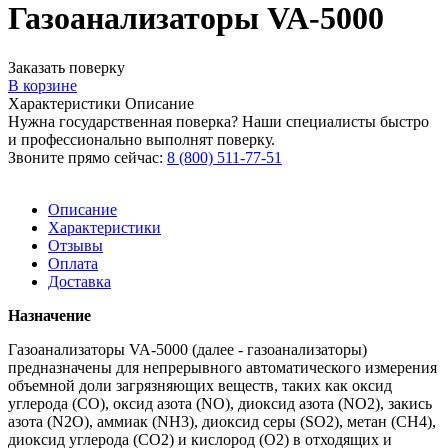
Газоанализаторы VA-5000
Заказать поверку
В корзине
Характеристики
Описание
Нужна государственная поверка? Наши специалисты быстро
и профессионально выполнят поверку.
Звоните прямо сейчас:
8 (800) 511-77-51
Описание
Характеристики
Отзывы
Оплата
Доставка
Назначение
Газоанализаторы VA-5000 (далее - газоанализаторы)
предназначены для непрерывного автоматического измерения
объемной доли загрязняющих веществ, таких как оксид
углерода (СО), оксид азота (NO), диоксид азота (NO2), закись
азота (N2O), аммиак (NH3), диоксид серы (SO2), метан (СН4),
диоксид углерода (СО2) и кислород (О2) в отходящих и