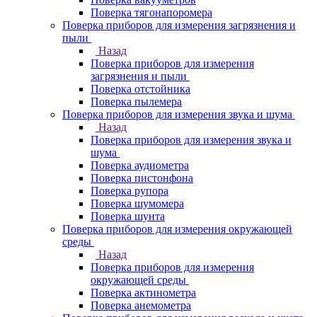
Поверка тягонапоромера
Поверка приборов для измерения загрязнения и
пыли
Назад
Поверка приборов для измерения
загрязнения и пыли
Поверка отстойника
Поверка пылемера
Поверка приборов для измерения звука и шума
Назад
Поверка приборов для измерения звука и
шума
Поверка аудиометра
Поверка пистонфона
Поверка рупора
Поверка шумомера
Поверка шунта
Поверка приборов для измерения окружающей
среды
Назад
Поверка приборов для измерения
окружающей среды
Поверка актинометра
Поверка анемометра