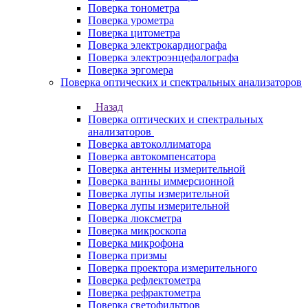
Поверка тонометра
Поверка урометра
Поверка цитометра
Поверка электрокардиографа
Поверка электроэнцефалографа
Поверка эргомера
Поверка оптических и спектральных анализаторов
Назад
Поверка оптических и спектральных
анализаторов
Поверка автоколлиматора
Поверка автокомпенсатора
Поверка антенны измерительной
Поверка ванны иммерсионной
Поверка лупы измерительной
Поверка лупы измерительной
Поверка люксметра
Поверка микроскопа
Поверка микрофона
Поверка призмы
Поверка проектора измерительного
Поверка рефлектометра
Поверка рефрактометра
Поверка светофильтров