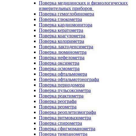
Поверка медицинских и физиологических
измерительных приборов
Поверка гемоглобиномера
Поверка глюкометра
Поверка кардиомонитора
Поверка кератометра
Поверка коагулометра
Поверка колориметра
Поверка лактоденсиметра
Поверка люминометра
Поверка нефелометра
Поверка оксиметра
Поверка осмометра
Поверка офтальмомера
Поверка офтальмотонографа
Поверка периодомера
Поверка пульсоксиметра
Поверка реактиметра
Поверка реографа
Поверка реометра
Поверка реоплетизмографа
Поверка ритмовазометра
Поверка спирометра
Поверка сфигмоманометра
Поверка тимпанометра