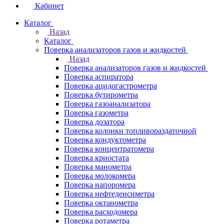
Кабинет
Каталог
Назад
Каталог
Поверка анализаторов газов и жидкостей
Назад
Поверка анализаторов газов и жидкостей
Поверка аспиратора
Поверка ацидогастрометра
Поверка бутирометра
Поверка газоанализатора
Поверка газометра
Поверка дозатора
Поверка колонки топливораздаточной
Поверка кондуктометра
Поверка концентратомера
Поверка криостата
Поверка манометра
Поверка молокомера
Поверка напоромера
Поверка нефтеденсиметра
Поверка октанометра
Поверка расходомера
Поверка ротаметра