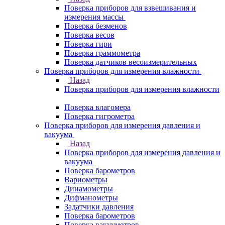
Поверка приборов для взвешивания и
измерения массы
Поверка безменов
Поверка весов
Поверка гири
Поверка граммометра
Поверка датчиков весоизмерительных
Поверка приборов для измерения влажности
Назад
Поверка приборов для измерения влажности
Поверка влагомера
Поверка гигрометра
Поверка приборов для измерения давления и
вакуума
Назад
Поверка приборов для измерения давления и
вакуума
Поверка барометров
Вариометры
Динамометры
Дифманометры
Задатчики давления
Поверка барометров
Поверка вакууметров