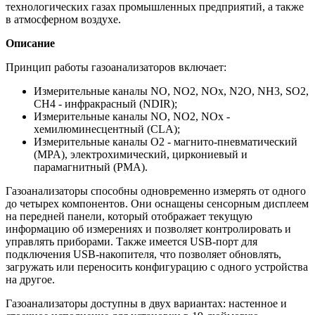
технологических газах промышленных предприятий, а также
в атмосферном воздухе.
Описание
Принцип работы газоанализаторов включает:
Измерительные каналы NO, NO2, NOx, N2O, NH3, SO2,
CH4 - инфракрасный (NDIR);
Измерительные каналы NO, NO2, NOx -
хемилюминесцентный (CLA);
Измерительные каналы O2 - магнито-пневматический
(MPA), электрохимический, циркониевый и
парамагнитный (PMA).
Газоанализаторы способны одновременно измерять от одного
до четырех компонентов. Они оснащены сенсорным дисплеем
на передней панели, который отображает текущую
информацию об измерениях и позволяет контролировать и
управлять приборами. Также имеется USB-порт для
подключения USB-накопителя, что позволяет обновлять,
загружать или переносить конфигурацию с одного устройства
на другое.
Газоанализаторы доступны в двух вариантах: настенное и