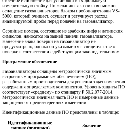
стоечное исполнение для установки в 19-дюймовую
измерительную стойку. По желанию заказчика возможно
оснащение газоанализаторов блоком пробоподготовки VS-
5000, который очищает, осушает и регулирует расход
анализируемой пробы перед подачей на газоанализатор.
Серийные номера, состоящие из арабских цифр и латинских
символов, наносятся на задней панели газоанализатора.
Нанесение знака поверки на газоанализатор не
предусмотрено, однако он указывается в свидетельстве о
поверке в соответствии с действующим законодательством.
Программное обеспечение
Газоанализаторы оснащены метрологически значимым
встроенным программным обеспечением (ПО),
разработанным производителем для решения задач измерения
содержания определяемых компонентов. Уровень защиты ПО
соответствует «среднему» по стандарту Р 50.2.077-2014.
Метрологически значимая часть ПО и измеренные данные
защищены от преднамеренных изменений.
Идентификационные данные ПО представлены в таблице:
Идентификационные
Значение
данные (признаки)