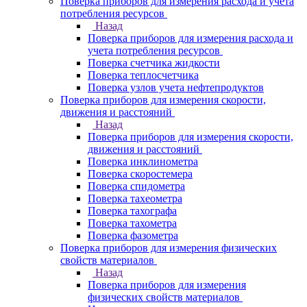
Поверка приборов для измерения расхода и учета
потребления ресурсов
Назад
Поверка приборов для измерения расхода и
учета потребления ресурсов
Поверка счетчика жидкости
Поверка теплосчетчика
Поверка узлов учета нефтепродуктов
Поверка приборов для измерения скорости,
движения и расстояний
Назад
Поверка приборов для измерения скорости,
движения и расстояний
Поверка инклинометра
Поверка скоростемера
Поверка спидометра
Поверка тахеометра
Поверка тахографа
Поверка тахометра
Поверка фазометра
Поверка приборов для измерения физических
свойств материалов
Назад
Поверка приборов для измерения
физических свойств материалов