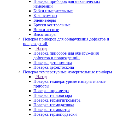
Поверка приборов для механических
измерений
Бабки измерительные
Балансомеры
Биениемеры
Бруски контрольные
Вилки лесные
Высотомеры
Поверка приборов для обнаружения дефектов и
повреждений
Назад
Поверка приборов для обнаружения
дефектов и повреждений
Поверка детонометра
Поверка дефектоскопа
Поверка температурные измерительные приборы
Назад
Поверка температурные измерительные
приборы
Поверка пирометра
Поверка тепловизора
Поверка термогигрометра
Поверка термодатчика
Поверка термометра
Поверка термоподвески