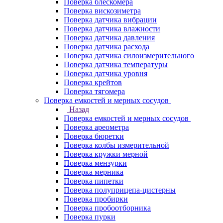
Поверка блескомера
Поверка вискозиметра
Поверка датчика вибрации
Поверка датчика влажности
Поверка датчика давления
Поверка датчика расхода
Поверка датчика силоизмерительного
Поверка датчика температуры
Поверка датчика уровня
Поверка крейтов
Поверка тягомера
Поверка емкостей и мерных сосудов
Назад
Поверка емкостей и мерных сосудов
Поверка ареометра
Поверка бюретки
Поверка колбы измерительной
Поверка кружки мерной
Поверка мензурки
Поверка мерника
Поверка пипетки
Поверка полуприцепа-цистерны
Поверка пробирки
Поверка пробоотборника
Поверка пурки