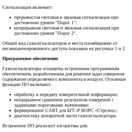
Сигнализация включает:
прерывистая световая и звуковая сигнализация при
достижении уровня "Порог 1";
непрерывная световая и звуковая сигнализация при
достижении уровня "Порог 2".
Общий вид газосигнализаторов и места пломбировки от
несанкционированного доступа показаны на рисунках 1 и 2.
Программное обеспечение
Газосигнализаторы оснащены встроенным программным
обеспечением, разработанным для решения задач измерения
содержания определяемого компонента в воздухе. Основные
функции ПО включают:
обработку и передачу измерительной информации;
непрерывное сравнение результатов измерений с
заданными пороговыми значениями;
формирование UART для БГС-Р ВОРС «Стрелец»;
диагностику аппаратной части газосигнализатора.
Встроенное ПО реализует алгоритмы для: