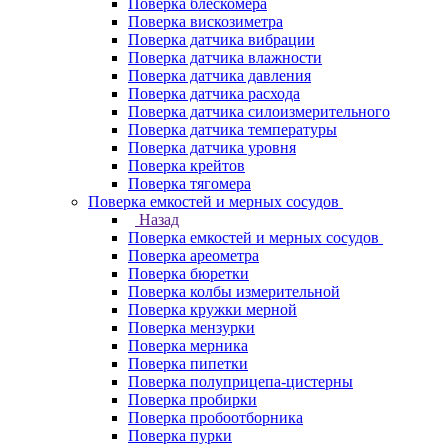
Поверка блескомера
Поверка вискозиметра
Поверка датчика вибрации
Поверка датчика влажности
Поверка датчика давления
Поверка датчика расхода
Поверка датчика силоизмерительного
Поверка датчика температуры
Поверка датчика уровня
Поверка крейтов
Поверка тягомера
Поверка емкостей и мерных сосудов
Назад
Поверка емкостей и мерных сосудов
Поверка ареометра
Поверка бюретки
Поверка колбы измерительной
Поверка кружки мерной
Поверка мензурки
Поверка мерника
Поверка пипетки
Поверка полуприцепа-цистерны
Поверка пробирки
Поверка пробоотборника
Поверка пурки