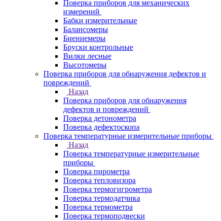
Поверка приборов для механических
измерений
Бабки измерительные
Балансомеры
Биениемеры
Бруски контрольные
Вилки лесные
Высотомеры
Поверка приборов для обнаружения дефектов и
повреждений
Назад
Поверка приборов для обнаружения
дефектов и повреждений
Поверка детонометра
Поверка дефектоскопа
Поверка температурные измерительные приборы
Назад
Поверка температурные измерительные
приборы
Поверка пирометра
Поверка тепловизора
Поверка термогигрометра
Поверка термодатчика
Поверка термометра
Поверка термоподвески