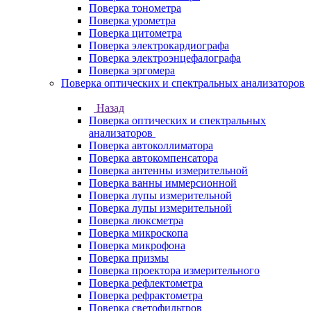
Поверка тонометра
Поверка урометра
Поверка цитометра
Поверка электрокардиографа
Поверка электроэнцефалографа
Поверка эргомера
Поверка оптических и спектральных анализаторов
Назад
Поверка оптических и спектральных
анализаторов
Поверка автоколлиматора
Поверка автокомпенсатора
Поверка антенны измерительной
Поверка ванны иммерсионной
Поверка лупы измерительной
Поверка лупы измерительной
Поверка люксметра
Поверка микроскопа
Поверка микрофона
Поверка призмы
Поверка проектора измерительного
Поверка рефлектометра
Поверка рефрактометра
Поверка светофильтров