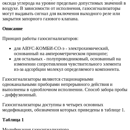
оксида углерода на уровне предельно допустимых значений в
воздухе. В зависимости от исполнения, газосигнализаторы
могут выдавать сигнал для включения выходного реле или
закрытия запорного газового клапана.
Описание
Принцип работы газосигнализаторов:
для АВУС-КОМБИ-СО-э - электрохимический,
основанный на амперометрическом принципе;
для остальных - полупроводниковый, основанный на
изменении сопротивления чувствительного элемента
из-за адсорбции молекул определяемого компонента.
Газосигнализаторы являются стационарными
одноканальными приборами непрерывного действия и
выполнены в одноблочном исполнении. Способ забора пробы
- диффузионный.
Газосигнализаторы доступны в четырех основных
модификациях, обозначения которых приведены в таблице 1.
Таблица 1
Модификация газосигнализатора