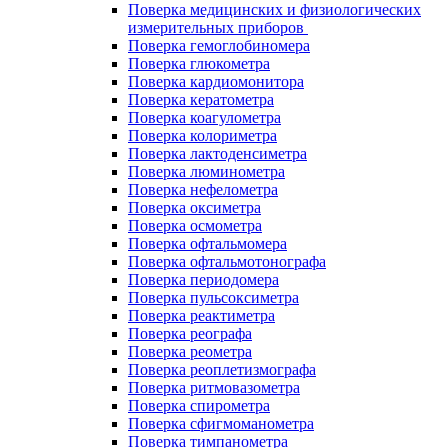
Поверка медицинских и физиологических
измерительных приборов
Поверка гемоглобиномера
Поверка глюкометра
Поверка кардиомонитора
Поверка кератометра
Поверка коагулометра
Поверка колориметра
Поверка лактоденсиметра
Поверка люминометра
Поверка нефелометра
Поверка оксиметра
Поверка осмометра
Поверка офтальмомера
Поверка офтальмотонографа
Поверка периодомера
Поверка пульсоксиметра
Поверка реактиметра
Поверка реографа
Поверка реометра
Поверка реоплетизмографа
Поверка ритмовазометра
Поверка спирометра
Поверка сфигмоманометра
Поверка тимпанометра