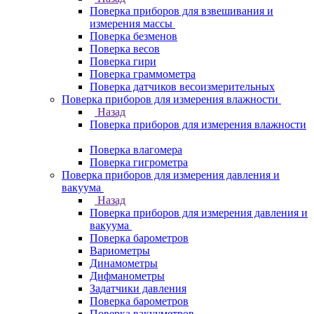
Поверка приборов для взвешивания и
измерения массы
Поверка безменов
Поверка весов
Поверка гири
Поверка граммометра
Поверка датчиков весоизмерительных
Поверка приборов для измерения влажности
Назад
Поверка приборов для измерения влажности
Поверка влагомера
Поверка гигрометра
Поверка приборов для измерения давления и
вакуума
Назад
Поверка приборов для измерения давления и
вакуума
Поверка барометров
Вариометры
Динамометры
Дифманометры
Задатчики давления
Поверка барометров
Поверка вакууметров