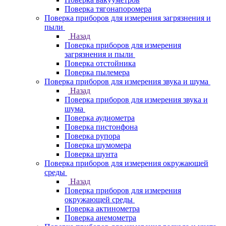
Поверка тягонапоромера
Поверка приборов для измерения загрязнения и
пыли
Назад
Поверка приборов для измерения
загрязнения и пыли
Поверка отстойника
Поверка пылемера
Поверка приборов для измерения звука и шума
Назад
Поверка приборов для измерения звука и
шума
Поверка аудиометра
Поверка пистонфона
Поверка рупора
Поверка шумомера
Поверка шунта
Поверка приборов для измерения окружающей
среды
Назад
Поверка приборов для измерения
окружающей среды
Поверка актинометра
Поверка анемометра