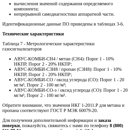
вычисления значений содержания определяемого
компонента;
непрерывной самодиагностики аппаратной части.
Идентификационные данные ПО приведены в таблицах 3-6.
Технические характеристики
Таблица 7 - Метрологические характеристики
газосигнализаторов
АВУС-КОМБИ-СН4 / метан (СН4): Порог 1 - 10%
НКПР, Порог 2 - 20% НКПР;
АВУС-КОМБИ-С3Н8 / пропан (С3Н8): Порог 1 - 10%
НКПР, Порог 2 - 20% НКПР;
АВУС-КОМБИ-СО / оксид углерода (СО): Порог 1 - 20
мг/м³, Порог 2 - 100 мг/м³;
АВУС-КОМБИ-СО-э / оксид углерода (СО): Порог 1 - 20
мг/м³, Порог 2 - 100 мг/м³.
Обратите внимание, что значения НКГ 1-2011.Р для метана и
пропана соответствуют ГОСТ Р МЭК 60079-20.
Для получения дополнительной информации и
заказа
поверки
, пожалуйста, свяжитесь с нами по телефону
8 (800)