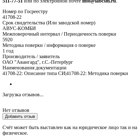
511-77-51
или по электронной почте
info@labcsm.ru
.
Номер по Госреестру
41708-22
Срок свидетельства (Или заводской номер)
АВУС-КОМБИ
Межповерочный интервал / Периодичность поверки
5920
Методика поверки / информация о поверке
1 год
Производитель / заявитель
ОАО "Авангард", г.С.-Петербург
Наименования документации
41708-22: Описание типа СИ|41708-22: Методика поверки
Загрузка отзывов...
Нет отзывов
Добавить отзыв
Счёт может быть выставлен как на юридическое лицо так и на
физическое.