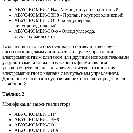
АВУС-КОМБИ-СН4 - Метан, полупроводниковый
АВУС-КОМБИ-C3H8 - Пропан, полупроводниковый
АВУС-КОМБИ-CO - Оксид углерода,
полупроводниковый
АВУС-КОМБИ-СО-э - Оксид углерода,
электрохимический
Газосигнализаторы обеспечивают световую и звуковую
сигнализацию, замыкание контактов реле управления
электромагнитным клапаном или другими исполнительными
устройствами, а также возможность формирования
управляющего сигнала для автоматического запирания
электромагнитного клапана с импульсным управлением.
Дополнительные типы управляющих сигналов представлены
в таблице 2.
Таблица 2
Модификация газосигнализатора
АВУС-КОМБИ-СН4
АВУС-КОМБИ-С3Н8
АВУС-КОМБИ-CO
АВУС-КОМБИ-СО-э