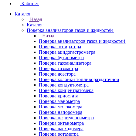
Кабинет
Каталог
Назад
Каталог
Поверка анализаторов газов и жидкостей
Назад
Поверка анализаторов газов и жидкостей
Поверка аспиратора
Поверка ацидогастрометра
Поверка бутирометра
Поверка газоанализатора
Поверка газометра
Поверка дозатора
Поверка колонки топливораздаточной
Поверка кондуктометра
Поверка концентратомера
Поверка криостата
Поверка манометра
Поверка молокомера
Поверка напоромера
Поверка нефтеденсиметра
Поверка октанометра
Поверка расходомера
Поверка ротаметра