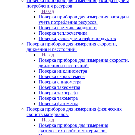
Поверка приборов для измерения расхода и учета
потребления ресурсов
Назад
Поверка приборов для измерения расхода и
учета потребления ресурсов
Поверка счетчика жидкости
Поверка теплосчетчика
Поверка узлов учета нефтепродуктов
Поверка приборов для измерения скорости,
движения и расстояний
Назад
Поверка приборов для измерения скорости,
движения и расстояний
Поверка инклинометра
Поверка скоростемера
Поверка спидометра
Поверка тахеометра
Поверка тахографа
Поверка тахометра
Поверка фазометра
Поверка приборов для измерения физических
свойств материалов
Назад
Поверка приборов для измерения
физических свойств материалов