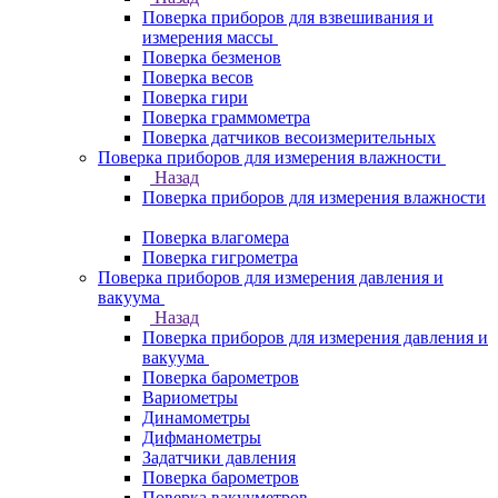
Поверка приборов для взвешивания и
измерения массы
Поверка безменов
Поверка весов
Поверка гири
Поверка граммометра
Поверка датчиков весоизмерительных
Поверка приборов для измерения влажности
Назад
Поверка приборов для измерения влажности
Поверка влагомера
Поверка гигрометра
Поверка приборов для измерения давления и
вакуума
Назад
Поверка приборов для измерения давления и
вакуума
Поверка барометров
Вариометры
Динамометры
Дифманометры
Задатчики давления
Поверка барометров
Поверка вакууметров