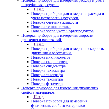
Поверка приборов для измерения расхода и учета
потребления ресурсов
Назад
Поверка приборов для измерения расхода и
учета потребления ресурсов
Поверка счетчика жидкости
Поверка теплосчетчика
Поверка узлов учета нефтепродуктов
Поверка приборов для измерения скорости,
движения и расстояний
Назад
Поверка приборов для измерения скорости,
движения и расстояний
Поверка инклинометра
Поверка скоростемера
Поверка спидометра
Поверка тахеометра
Поверка тахографа
Поверка тахометра
Поверка фазометра
Поверка приборов для измерения физических
свойств материалов
Назад
Поверка приборов для измерения
физических свойств материалов