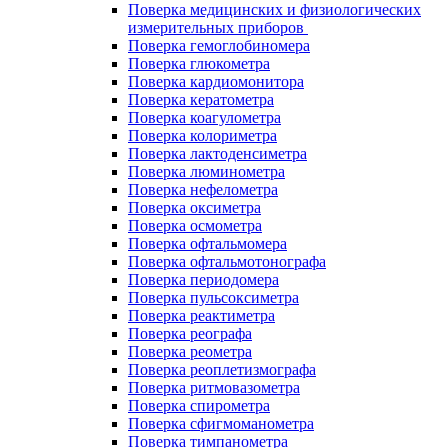
Поверка медицинских и физиологических
измерительных приборов
Поверка гемоглобиномера
Поверка глюкометра
Поверка кардиомонитора
Поверка кератометра
Поверка коагулометра
Поверка колориметра
Поверка лактоденсиметра
Поверка люминометра
Поверка нефелометра
Поверка оксиметра
Поверка осмометра
Поверка офтальмомера
Поверка офтальмотонографа
Поверка периодомера
Поверка пульсоксиметра
Поверка реактиметра
Поверка реографа
Поверка реометра
Поверка реоплетизмографа
Поверка ритмовазометра
Поверка спирометра
Поверка сфигмоманометра
Поверка тимпанометра