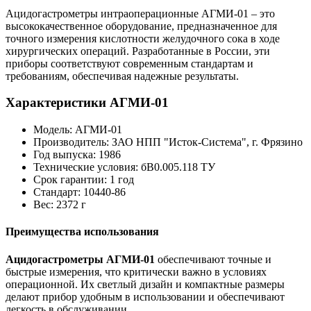
Ацидогастрометры интраоперационные АГМИ-01 – это
высококачественное оборудование, предназначенное для
точного измерения кислотности желудочного сока в ходе
хирургических операций. Разработанные в России, эти
приборы соответствуют современным стандартам и
требованиям, обеспечивая надежные результаты.
Характеристики АГМИ-01
Модель: АГМИ-01
Производитель: ЗАО НПП "Исток-Система", г. Фрязино
Год выпуска: 1986
Технические условия: бВ0.005.118 ТУ
Срок гарантии: 1 год
Стандарт: 10440-86
Вес: 2372 г
Преимущества использования
Ацидогастрометры АГМИ-01
обеспечивают точные и
быстрые измерения, что критически важно в условиях
операционной. Их светлый дизайн и компактные размеры
делают прибор удобным в использовании и обеспечивают
легкость в обслуживании.