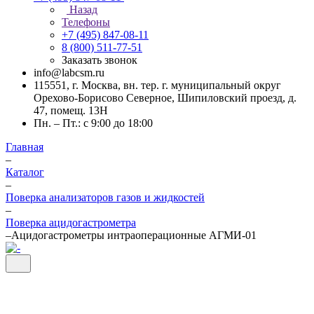
Назад
Телефоны
+7 (495) 847-08-11
8 (800) 511-77-51
Заказать звонок
info@labcsm.ru
115551, г. Москва, вн. тер. г. муниципальный округ
Орехово-Борисово Северное, Шипиловский проезд, д.
47, помещ. 13Н
Пн. – Пт.: с 9:00 до 18:00
Главная
–
Каталог
–
Поверка анализаторов газов и жидкостей
–
Поверка ацидогастрометра
–
Ацидогастрометры интраоперационные АГМИ-01