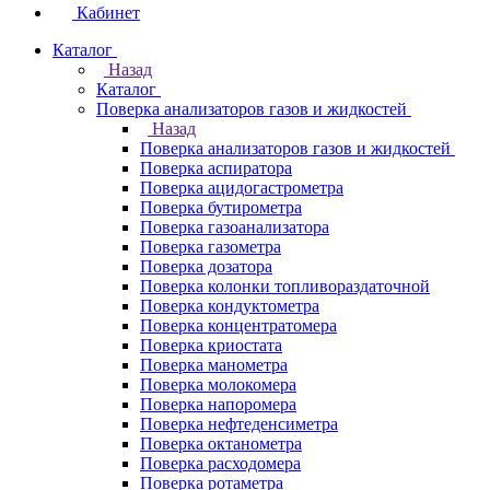
Кабинет
Каталог
Назад
Каталог
Поверка анализаторов газов и жидкостей
Назад
Поверка анализаторов газов и жидкостей
Поверка аспиратора
Поверка ацидогастрометра
Поверка бутирометра
Поверка газоанализатора
Поверка газометра
Поверка дозатора
Поверка колонки топливораздаточной
Поверка кондуктометра
Поверка концентратомера
Поверка криостата
Поверка манометра
Поверка молокомера
Поверка напоромера
Поверка нефтеденсиметра
Поверка октанометра
Поверка расходомера
Поверка ротаметра