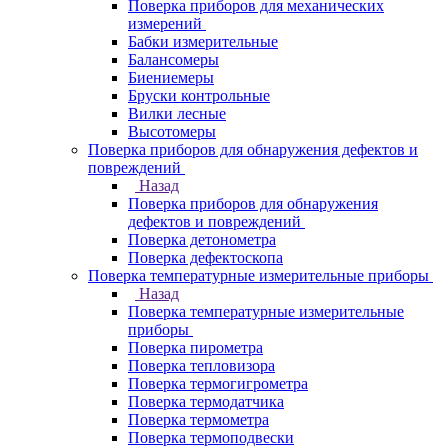
Поверка приборов для механических
измерений
Бабки измерительные
Балансомеры
Биениемеры
Бруски контрольные
Вилки лесные
Высотомеры
Поверка приборов для обнаружения дефектов и
повреждений
Назад
Поверка приборов для обнаружения
дефектов и повреждений
Поверка детонометра
Поверка дефектоскопа
Поверка температурные измерительные приборы
Назад
Поверка температурные измерительные
приборы
Поверка пирометра
Поверка тепловизора
Поверка термогигрометра
Поверка термодатчика
Поверка термометра
Поверка термоподвески