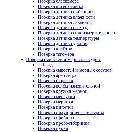
Поверка блескомера
Поверка вискозиметра
Поверка датчика вибрации
Поверка датчика влажности
Поверка датчика давления
Поверка датчика расхода
Поверка датчика силоизмерительного
Поверка датчика температуры
Поверка датчика уровня
Поверка крейтов
Поверка тягомера
Поверка емкостей и мерных сосудов
Назад
Поверка емкостей и мерных сосудов
Поверка ареометра
Поверка бюретки
Поверка колбы измерительной
Поверка кружки мерной
Поверка мензурки
Поверка мерника
Поверка пипетки
Поверка полуприцепа-цистерны
Поверка пробирки
Поверка пробоотборника
Поверка пурки