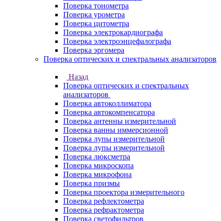
Поверка тонометра
Поверка урометра
Поверка цитометра
Поверка электрокардиографа
Поверка электроэнцефалографа
Поверка эргомера
Поверка оптических и спектральных анализаторов
Назад
Поверка оптических и спектральных
анализаторов
Поверка автоколлиматора
Поверка автокомпенсатора
Поверка антенны измерительной
Поверка ванны иммерсионной
Поверка лупы измерительной
Поверка лупы измерительной
Поверка люксметра
Поверка микроскопа
Поверка микрофона
Поверка призмы
Поверка проектора измерительного
Поверка рефлектометра
Поверка рефрактометра
Поверка светофильтров