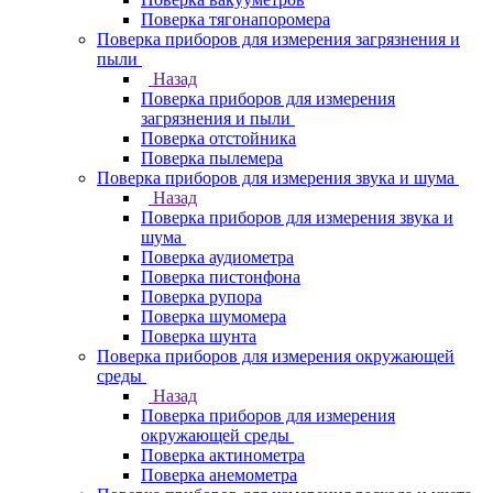
Поверка тягонапоромера
Поверка приборов для измерения загрязнения и
пыли
Назад
Поверка приборов для измерения
загрязнения и пыли
Поверка отстойника
Поверка пылемера
Поверка приборов для измерения звука и шума
Назад
Поверка приборов для измерения звука и
шума
Поверка аудиометра
Поверка пистонфона
Поверка рупора
Поверка шумомера
Поверка шунта
Поверка приборов для измерения окружающей
среды
Назад
Поверка приборов для измерения
окружающей среды
Поверка актинометра
Поверка анемометра