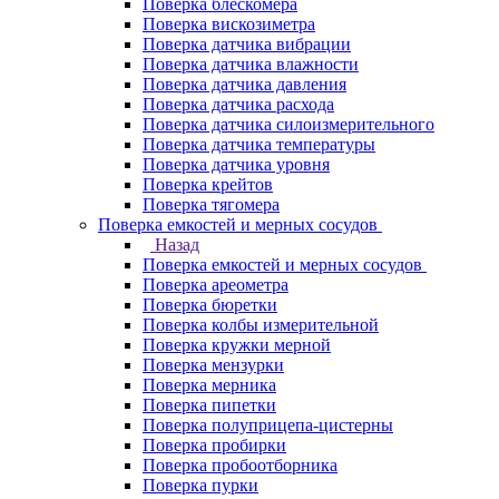
Поверка блескомера
Поверка вискозиметра
Поверка датчика вибрации
Поверка датчика влажности
Поверка датчика давления
Поверка датчика расхода
Поверка датчика силоизмерительного
Поверка датчика температуры
Поверка датчика уровня
Поверка крейтов
Поверка тягомера
Поверка емкостей и мерных сосудов
Назад
Поверка емкостей и мерных сосудов
Поверка ареометра
Поверка бюретки
Поверка колбы измерительной
Поверка кружки мерной
Поверка мензурки
Поверка мерника
Поверка пипетки
Поверка полуприцепа-цистерны
Поверка пробирки
Поверка пробоотборника
Поверка пурки