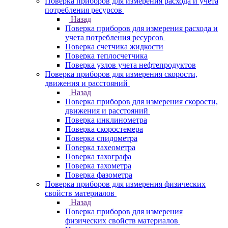
Поверка приборов для измерения расхода и учета
потребления ресурсов
Назад
Поверка приборов для измерения расхода и
учета потребления ресурсов
Поверка счетчика жидкости
Поверка теплосчетчика
Поверка узлов учета нефтепродуктов
Поверка приборов для измерения скорости,
движения и расстояний
Назад
Поверка приборов для измерения скорости,
движения и расстояний
Поверка инклинометра
Поверка скоростемера
Поверка спидометра
Поверка тахеометра
Поверка тахографа
Поверка тахометра
Поверка фазометра
Поверка приборов для измерения физических
свойств материалов
Назад
Поверка приборов для измерения
физических свойств материалов