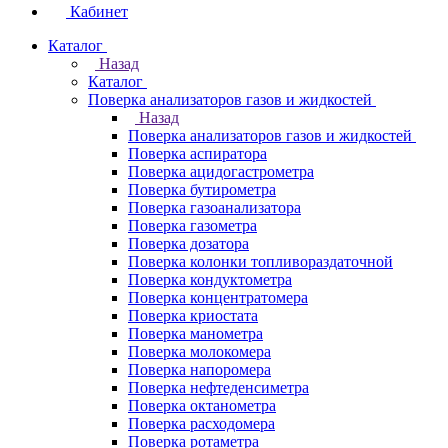
Кабинет
Каталог
Назад
Каталог
Поверка анализаторов газов и жидкостей
Назад
Поверка анализаторов газов и жидкостей
Поверка аспиратора
Поверка ацидогастрометра
Поверка бутирометра
Поверка газоанализатора
Поверка газометра
Поверка дозатора
Поверка колонки топливораздаточной
Поверка кондуктометра
Поверка концентратомера
Поверка криостата
Поверка манометра
Поверка молокомера
Поверка напоромера
Поверка нефтеденсиметра
Поверка октанометра
Поверка расходомера
Поверка ротаметра