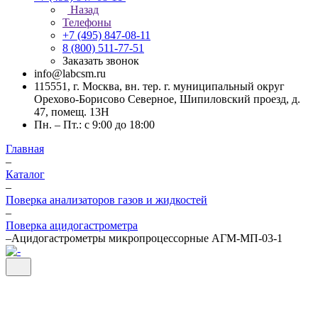
Назад
Телефоны
+7 (495) 847-08-11
8 (800) 511-77-51
Заказать звонок
info@labcsm.ru
115551, г. Москва, вн. тер. г. муниципальный округ
Орехово-Борисово Северное, Шипиловский проезд, д.
47, помещ. 13Н
Пн. – Пт.: с 9:00 до 18:00
Главная
–
Каталог
–
Поверка анализаторов газов и жидкостей
–
Поверка ацидогастрометра
–
Ацидогастрометры микропроцессорные АГМ-МП-03-1