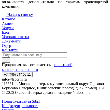
оплачивается дополнительно по тарифам транспортной
компании.
Назад к списку
Каталог
Акции
Услуги
Блог
Условия оплаты
Документы
Оферта
Контакты
Продолжая, вы соглашаетесь с
политикой
конфиденциальности
+7 (495) 847-08-11
info@labcsm.ru
115551, г. Москва, вн. тер. г. муниципальный округ Орехово-
Борисово Северное, Шипиловский проезд, д. 47, помещ. 13Н
© 2026 © 2026 Поверка средств измерений labcsm.ru
Поддержка сайта Sibril
Конфиденциальность