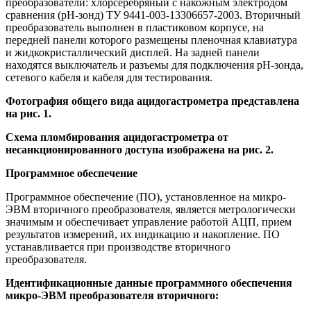
преобразователи: хлорсеребряный с накожным электродом
сравнения (pH-зонд) ТУ 9441-003-13306657-2003. Вторичный
преобразователь выполнен в пластиковом корпусе, на
передней панели которого размещены пленочная клавиатура
и жидкокристаллический дисплей. На задней панели
находятся выключатель и разъемы для подключения рН-зонда,
сетевого кабеля и кабеля для тестирования.
Фотография общего вида ацидогастрометра представлена
на рис. 1.
Схема пломбирования ацидогастрометра от
несанкционированного доступа изображена на рис. 2.
Программное обеспечение
Программное обеспечение (ПО), установленное на микро-
ЭВМ вторичного преобразователя, является метрологически
значимым и обеспечивает управление работой АЦП, прием
результатов измерений, их индикацию и накопление. ПО
устанавливается при производстве вторичного
преобразователя.
Идентификационные данные программного обеспечения
микро-ЭВМ преобразователя вторичного: