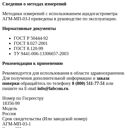
Сведения о методах измерений
Методики измерений с использованием ацидогастрометра
АГМ-МП-03-I приведены в руководстве по эксплуатации.
Нормативные документы
ГОСТ Р 50444-92
ГОСТ 8.027-2001
ГОСТ 8.120-99
ТУ 9441-006-13306657-2003
Рекомендации к применению
Рекомендуется для использования в области здравоохранения.
Для получения дополнительной информации и
заказа
поверки
обращайтесь по телефону
8 (800) 511-77-51
или
пишите на E-mail
info@labcsm.ru
.
Номер по Госреестру
18356-99
Модель
Россия
Срок свидетельства (Или заводской номер)
АГМ-МП-03-1