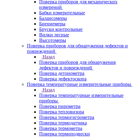
Поверка приборов для механических
измерений
Бабки измерительные
Балансомеры
Биениемеры
Бруски контрольные
Вилки лесные
Высотомеры
Поверка приборов для обнаружения дефектов и
повреждений
Назад
Поверка приборов для обнаружения
дефектов и повреждений
Поверка детонометра
Поверка дефектоскопа
Поверка температурные измерительные приборы
Назад
Поверка температурные измерительные
приборы
Поверка пирометра
Поверка тепловизора
Поверка термогигрометра
Поверка термодатчика
Поверка термометра
Поверка термоподвески