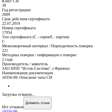
Класс СИ
39
Год регистрации
2009
Срок действия сертификата
22.07.2019
Номер сертификата
17954
Тип сертификата (C - серия/E - партия)
С
Межповерочный интервал / Периодичность поверки
221
Методика поверки / информация о поверке
2 года
Производитель / заявитель
ЗАО НПП "Исток-Система", г.Фрязино
Наименования документации
18356-99: Описание типа СИ
Загрузка отзывов...
Добавить отзыв
Нет отзывов
18356-99