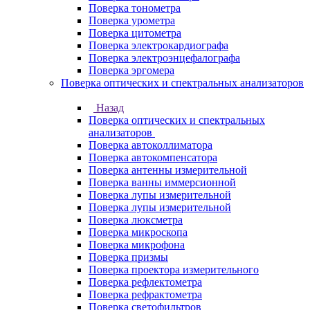
Поверка тонометра
Поверка урометра
Поверка цитометра
Поверка электрокардиографа
Поверка электроэнцефалографа
Поверка эргомера
Поверка оптических и спектральных анализаторов
Назад
Поверка оптических и спектральных
анализаторов
Поверка автоколлиматора
Поверка автокомпенсатора
Поверка антенны измерительной
Поверка ванны иммерсионной
Поверка лупы измерительной
Поверка лупы измерительной
Поверка люксметра
Поверка микроскопа
Поверка микрофона
Поверка призмы
Поверка проектора измерительного
Поверка рефлектометра
Поверка рефрактометра
Поверка светофильтров