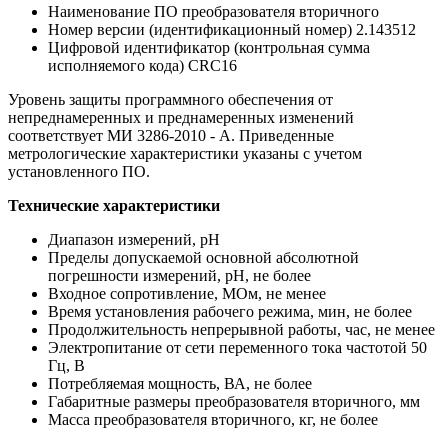
Наименование ПО преобразователя вторичного
Номер версии (идентификационный номер) 2.143512
Цифровой идентификатор (контрольная сумма
исполняемого кода) CRC16
Уровень защиты программного обеспечения от
непреднамеренных и преднамеренных изменений
соответствует МИ 3286-2010 - А. Приведенные
метрологические характеристики указаны с учетом
установленного ПО.
Технические характеристики
Диапазон измерений, рН
Пределы допускаемой основной абсолютной
погрешности измерений, рН, не более
Входное сопротивление, МОм, не менее
Время установления рабочего режима, мин, не более
Продолжительность непрерывной работы, час, не менее
Электропитание от сети переменного тока частотой 50
Гц, В
Потребляемая мощность, ВА, не более
Габаритные размеры преобразователя вторичного, мм
Масса преобразователя вторичного, кг, не более