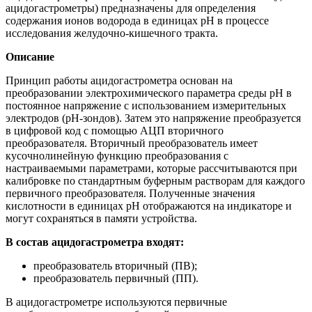
ацидогастрометры) предназначены для определения
содержания ионов водорода в единицах pH в процессе
исследования желудочно-кишечного тракта.
Описание
Принцип работы ацидогастрометра основан на
преобразовании электрохимического параметра среды рН в
постоянное напряжение с использованием измерительных
электродов (рН-зондов). Затем это напряжение преобразуется
в цифровой код с помощью АЦП вторичного
преобразователя. Вторичный преобразователь имеет
кусочнолинейную функцию преобразования с
настраиваемыми параметрами, которые рассчитываются при
калибровке по стандартным буферным растворам для каждого
первичного преобразователя. Полученные значения
кислотности в единицах рН отображаются на индикаторе и
могут сохраняться в памяти устройства.
В состав ацидогастрометра входят:
преобразователь вторичный (ПВ);
преобразователь первичный (ПП).
В ацидогастрометре используются первичные