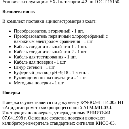
Условия эксплуатации: УХЛ категории 4.2 по ГОСТ 15150.
Комплектность
В комплект поставки ацидогастрометра входят:
Преобразователь вторичный - 1 шт.
Преобразователь первичный хлорсеребряный с
накожным электродом сравнения - 1 шт.
Кабель соединительный тип 1 - 1 шт.
Кабель соединительный тип 2 - 1 шт.
Кабель для тестирования - 1 шт.
Кабель для поверки - 1 шт.
Шнур сетевой - 1 шт.
Буферный раствор рН=9,18 - 1 компл.
Руководство по эксплуатации - 1 шт.
Методика поверки - 1 шт.
Поверка
Поверка осуществляется по документу КФБЮ.941114.002 И1
«Ацидогастрометр микропроцессорный АГМ-МП-03-I.
Инструкция по поверке», утвержденному ВНИИОФИ
07.04.1998 г. Основные средства поверки включают
калибратор-измеритель стандартных сигналов КИСС-03.