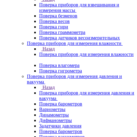
Поверка приборов для взвешивания и
измерения массы
Поверка безменов
Поверка весов
Поверка гири
Поверка граммометра
Поверка датчиков весоизмерительных
Поверка приборов для измерения влажности
Назад
Поверка приборов для измерения влажности
Поверка влагомера
Поверка гигрометра
Поверка приборов для измерения давления и
вакуума
Назад
Поверка приборов для измерения давления и
вакуума
Поверка барометров
Вариометры
Динамометры
Дифманометры
Задатчики давления
Поверка барометров
Поверка вакууметров