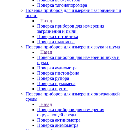
Поверка тягонапоромера
Поверка приборов для измерения загрязнения и
пыли
Назад
Поверка приборов для измерения
загрязнения и пыли
Поверка отстойника
Поверка пылемера
Поверка приборов для измерения звука и шума
Назад
Поверка приборов для измерения звука и
шума
Поверка аудиометра
Поверка пистонфона
Поверка рупора
Поверка шумомера
Поверка шунта
Поверка приборов для измерения окружающей
среды
Назад
Поверка приборов для измерения
окружающей среды
Поверка актинометра
Поверка анемометра