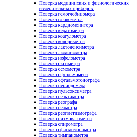
Поверка медицинских и физиологических
измерительных приборов
Поверка гемоглобиномера
Поверка глюкометра
Поверка кардиомонитора
Поверка кератометра
Поверка коагулометра
Поверка колориметра
Поверка лактоденсиметра
Поверка люминометра
Поверка нефелометра
Поверка оксиметра
Поверка осмометра
Поверка офтальмомера
Поверка офтальмотонографа
Поверка периодомера
Поверка пульсоксиметра
Поверка реактиметра
Поверка реографа
Поверка реометра
Поверка реоплетизмографа
Поверка ритмовазометра
Поверка спирометра
Поверка сфигмоманометра
Поверка тимпанометра