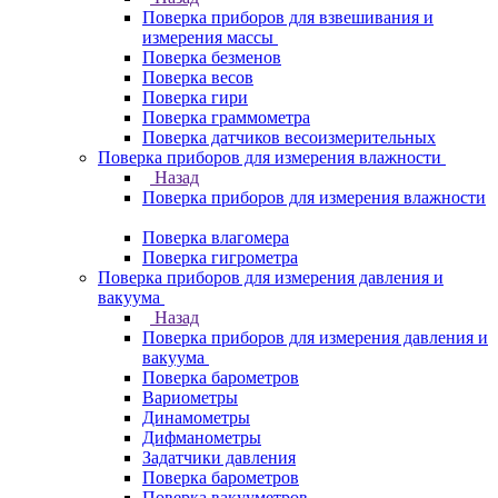
Поверка приборов для взвешивания и
измерения массы
Поверка безменов
Поверка весов
Поверка гири
Поверка граммометра
Поверка датчиков весоизмерительных
Поверка приборов для измерения влажности
Назад
Поверка приборов для измерения влажности
Поверка влагомера
Поверка гигрометра
Поверка приборов для измерения давления и
вакуума
Назад
Поверка приборов для измерения давления и
вакуума
Поверка барометров
Вариометры
Динамометры
Дифманометры
Задатчики давления
Поверка барометров
Поверка вакууметров