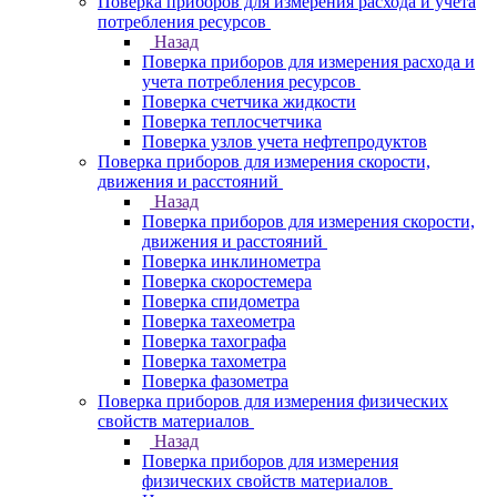
Поверка приборов для измерения расхода и учета
потребления ресурсов
Назад
Поверка приборов для измерения расхода и
учета потребления ресурсов
Поверка счетчика жидкости
Поверка теплосчетчика
Поверка узлов учета нефтепродуктов
Поверка приборов для измерения скорости,
движения и расстояний
Назад
Поверка приборов для измерения скорости,
движения и расстояний
Поверка инклинометра
Поверка скоростемера
Поверка спидометра
Поверка тахеометра
Поверка тахографа
Поверка тахометра
Поверка фазометра
Поверка приборов для измерения физических
свойств материалов
Назад
Поверка приборов для измерения
физических свойств материалов