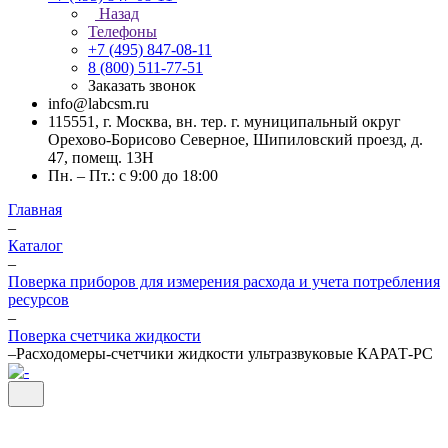
Назад
Телефоны
+7 (495) 847-08-11
8 (800) 511-77-51
Заказать звонок
info@labcsm.ru
115551, г. Москва, вн. тер. г. муниципальный округ
Орехово-Борисово Северное, Шипиловский проезд, д.
47, помещ. 13Н
Пн. – Пт.: с 9:00 до 18:00
Главная
–
Каталог
–
Поверка приборов для измерения расхода и учета потребления
ресурсов
–
Поверка счетчика жидкости
–
Расходомеры-счетчики жидкости ультразвуковые КАРАТ-РС