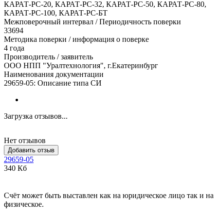
КАРАТ-РС-20, КАРАТ-РС-32, КАРАТ-РС-50, КАРАТ-РС-80,
КАРАТ-РС-100, КАРАТ-РС-БТ
Межповерочный интервал / Периодичность поверки
33694
Методика поверки / информация о поверке
4 года
Производитель / заявитель
ООО НПП "Уралтехнология", г.Екатеринбург
Наименования документации
29659-05: Описание типа СИ
Загрузка отзывов...
Нет отзывов
Добавить отзыв
29659-05
340 Кб
Счёт может быть выставлен как на юридическое лицо так и на
физическое.