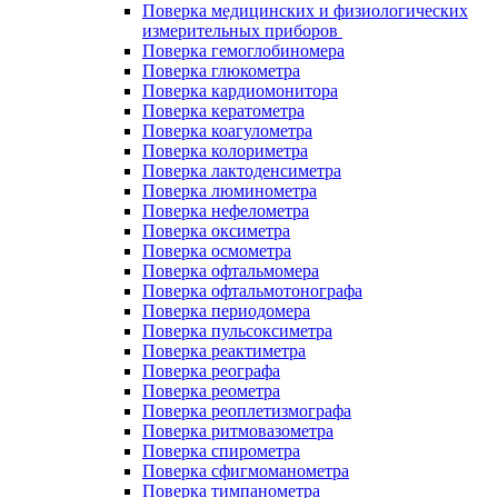
Поверка медицинских и физиологических
измерительных приборов
Поверка гемоглобиномера
Поверка глюкометра
Поверка кардиомонитора
Поверка кератометра
Поверка коагулометра
Поверка колориметра
Поверка лактоденсиметра
Поверка люминометра
Поверка нефелометра
Поверка оксиметра
Поверка осмометра
Поверка офтальмомера
Поверка офтальмотонографа
Поверка периодомера
Поверка пульсоксиметра
Поверка реактиметра
Поверка реографа
Поверка реометра
Поверка реоплетизмографа
Поверка ритмовазометра
Поверка спирометра
Поверка сфигмоманометра
Поверка тимпанометра