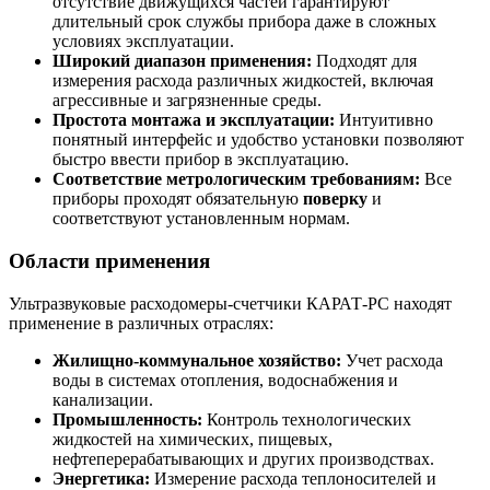
отсутствие движущихся частей гарантируют
длительный срок службы прибора даже в сложных
условиях эксплуатации.
Широкий диапазон применения:
Подходят для
измерения расхода различных жидкостей, включая
агрессивные и загрязненные среды.
Простота монтажа и эксплуатации:
Интуитивно
понятный интерфейс и удобство установки позволяют
быстро ввести прибор в эксплуатацию.
Соответствие метрологическим требованиям:
Все
приборы проходят обязательную
поверку
и
соответствуют установленным нормам.
Области применения
Ультразвуковые расходомеры-счетчики КАРАТ-РС находят
применение в различных отраслях:
Жилищно-коммунальное хозяйство:
Учет расхода
воды в системах отопления, водоснабжения и
канализации.
Промышленность:
Контроль технологических
жидкостей на химических, пищевых,
нефтеперерабатывающих и других производствах.
Энергетика:
Измерение расхода теплоносителей и