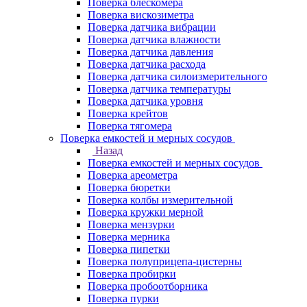
Поверка блескомера
Поверка вискозиметра
Поверка датчика вибрации
Поверка датчика влажности
Поверка датчика давления
Поверка датчика расхода
Поверка датчика силоизмерительного
Поверка датчика температуры
Поверка датчика уровня
Поверка крейтов
Поверка тягомера
Поверка емкостей и мерных сосудов
Назад
Поверка емкостей и мерных сосудов
Поверка ареометра
Поверка бюретки
Поверка колбы измерительной
Поверка кружки мерной
Поверка мензурки
Поверка мерника
Поверка пипетки
Поверка полуприцепа-цистерны
Поверка пробирки
Поверка пробоотборника
Поверка пурки