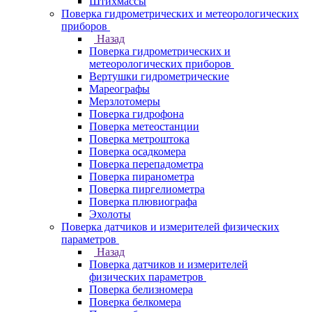
Штихмассы
Поверка гидрометрических и метеорологических
приборов
Назад
Поверка гидрометрических и
метеорологических приборов
Вертушки гидрометрические
Мареографы
Мерзлотомеры
Поверка гидрофона
Поверка метеостанции
Поверка метроштока
Поверка осадкомера
Поверка перепадометра
Поверка пиранометра
Поверка пиргелиометра
Поверка плювиографа
Эхолоты
Поверка датчиков и измерителей физических
параметров
Назад
Поверка датчиков и измерителей
физических параметров
Поверка белизномера
Поверка белкомера