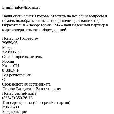
E-mail: info@labcsm.ru
Наши специалисты готовы ответить на все ваши вопросы и
помочь подобрать оптимальное решение для ваших задач.
Обратитесь в «Лаборатория СМ» – ваш надежный партнер в
мире измерительного оборудования!
Номер по Госреестру
29659-05
Модель
КАРАТ-РС
Страна-производитель
Россия
Класс СИ
01.08.2010
Год регистрации
С
Срок действия сертификата
Леонов Владислав Валентинович
Номер сертификата
(8*343) 350-26-18
Тип сертификата (C - серия/E - партия)
350-20-39
Модификации