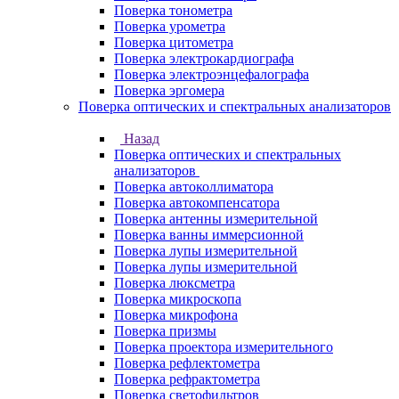
Поверка тонометра
Поверка урометра
Поверка цитометра
Поверка электрокардиографа
Поверка электроэнцефалографа
Поверка эргомера
Поверка оптических и спектральных анализаторов
Назад
Поверка оптических и спектральных
анализаторов
Поверка автоколлиматора
Поверка автокомпенсатора
Поверка антенны измерительной
Поверка ванны иммерсионной
Поверка лупы измерительной
Поверка лупы измерительной
Поверка люксметра
Поверка микроскопа
Поверка микрофона
Поверка призмы
Поверка проектора измерительного
Поверка рефлектометра
Поверка рефрактометра
Поверка светофильтров