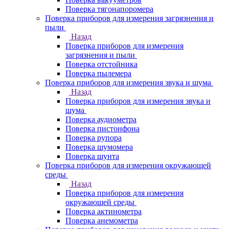
Поверка тягонапоромера
Поверка приборов для измерения загрязнения и
пыли
Назад
Поверка приборов для измерения
загрязнения и пыли
Поверка отстойника
Поверка пылемера
Поверка приборов для измерения звука и шума
Назад
Поверка приборов для измерения звука и
шума
Поверка аудиометра
Поверка пистонфона
Поверка рупора
Поверка шумомера
Поверка шунта
Поверка приборов для измерения окружающей
среды
Назад
Поверка приборов для измерения
окружающей среды
Поверка актинометра
Поверка анемометра