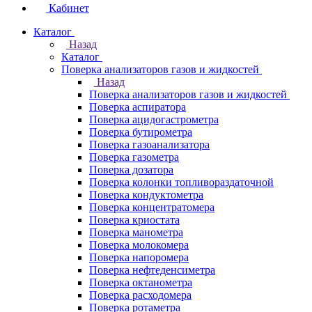
Кабинет
Каталог
Назад
Каталог
Поверка анализаторов газов и жидкостей
Назад
Поверка анализаторов газов и жидкостей
Поверка аспиратора
Поверка ацидогастрометра
Поверка бутирометра
Поверка газоанализатора
Поверка газометра
Поверка дозатора
Поверка колонки топливораздаточной
Поверка кондуктометра
Поверка концентратомера
Поверка криостата
Поверка манометра
Поверка молокомера
Поверка напоромера
Поверка нефтеденсиметра
Поверка октанометра
Поверка расходомера
Поверка ротаметра