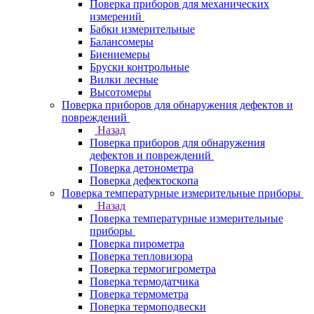
Поверка приборов для механических
измерений
Бабки измерительные
Балансомеры
Биениемеры
Бруски контрольные
Вилки лесные
Высотомеры
Поверка приборов для обнаружения дефектов и
повреждений
Назад
Поверка приборов для обнаружения
дефектов и повреждений
Поверка детонометра
Поверка дефектоскопа
Поверка температурные измерительные приборы
Назад
Поверка температурные измерительные
приборы
Поверка пирометра
Поверка тепловизора
Поверка термогигрометра
Поверка термодатчика
Поверка термометра
Поверка термоподвески