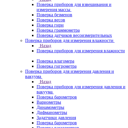
Поверка приборов для взвешивания и
измерения массы
Поверка безменов
Поверка весов
Поверка гири
Поверка граммометра
Поверка датчиков весоизмерительных
Поверка приборов для измерения влажности
Назад
Поверка приборов для измерения влажности
Поверка влагомера
Поверка гигрометра
Поверка приборов для измерения давления и
вакуума
Назад
Поверка приборов для измерения давления и
вакуума
Поверка барометров
Вариометры
Динамометры
Дифманометры
Задатчики давления
Поверка барометров
Поверка вакууметров