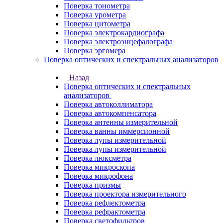
Поверка тонометра
Поверка урометра
Поверка цитометра
Поверка электрокардиографа
Поверка электроэнцефалографа
Поверка эргомера
Поверка оптических и спектральных анализаторов
Назад
Поверка оптических и спектральных
анализаторов
Поверка автоколлиматора
Поверка автокомпенсатора
Поверка антенны измерительной
Поверка ванны иммерсионной
Поверка лупы измерительной
Поверка лупы измерительной
Поверка люксметра
Поверка микроскопа
Поверка микрофона
Поверка призмы
Поверка проектора измерительного
Поверка рефлектометра
Поверка рефрактометра
Поверка светофильтров