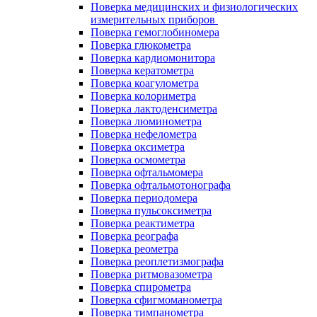
Поверка медицинских и физиологических
измерительных приборов
Поверка гемоглобиномера
Поверка глюкометра
Поверка кардиомонитора
Поверка кератометра
Поверка коагулометра
Поверка колориметра
Поверка лактоденсиметра
Поверка люминометра
Поверка нефелометра
Поверка оксиметра
Поверка осмометра
Поверка офтальмомера
Поверка офтальмотонографа
Поверка периодомера
Поверка пульсоксиметра
Поверка реактиметра
Поверка реографа
Поверка реометра
Поверка реоплетизмографа
Поверка ритмовазометра
Поверка спирометра
Поверка сфигмоманометра
Поверка тимпанометра