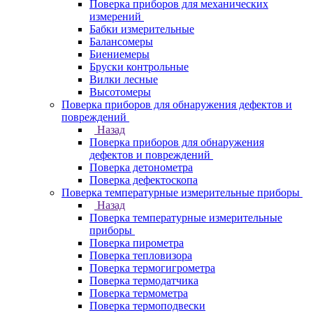
Поверка приборов для механических
измерений
Бабки измерительные
Балансомеры
Биениемеры
Бруски контрольные
Вилки лесные
Высотомеры
Поверка приборов для обнаружения дефектов и
повреждений
Назад
Поверка приборов для обнаружения
дефектов и повреждений
Поверка детонометра
Поверка дефектоскопа
Поверка температурные измерительные приборы
Назад
Поверка температурные измерительные
приборы
Поверка пирометра
Поверка тепловизора
Поверка термогигрометра
Поверка термодатчика
Поверка термометра
Поверка термоподвески