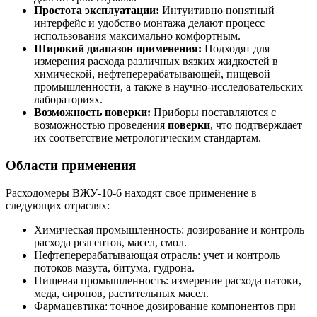
Простота эксплуатации:
Интуитивно понятный
интерфейс и удобство монтажа делают процесс
использования максимально комфортным.
Широкий диапазон применения:
Подходят для
измерения расхода различных вязких жидкостей в
химической, нефтеперерабатывающей, пищевой
промышленности, а также в научно-исследовательских
лабораториях.
Возможность поверки:
Приборы поставляются с
возможностью проведения
поверки
, что подтверждает
их соответствие метрологическим стандартам.
Области применения
Расходомеры ВЖУ-10-6 находят свое применение в
следующих отраслях:
Химическая промышленность: дозирование и контроль
расхода реагентов, масел, смол.
Нефтеперерабатывающая отрасль: учет и контроль
потоков мазута, битума, гудрона.
Пищевая промышленность: измерение расхода патоки,
меда, сиропов, растительных масел.
Фармацевтика: точное дозирование компонентов при