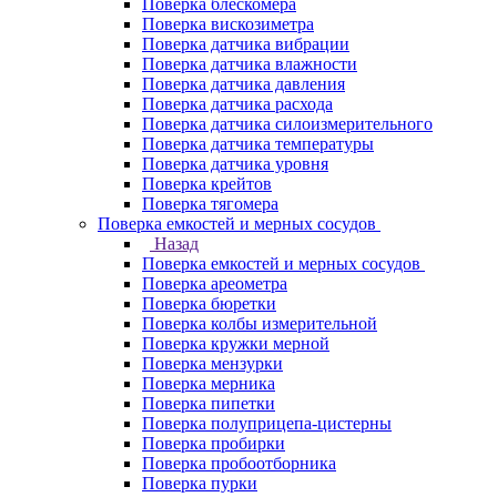
Поверка блескомера
Поверка вискозиметра
Поверка датчика вибрации
Поверка датчика влажности
Поверка датчика давления
Поверка датчика расхода
Поверка датчика силоизмерительного
Поверка датчика температуры
Поверка датчика уровня
Поверка крейтов
Поверка тягомера
Поверка емкостей и мерных сосудов
Назад
Поверка емкостей и мерных сосудов
Поверка ареометра
Поверка бюретки
Поверка колбы измерительной
Поверка кружки мерной
Поверка мензурки
Поверка мерника
Поверка пипетки
Поверка полуприцепа-цистерны
Поверка пробирки
Поверка пробоотборника
Поверка пурки