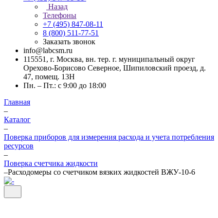
Назад
Телефоны
+7 (495) 847-08-11
8 (800) 511-77-51
Заказать звонок
info@labcsm.ru
115551, г. Москва, вн. тер. г. муниципальный округ
Орехово-Борисово Северное, Шипиловский проезд, д.
47, помещ. 13Н
Пн. – Пт.: с 9:00 до 18:00
Главная
–
Каталог
–
Поверка приборов для измерения расхода и учета потребления
ресурсов
–
Поверка счетчика жидкости
–
Расходомеры со счетчиком вязких жидкостей ВЖУ-10-6