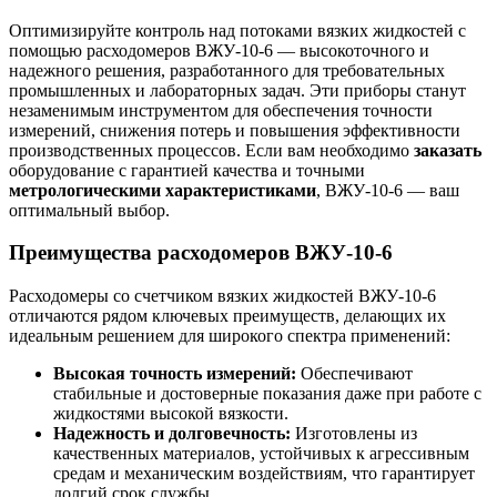
Оптимизируйте контроль над потоками вязких жидкостей с
помощью расходомеров ВЖУ-10-6 — высокоточного и
надежного решения, разработанного для требовательных
промышленных и лабораторных задач. Эти приборы станут
незаменимым инструментом для обеспечения точности
измерений, снижения потерь и повышения эффективности
производственных процессов. Если вам необходимо
заказать
оборудование с гарантией качества и точными
метрологическими характеристиками
, ВЖУ-10-6 — ваш
оптимальный выбор.
Преимущества расходомеров ВЖУ-10-6
Расходомеры со счетчиком вязких жидкостей ВЖУ-10-6
отличаются рядом ключевых преимуществ, делающих их
идеальным решением для широкого спектра применений:
Высокая точность измерений:
Обеспечивают
стабильные и достоверные показания даже при работе с
жидкостями высокой вязкости.
Надежность и долговечность:
Изготовлены из
качественных материалов, устойчивых к агрессивным
средам и механическим воздействиям, что гарантирует
долгий срок службы.