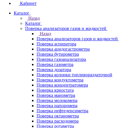
Кабинет
Каталог
Назад
Каталог
Поверка анализаторов газов и жидкостей
Назад
Поверка анализаторов газов и жидкостей
Поверка аспиратора
Поверка ацидогастрометра
Поверка бутирометра
Поверка газоанализатора
Поверка газометра
Поверка дозатора
Поверка колонки топливораздаточной
Поверка кондуктометра
Поверка концентратомера
Поверка криостата
Поверка манометра
Поверка молокомера
Поверка напоромера
Поверка нефтеденсиметра
Поверка октанометра
Поверка расходомера
Поверка ротаметра