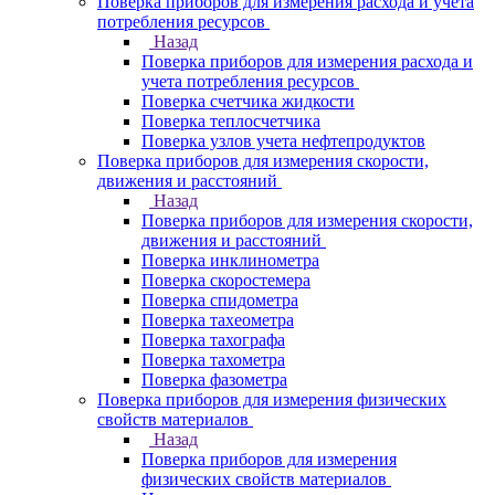
Поверка приборов для измерения расхода и учета
потребления ресурсов
Назад
Поверка приборов для измерения расхода и
учета потребления ресурсов
Поверка счетчика жидкости
Поверка теплосчетчика
Поверка узлов учета нефтепродуктов
Поверка приборов для измерения скорости,
движения и расстояний
Назад
Поверка приборов для измерения скорости,
движения и расстояний
Поверка инклинометра
Поверка скоростемера
Поверка спидометра
Поверка тахеометра
Поверка тахографа
Поверка тахометра
Поверка фазометра
Поверка приборов для измерения физических
свойств материалов
Назад
Поверка приборов для измерения
физических свойств материалов