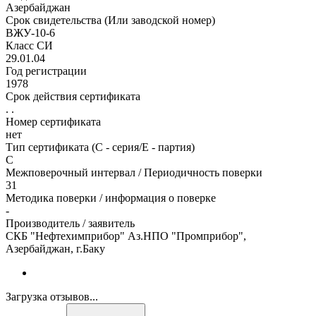
Азербайджан
Срок свидетельства (Или заводской номер)
ВЖУ-10-6
Класс СИ
29.01.04
Год регистрации
1978
Срок действия сертификата
. .
Номер сертификата
нет
Тип сертификата (C - серия/E - партия)
С
Межповерочный интервал / Периодичность поверки
31
Методика поверки / информация о поверке
-
Производитель / заявитель
СКБ "Нефтехимприбор" Аз.НПО "Промприбор",
Азербайджан, г.Баку
Загрузка отзывов...