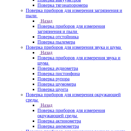
Поверка тягонапоромера
Поверка приборов для измерения загрязнения и
пыли
Назад
Поверка приборов для измерения
загрязнения и пыли
Поверка отстойника
Поверка пылемера
Поверка приборов для измерения звука и шума
Назад
Поверка приборов для измерения звука и
шума
Поверка аудиометра
Поверка пистонфона
Поверка рупора
Поверка шумомера
Поверка шунта
Поверка приборов для измерения окружающей
среды
Назад
Поверка приборов для измерения
окружающей среды
Поверка актинометра
Поверка анемометра