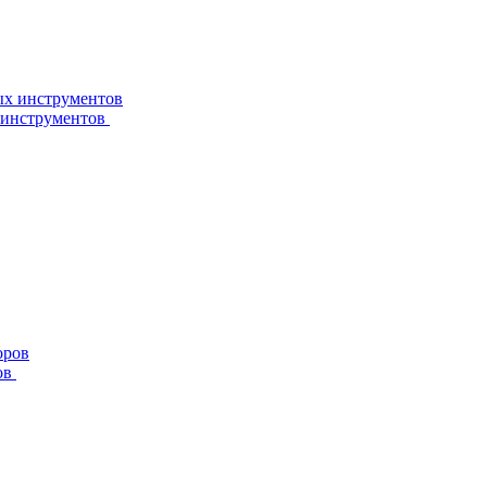
 инструментов
ов