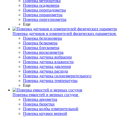
Поверка метроштока
Поверка осадкомера
Поверка перепадометра
Поверка пиранометра
Поверка пиргелиометра
Еще
Поверка датчиков и измерителей физических параметров
Поверка белизномера
Поверка белкомера
Поверка блескомера
Поверка вискозиметра
Поверка датчика вибрации
Поверка датчика влажности
Поверка датчика давления
Поверка датчика расхода
Поверка датчика силоизмерительного
Поверка датчика температуры
Еще
Поверка емкостей и мерных сосудов
Поверка ареометра
Поверка бюретки
Поверка колбы измерительной
Поверка кружки мерной