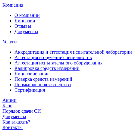
Компания
О компании
Лицензии
Отзывы
Документы
Услуги
Аккредитация и аттестация испытательной лаборатории
Аттестация и обучение специалистов
Аттестация испытательного оборудования
Калибровка средств измерений
Лицензирование
Поверка средств измерений
Промышленная экспертиза
Сертификация
Акции
Блог
Порядок сдачи СИ
Документы
Как заказать?
Контакты