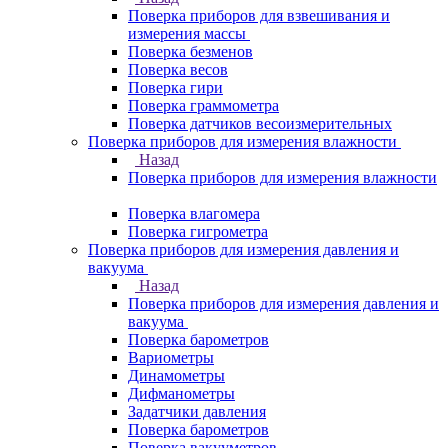
Поверка приборов для взвешивания и
измерения массы
Поверка безменов
Поверка весов
Поверка гири
Поверка граммометра
Поверка датчиков весоизмерительных
Поверка приборов для измерения влажности
Назад
Поверка приборов для измерения влажности
Поверка влагомера
Поверка гигрометра
Поверка приборов для измерения давления и
вакуума
Назад
Поверка приборов для измерения давления и
вакуума
Поверка барометров
Вариометры
Динамометры
Дифманометры
Задатчики давления
Поверка барометров
Поверка вакууметров