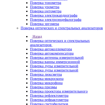
Поверка тонометра
Поверка урометра
Поверка цитометра
Поверка электрокардиографа
Поверка электроэнцефалографа
Поверка эргомера
Поверка оптических и спектральных анализаторов
Назад
Поверка оптических и спектральных
анализаторов
Поверка автоколлиматора
Поверка автокомпенсатора
Поверка антенны измерительной
Поверка ванны иммерсионной
Поверка лупы измерительной
Поверка лупы измерительной
Поверка люксметра
Поверка микроскопа
Поверка микрофона
Поверка призмы
Поверка проектора измерительного
Поверка рефлектометра
Поверка рефрактометра
Поверка светофильтров