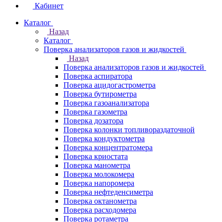
Кабинет
Каталог
Назад
Каталог
Поверка анализаторов газов и жидкостей
Назад
Поверка анализаторов газов и жидкостей
Поверка аспиратора
Поверка ацидогастрометра
Поверка бутирометра
Поверка газоанализатора
Поверка газометра
Поверка дозатора
Поверка колонки топливораздаточной
Поверка кондуктометра
Поверка концентратомера
Поверка криостата
Поверка манометра
Поверка молокомера
Поверка напоромера
Поверка нефтеденсиметра
Поверка октанометра
Поверка расходомера
Поверка ротаметра