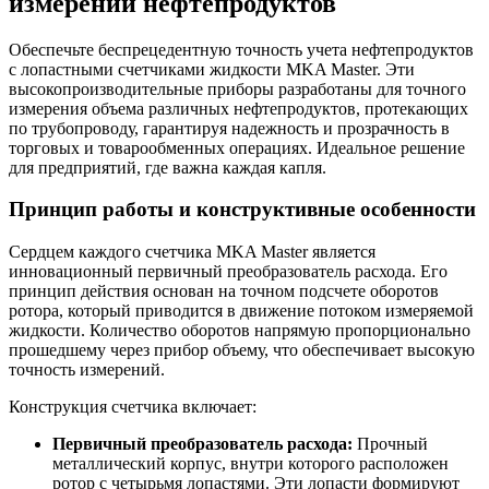
измерении нефтепродуктов
Обеспечьте беспрецедентную точность учета нефтепродуктов
с лопастными счетчиками жидкости MKA Master. Эти
высокопроизводительные приборы разработаны для точного
измерения объема различных нефтепродуктов, протекающих
по трубопроводу, гарантируя надежность и прозрачность в
торговых и товарообменных операциях. Идеальное решение
для предприятий, где важна каждая капля.
Принцип работы и конструктивные особенности
Сердцем каждого счетчика MKA Master является
инновационный первичный преобразователь расхода. Его
принцип действия основан на точном подсчете оборотов
ротора, который приводится в движение потоком измеряемой
жидкости. Количество оборотов напрямую пропорционально
прошедшему через прибор объему, что обеспечивает высокую
точность измерений.
Конструкция счетчика включает:
Первичный преобразователь расхода:
Прочный
металлический корпус, внутри которого расположен
ротор с четырьмя лопастями. Эти лопасти формируют