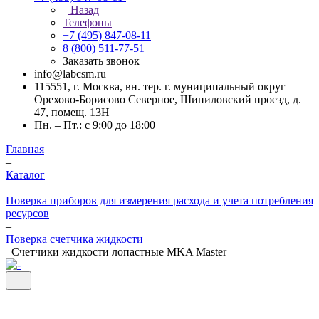
Назад
Телефоны
+7 (495) 847-08-11
8 (800) 511-77-51
Заказать звонок
info@labcsm.ru
115551, г. Москва, вн. тер. г. муниципальный округ
Орехово-Борисово Северное, Шипиловский проезд, д.
47, помещ. 13Н
Пн. – Пт.: с 9:00 до 18:00
Главная
–
Каталог
–
Поверка приборов для измерения расхода и учета потребления
ресурсов
–
Поверка счетчика жидкости
–
Счетчики жидкости лопастные MKA Master