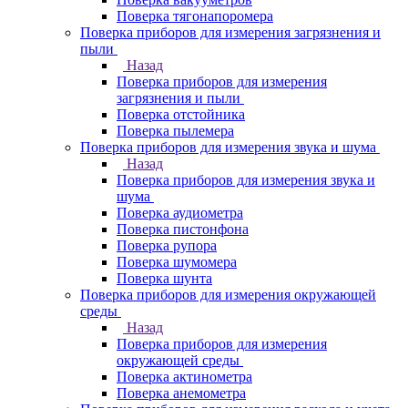
Поверка тягонапоромера
Поверка приборов для измерения загрязнения и
пыли
Назад
Поверка приборов для измерения
загрязнения и пыли
Поверка отстойника
Поверка пылемера
Поверка приборов для измерения звука и шума
Назад
Поверка приборов для измерения звука и
шума
Поверка аудиометра
Поверка пистонфона
Поверка рупора
Поверка шумомера
Поверка шунта
Поверка приборов для измерения окружающей
среды
Назад
Поверка приборов для измерения
окружающей среды
Поверка актинометра
Поверка анемометра