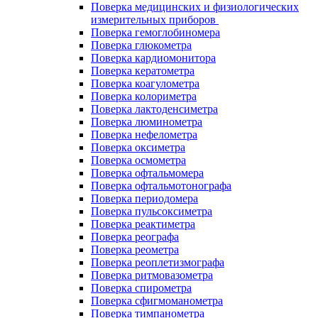
Поверка медицинских и физиологических
измерительных приборов
Поверка гемоглобиномера
Поверка глюкометра
Поверка кардиомонитора
Поверка кератометра
Поверка коагулометра
Поверка колориметра
Поверка лактоденсиметра
Поверка люминометра
Поверка нефелометра
Поверка оксиметра
Поверка осмометра
Поверка офтальмомера
Поверка офтальмотонографа
Поверка периодомера
Поверка пульсоксиметра
Поверка реактиметра
Поверка реографа
Поверка реометра
Поверка реоплетизмографа
Поверка ритмовазометра
Поверка спирометра
Поверка сфигмоманометра
Поверка тимпанометра