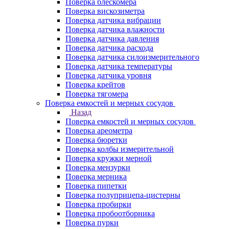
Поверка блескомера
Поверка вискозиметра
Поверка датчика вибрации
Поверка датчика влажности
Поверка датчика давления
Поверка датчика расхода
Поверка датчика силоизмерительного
Поверка датчика температуры
Поверка датчика уровня
Поверка крейтов
Поверка тягомера
Поверка емкостей и мерных сосудов
Назад
Поверка емкостей и мерных сосудов
Поверка ареометра
Поверка бюретки
Поверка колбы измерительной
Поверка кружки мерной
Поверка мензурки
Поверка мерника
Поверка пипетки
Поверка полуприцепа-цистерны
Поверка пробирки
Поверка пробоотборника
Поверка пурки