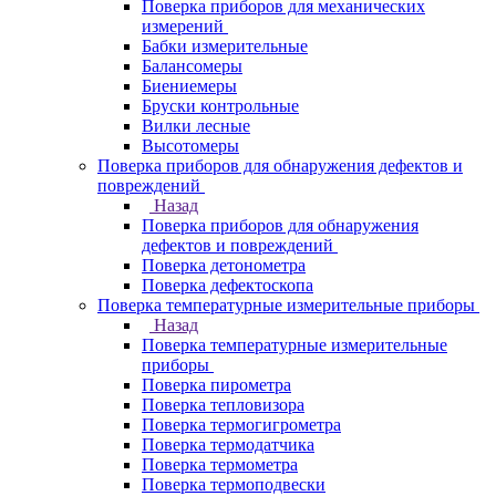
Поверка приборов для механических
измерений
Бабки измерительные
Балансомеры
Биениемеры
Бруски контрольные
Вилки лесные
Высотомеры
Поверка приборов для обнаружения дефектов и
повреждений
Назад
Поверка приборов для обнаружения
дефектов и повреждений
Поверка детонометра
Поверка дефектоскопа
Поверка температурные измерительные приборы
Назад
Поверка температурные измерительные
приборы
Поверка пирометра
Поверка тепловизора
Поверка термогигрометра
Поверка термодатчика
Поверка термометра
Поверка термоподвески