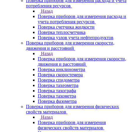
Поверка приборов для измерения расхода и учета
потребления ресурсов
Назад
Поверка приборов для измерения расхода и
учета потребления ресурсов
Поверка счетчика жидкости
Поверка теплосчетчика
Поверка узлов учета нефтепродуктов
Поверка приборов для измерения скорости,
движения и расстояний
Назад
Поверка приборов для измерения скорости,
движения и расстояний
Поверка инклинометра
Поверка скоростемера
Поверка спидометра
Поверка тахеометра
Поверка тахографа
Поверка тахометра
Поверка фазометра
Поверка приборов для измерения физических
свойств материалов
Назад
Поверка приборов для измерения
физических свойств материалов