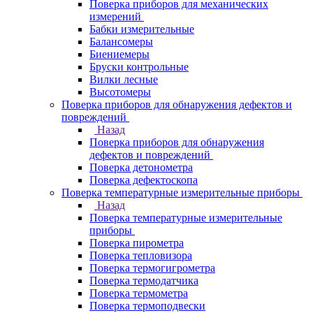
Поверка приборов для механических
измерений
Бабки измерительные
Балансомеры
Биениемеры
Бруски контрольные
Вилки лесные
Высотомеры
Поверка приборов для обнаружения дефектов и
повреждений
Назад
Поверка приборов для обнаружения
дефектов и повреждений
Поверка детонометра
Поверка дефектоскопа
Поверка температурные измерительные приборы
Назад
Поверка температурные измерительные
приборы
Поверка пирометра
Поверка тепловизора
Поверка термогигрометра
Поверка термодатчика
Поверка термометра
Поверка термоподвески