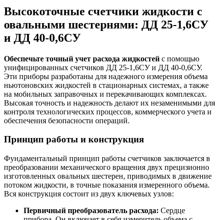
Высокоточные счетчики жидкости с
овальными шестернями: ДД 25-1,6СУ
и ДД 40-0,6СУ
Обеспечьте точный учет расхода жидкостей
с помощью
унифицированных счетчиков ДД 25-1,6СУ и ДД 40-0,6СУ.
Эти приборы разработаны для надежного измерения объема
ньютоновских жидкостей в стационарных системах, а также
на мобильных заправочных и перекачивающих комплексах.
Высокая точность и надежность делают их незаменимыми для
контроля технологических процессов, коммерческого учета и
обеспечения безопасности операций.
Принцип работы и конструкция
Фундаментальный принцип работы счетчиков заключается в
преобразовании механического вращения двух прецизионно
изготовленных овальных шестерен, приводимых в движение
потоком жидкости, в точные показания измеренного объема.
Вся конструкция состоит из двух ключевых узлов:
Первичный преобразователь расхода:
Сердце
прибора. Он включает в себя измеритель объема с