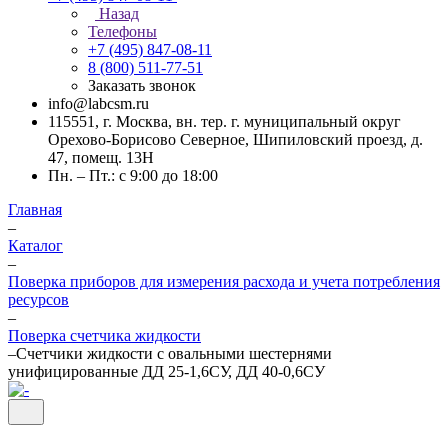
Назад
Телефоны
+7 (495) 847-08-11
8 (800) 511-77-51
Заказать звонок
info@labcsm.ru
115551, г. Москва, вн. тер. г. муниципальный округ
Орехово-Борисово Северное, Шипиловский проезд, д.
47, помещ. 13Н
Пн. – Пт.: с 9:00 до 18:00
Главная
–
Каталог
–
Поверка приборов для измерения расхода и учета потребления
ресурсов
–
Поверка счетчика жидкости
–
Счетчики жидкости с овальными шестернями
унифицированные ДД 25-1,6СУ, ДД 40-0,6СУ