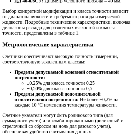
ДД 40-0,6СУ:
Диаметр условного прохода – 40 мм.
Выбор конкретной модификации и класса точности зависит
от диапазона вязкости и требуемого расхода измеряемой
жидкости. Подробные технические характеристики, включая
диапазоны расхода для различных вязкостей и классы
точности, представлены в таблице 1.
Метрологические характеристики
Счетчики обеспечивают высокую точность измерений,
соответствующую заявленным классам:
Пределы допускаемой основной относительной
погрешности:
±0,25% для класса точности 0,25
±0,50% для класса точности 0,5
Пределы допускаемой дополнительной
относительной погрешности:
Не более ±0,2% на
каждые 10 °С изменения температуры жидкости.
Счетные указатели могут быть роликового типа (для
суммарного учета) или комбинированными (роликовый и
стрелочный со сбросом на ноль для разового учета),
обеспечивая удобство считывания данных.