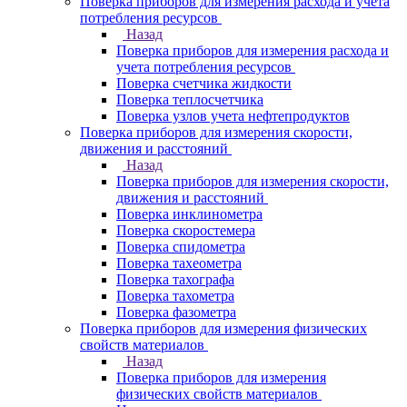
Поверка приборов для измерения расхода и учета
потребления ресурсов
Назад
Поверка приборов для измерения расхода и
учета потребления ресурсов
Поверка счетчика жидкости
Поверка теплосчетчика
Поверка узлов учета нефтепродуктов
Поверка приборов для измерения скорости,
движения и расстояний
Назад
Поверка приборов для измерения скорости,
движения и расстояний
Поверка инклинометра
Поверка скоростемера
Поверка спидометра
Поверка тахеометра
Поверка тахографа
Поверка тахометра
Поверка фазометра
Поверка приборов для измерения физических
свойств материалов
Назад
Поверка приборов для измерения
физических свойств материалов