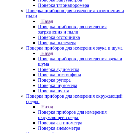
Поверка тягонапоромера
Поверка приборов для измерения загрязнения и
пыли
Назад
Поверка приборов для измерения
загрязнения и пыли
Поверка отстойника
Поверка пылемера
Поверка приборов для измерения звука и шума
Назад
Поверка приборов для измерения звука и
шума
Поверка аудиометра
Поверка пистонфона
Поверка рупора
Поверка шумомера
Поверка шунта
Поверка приборов для измерения окружающей
среды
Назад
Поверка приборов для измерения
окружающей среды
Поверка актинометра
Поверка анемометра