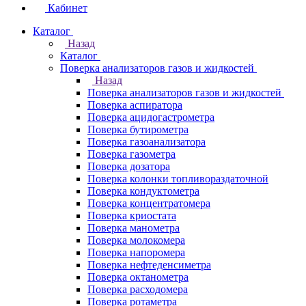
Кабинет
Каталог
Назад
Каталог
Поверка анализаторов газов и жидкостей
Назад
Поверка анализаторов газов и жидкостей
Поверка аспиратора
Поверка ацидогастрометра
Поверка бутирометра
Поверка газоанализатора
Поверка газометра
Поверка дозатора
Поверка колонки топливораздаточной
Поверка кондуктометра
Поверка концентратомера
Поверка криостата
Поверка манометра
Поверка молокомера
Поверка напоромера
Поверка нефтеденсиметра
Поверка октанометра
Поверка расходомера
Поверка ротаметра