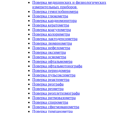
Поверка медицинских и физиологических
измерительных приборов
Поверка гемоглобиномера
Поверка глюкометра
Поверка кардиомонитора
Поверка кератометра
Поверка коагулометра
Поверка колориметра
Поверка лактоденсиметра
Поверка люминометра
Поверка нефелометра
Поверка оксиметра
Поверка осмометра
Поверка офтальмомера
Поверка офтальмотонографа
Поверка периодомера
Поверка пульсоксиметра
Поверка реактиметра
Поверка реографа
Поверка реометра
Поверка реоплетизмографа
Поверка ритмовазометра
Поверка спирометра
Поверка сфигмоманометра
Поверка тимпанометра