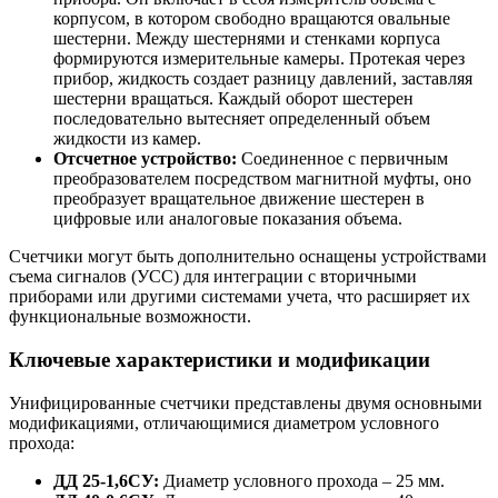
корпусом, в котором свободно вращаются овальные
шестерни. Между шестернями и стенками корпуса
формируются измерительные камеры. Протекая через
прибор, жидкость создает разницу давлений, заставляя
шестерни вращаться. Каждый оборот шестерен
последовательно вытесняет определенный объем
жидкости из камер.
Отсчетное устройство:
Соединенное с первичным
преобразователем посредством магнитной муфты, оно
преобразует вращательное движение шестерен в
цифровые или аналоговые показания объема.
Счетчики могут быть дополнительно оснащены устройствами
съема сигналов (УСС) для интеграции с вторичными
приборами или другими системами учета, что расширяет их
функциональные возможности.
Ключевые характеристики и модификации
Унифицированные счетчики представлены двумя основными
модификациями, отличающимися диаметром условного
прохода:
ДД 25-1,6СУ:
Диаметр условного прохода – 25 мм.