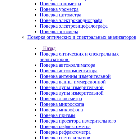
Поверка тонометра
Поверка урометра
Поверка цитометра
Поверка электрокардиографа
Поверка электроэнцефалографа
Поверка эргомера
Поверка оптических и спектральных анализаторов
Назад
Поверка оптических и спектральных
анализаторов
Поверка автоколлиматора
Поверка автокомпенсатора
Поверка антенны измерительной
Поверка ванны иммерсионной
Поверка лупы измерительной
Поверка лупы измерительной
Поверка люксметра
Поверка микроскопа
Поверка микрофона
Поверка призмы
Поверка проектора измерительного
Поверка рефлектометра
Поверка рефрактометра
Поверка светофильтров