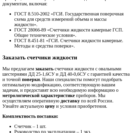
документам, включая:
ГОСТ 8.510-2002 «ГСИ. Государственная поверочная
схема для средств измерений объема и массы
жидкости».
ГОСТ 28066-89 «Счетчики жидкости камерные ГСП.
Общие технические условия».
ГОСТ 8.451-81 «ГСИ. Счетчики жидкости камерные.
Методы и средства поверки».
Заказать счетчики жидкости
Мы предлагаем
заказать
счетчики жидкости с овальными
шестернями ДД 25-1,6СУ и ДД 40-0,6СУ с гарантией качества
и точной
поверки
. Наши специалисты помогут подобрать
оптимальную модификацию, соответствующую вашим
задачам, и предоставят всю необходимую информацию о
метрологической характеристике
приборов. Мы
осуществляем оперативную
доставку
по всей России.
Узнайте актуальную
цену
и условия приобретения.
Комплектность поставки:
Счетчик – 1 шт.
Руководство по эксплуатации – 1 экз.