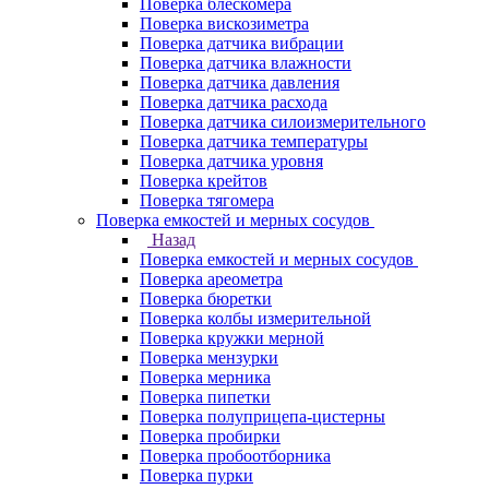
Поверка блескомера
Поверка вискозиметра
Поверка датчика вибрации
Поверка датчика влажности
Поверка датчика давления
Поверка датчика расхода
Поверка датчика силоизмерительного
Поверка датчика температуры
Поверка датчика уровня
Поверка крейтов
Поверка тягомера
Поверка емкостей и мерных сосудов
Назад
Поверка емкостей и мерных сосудов
Поверка ареометра
Поверка бюретки
Поверка колбы измерительной
Поверка кружки мерной
Поверка мензурки
Поверка мерника
Поверка пипетки
Поверка полуприцепа-цистерны
Поверка пробирки
Поверка пробоотборника
Поверка пурки