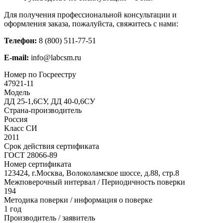
Для получения профессиональной консультации и
оформления заказа, пожалуйста, свяжитесь с нами:
Телефон:
8 (800) 511-77-51
E-mail:
info@labcsm.ru
Номер по Госреестру
47921-11
Модель
ДД 25-1,6СУ, ДД 40-0,6СУ
Страна-производитель
Россия
Класс СИ
2011
Срок действия сертификата
ГОСТ 28066-89
Номер сертификата
123424, г.Москва, Волоколамское шоссе, д.88, стр.8
Межповерочный интервал / Периодичность поверки
194
Методика поверки / информация о поверке
1 год
Производитель / заявитель