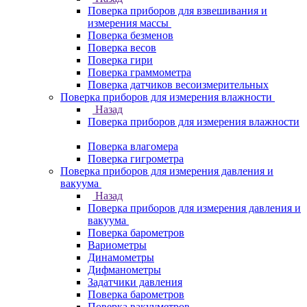
Поверка приборов для взвешивания и
измерения массы
Поверка безменов
Поверка весов
Поверка гири
Поверка граммометра
Поверка датчиков весоизмерительных
Поверка приборов для измерения влажности
Назад
Поверка приборов для измерения влажности
Поверка влагомера
Поверка гигрометра
Поверка приборов для измерения давления и
вакуума
Назад
Поверка приборов для измерения давления и
вакуума
Поверка барометров
Вариометры
Динамометры
Дифманометры
Задатчики давления
Поверка барометров
Поверка вакууметров