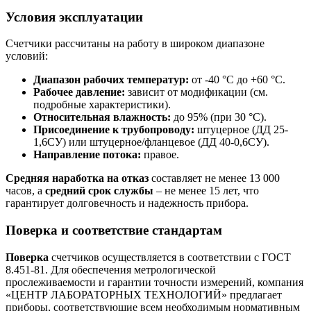
Условия эксплуатации
Счетчики рассчитаны на работу в широком диапазоне
условий:
Диапазон рабочих температур:
от -40 °С до +60 °С.
Рабочее давление:
зависит от модификации (см.
подробные характеристики).
Относительная влажность:
до 95% (при 30 °С).
Присоединение к трубопроводу:
штуцерное (ДД 25-
1,6СУ) или штуцерное/фланцевое (ДД 40-0,6СУ).
Направление потока:
правое.
Средняя наработка на отказ
составляет не менее 13 000
часов, а
средний срок службы
– не менее 15 лет, что
гарантирует долговечность и надежность прибора.
Поверка и соответствие стандартам
Поверка
счетчиков осуществляется в соответствии с ГОСТ
8.451-81. Для обеспечения метрологической
прослеживаемости и гарантии точности измерений, компания
«ЦЕНТР ЛАБОРАТОРНЫХ ТЕХНОЛОГИЙ» предлагает
приборы, соответствующие всем необходимым нормативным