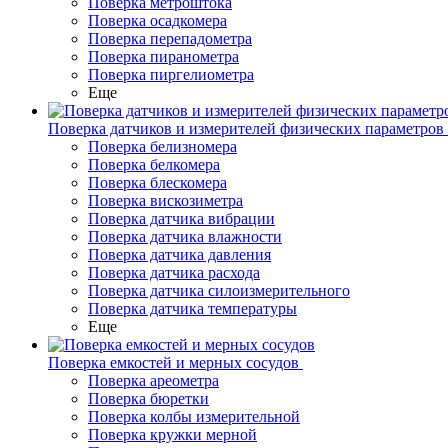
Поверка метроштока
Поверка осадкомера
Поверка перепадометра
Поверка пиранометра
Поверка пиргелиометра
Еще
Поверка датчиков и измерителей физических параметров
Поверка белизномера
Поверка белкомера
Поверка блескомера
Поверка вискозиметра
Поверка датчика вибрации
Поверка датчика влажности
Поверка датчика давления
Поверка датчика расхода
Поверка датчика силоизмерительного
Поверка датчика температуры
Еще
Поверка емкостей и мерных сосудов
Поверка ареометра
Поверка бюретки
Поверка колбы измерительной
Поверка кружки мерной