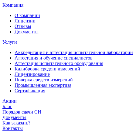
Компания
О компании
Лицензии
Отзывы
Документы
Услуги
Аккредитация и аттестация испытательной лаборатории
Аттестация и обучение специалистов
Аттестация испытательного оборудования
Калибровка средств измерений
Лицензирование
Поверка средств измерений
Промышленная экспертиза
Сертификация
Акции
Блог
Порядок сдачи СИ
Документы
Как заказать?
Контакты