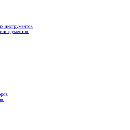
 инструментов
ов