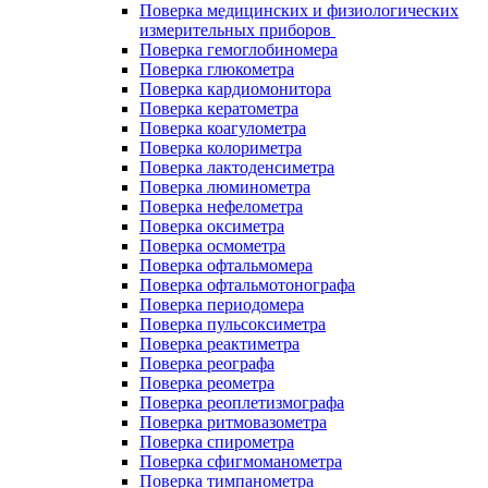
Поверка медицинских и физиологических
измерительных приборов
Поверка гемоглобиномера
Поверка глюкометра
Поверка кардиомонитора
Поверка кератометра
Поверка коагулометра
Поверка колориметра
Поверка лактоденсиметра
Поверка люминометра
Поверка нефелометра
Поверка оксиметра
Поверка осмометра
Поверка офтальмомера
Поверка офтальмотонографа
Поверка периодомера
Поверка пульсоксиметра
Поверка реактиметра
Поверка реографа
Поверка реометра
Поверка реоплетизмографа
Поверка ритмовазометра
Поверка спирометра
Поверка сфигмоманометра
Поверка тимпанометра