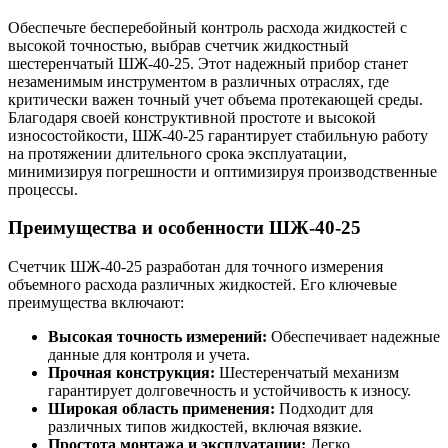
Обеспечьте бесперебойный контроль расхода жидкостей с
высокой точностью, выбрав счетчик жидкостный
шестеренчатый ШЖ-40-25. Этот надежный прибор станет
незаменимым инструментом в различных отраслях, где
критически важен точный учет объема протекающей среды.
Благодаря своей конструктивной простоте и высокой
износостойкости, ШЖ-40-25 гарантирует стабильную работу
на протяжении длительного срока эксплуатации,
минимизируя погрешности и оптимизируя производственные
процессы.
Преимущества и особенности ШЖ-40-25
Счетчик ШЖ-40-25 разработан для точного измерения
объемного расхода различных жидкостей. Его ключевые
преимущества включают:
Высокая точность измерений:
Обеспечивает надежные
данные для контроля и учета.
Прочная конструкция:
Шестеренчатый механизм
гарантирует долговечность и устойчивость к износу.
Широкая область применения:
Подходит для
различных типов жидкостей, включая вязкие.
Простота монтажа и эксплуатации:
Легко