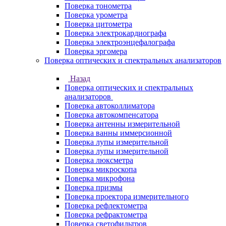
Поверка тонометра
Поверка урометра
Поверка цитометра
Поверка электрокардиографа
Поверка электроэнцефалографа
Поверка эргомера
Поверка оптических и спектральных анализаторов
Назад
Поверка оптических и спектральных
анализаторов
Поверка автоколлиматора
Поверка автокомпенсатора
Поверка антенны измерительной
Поверка ванны иммерсионной
Поверка лупы измерительной
Поверка лупы измерительной
Поверка люксметра
Поверка микроскопа
Поверка микрофона
Поверка призмы
Поверка проектора измерительного
Поверка рефлектометра
Поверка рефрактометра
Поверка светофильтров