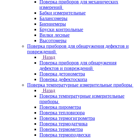
Поверка приборов для механических
измерений
Бабки измерительные
Балансомеры
Биениемеры
Бруски контрольные
Вилки лесные
Высотомеры
Поверка приборов для обнаружения дефектов и
повреждений
Назад
Поверка приборов для обнаружения
дефектов и повреждений
Поверка детонометра
Поверка дефектоскопа
Поверка температурные измерительные приборы
Назад
Поверка температурные измерительные
приборы
Поверка пирометра
Поверка тепловизора
Поверка термогигрометра
Поверка термодатчика
Поверка термометра
Поверка термоподвески