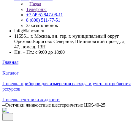
Назад
Телефоны
+7 (495) 847-08-11
8 (800) 511-77-51
Заказать звонок
info@labcsm.ru
115551, г. Москва, вн. тер. г. муниципальный округ
Орехово-Борисово Северное, Шипиловский проезд, д.
47, помещ. 13Н
Пн. – Пт.: с 9:00 до 18:00
Главная
–
Каталог
–
Поверка приборов для измерения расхода и учета потребления
ресурсов
–
Поверка счетчика жидкости
–
Счетчики жидкостные шестеренчатые ШЖ-40-25