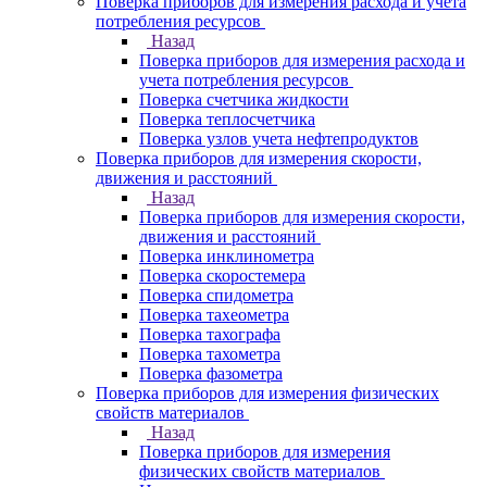
Поверка приборов для измерения расхода и учета
потребления ресурсов
Назад
Поверка приборов для измерения расхода и
учета потребления ресурсов
Поверка счетчика жидкости
Поверка теплосчетчика
Поверка узлов учета нефтепродуктов
Поверка приборов для измерения скорости,
движения и расстояний
Назад
Поверка приборов для измерения скорости,
движения и расстояний
Поверка инклинометра
Поверка скоростемера
Поверка спидометра
Поверка тахеометра
Поверка тахографа
Поверка тахометра
Поверка фазометра
Поверка приборов для измерения физических
свойств материалов
Назад
Поверка приборов для измерения
физических свойств материалов