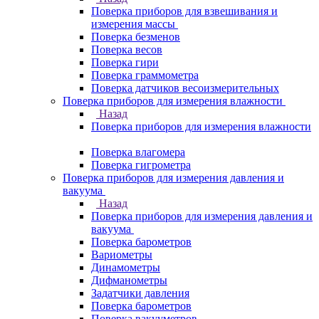
Поверка приборов для взвешивания и
измерения массы
Поверка безменов
Поверка весов
Поверка гири
Поверка граммометра
Поверка датчиков весоизмерительных
Поверка приборов для измерения влажности
Назад
Поверка приборов для измерения влажности
Поверка влагомера
Поверка гигрометра
Поверка приборов для измерения давления и
вакуума
Назад
Поверка приборов для измерения давления и
вакуума
Поверка барометров
Вариометры
Динамометры
Дифманометры
Задатчики давления
Поверка барометров
Поверка вакууметров