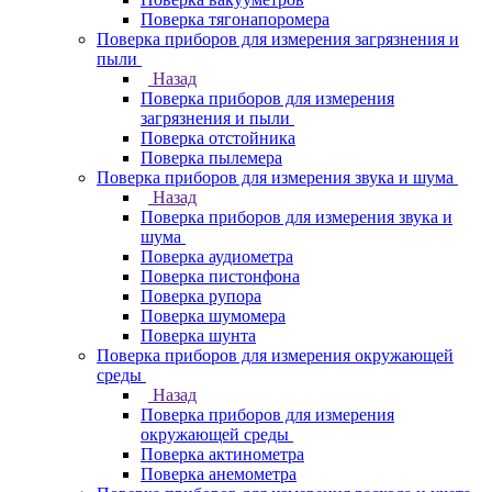
Поверка тягонапоромера
Поверка приборов для измерения загрязнения и
пыли
Назад
Поверка приборов для измерения
загрязнения и пыли
Поверка отстойника
Поверка пылемера
Поверка приборов для измерения звука и шума
Назад
Поверка приборов для измерения звука и
шума
Поверка аудиометра
Поверка пистонфона
Поверка рупора
Поверка шумомера
Поверка шунта
Поверка приборов для измерения окружающей
среды
Назад
Поверка приборов для измерения
окружающей среды
Поверка актинометра
Поверка анемометра