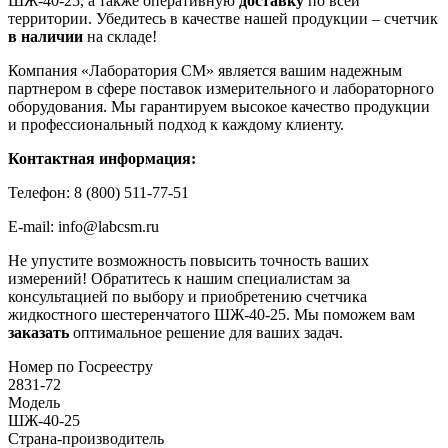
ШЖ-40-25, а также оперативную
доставку
по всей
территории. Убедитесь в качестве нашей продукции – счетчик
в наличии
на складе!
Компания «Лаборатория СМ» является вашим надежным
партнером в сфере поставок измерительного и лабораторного
оборудования. Мы гарантируем высокое качество продукции
и профессиональный подход к каждому клиенту.
Контактная информация:
Телефон: 8 (800) 511-77-51
E-mail: info@labcsm.ru
Не упустите возможность повысить точность ваших
измерений! Обратитесь к нашим специалистам за
консультацией по выбору и приобретению счетчика
жидкостного шестеренчатого ШЖ-40-25. Мы поможем вам
заказать
оптимальное решение для ваших задач.
Номер по Госреестру
2831-72
Модель
ШЖ-40-25
Страна-производитель