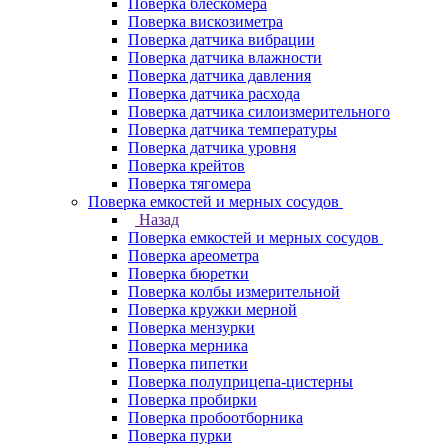
Поверка блескомера
Поверка вискозиметра
Поверка датчика вибрации
Поверка датчика влажности
Поверка датчика давления
Поверка датчика расхода
Поверка датчика силоизмерительного
Поверка датчика температуры
Поверка датчика уровня
Поверка крейтов
Поверка тягомера
Поверка емкостей и мерных сосудов
Назад
Поверка емкостей и мерных сосудов
Поверка ареометра
Поверка бюретки
Поверка колбы измерительной
Поверка кружки мерной
Поверка мензурки
Поверка мерника
Поверка пипетки
Поверка полуприцепа-цистерны
Поверка пробирки
Поверка пробоотборника
Поверка пурки