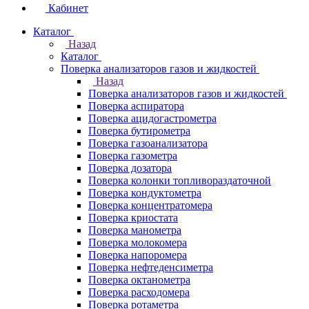
Кабинет
Каталог
Назад
Каталог
Поверка анализаторов газов и жидкостей
Назад
Поверка анализаторов газов и жидкостей
Поверка аспиратора
Поверка ацидогастрометра
Поверка бутирометра
Поверка газоанализатора
Поверка газометра
Поверка дозатора
Поверка колонки топливораздаточной
Поверка кондуктометра
Поверка концентратомера
Поверка криостата
Поверка манометра
Поверка молокомера
Поверка напоромера
Поверка нефтеденсиметра
Поверка октанометра
Поверка расходомера
Поверка ротаметра