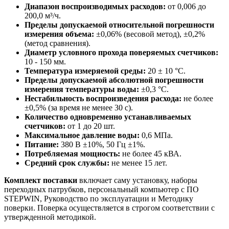
Диапазон воспроизводимых расходов:
от 0,006 до
200,0 м³/ч.
Пределы допускаемой относительной погрешности
измерения объема:
±0,06% (весовой метод), ±0,2%
(метод сравнения).
Диаметр условного прохода поверяемых счетчиков:
10 - 150 мм.
Температура измеряемой среды:
20 ± 10 °С.
Пределы допускаемой абсолютной погрешности
измерения температуры воды:
±0,3 °С.
Нестабильность воспроизведения расхода:
не более
±0,5% (за время не менее 30 с).
Количество одновременно устанавливаемых
счетчиков:
от 1 до 20 шт.
Максимальное давление воды:
0,6 МПа.
Питание:
380 В ±10%, 50 Гц ±1%.
Потребляемая мощность:
не более 45 кВА.
Средний срок службы:
не менее 15 лет.
Комплект поставки
включает саму установку, наборы
переходных патрубков, персональный компьютер с ПО
STEPWIN, Руководство по эксплуатации и Методику
поверки. Поверка осуществляется в строгом соответствии с
утвержденной методикой.