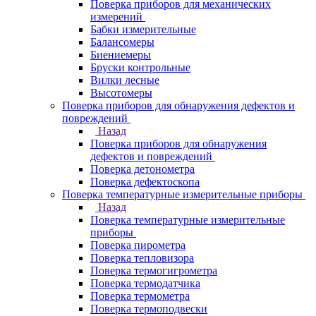
Поверка приборов для механических
измерений
Бабки измерительные
Балансомеры
Биениемеры
Бруски контрольные
Вилки лесные
Высотомеры
Поверка приборов для обнаружения дефектов и
повреждений
Назад
Поверка приборов для обнаружения
дефектов и повреждений
Поверка детонометра
Поверка дефектоскопа
Поверка температурные измерительные приборы
Назад
Поверка температурные измерительные
приборы
Поверка пирометра
Поверка тепловизора
Поверка термогигрометра
Поверка термодатчика
Поверка термометра
Поверка термоподвески