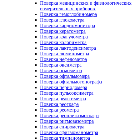
Поверка медицинских и физиологических
измерительных приборов
Поверка гемоглобиномера
Поверка глюкометра
Поверка кардиомонитора
Поверка кератометра
Поверка коагулометра
Поверка колориметра
Поверка лактоденсиметра
Поверка люминометра
Поверка нефелометра
Поверка оксиметра
Поверка осмометра
Поверка офтальмомера
Поверка офтальмотонографа
Поверка периодомера
Поверка пульсоксиметра
Поверка реактиметра
Поверка реографа
Поверка реометра
Поверка реоплетизмографа
Поверка ритмовазометра
Поверка спирометра
Поверка сфигмоманометра
Поверка тимпанометра