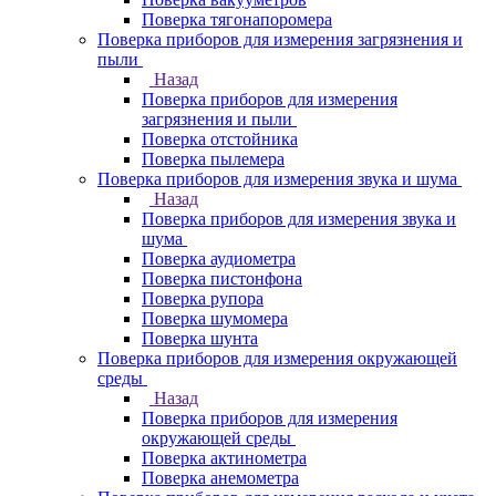
Поверка тягонапоромера
Поверка приборов для измерения загрязнения и
пыли
Назад
Поверка приборов для измерения
загрязнения и пыли
Поверка отстойника
Поверка пылемера
Поверка приборов для измерения звука и шума
Назад
Поверка приборов для измерения звука и
шума
Поверка аудиометра
Поверка пистонфона
Поверка рупора
Поверка шумомера
Поверка шунта
Поверка приборов для измерения окружающей
среды
Назад
Поверка приборов для измерения
окружающей среды
Поверка актинометра
Поверка анемометра