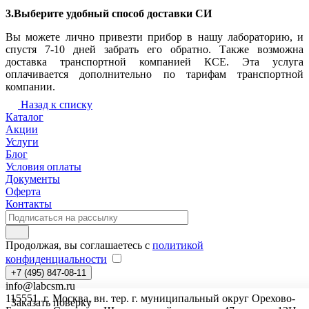
3.Выберите удобный способ доставки СИ
Вы можете лично привезти прибор в нашу лабораторию, и
спустя 7-10 дней забрать его обратно. Также возможна
доставка транспортной компанией КСЕ. Эта услуга
оплачивается дополнительно по тарифам транспортной
компании.
Назад к списку
Каталог
Акции
Услуги
Блог
Условия оплаты
Документы
Оферта
Контакты
Продолжая, вы соглашаетесь с
политикой
конфиденциальности
+7 (495) 847-08-11
info@labcsm.ru
115551, г. Москва, вн. тер. г. муниципальный округ Орехово-
Заказать поверку