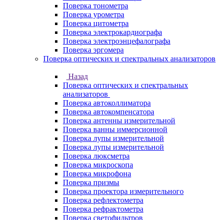
Поверка тонометра
Поверка урометра
Поверка цитометра
Поверка электрокардиографа
Поверка электроэнцефалографа
Поверка эргомера
Поверка оптических и спектральных анализаторов
Назад
Поверка оптических и спектральных
анализаторов
Поверка автоколлиматора
Поверка автокомпенсатора
Поверка антенны измерительной
Поверка ванны иммерсионной
Поверка лупы измерительной
Поверка лупы измерительной
Поверка люксметра
Поверка микроскопа
Поверка микрофона
Поверка призмы
Поверка проектора измерительного
Поверка рефлектометра
Поверка рефрактометра
Поверка светофильтров