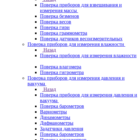
Поверка приборов для взвешивания и
измерения массы
Поверка безменов
Поверка весов
Поверка гири
Поверка граммометра
Поверка датчиков весоизмерительных
Поверка приборов для измерения влажности
Назад
Поверка приборов для измерения влажности
Поверка влагомера
Поверка гигрометра
Поверка приборов для измерения давления и
вакуума
Назад
Поверка приборов для измерения давления и
вакуума
Поверка барометров
Вариометры
Динамометры
Дифманометры
Задатчики давления
Поверка барометров
Поверка вакууметров