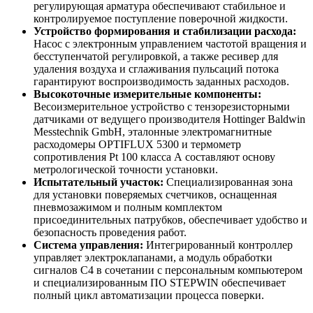
регулирующая арматура обеспечивают стабильное и
контролируемое поступление поверочной жидкости.
Устройство формирования и стабилизации расхода:
Насос с электронным управлением частотой вращения и
бесступенчатой регулировкой, а также ресивер для
удаления воздуха и сглаживания пульсаций потока
гарантируют воспроизводимость заданных расходов.
Высокоточные измерительные компоненты:
Весоизмерительное устройство с тензорезисторными
датчиками от ведущего производителя Hottinger Baldwin
Messtechnik GmbH, эталонные электромагнитные
расходомеры OPTIFLUX 5300 и термометр
сопротивления Pt 100 класса А составляют основу
метрологической точности установки.
Испытательный участок:
Специализированная зона
для установки поверяемых счетчиков, оснащенная
пневмозажимом и полным комплектом
присоединительных патрубков, обеспечивает удобство и
безопасность проведения работ.
Система управления:
Интегрированный контроллер
управляет электроклапанами, а модуль обработки
сигналов С4 в сочетании с персональным компьютером
и специализированным ПО STEPWIN обеспечивает
полный цикл автоматизации процесса поверки.