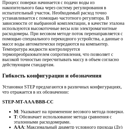
Процесс поверки начинается с подачи воды из
накопительного бака через систему регулирования в
испытательный участок. Необходимый расход точно
устанавливается с помощью частотного регулятора. В
зависимости от выбранной комплектации, в качестве эталона
используются высокоточные весы или электромагнитные
расходомеры. При весовом методе поток перенаправляется с
помощью специального перекидного устройства, а данные о
массе воды автоматически передаются на компьютер.
Температура жидкости контролируется
термопреобразователем сопротивления, что позволяет с
высокой точностью пересчитывать массу в объем согласно
действующим стандартам.
Гибкость конфигурации и обозначения
Установки STEP предлагаются в различных конфигурациях,
что отражается в их обозначении:
STEP-MT-AAA/BBB-CC
М
: Указывает на применение весового метода поверки.
Т
: Обозначает использование метода сравнения с
эталонными расходомерами.
ААА
: Максимальный диаметр условного прохода (Ду)