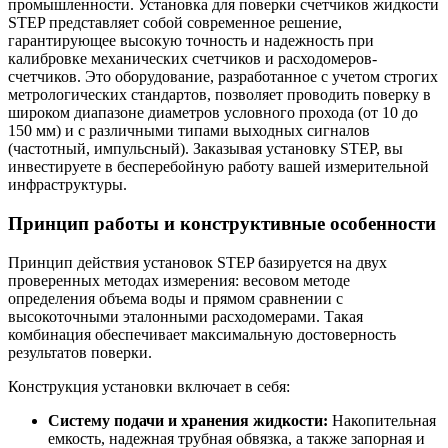
промышленности. Установка для поверки счетчиков жидкости
STEP представляет собой современное решение,
гарантирующее высокую точность и надежность при
калибровке механических счетчиков и расходомеров-
счетчиков. Это оборудование, разработанное с учетом строгих
метрологических стандартов, позволяет проводить поверку в
широком диапазоне диаметров условного прохода (от 10 до
150 мм) и с различными типами выходных сигналов
(частотный, импульсный). Заказывая установку STEP, вы
инвестируете в бесперебойную работу вашей измерительной
инфраструктуры.
Принцип работы и конструктивные особенности
Принцип действия установок STEP базируется на двух
проверенных методах измерения: весовом методе
определения объема воды и прямом сравнении с
высокоточными эталонными расходомерами. Такая
комбинация обеспечивает максимальную достоверность
результатов поверки.
Конструкция установки включает в себя:
Систему подачи и хранения жидкости:
Накопительная
емкость, надежная трубная обвязка, а также запорная и