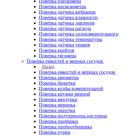
Поверка блескомера
Поверка вискозиметра
Поверка датчика вибрации
Поверка датчика влажности
Поверка датчика давления
Поверка датчика расхода
Поверка датчика силоизмерительного
Поверка датчика температуры
Поверка датчика уровня
Поверка крейтов
Поверка тягомера
Поверка емкостей и мерных сосудов
Назад
Поверка емкостей и мерных сосудов
Поверка ареометра
Поверка бюретки
Поверка колбы измерительной
Поверка кружки мерной
Поверка мензурки
Поверка мерника
Поверка пипетки
Поверка полуприцепа-цистерны
Поверка пробирки
Поверка пробоотборника
Поверка пурки