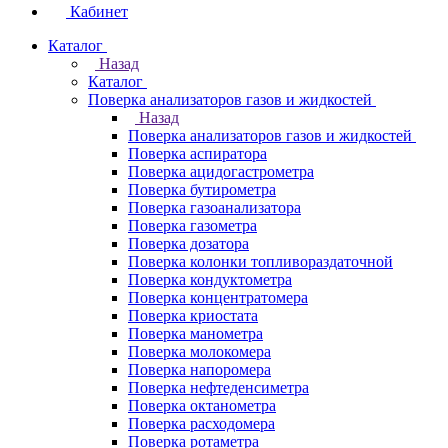
Кабинет
Каталог
Назад
Каталог
Поверка анализаторов газов и жидкостей
Назад
Поверка анализаторов газов и жидкостей
Поверка аспиратора
Поверка ацидогастрометра
Поверка бутирометра
Поверка газоанализатора
Поверка газометра
Поверка дозатора
Поверка колонки топливораздаточной
Поверка кондуктометра
Поверка концентратомера
Поверка криостата
Поверка манометра
Поверка молокомера
Поверка напоромера
Поверка нефтеденсиметра
Поверка октанометра
Поверка расходомера
Поверка ротаметра