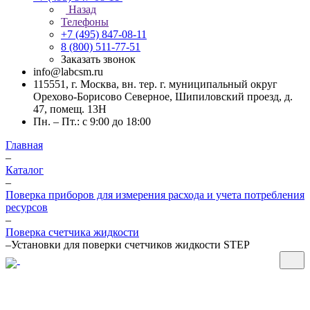
Назад
Телефоны
+7 (495) 847-08-11
8 (800) 511-77-51
Заказать звонок
info@labcsm.ru
115551, г. Москва, вн. тер. г. муниципальный округ
Орехово-Борисово Северное, Шипиловский проезд, д.
47, помещ. 13Н
Пн. – Пт.: с 9:00 до 18:00
Главная
–
Каталог
–
Поверка приборов для измерения расхода и учета потребления
ресурсов
–
Поверка счетчика жидкости
–
Установки для поверки счетчиков жидкости STEP