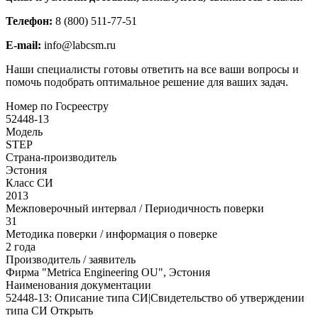
Телефон:
8 (800) 511-77-51
E-mail:
info@labcsm.ru
Наши специалисты готовы ответить на все ваши вопросы и
помочь подобрать оптимальное решение для ваших задач.
Номер по Госреестру
52448-13
Модель
STEP
Страна-производитель
Эстония
Класс СИ
2013
Межповерочный интервал / Периодичность поверки
31
Методика поверки / информация о поверке
2 года
Производитель / заявитель
Фирма "Metrica Engineering OU", Эстония
Наименования документации
52448-13: Описание типа СИ|Свидетельство об утверждении
типа СИ Открыть