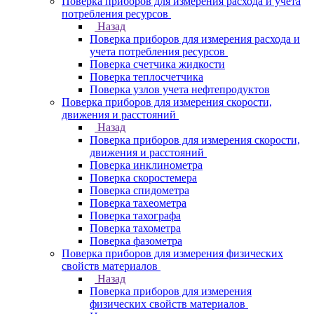
Поверка приборов для измерения расхода и учета
потребления ресурсов
Назад
Поверка приборов для измерения расхода и
учета потребления ресурсов
Поверка счетчика жидкости
Поверка теплосчетчика
Поверка узлов учета нефтепродуктов
Поверка приборов для измерения скорости,
движения и расстояний
Назад
Поверка приборов для измерения скорости,
движения и расстояний
Поверка инклинометра
Поверка скоростемера
Поверка спидометра
Поверка тахеометра
Поверка тахографа
Поверка тахометра
Поверка фазометра
Поверка приборов для измерения физических
свойств материалов
Назад
Поверка приборов для измерения
физических свойств материалов