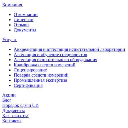
Компания
О компании
Лицензии
Отзывы
Документы
Услуги
Аккредитация и аттестация испытательной лаборатории
Аттестация и обучение специалистов
Аттестация испытательного оборудования
Калибровка средств измерений
Лицензирование
Поверка средств измерений
Промышленная экспертиза
Сертификация
Акции
Блог
Порядок сдачи СИ
Документы
Как заказать?
Контакты