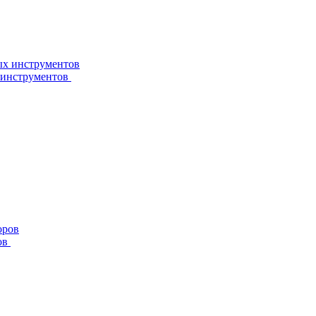
 инструментов
ов