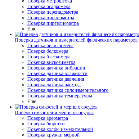
Поверка метроштока
Поверка осадкомера
Поверка перепадометра
Поверка пиранометра
Поверка пиргелиометра
Еще
Поверка датчиков и измерителей физических параметров
Поверка белизномера
Поверка белкомера
Поверка блескомера
Поверка вискозиметра
Поверка датчика вибрации
Поверка датчика влажности
Поверка датчика давления
Поверка датчика расхода
Поверка датчика силоизмерительного
Поверка датчика температуры
Еще
Поверка емкостей и мерных сосудов
Поверка ареометра
Поверка бюретки
Поверка колбы измерительной
Поверка кружки мерной