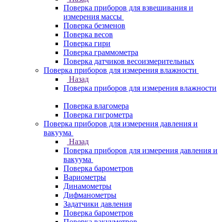
Поверка приборов для взвешивания и
измерения массы
Поверка безменов
Поверка весов
Поверка гири
Поверка граммометра
Поверка датчиков весоизмерительных
Поверка приборов для измерения влажности
Назад
Поверка приборов для измерения влажности
Поверка влагомера
Поверка гигрометра
Поверка приборов для измерения давления и
вакуума
Назад
Поверка приборов для измерения давления и
вакуума
Поверка барометров
Вариометры
Динамометры
Дифманометры
Задатчики давления
Поверка барометров
Поверка вакууметров