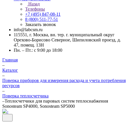
Назад
Телефоны
+7 (495) 847-08-11
8 (800) 511-77-51
Заказать звонок
info@labcsm.ru
115551, г. Москва, вн. тер. г. муниципальный округ
Орехово-Борисово Северное, Шипиловский проезд, д.
47, помещ. 13Н
Пн. – Пт.: с 9:00 до 18:00
Главная
–
Каталог
–
Поверка приборов для измерения расхода и учета потребления
ресурсов
–
Поверка теплосчетчика
–
Теплосчетчики для паровых систем теплоснабжения
Sonosteam SP4000, Sonosteam SP5000