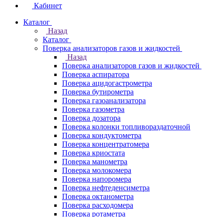
Кабинет
Каталог
Назад
Каталог
Поверка анализаторов газов и жидкостей
Назад
Поверка анализаторов газов и жидкостей
Поверка аспиратора
Поверка ацидогастрометра
Поверка бутирометра
Поверка газоанализатора
Поверка газометра
Поверка дозатора
Поверка колонки топливораздаточной
Поверка кондуктометра
Поверка концентратомера
Поверка криостата
Поверка манометра
Поверка молокомера
Поверка напоромера
Поверка нефтеденсиметра
Поверка октанометра
Поверка расходомера
Поверка ротаметра