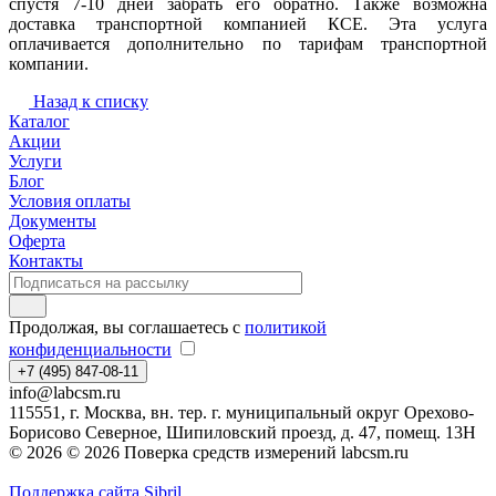
спустя 7-10 дней забрать его обратно. Также возможна
доставка транспортной компанией КСЕ. Эта услуга
оплачивается дополнительно по тарифам транспортной
компании.
Назад к списку
Каталог
Акции
Услуги
Блог
Условия оплаты
Документы
Оферта
Контакты
Продолжая, вы соглашаетесь с
политикой
конфиденциальности
+7 (495) 847-08-11
info@labcsm.ru
115551, г. Москва, вн. тер. г. муниципальный округ Орехово-
Борисово Северное, Шипиловский проезд, д. 47, помещ. 13Н
© 2026 © 2026 Поверка средств измерений labcsm.ru
Поддержка сайта Sibril