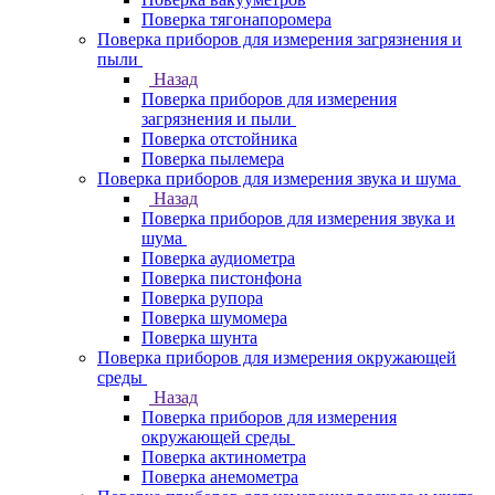
Поверка тягонапоромера
Поверка приборов для измерения загрязнения и
пыли
Назад
Поверка приборов для измерения
загрязнения и пыли
Поверка отстойника
Поверка пылемера
Поверка приборов для измерения звука и шума
Назад
Поверка приборов для измерения звука и
шума
Поверка аудиометра
Поверка пистонфона
Поверка рупора
Поверка шумомера
Поверка шунта
Поверка приборов для измерения окружающей
среды
Назад
Поверка приборов для измерения
окружающей среды
Поверка актинометра
Поверка анемометра