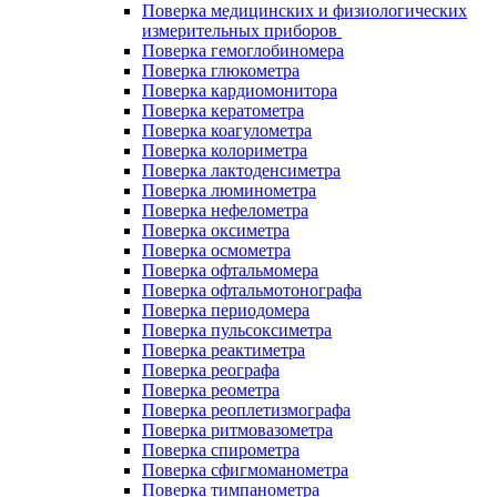
Поверка медицинских и физиологических
измерительных приборов
Поверка гемоглобиномера
Поверка глюкометра
Поверка кардиомонитора
Поверка кератометра
Поверка коагулометра
Поверка колориметра
Поверка лактоденсиметра
Поверка люминометра
Поверка нефелометра
Поверка оксиметра
Поверка осмометра
Поверка офтальмомера
Поверка офтальмотонографа
Поверка периодомера
Поверка пульсоксиметра
Поверка реактиметра
Поверка реографа
Поверка реометра
Поверка реоплетизмографа
Поверка ритмовазометра
Поверка спирометра
Поверка сфигмоманометра
Поверка тимпанометра