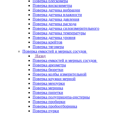
Поверка блескомера
Поверка вискозиметра
Поверка датчика вибрации
Поверка датчика влажности
Поверка датчика давления
Поверка датчика расхода
Поверка датчика силоизмерительного
Поверка датчика температуры
Поверка датчика уровня
Поверка крейтов
Поверка тягомера
Поверка емкостей и мерных сосудов
Назад
Поверка емкостей и мерных сосудов
Поверка ареометра
Поверка бюретки
Поверка колбы измерительной
Поверка кружки мерной
Поверка мензурки
Поверка мерника
Поверка пипетки
Поверка полуприцепа-цистерны
Поверка пробирки
Поверка пробоотборника
Поверка пурки