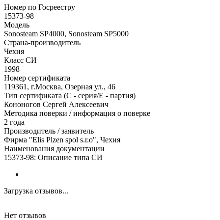
Номер по Госреестру
15373-98
Модель
Sonosteam SP4000, Sonosteam SP5000
Страна-производитель
Чехия
Класс СИ
1998
Номер сертификата
119361, г.Москва, Озерная ул., 46
Тип сертификата (C - серия/E - партия)
Кононогов Сергей Алексеевич
Методика поверки / информация о поверке
2 года
Производитель / заявитель
Фирма "Elis Plzen spol s.r.o", Чехия
Наименования документации
15373-98: Описание типа СИ
Загрузка отзывов...
Нет отзывов