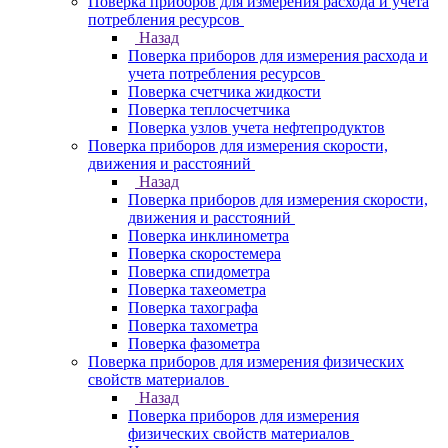
Поверка приборов для измерения расхода и учета
потребления ресурсов
Назад
Поверка приборов для измерения расхода и
учета потребления ресурсов
Поверка счетчика жидкости
Поверка теплосчетчика
Поверка узлов учета нефтепродуктов
Поверка приборов для измерения скорости,
движения и расстояний
Назад
Поверка приборов для измерения скорости,
движения и расстояний
Поверка инклинометра
Поверка скоростемера
Поверка спидометра
Поверка тахеометра
Поверка тахографа
Поверка тахометра
Поверка фазометра
Поверка приборов для измерения физических
свойств материалов
Назад
Поверка приборов для измерения
физических свойств материалов