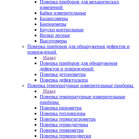
Поверка приборов для механических
измерений
Бабки измерительные
Балансомеры
Биениемеры
Бруски контрольные
Вилки лесные
Высотомеры
Поверка приборов для обнаружения дефектов и
повреждений
Назад
Поверка приборов для обнаружения
дефектов и повреждений
Поверка детонометра
Поверка дефектоскопа
Поверка температурные измерительные приборы
Назад
Поверка температурные измерительные
приборы
Поверка пирометра
Поверка тепловизора
Поверка термогигрометра
Поверка термодатчика
Поверка термометра
Поверка термоподвески