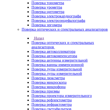
Поверка тонометра
Поверка урометра
Поверка цитометра
Поверка электрокардиографа
Поверка электроэнцефалографа
Поверка эргомера
Поверка оптических и спектральных анализаторов
Назад
Поверка оптических и спектральных
анализаторов
Поверка автоколлиматора
Поверка автокомпенсатора
Поверка антенны измерительной
Поверка ванны иммерсионной
Поверка лупы измерительной
Поверка лупы измерительной
Поверка люксметра
Поверка микроскопа
Поверка микрофона
Поверка призмы
Поверка проектора измерительного
Поверка рефлектометра
Поверка рефрактометра
Поверка светофильтров