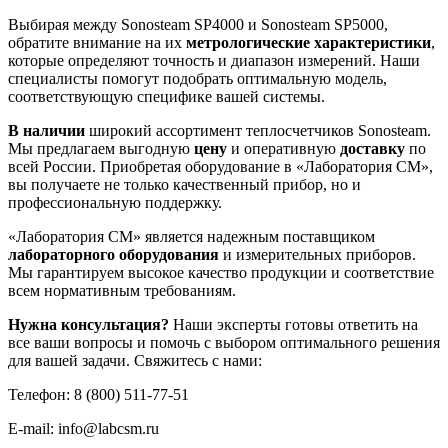
Выбирая между Sonosteam SP4000 и Sonosteam SP5000,
обратите внимание на их
метрологические характеристики
,
которые определяют точность и диапазон измерений. Наши
специалисты помогут подобрать оптимальную модель,
соответствующую специфике вашей системы.
В наличии
широкий ассортимент теплосчетчиков Sonosteam.
Мы предлагаем выгодную
цену
и оперативную
доставку
по
всей России. Приобретая оборудование в «Лаборатория СМ»,
вы получаете не только качественный прибор, но и
профессиональную поддержку.
«Лаборатория СМ» является надежным поставщиком
лабораторного оборудования
и измерительных приборов.
Мы гарантируем высокое качество продукции и соответствие
всем нормативным требованиям.
Нужна консультация?
Наши эксперты готовы ответить на
все ваши вопросы и помочь с выбором оптимального решения
для вашей задачи. Свяжитесь с нами:
Телефон: 8 (800) 511-77-51
E-mail: info@labcsm.ru