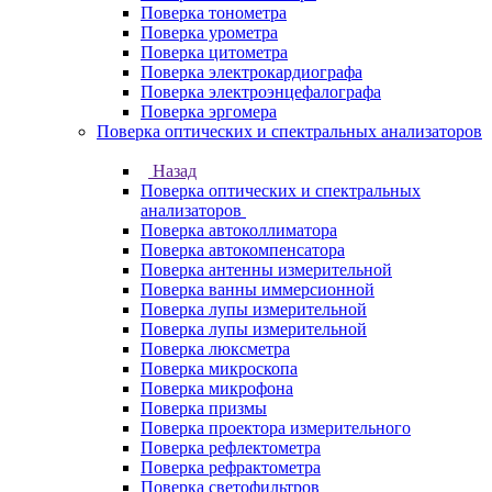
Поверка тонометра
Поверка урометра
Поверка цитометра
Поверка электрокардиографа
Поверка электроэнцефалографа
Поверка эргомера
Поверка оптических и спектральных анализаторов
Назад
Поверка оптических и спектральных
анализаторов
Поверка автоколлиматора
Поверка автокомпенсатора
Поверка антенны измерительной
Поверка ванны иммерсионной
Поверка лупы измерительной
Поверка лупы измерительной
Поверка люксметра
Поверка микроскопа
Поверка микрофона
Поверка призмы
Поверка проектора измерительного
Поверка рефлектометра
Поверка рефрактометра
Поверка светофильтров