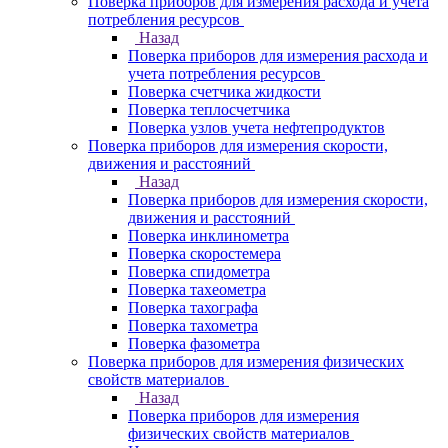
Поверка приборов для измерения расхода и учета
потребления ресурсов
Назад
Поверка приборов для измерения расхода и
учета потребления ресурсов
Поверка счетчика жидкости
Поверка теплосчетчика
Поверка узлов учета нефтепродуктов
Поверка приборов для измерения скорости,
движения и расстояний
Назад
Поверка приборов для измерения скорости,
движения и расстояний
Поверка инклинометра
Поверка скоростемера
Поверка спидометра
Поверка тахеометра
Поверка тахографа
Поверка тахометра
Поверка фазометра
Поверка приборов для измерения физических
свойств материалов
Назад
Поверка приборов для измерения
физических свойств материалов