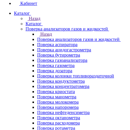
Кабинет
Каталог
Назад
Каталог
Поверка анализаторов газов и жидкостей
Назад
Поверка анализаторов газов и жидкостей
Поверка аспиратора
Поверка ацидогастрометра
Поверка бутирометра
Поверка газоанализатора
Поверка газометра
Поверка дозатора
Поверка колонки топливораздаточной
Поверка кондуктометра
Поверка концентратомера
Поверка криостата
Поверка манометра
Поверка молокомера
Поверка напоромера
Поверка нефтеденсиметра
Поверка октанометра
Поверка расходомера
Поверка ротаметра