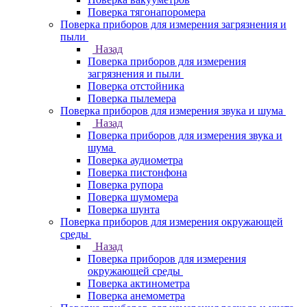
Поверка тягонапоромера
Поверка приборов для измерения загрязнения и
пыли
Назад
Поверка приборов для измерения
загрязнения и пыли
Поверка отстойника
Поверка пылемера
Поверка приборов для измерения звука и шума
Назад
Поверка приборов для измерения звука и
шума
Поверка аудиометра
Поверка пистонфона
Поверка рупора
Поверка шумомера
Поверка шунта
Поверка приборов для измерения окружающей
среды
Назад
Поверка приборов для измерения
окружающей среды
Поверка актинометра
Поверка анемометра