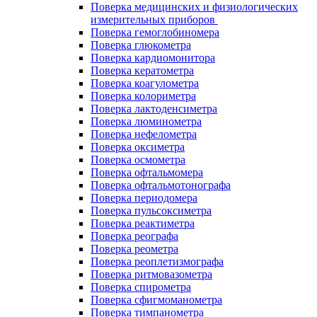
Поверка медицинских и физиологических
измерительных приборов
Поверка гемоглобиномера
Поверка глюкометра
Поверка кардиомонитора
Поверка кератометра
Поверка коагулометра
Поверка колориметра
Поверка лактоденсиметра
Поверка люминометра
Поверка нефелометра
Поверка оксиметра
Поверка осмометра
Поверка офтальмомера
Поверка офтальмотонографа
Поверка периодомера
Поверка пульсоксиметра
Поверка реактиметра
Поверка реографа
Поверка реометра
Поверка реоплетизмографа
Поверка ритмовазометра
Поверка спирометра
Поверка сфигмоманометра
Поверка тимпанометра