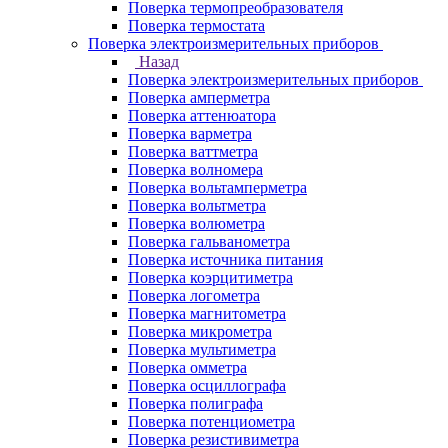
Поверка термопреобразователя
Поверка термостата
Поверка электроизмерительных приборов
Назад
Поверка электроизмерительных приборов
Поверка амперметра
Поверка аттенюатора
Поверка варметра
Поверка ваттметра
Поверка волномера
Поверка вольтамперметра
Поверка вольтметра
Поверка волюметра
Поверка гальванометра
Поверка источника питания
Поверка коэрцитиметра
Поверка логометра
Поверка магнитометра
Поверка микрометра
Поверка мультиметра
Поверка омметра
Поверка осциллографа
Поверка полиграфа
Поверка потенциометра
Поверка резистивиметра