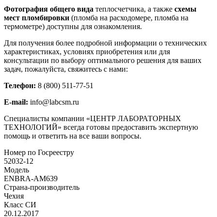
Фотография общего вида
теплосчетчика, а также
схемы
мест пломбировки
(пломба на расходомере, пломба на
термометре) доступны для ознакомления.
Для получения более подробной информации о технических
характеристиках, условиях приобретения или для
консультации по выбору оптимального решения для ваших
задач, пожалуйста, свяжитесь с нами:
Телефон:
8 (800) 511-77-51
E-mail:
info@labcsm.ru
Специалисты компании «ЦЕНТР ЛАБОРАТОРНЫХ
ТЕХНОЛОГИЙ» всегда готовы предоставить экспертную
помощь и ответить на все ваши вопросы.
Номер по Госреестру
52032-12
Модель
ENBRA-АМ639
Страна-производитель
Чехия
Класс СИ
20.12.2017