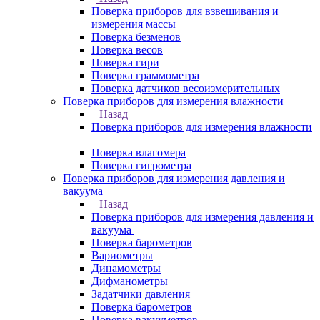
Поверка приборов для взвешивания и
измерения массы
Поверка безменов
Поверка весов
Поверка гири
Поверка граммометра
Поверка датчиков весоизмерительных
Поверка приборов для измерения влажности
Назад
Поверка приборов для измерения влажности
Поверка влагомера
Поверка гигрометра
Поверка приборов для измерения давления и
вакуума
Назад
Поверка приборов для измерения давления и
вакуума
Поверка барометров
Вариометры
Динамометры
Дифманометры
Задатчики давления
Поверка барометров
Поверка вакууметров