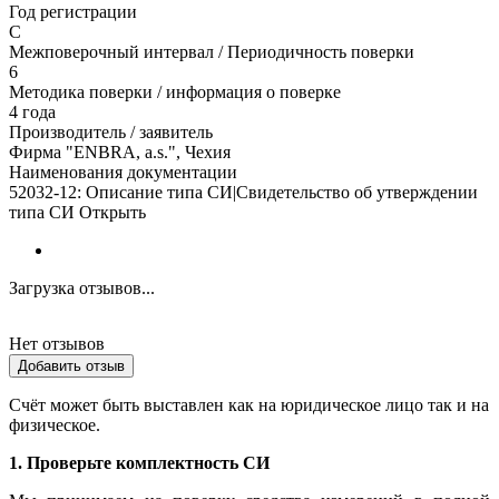
Год регистрации
C
Межповерочный интервал / Периодичность поверки
6
Методика поверки / информация о поверке
4 года
Производитель / заявитель
Фирма "ENBRA, a.s.", Чехия
Наименования документации
52032-12: Описание типа СИ|Свидетельство об утверждении
типа СИ Открыть
Загрузка отзывов...
Нет отзывов
Добавить отзыв
Счёт может быть выставлен как на юридическое лицо так и на
физическое.
1. Проверьте комплектность СИ