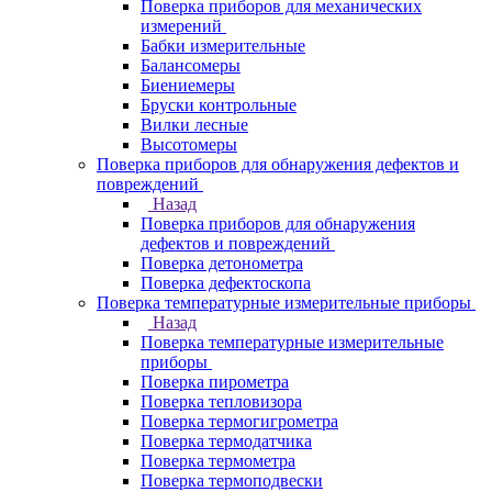
Поверка приборов для механических
измерений
Бабки измерительные
Балансомеры
Биениемеры
Бруски контрольные
Вилки лесные
Высотомеры
Поверка приборов для обнаружения дефектов и
повреждений
Назад
Поверка приборов для обнаружения
дефектов и повреждений
Поверка детонометра
Поверка дефектоскопа
Поверка температурные измерительные приборы
Назад
Поверка температурные измерительные
приборы
Поверка пирометра
Поверка тепловизора
Поверка термогигрометра
Поверка термодатчика
Поверка термометра
Поверка термоподвески