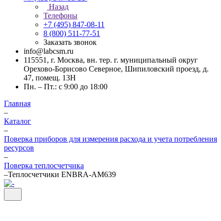
Назад
Телефоны
+7 (495) 847-08-11
8 (800) 511-77-51
Заказать звонок
info@labcsm.ru
115551, г. Москва, вн. тер. г. муниципальный округ
Орехово-Борисово Северное, Шипиловский проезд, д.
47, помещ. 13Н
Пн. – Пт.: с 9:00 до 18:00
Главная
–
Каталог
–
Поверка приборов для измерения расхода и учета потребления
ресурсов
–
Поверка теплосчетчика
–
Теплосчетчики ENBRA-АМ639