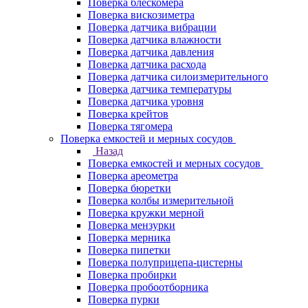
Поверка блескомера
Поверка вискозиметра
Поверка датчика вибрации
Поверка датчика влажности
Поверка датчика давления
Поверка датчика расхода
Поверка датчика силоизмерительного
Поверка датчика температуры
Поверка датчика уровня
Поверка крейтов
Поверка тягомера
Поверка емкостей и мерных сосудов
Назад
Поверка емкостей и мерных сосудов
Поверка ареометра
Поверка бюретки
Поверка колбы измерительной
Поверка кружки мерной
Поверка мензурки
Поверка мерника
Поверка пипетки
Поверка полуприцепа-цистерны
Поверка пробирки
Поверка пробоотборника
Поверка пурки