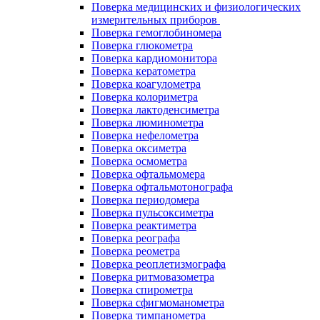
Поверка медицинских и физиологических
измерительных приборов
Поверка гемоглобиномера
Поверка глюкометра
Поверка кардиомонитора
Поверка кератометра
Поверка коагулометра
Поверка колориметра
Поверка лактоденсиметра
Поверка люминометра
Поверка нефелометра
Поверка оксиметра
Поверка осмометра
Поверка офтальмомера
Поверка офтальмотонографа
Поверка периодомера
Поверка пульсоксиметра
Поверка реактиметра
Поверка реографа
Поверка реометра
Поверка реоплетизмографа
Поверка ритмовазометра
Поверка спирометра
Поверка сфигмоманометра
Поверка тимпанометра