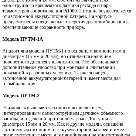
одноструйного крыльчатого датчика расхода и пары
термометров сопротивления Pt1000. Питание осуществляется
от автономной аккумуляторной батареи. На корпусе
предусмотрены специальные отверстия для пломбирования,
обеспечивающие сохранность прибора.
Модель ПУТМ-1А
Аналогична модели ПУТМ-1 по основным компонентам и
диаметрам (15 мм и 20 мм), но отличается наличием
поворотного дисплея у вычислителя. Это обеспечивает
дополнительное удобство при монтаже и считывании
показаний в различных условиях. Также оснащена
автономной аккумуляторной батареей и имеет места для
пломбирования.
Модель ПУТМ-2
Эта модель выделяется съемным вычислителем,
интегрированным с многоструйным датчиком объемного
расхода, и отдельной проточной частью. Доступна в
диаметрах 15 мм и 20 мм. Как и другие модели, оснащена
автономным питанием от аккумуляторной батареи и имеет
предусмотренные места для пломбировки на многоструйном