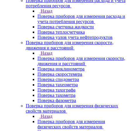
Поверка приборов для измерения расхода и учета
потребления ресурсов
Назад
Поверка приборов для измерения расхода и
учета потребления ресурсов
Поверка счетчика жидкости
Поверка теплосчетчика
Поверка узлов учета нефтепродуктов
Поверка приборов для измерения скорости,
движения и расстояний
Назад
Поверка приборов для измерения скорости,
движения и расстояний
Поверка инклинометра
Поверка скоростемера
Поверка спидометра
Поверка тахеометра
Поверка тахографа
Поверка тахометра
Поверка фазометра
Поверка приборов для измерения физических
свойств материалов
Назад
Поверка приборов для измерения
физических свойств материалов