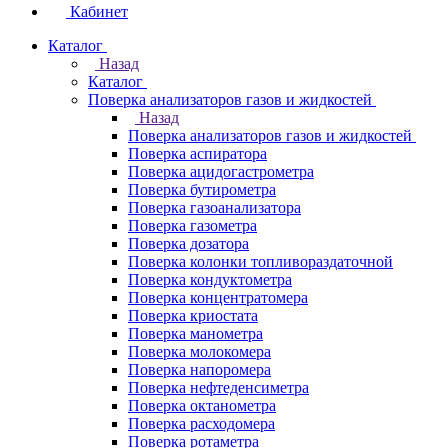
Кабинет
Каталог
Назад
Каталог
Поверка анализаторов газов и жидкостей
Назад
Поверка анализаторов газов и жидкостей
Поверка аспиратора
Поверка ацидогастрометра
Поверка бутирометра
Поверка газоанализатора
Поверка газометра
Поверка дозатора
Поверка колонки топливораздаточной
Поверка кондуктометра
Поверка концентратомера
Поверка криостата
Поверка манометра
Поверка молокомера
Поверка напоромера
Поверка нефтеденсиметра
Поверка октанометра
Поверка расходомера
Поверка ротаметра