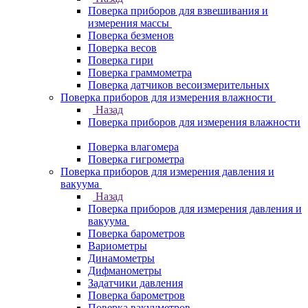
Поверка приборов для взвешивания и
измерения массы
Поверка безменов
Поверка весов
Поверка гири
Поверка граммометра
Поверка датчиков весоизмерительных
Поверка приборов для измерения влажности
Назад
Поверка приборов для измерения влажности
Поверка влагомера
Поверка гигрометра
Поверка приборов для измерения давления и
вакуума
Назад
Поверка приборов для измерения давления и
вакуума
Поверка барометров
Вариометры
Динамометры
Дифманометры
Задатчики давления
Поверка барометров
Поверка вакууметров