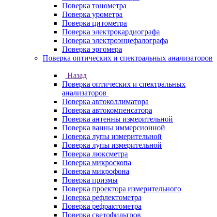
Поверка тонометра
Поверка урометра
Поверка цитометра
Поверка электрокардиографа
Поверка электроэнцефалографа
Поверка эргомера
Поверка оптических и спектральных анализаторов
Назад
Поверка оптических и спектральных
анализаторов
Поверка автоколлиматора
Поверка автокомпенсатора
Поверка антенны измерительной
Поверка ванны иммерсионной
Поверка лупы измерительной
Поверка лупы измерительной
Поверка люксметра
Поверка микроскопа
Поверка микрофона
Поверка призмы
Поверка проектора измерительного
Поверка рефлектометра
Поверка рефрактометра
Поверка светофильтров