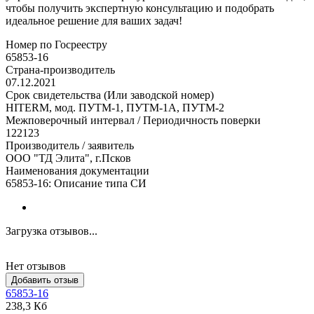
чтобы получить экспертную консультацию и подобрать
идеальное решение для ваших задач!
Номер по Госреестру
65853-16
Страна-производитель
07.12.2021
Срок свидетельства (Или заводской номер)
HITERM, мод. ПУТМ-1, ПУТМ-1А, ПУТМ-2
Межповерочный интервал / Периодичность поверки
122123
Производитель / заявитель
ООО "ТД Элита", г.Псков
Наименования документации
65853-16: Описание типа СИ
Загрузка отзывов...
Нет отзывов
Добавить отзыв
65853-16
238,3 Кб