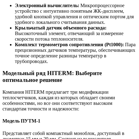
Электронный вычислитель:
Микропроцессорное
устройство с интуитивно понятным ЖК-дисплеем,
удобной кнопкой управления и оптическим портом для
удобного локального считывания данных.
Крыльчатый датчик объемного расхода:
Высокоточный элемент, отвечающий за измерение
скорости потока теплоносителя.
Комплект термометров сопротивления (Pt1000):
Пара
прецизионных датчиков температуры, обеспечивающих
точное определение разницы температур в
трубопроводах.
Модельный ряд HITERM: Выберите
оптимальное решение
Компания HITERM предлагает три модификации
теплосчетчиков, каждая из которых обладает своими
особенностями, но все они соответствуют высоким
стандартам точности и надежности:
Модель ПУТМ-1
Представляет собой компактный моноблок, доступный в
диаметрах 15 мм и 20 мм. Состоит из вычислителя,