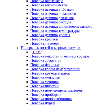
Поверка блескомера
Поверка вискозиметра
Поверка датчика вибрации
Поверка датчика влажности
Поверка датчика давления
Поверка датчика расхода
Поверка датчика силоизмерительного
Поверка датчика температуры
Поверка датчика уровня
Поверка крейтов
Поверка тягомера
Поверка емкостей и мерных сосудов
Назад
Поверка емкостей и мерных сосудов
Поверка ареометра
Поверка бюретки
Поверка колбы измерительной
Поверка кружки мерной
Поверка мензурки
Поверка мерника
Поверка пипетки
Поверка полуприцепа-цистерны
Поверка пробирки
Поверка пробоотборника
Поверка пурки