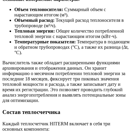
Объем теплоносителя:
Суммарный объем с
нарастающим итогом (м³).
Объемный расход:
Текущий расход теплоносителя в
трубопроводе (м³/ч).
Тепловая энергия:
Общее количество потребленной
тепловой энергии с нарастающим итогом (кВт·ч).
Температурные показатели:
Температура в подающем
и обратном трубопроводах (°С), а также их разница (Δt,
°С).
Вычислитель также обладает расширенными функциями
архивирования и отображения данных. Он хранит
информацию о месячном потреблении тепловой энергии за
последние 18 месяцев, фиксирует три пиковых значения
тепловой мощности и расхода, а также записывает дату и
время их регистрации. Это позволяет проводить глубокий
анализ энергопотребления и выявлять потенциальные зоны
для оптимизации.
Состав теплосчетчика
Каждый теплосчетчик HITERM включает в себя три
основных компонента: