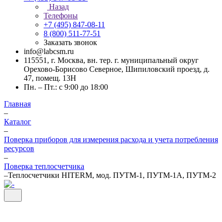
Назад
Телефоны
+7 (495) 847-08-11
8 (800) 511-77-51
Заказать звонок
info@labcsm.ru
115551, г. Москва, вн. тер. г. муниципальный округ
Орехово-Борисово Северное, Шипиловский проезд, д.
47, помещ. 13Н
Пн. – Пт.: с 9:00 до 18:00
Главная
–
Каталог
–
Поверка приборов для измерения расхода и учета потребления
ресурсов
–
Поверка теплосчетчика
–
Теплосчетчики HITERM, мод. ПУТМ-1, ПУТМ-1А, ПУТМ-2