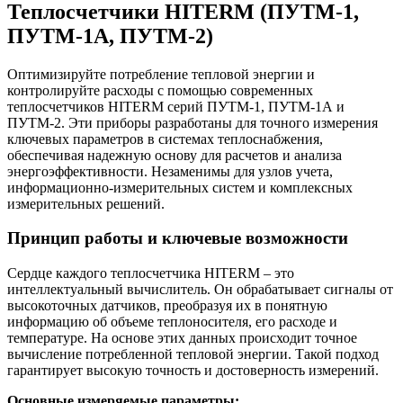
Теплосчетчики HITERM (ПУТМ-1,
ПУТМ-1А, ПУТМ-2)
Оптимизируйте потребление тепловой энергии и
контролируйте расходы с помощью современных
теплосчетчиков HITERM серий ПУТМ-1, ПУТМ-1А и
ПУТМ-2. Эти приборы разработаны для точного измерения
ключевых параметров в системах теплоснабжения,
обеспечивая надежную основу для расчетов и анализа
энергоэффективности. Незаменимы для узлов учета,
информационно-измерительных систем и комплексных
измерительных решений.
Принцип работы и ключевые возможности
Сердце каждого теплосчетчика HITERM – это
интеллектуальный вычислитель. Он обрабатывает сигналы от
высокоточных датчиков, преобразуя их в понятную
информацию об объеме теплоносителя, его расходе и
температуре. На основе этих данных происходит точное
вычисление потребленной тепловой энергии. Такой подход
гарантирует высокую точность и достоверность измерений.
Основные измеряемые параметры: