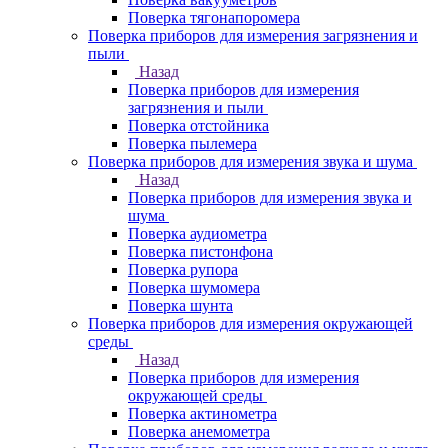
Поверка тягонапоромера
Поверка приборов для измерения загрязнения и
пыли
Назад
Поверка приборов для измерения
загрязнения и пыли
Поверка отстойника
Поверка пылемера
Поверка приборов для измерения звука и шума
Назад
Поверка приборов для измерения звука и
шума
Поверка аудиометра
Поверка пистонфона
Поверка рупора
Поверка шумомера
Поверка шунта
Поверка приборов для измерения окружающей
среды
Назад
Поверка приборов для измерения
окружающей среды
Поверка актинометра
Поверка анемометра