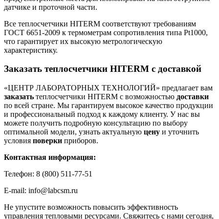
датчике и проточной части.
Все теплосчетчики HITERM соответствуют требованиям
ГОСТ 6651-2009 к термометрам сопротивления типа Pt1000,
что гарантирует их высокую метрологическую
характеристику.
Заказать теплосчетчики HITERM с доставкой
«ЦЕНТР ЛАБОРАТОРНЫХ ТЕХНОЛОГИЙ» предлагает вам
заказать
теплосчетчики HITERM с возможностью
доставки
по всей стране. Мы гарантируем высокое качество продукции
и профессиональный подход к каждому клиенту. У нас вы
можете получить подробную консультацию по выбору
оптимальной модели, узнать актуальную
цену
и уточнить
условия
поверки
приборов.
Контактная информация:
Телефон: 8 (800) 511-77-51
E-mail: info@labcsm.ru
Не упустите возможность повысить эффективность
управления тепловыми ресурсами. Свяжитесь с нами сегодня,