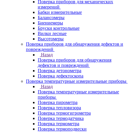
Поверка приборов для механических
измерений
Бабки измерительные
Балансомеры
Биениемеры
Бруски контрольные
Вилки лесные
Высотомеры
Поверка приборов для обнаружения дефектов и
повреждений
Назад
Поверка приборов для обнаружения
дефектов и повреждений
Поверка детонометра
Поверка дефектоскопа
Поверка температурные измерительные приборы
Назад
Поверка температурные измерительные
приборы
Поверка пирометра
Поверка тепловизора
Поверка термогигрометра
Поверка термодатчика
Поверка термометра
Поверка термоподвески