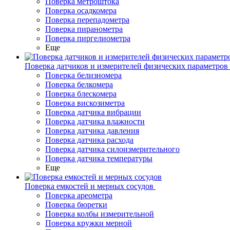
Поверка метроштока
Поверка осадкомера
Поверка перепадометра
Поверка пиранометра
Поверка пиргелиометра
Еще
Поверка датчиков и измерителей физических параметров
Поверка белизномера
Поверка белкомера
Поверка блескомера
Поверка вискозиметра
Поверка датчика вибрации
Поверка датчика влажности
Поверка датчика давления
Поверка датчика расхода
Поверка датчика силоизмерительного
Поверка датчика температуры
Еще
Поверка емкостей и мерных сосудов
Поверка ареометра
Поверка бюретки
Поверка колбы измерительной
Поверка кружки мерной