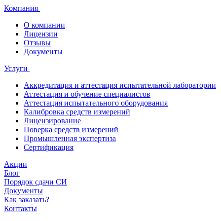
Компания
О компании
Лицензии
Отзывы
Документы
Услуги
Аккредитация и аттестация испытательной лаборатории
Аттестация и обучение специалистов
Аттестация испытательного оборудования
Калибровка средств измерений
Лицензирование
Поверка средств измерений
Промышленная экспертиза
Сертификация
Акции
Блог
Порядок сдачи СИ
Документы
Как заказать?
Контакты