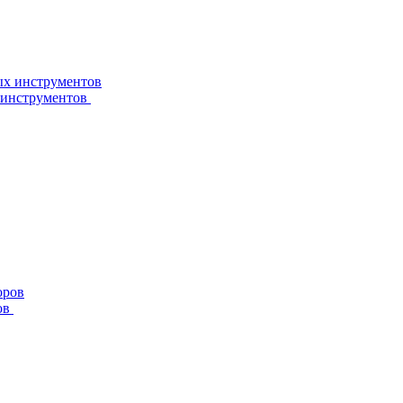
 инструментов
ов