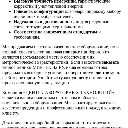
Высокую точность измерений
, гарантирующую
корректный учет тепловой энергии.
Гибкость конфигурации
благодаря широкому выбору
первичных преобразователей.
Надежность и долговечность
, подтвержденные
соответствующими сертификатами.
Соответствие современным стандартам
и
требованиям.
Мы предлагаем не только качественное оборудование, но и
полный спектр услуг, включая
поверку
приборов, что
является неотъемлемой частью обеспечения их
метрологической характеристики. Если вы хотите
заказать
теплосчетчики МИРТЕК-42-РУ, наша команда готова
предложить выгодные условия и оперативную
доставку
по
всей территории. Узнайте актуальную
цену
и получите
профессиональную консультацию.
Компания «ЦЕНТР ЛАБОРАТОРНЫХ ТЕХНОЛОГИЙ»
является вашим надежным партнером в области
измерительного оборудования. Мы гарантируем высокое
качество продукции и профессиональный подход к каждому
клиенту.
Для получения подробной информации о технических
характеристиках, условиях
поверки
, а также для оформления