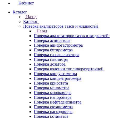
Кабинет
Каталог
Назад
Каталог
Поверка анализаторов газов и жидкостей
Назад
Поверка анализаторов газов и жидкостей
Поверка аспиратора
Поверка ацидогастрометра
Поверка бутирометра
Поверка газоанализатора
Поверка газометра
Поверка дозатора
Поверка колонки топливораздаточной
Поверка кондуктометра
Поверка концентратомера
Поверка криостата
Поверка манометра
Поверка молокомера
Поверка напоромера
Поверка нефтеденсиметра
Поверка октанометра
Поверка расходомера
Поверка ротаметра