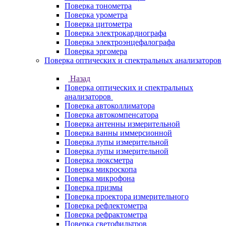
Поверка тонометра
Поверка урометра
Поверка цитометра
Поверка электрокардиографа
Поверка электроэнцефалографа
Поверка эргомера
Поверка оптических и спектральных анализаторов
Назад
Поверка оптических и спектральных
анализаторов
Поверка автоколлиматора
Поверка автокомпенсатора
Поверка антенны измерительной
Поверка ванны иммерсионной
Поверка лупы измерительной
Поверка лупы измерительной
Поверка люксметра
Поверка микроскопа
Поверка микрофона
Поверка призмы
Поверка проектора измерительного
Поверка рефлектометра
Поверка рефрактометра
Поверка светофильтров