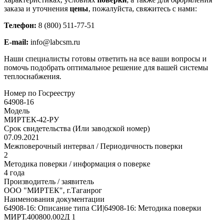
заказа и уточнения
цены
, пожалуйста, свяжитесь с нами:
Телефон:
8 (800) 511-77-51
E-mail:
info@labcsm.ru
Наши специалисты готовы ответить на все ваши вопросы и
помочь подобрать оптимальное решение для вашей системы
теплоснабжения.
Номер по Госреестру
64908-16
Модель
МИРТЕК-42-РУ
Срок свидетельства (Или заводской номер)
07.09.2021
Межповерочный интервал / Периодичность поверки
2
Методика поверки / информация о поверке
4 года
Производитель / заявитель
ООО "МИРТЕК", г.Таганрог
Наименования документации
64908-16: Описание типа СИ|64908-16: Методика поверки
МИРТ.400800.002Д 1