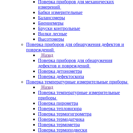
Поверка приборов для механических
измерений
Бабки измерительные
Балансомеры
Биениемеры
Бруски контрольные
Вилки лесные
Высотомеры
Поверка приборов для обнаружения дефектов и
повреждений
Назад
Поверка приборов для обнаружения
дефектов и повреждений
Поверка детонометра
Поверка дефектоскопа
Поверка температурные измерительные приборы
Назад
Поверка температурные измерительные
приборы
Поверка пирометра
Поверка тепловизора
Поверка термогигрометра
Поверка термодатчика
Поверка термометра
Поверка термоподвески