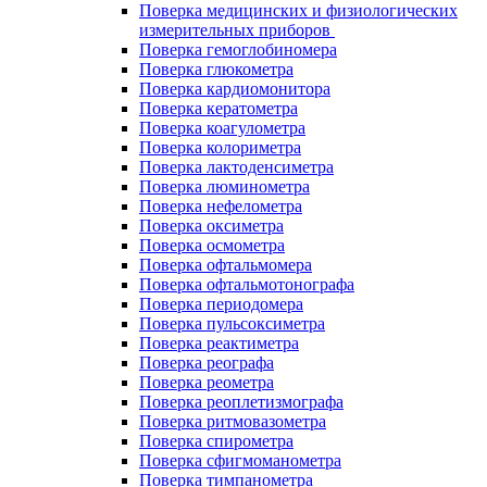
Поверка медицинских и физиологических
измерительных приборов
Поверка гемоглобиномера
Поверка глюкометра
Поверка кардиомонитора
Поверка кератометра
Поверка коагулометра
Поверка колориметра
Поверка лактоденсиметра
Поверка люминометра
Поверка нефелометра
Поверка оксиметра
Поверка осмометра
Поверка офтальмомера
Поверка офтальмотонографа
Поверка периодомера
Поверка пульсоксиметра
Поверка реактиметра
Поверка реографа
Поверка реометра
Поверка реоплетизмографа
Поверка ритмовазометра
Поверка спирометра
Поверка сфигмоманометра
Поверка тимпанометра