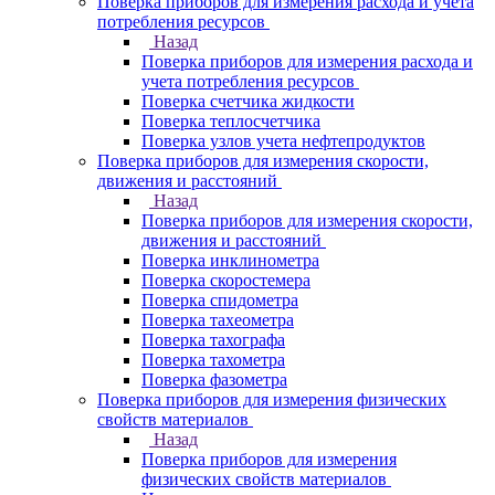
Поверка приборов для измерения расхода и учета
потребления ресурсов
Назад
Поверка приборов для измерения расхода и
учета потребления ресурсов
Поверка счетчика жидкости
Поверка теплосчетчика
Поверка узлов учета нефтепродуктов
Поверка приборов для измерения скорости,
движения и расстояний
Назад
Поверка приборов для измерения скорости,
движения и расстояний
Поверка инклинометра
Поверка скоростемера
Поверка спидометра
Поверка тахеометра
Поверка тахографа
Поверка тахометра
Поверка фазометра
Поверка приборов для измерения физических
свойств материалов
Назад
Поверка приборов для измерения
физических свойств материалов