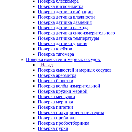
Поверка блескомера
Поверка вискозиметра
Поверка датчика вибрации
Поверка датчика влажности
Поверка датчика давления
Поверка датчика расхода
Поверка датчика силоизмерительного
Поверка датчика температуры
Поверка датчика уровня
Поверка крейтов
Поверка тягомера
Поверка емкостей и мерных сосудов
Назад
Поверка емкостей и мерных сосудов
Поверка ареометра
Поверка бюретки
Поверка колбы измерительной
Поверка кружки мерной
Поверка мензурки
Поверка мерника
Поверка пипетки
Поверка полуприцепа-цистерны
Поверка пробирки
Поверка пробоотборника
Поверка пурки