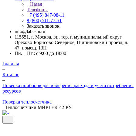
Назад
Телефоны
+7 (495) 847-08-11
8 (800) 511-77-51
Заказать звонок
info@labcsm.ru
115551, г. Москва, вн. тер. г. муниципальный округ
Орехово-Борисово Северное, Шипиловский проезд, д.
47, помещ. 13Н
Пн. – Пт.: с 9:00 до 18:00
Главная
–
Каталог
–
Поверка приборов для измерения расхода и учета потребления
ресурсов
–
Поверка теплосчетчика
–
Теплосчетчики МИРТЕК-42-РУ