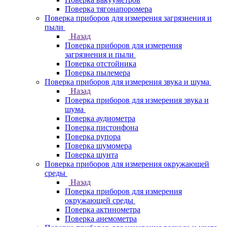
Поверка тягонапоромера
Поверка приборов для измерения загрязнения и
пыли
Назад
Поверка приборов для измерения
загрязнения и пыли
Поверка отстойника
Поверка пылемера
Поверка приборов для измерения звука и шума
Назад
Поверка приборов для измерения звука и
шума
Поверка аудиометра
Поверка пистонфона
Поверка рупора
Поверка шумомера
Поверка шунта
Поверка приборов для измерения окружающей
среды
Назад
Поверка приборов для измерения
окружающей среды
Поверка актинометра
Поверка анемометра