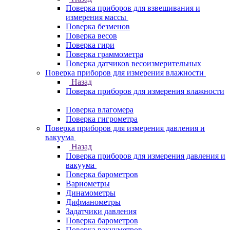
Поверка приборов для взвешивания и
измерения массы
Поверка безменов
Поверка весов
Поверка гири
Поверка граммометра
Поверка датчиков весоизмерительных
Поверка приборов для измерения влажности
Назад
Поверка приборов для измерения влажности
Поверка влагомера
Поверка гигрометра
Поверка приборов для измерения давления и
вакуума
Назад
Поверка приборов для измерения давления и
вакуума
Поверка барометров
Вариометры
Динамометры
Дифманометры
Задатчики давления
Поверка барометров
Поверка вакууметров