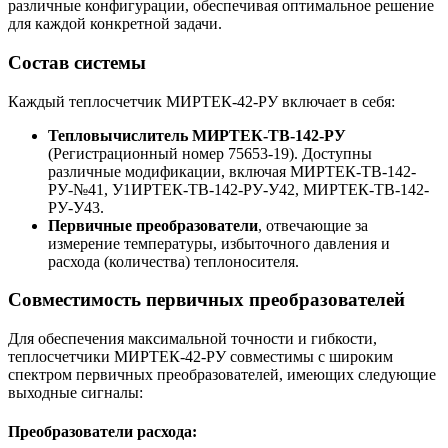
различные конфигурации, обеспечивая оптимальное решение
для каждой конкретной задачи.
Состав системы
Каждый теплосчетчик МИРТЕК-42-РУ включает в себя:
Тепловычислитель МИРТЕК-ТВ-142-РУ
(Регистрационный номер 75653-19). Доступны
различные модификации, включая МИРТЕК-ТВ-142-
РУ-№41, У1ИРТЕК-ТВ-142-РУ-У42, МИРТЕК-ТВ-142-
РУ-У43.
Первичные преобразователи
, отвечающие за
измерение температуры, избыточного давления и
расхода (количества) теплоносителя.
Совместимость первичных преобразователей
Для обеспечения максимальной точности и гибкости,
теплосчетчики МИРТЕК-42-РУ совместимы с широким
спектром первичных преобразователей, имеющих следующие
выходные сигналы:
Преобразователи расхода: