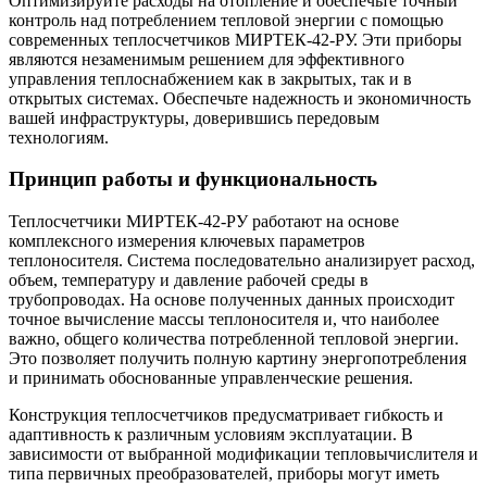
Оптимизируйте расходы на отопление и обеспечьте точный
контроль над потреблением тепловой энергии с помощью
современных теплосчетчиков МИРТЕК-42-РУ. Эти приборы
являются незаменимым решением для эффективного
управления теплоснабжением как в закрытых, так и в
открытых системах. Обеспечьте надежность и экономичность
вашей инфраструктуры, доверившись передовым
технологиям.
Принцип работы и функциональность
Теплосчетчики МИРТЕК-42-РУ работают на основе
комплексного измерения ключевых параметров
теплоносителя. Система последовательно анализирует расход,
объем, температуру и давление рабочей среды в
трубопроводах. На основе полученных данных происходит
точное вычисление массы теплоносителя и, что наиболее
важно, общего количества потребленной тепловой энергии.
Это позволяет получить полную картину энергопотребления
и принимать обоснованные управленческие решения.
Конструкция теплосчетчиков предусматривает гибкость и
адаптивность к различным условиям эксплуатации. В
зависимости от выбранной модификации тепловычислителя и
типа первичных преобразователей, приборы могут иметь