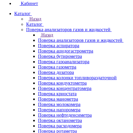
Кабинет
Каталог
Назад
Каталог
Поверка анализаторов газов и жидкостей
Назад
Поверка анализаторов газов и жидкостей
Поверка аспиратора
Поверка ацидогастрометра
Поверка бутирометра
Поверка газоанализатора
Поверка газометра
Поверка дозатора
Поверка колонки топливораздаточной
Поверка кондуктометра
Поверка концентратомера
Поверка криостата
Поверка манометра
Поверка молокомера
Поверка напоромера
Поверка нефтеденсиметра
Поверка октанометра
Поверка расходомера
Поверка ротаметра