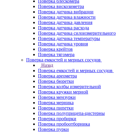
Поверка блескомера
Поверка вискозиметра
Поверка датчика вибрации
Поверка датчика влажности
Поверка датчика давления
Поверка датчика расхода
Поверка датчика силоизмерительного
Поверка датчика температуры
Поверка датчика уровня
Поверка крейтов
Поверка тягомера
Поверка емкостей и мерных сосудов
Назад
Поверка емкостей и мерных сосудов
Поверка ареометра
Поверка бюретки
Поверка колбы измерительной
Поверка кружки мерной
Поверка мензурки
Поверка мерника
Поверка пипетки
Поверка полуприцепа-цистерны
Поверка пробирки
Поверка пробоотборника
Поверка пурки