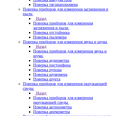
Поверка тягонапоромера
Поверка приборов для измерения загрязнения и
пыли
Назад
Поверка приборов для измерения
загрязнения и пыли
Поверка отстойника
Поверка пылемера
Поверка приборов для измерения звука и шума
Назад
Поверка приборов для измерения звука и
шума
Поверка аудиометра
Поверка пистонфона
Поверка рупора
Поверка шумомера
Поверка шунта
Поверка приборов для измерения окружающей
среды
Назад
Поверка приборов для измерения
окружающей среды
Поверка актинометра
Поверка анемометра