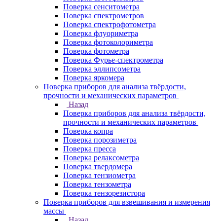
Поверка сенситометра
Поверка спектрометров
Поверка спектрофотометра
Поверка флуориметра
Поверка фотоколориметра
Поверка фотометра
Поверка Фурье-спектрометра
Поверка эллипсометра
Поверка яркомера
Поверка приборов для анализа твёрдости,
прочности и механических параметров
Назад
Поверка приборов для анализа твёрдости,
прочности и механических параметров
Поверка копра
Поверка порозиметра
Поверка пресса
Поверка релаксометра
Поверка твердомера
Поверка тензиометра
Поверка тензометра
Поверка тензорезистора
Поверка приборов для взвешивания и измерения
массы
Назад