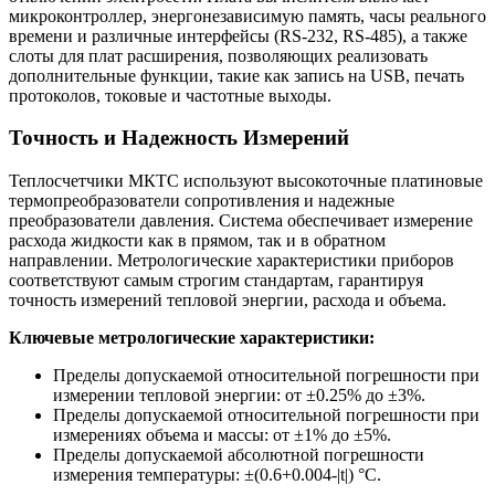
микроконтроллер, энергонезависимую память, часы реального
времени и различные интерфейсы (RS-232, RS-485), а также
слоты для плат расширения, позволяющих реализовать
дополнительные функции, такие как запись на USB, печать
протоколов, токовые и частотные выходы.
Точность и Надежность Измерений
Теплосчетчики МКТС используют высокоточные платиновые
термопреобразователи сопротивления и надежные
преобразователи давления. Система обеспечивает измерение
расхода жидкости как в прямом, так и в обратном
направлении. Метрологические характеристики приборов
соответствуют самым строгим стандартам, гарантируя
точность измерений тепловой энергии, расхода и объема.
Ключевые метрологические характеристики:
Пределы допускаемой относительной погрешности при
измерении тепловой энергии: от ±0.25% до ±3%.
Пределы допускаемой относительной погрешности при
измерениях объема и массы: от ±1% до ±5%.
Пределы допускаемой абсолютной погрешности
измерения температуры: ±(0.6+0.004-|t|) °С.