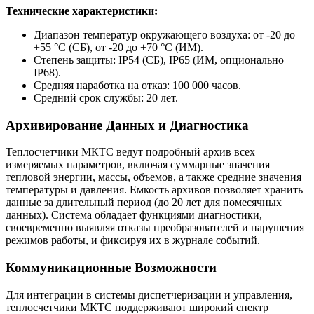
Технические характеристики:
Диапазон температур окружающего воздуха: от -20 до
+55 °С (СБ), от -20 до +70 °С (ИМ).
Степень защиты: IP54 (СБ), IP65 (ИМ, опционально
IP68).
Средняя наработка на отказ: 100 000 часов.
Средний срок службы: 20 лет.
Архивирование Данных и Диагностика
Теплосчетчики МКТС ведут подробный архив всех
измеряемых параметров, включая суммарные значения
тепловой энергии, массы, объемов, а также средние значения
температуры и давления. Емкость архивов позволяет хранить
данные за длительный период (до 20 лет для помесячных
данных). Система обладает функциями диагностики,
своевременно выявляя отказы преобразователей и нарушения
режимов работы, и фиксируя их в журнале событий.
Коммуникационные Возможности
Для интеграции в системы диспетчеризации и управления,
теплосчетчики МКТС поддерживают широкий спектр