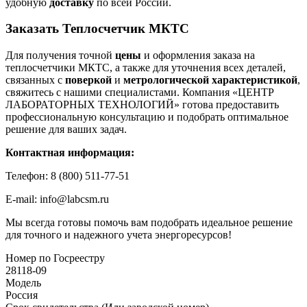
удобную
доставку
по всей России.
Заказать Теплосчетчик МКТС
Для получения точной
цены
и оформления заказа на
теплосчетчики МКТС, а также для уточнения всех деталей,
связанных с
поверкой
и
метрологической характеристикой
,
свяжитесь с нашими специалистами. Компания «ЦЕНТР
ЛАБОРАТОРНЫХ ТЕХНОЛОГИЙ» готова предоставить
профессиональную консультацию и подобрать оптимальное
решение для ваших задач.
Контактная информация:
Телефон: 8 (800) 511-77-51
E-mail: info@labcsm.ru
Мы всегда готовы помочь вам подобрать идеальное решение
для точного и надежного учета энергоресурсов!
Номер по Госреестру
28118-09
Модель
Россия