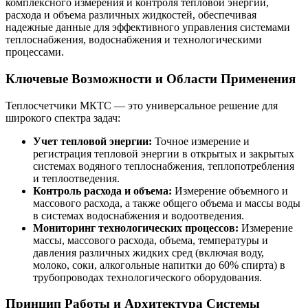
комплексного измерения и контроля тепловой энергии,
расхода и объема различных жидкостей, обеспечивая
надежные данные для эффективного управления системами
теплоснабжения, водоснабжения и технологическими
процессами.
Ключевые Возможности и Области Применения
Теплосчетчики МКТС — это универсальное решение для
широкого спектра задач:
Учет тепловой энергии:
Точное измерение и
регистрация тепловой энергии в открытых и закрытых
системах водяного теплоснабжения, теплопотребления
и теплоотведения.
Контроль расхода и объема:
Измерение объемного и
массового расхода, а также общего объема и массы воды
в системах водоснабжения и водоотведения.
Мониторинг технологических процессов:
Измерение
массы, массового расхода, объема, температуры и
давления различных жидких сред (включая воду,
молоко, соки, алкогольные напитки до 60% спирта) в
трубопроводах технологического оборудования.
Принцип Работы и Архитектура Системы