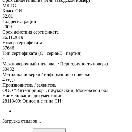
Срок свидетельства (Или заводской номер)
МКТС
Класс СИ
32.01
Год регистрации
2009
Срок действия сертификата
26.11.2019
Номер сертификата
37646
Тип сертификата (C - серия/E - партия)
С
Межповерочный интервал / Периодичность поверки
30432
Методика поверки / информация о поверке
4 года
Производитель / заявитель
ООО "Интелприбор", г.Жуковский, Московской обл.
Наименования документации
28118-09: Описание типа СИ
Загрузка отзывов...