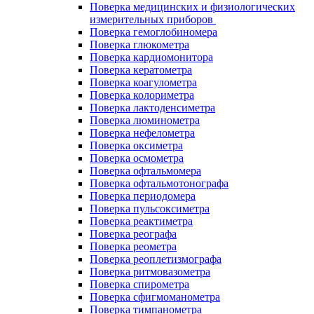
Поверка медицинских и физиологических
измерительных приборов
Поверка гемоглобиномера
Поверка глюкометра
Поверка кардиомонитора
Поверка кератометра
Поверка коагулометра
Поверка колориметра
Поверка лактоденсиметра
Поверка люминометра
Поверка нефелометра
Поверка оксиметра
Поверка осмометра
Поверка офтальмомера
Поверка офтальмотонографа
Поверка периодомера
Поверка пульсоксиметра
Поверка реактиметра
Поверка реографа
Поверка реометра
Поверка реоплетизмографа
Поверка ритмовазометра
Поверка спирометра
Поверка сфигмоманометра
Поверка тимпанометра