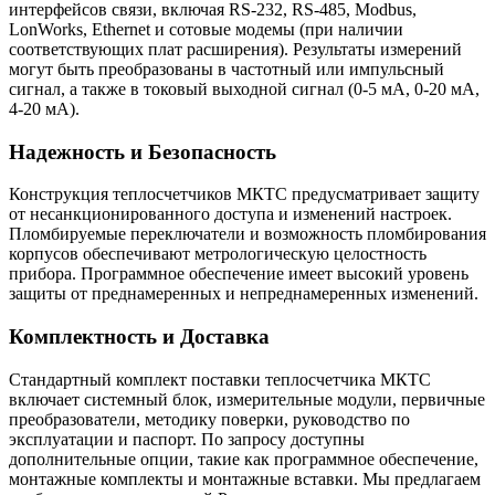
интерфейсов связи, включая RS-232, RS-485, Modbus,
LonWorks, Ethernet и сотовые модемы (при наличии
соответствующих плат расширения). Результаты измерений
могут быть преобразованы в частотный или импульсный
сигнал, а также в токовый выходной сигнал (0-5 мА, 0-20 мА,
4-20 мА).
Надежность и Безопасность
Конструкция теплосчетчиков МКТС предусматривает защиту
от несанкционированного доступа и изменений настроек.
Пломбируемые переключатели и возможность пломбирования
корпусов обеспечивают метрологическую целостность
прибора. Программное обеспечение имеет высокий уровень
защиты от преднамеренных и непреднамеренных изменений.
Комплектность и Доставка
Стандартный комплект поставки теплосчетчика МКТС
включает системный блок, измерительные модули, первичные
преобразователи, методику поверки, руководство по
эксплуатации и паспорт. По запросу доступны
дополнительные опции, такие как программное обеспечение,
монтажные комплекты и монтажные вставки. Мы предлагаем