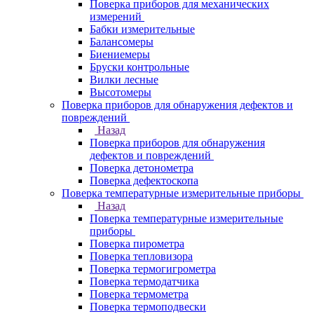
Поверка приборов для механических
измерений
Бабки измерительные
Балансомеры
Биениемеры
Бруски контрольные
Вилки лесные
Высотомеры
Поверка приборов для обнаружения дефектов и
повреждений
Назад
Поверка приборов для обнаружения
дефектов и повреждений
Поверка детонометра
Поверка дефектоскопа
Поверка температурные измерительные приборы
Назад
Поверка температурные измерительные
приборы
Поверка пирометра
Поверка тепловизора
Поверка термогигрометра
Поверка термодатчика
Поверка термометра
Поверка термоподвески