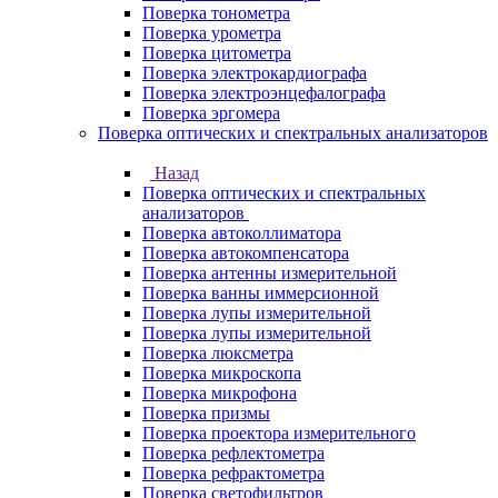
Поверка тонометра
Поверка урометра
Поверка цитометра
Поверка электрокардиографа
Поверка электроэнцефалографа
Поверка эргомера
Поверка оптических и спектральных анализаторов
Назад
Поверка оптических и спектральных
анализаторов
Поверка автоколлиматора
Поверка автокомпенсатора
Поверка антенны измерительной
Поверка ванны иммерсионной
Поверка лупы измерительной
Поверка лупы измерительной
Поверка люксметра
Поверка микроскопа
Поверка микрофона
Поверка призмы
Поверка проектора измерительного
Поверка рефлектометра
Поверка рефрактометра
Поверка светофильтров