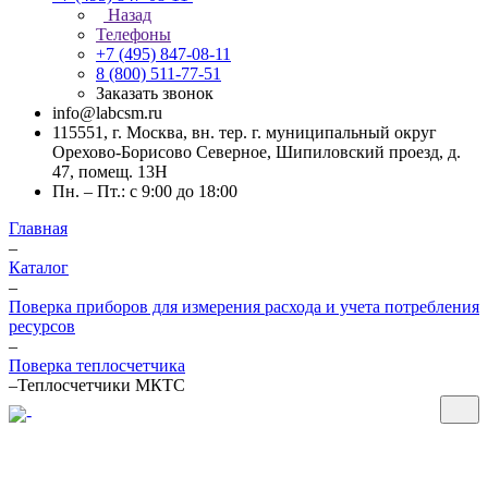
Назад
Телефоны
+7 (495) 847-08-11
8 (800) 511-77-51
Заказать звонок
info@labcsm.ru
115551, г. Москва, вн. тер. г. муниципальный округ
Орехово-Борисово Северное, Шипиловский проезд, д.
47, помещ. 13Н
Пн. – Пт.: с 9:00 до 18:00
Главная
–
Каталог
–
Поверка приборов для измерения расхода и учета потребления
ресурсов
–
Поверка теплосчетчика
–
Теплосчетчики МКТС