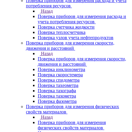
Поверка приборов для измерения расхода и учета
потребления ресурсов
Назад
Поверка приборов для измерения расхода и
учета потребления ресурсов
Поверка счетчика жидкости
Поверка теплосчетчика
Поверка узлов учета нефтепродуктов
Поверка приборов для измерения скорости,
движения и расстояний
Назад
Поверка приборов для измерения скорости,
движения и расстояний
Поверка инклинометра
Поверка скоростемера
Поверка спидометра
Поверка тахеометра
Поверка тахографа
Поверка тахометра
Поверка фазометра
Поверка приборов для измерения физических
свойств материалов
Назад
Поверка приборов для измерения
физических свойств материалов