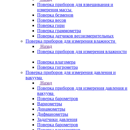
Поверка приборов для взвешивания и
измерения массы
Поверка безменов
Поверка весов
Поверка гири
Поверка граммометра
Поверка датчиков весоизмерительных
Поверка приборов для измерения влажности
Назад
Поверка приборов для измерения влажности
Поверка влагомера
Поверка гигрометра
Поверка приборов для измерения давления и
вакуума
Назад
Поверка приборов для измерения давления и
вакуума
Поверка барометров
Вариометры
Динамометры
Дифманометры
Задатчики давления
Поверка барометров
Поверка вакууметров