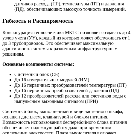
датчиков расхода (ПР), температуры (ПТ) и давления
(ПД), обеспечивающих высокую точность измерений.
Гибкость и Расширяемость
Конфигурация теплосчетчика МКТС позволяет создавать до 4
узлов учета (УУ), каждый из которых может обслуживать от 1
до 3 трубопроводов. Это обеспечивает максимальную
адаптивность системы к различным инфраструктурным
решениям.
Основные компоненты системы:
Системный блок (СБ)
До 16 измерительных модулей (ИМ)
До 16 первичных преобразователей температуры (ПТ)
До 16 первичных преобразователей давления (ПД)
До 12 преобразователей расхода или счетчиков воды с
импульсным выходным сигналом (ПРИ)
Системный блок, выполненный в виде настенного шкафа,
оснащен дисплеем, клавиатурой и блоком питания.
Возможность использования бесперебойного блока питания
обеспечивает надежную работу даже при временном
отключении электросети. Плата вычислителя включает