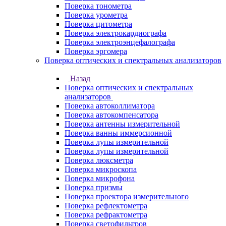
Поверка тонометра
Поверка урометра
Поверка цитометра
Поверка электрокардиографа
Поверка электроэнцефалографа
Поверка эргомера
Поверка оптических и спектральных анализаторов
Назад
Поверка оптических и спектральных
анализаторов
Поверка автоколлиматора
Поверка автокомпенсатора
Поверка антенны измерительной
Поверка ванны иммерсионной
Поверка лупы измерительной
Поверка лупы измерительной
Поверка люксметра
Поверка микроскопа
Поверка микрофона
Поверка призмы
Поверка проектора измерительного
Поверка рефлектометра
Поверка рефрактометра
Поверка светофильтров