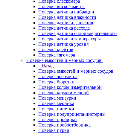
Поверка блескомера
Поверка вискозиметра
Поверка датчика вибрации
Поверка датчика влажности
Поверка датчика давления
Поверка датчика расхода
Поверка датчика силоизмерительного
Поверка датчика температуры
Поверка датчика уровня
Поверка крейтов
Поверка тягомера
Поверка емкостей и мерных сосудов
Назад
Поверка емкостей и мерных сосудов
Поверка ареометра
Поверка бюретки
Поверка колбы измерительной
Поверка кружки мерной
Поверка мензурки
Поверка мерника
Поверка пипетки
Поверка полуприцепа-цистерны
Поверка пробирки
Поверка пробоотборника
Поверка пурки