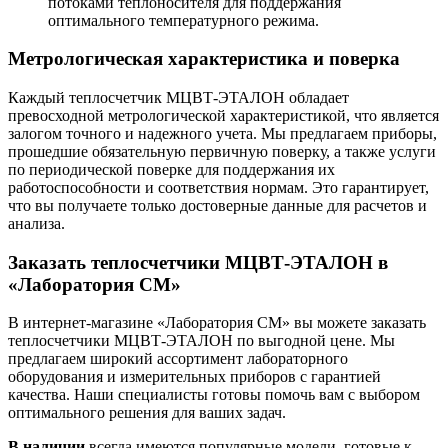
потоками теплоносителя для поддержания
оптимального температурного режима.
Метрологическая характеристика и поверка
Каждый теплосчетчик МЦВТ-ЭТАЛОН обладает
превосходной метрологической характеристикой, что является
залогом точного и надежного учета. Мы предлагаем приборы,
прошедшие обязательную первичную поверку, а также услуги
по периодической поверке для поддержания их
работоспособности и соответствия нормам. Это гарантирует,
что вы получаете только достоверные данные для расчетов и
анализа.
Заказать теплосчетчики МЦВТ-ЭТАЛОН в
«Лаборатория СМ»
В интернет-магазине «Лаборатория СМ» вы можете заказать
теплосчетчики МЦВТ-ЭТАЛОН по выгодной цене. Мы
предлагаем широкий ассортимент лабораторного
оборудования и измерительных приборов с гарантией
качества. Наши специалисты готовы помочь вам с выбором
оптимального решения для ваших задач.
В наличии
всегда имеются популярные модели, готовые к