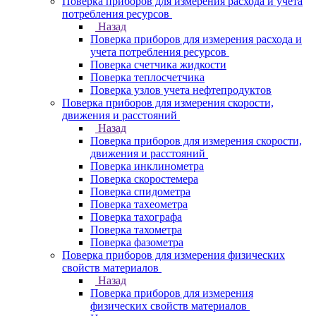
Поверка приборов для измерения расхода и учета
потребления ресурсов
Назад
Поверка приборов для измерения расхода и
учета потребления ресурсов
Поверка счетчика жидкости
Поверка теплосчетчика
Поверка узлов учета нефтепродуктов
Поверка приборов для измерения скорости,
движения и расстояний
Назад
Поверка приборов для измерения скорости,
движения и расстояний
Поверка инклинометра
Поверка скоростемера
Поверка спидометра
Поверка тахеометра
Поверка тахографа
Поверка тахометра
Поверка фазометра
Поверка приборов для измерения физических
свойств материалов
Назад
Поверка приборов для измерения
физических свойств материалов