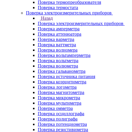
Поверка термопреобразователя
Поверка термостата
Поверка электроизмерительных приборов
Назад
Поверка электроизмерительных приборов
Поверка амперметра
Поверка аттенюатора
Поверка варметра
Поверка ваттметра
Поверка волномера
Поверка вольтамперметра
Поверка вольтметра
Поверка волюметра
Поверка гальванометра
Поверка источника питания
Поверка коэрцитиметра
Поверка логометра
Поверка магнитометра
Поверка микрометра
Поверка мультиметра
Поверка омметра
Поверка осциллографа
Поверка полиграфа
Поверка потенциометра
Поверка резистивиметра