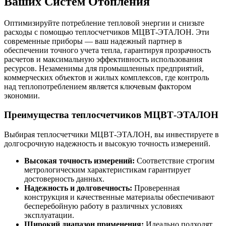
Ваших Систем Отопления
Оптимизируйте потребление тепловой энергии и снизьте
расходы с помощью теплосчетчиков МЦВТ-ЭТАЛОН. Эти
современные приборы — ваш надежный партнер в
обеспечении точного учета тепла, гарантируя прозрачность
расчетов и максимальную эффективность использования
ресурсов. Незаменимы для промышленных предприятий,
коммерческих объектов и жилых комплексов, где контроль
над теплопотреблением является ключевым фактором
экономии.
Преимущества теплосчетчиков МЦВТ-ЭТАЛОН
Выбирая теплосчетчики МЦВТ-ЭТАЛОН, вы инвестируете в
долгосрочную надежность и высокую точность измерений.
Высокая точность измерений:
Соответствие строгим
метрологическим характеристикам гарантирует
достоверность данных.
Надежность и долговечность:
Проверенная
конструкция и качественные материалы обеспечивают
бесперебойную работу в различных условиях
эксплуатации.
Широкий диапазон применения:
Идеально подходят