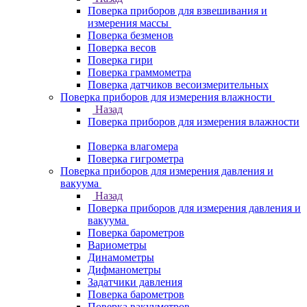
Поверка приборов для взвешивания и
измерения массы
Поверка безменов
Поверка весов
Поверка гири
Поверка граммометра
Поверка датчиков весоизмерительных
Поверка приборов для измерения влажности
Назад
Поверка приборов для измерения влажности
Поверка влагомера
Поверка гигрометра
Поверка приборов для измерения давления и
вакуума
Назад
Поверка приборов для измерения давления и
вакуума
Поверка барометров
Вариометры
Динамометры
Дифманометры
Задатчики давления
Поверка барометров
Поверка вакууметров