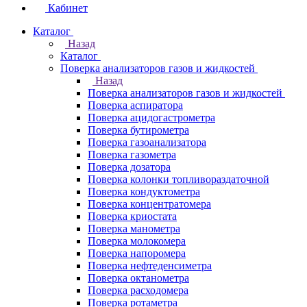
Кабинет
Каталог
Назад
Каталог
Поверка анализаторов газов и жидкостей
Назад
Поверка анализаторов газов и жидкостей
Поверка аспиратора
Поверка ацидогастрометра
Поверка бутирометра
Поверка газоанализатора
Поверка газометра
Поверка дозатора
Поверка колонки топливораздаточной
Поверка кондуктометра
Поверка концентратомера
Поверка криостата
Поверка манометра
Поверка молокомера
Поверка напоромера
Поверка нефтеденсиметра
Поверка октанометра
Поверка расходомера
Поверка ротаметра