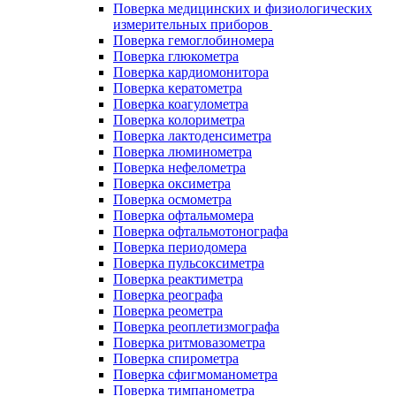
Поверка медицинских и физиологических
измерительных приборов
Поверка гемоглобиномера
Поверка глюкометра
Поверка кардиомонитора
Поверка кератометра
Поверка коагулометра
Поверка колориметра
Поверка лактоденсиметра
Поверка люминометра
Поверка нефелометра
Поверка оксиметра
Поверка осмометра
Поверка офтальмомера
Поверка офтальмотонографа
Поверка периодомера
Поверка пульсоксиметра
Поверка реактиметра
Поверка реографа
Поверка реометра
Поверка реоплетизмографа
Поверка ритмовазометра
Поверка спирометра
Поверка сфигмоманометра
Поверка тимпанометра