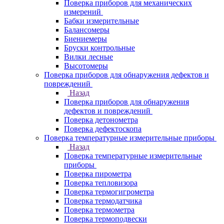
Поверка приборов для механических
измерений
Бабки измерительные
Балансомеры
Биениемеры
Бруски контрольные
Вилки лесные
Высотомеры
Поверка приборов для обнаружения дефектов и
повреждений
Назад
Поверка приборов для обнаружения
дефектов и повреждений
Поверка детонометра
Поверка дефектоскопа
Поверка температурные измерительные приборы
Назад
Поверка температурные измерительные
приборы
Поверка пирометра
Поверка тепловизора
Поверка термогигрометра
Поверка термодатчика
Поверка термометра
Поверка термоподвески