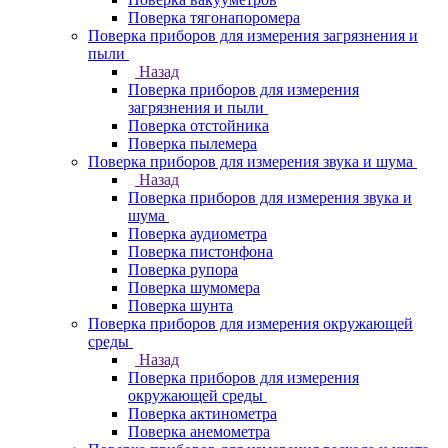
Поверка тягонапоромера
Поверка приборов для измерения загрязнения и
пыли
Назад
Поверка приборов для измерения
загрязнения и пыли
Поверка отстойника
Поверка пылемера
Поверка приборов для измерения звука и шума
Назад
Поверка приборов для измерения звука и
шума
Поверка аудиометра
Поверка пистонфона
Поверка рупора
Поверка шумомера
Поверка шунта
Поверка приборов для измерения окружающей
среды
Назад
Поверка приборов для измерения
окружающей среды
Поверка актинометра
Поверка анемометра