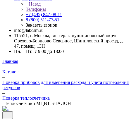
Назад
Телефоны
+7 (495) 847-08-11
8 (800) 511-77-51
Заказать звонок
info@labcsm.ru
115551, г. Москва, вн. тер. г. муниципальный округ
Орехово-Борисово Северное, Шипиловский проезд, д.
47, помещ. 13Н
Пн. – Пт.: с 9:00 до 18:00
Главная
–
Каталог
–
Поверка приборов для измерения расхода и учета потребления
ресурсов
–
Поверка теплосчетчика
–
Теплосчетчики МЦВТ-ЭТАЛОН