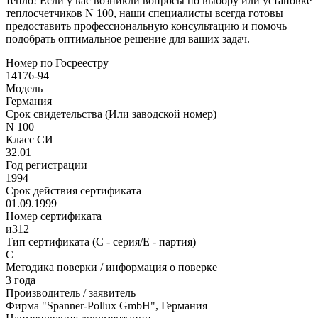
тепло! Если у вас возникли вопросы по выбору или установке
теплосчетчиков N 100, наши специалисты всегда готовы
предоставить профессиональную консультацию и помочь
подобрать оптимальное решение для ваших задач.
Номер по Госреестру
14176-94
Модель
Германия
Срок свидетельства (Или заводской номер)
N 100
Класс СИ
32.01
Год регистрации
1994
Срок действия сертификата
01.09.1999
Номер сертификата
и312
Тип сертификата (C - серия/E - партия)
С
Методика поверки / информация о поверке
3 года
Производитель / заявитель
Фирма "Spanner-Pollux GmbH", Германия