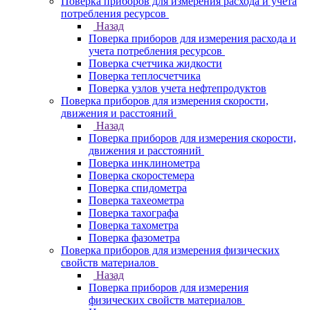
Поверка приборов для измерения расхода и учета
потребления ресурсов
Назад
Поверка приборов для измерения расхода и
учета потребления ресурсов
Поверка счетчика жидкости
Поверка теплосчетчика
Поверка узлов учета нефтепродуктов
Поверка приборов для измерения скорости,
движения и расстояний
Назад
Поверка приборов для измерения скорости,
движения и расстояний
Поверка инклинометра
Поверка скоростемера
Поверка спидометра
Поверка тахеометра
Поверка тахографа
Поверка тахометра
Поверка фазометра
Поверка приборов для измерения физических
свойств материалов
Назад
Поверка приборов для измерения
физических свойств материалов