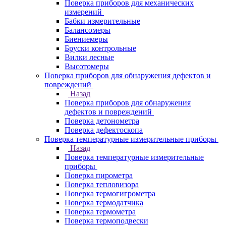
Поверка приборов для механических
измерений
Бабки измерительные
Балансомеры
Биениемеры
Бруски контрольные
Вилки лесные
Высотомеры
Поверка приборов для обнаружения дефектов и
повреждений
Назад
Поверка приборов для обнаружения
дефектов и повреждений
Поверка детонометра
Поверка дефектоскопа
Поверка температурные измерительные приборы
Назад
Поверка температурные измерительные
приборы
Поверка пирометра
Поверка тепловизора
Поверка термогигрометра
Поверка термодатчика
Поверка термометра
Поверка термоподвески