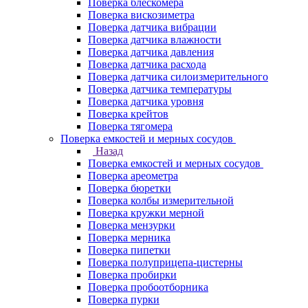
Поверка блескомера
Поверка вискозиметра
Поверка датчика вибрации
Поверка датчика влажности
Поверка датчика давления
Поверка датчика расхода
Поверка датчика силоизмерительного
Поверка датчика температуры
Поверка датчика уровня
Поверка крейтов
Поверка тягомера
Поверка емкостей и мерных сосудов
Назад
Поверка емкостей и мерных сосудов
Поверка ареометра
Поверка бюретки
Поверка колбы измерительной
Поверка кружки мерной
Поверка мензурки
Поверка мерника
Поверка пипетки
Поверка полуприцепа-цистерны
Поверка пробирки
Поверка пробоотборника
Поверка пурки