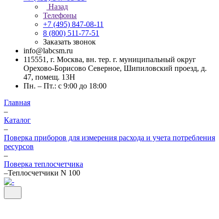
Назад
Телефоны
+7 (495) 847-08-11
8 (800) 511-77-51
Заказать звонок
info@labcsm.ru
115551, г. Москва, вн. тер. г. муниципальный округ
Орехово-Борисово Северное, Шипиловский проезд, д.
47, помещ. 13Н
Пн. – Пт.: с 9:00 до 18:00
Главная
–
Каталог
–
Поверка приборов для измерения расхода и учета потребления
ресурсов
–
Поверка теплосчетчика
–
Теплосчетчики N 100