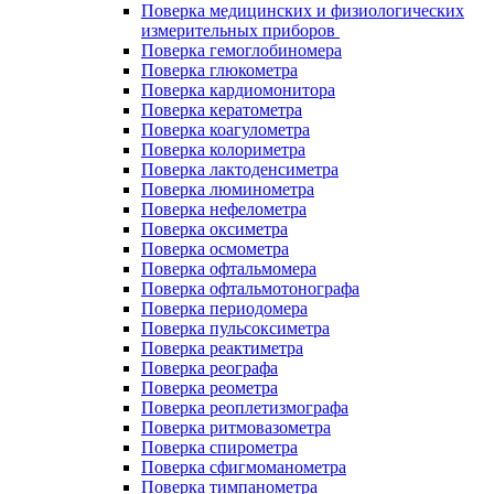
Поверка медицинских и физиологических
измерительных приборов
Поверка гемоглобиномера
Поверка глюкометра
Поверка кардиомонитора
Поверка кератометра
Поверка коагулометра
Поверка колориметра
Поверка лактоденсиметра
Поверка люминометра
Поверка нефелометра
Поверка оксиметра
Поверка осмометра
Поверка офтальмомера
Поверка офтальмотонографа
Поверка периодомера
Поверка пульсоксиметра
Поверка реактиметра
Поверка реографа
Поверка реометра
Поверка реоплетизмографа
Поверка ритмовазометра
Поверка спирометра
Поверка сфигмоманометра
Поверка тимпанометра