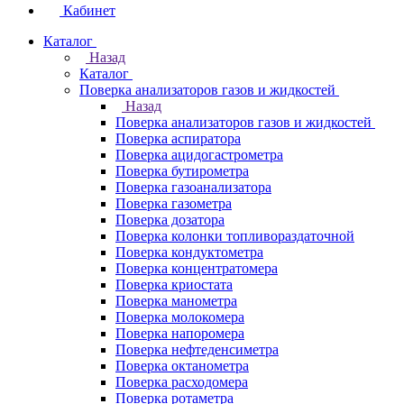
Кабинет
Каталог
Назад
Каталог
Поверка анализаторов газов и жидкостей
Назад
Поверка анализаторов газов и жидкостей
Поверка аспиратора
Поверка ацидогастрометра
Поверка бутирометра
Поверка газоанализатора
Поверка газометра
Поверка дозатора
Поверка колонки топливораздаточной
Поверка кондуктометра
Поверка концентратомера
Поверка криостата
Поверка манометра
Поверка молокомера
Поверка напоромера
Поверка нефтеденсиметра
Поверка октанометра
Поверка расходомера
Поверка ротаметра