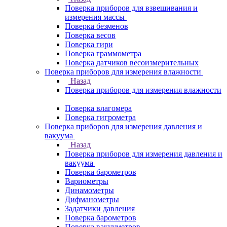
Поверка приборов для взвешивания и
измерения массы
Поверка безменов
Поверка весов
Поверка гири
Поверка граммометра
Поверка датчиков весоизмерительных
Поверка приборов для измерения влажности
Назад
Поверка приборов для измерения влажности
Поверка влагомера
Поверка гигрометра
Поверка приборов для измерения давления и
вакуума
Назад
Поверка приборов для измерения давления и
вакуума
Поверка барометров
Вариометры
Динамометры
Дифманометры
Задатчики давления
Поверка барометров
Поверка вакууметров