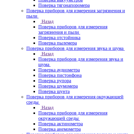
Поверка тягонапоромера
Поверка приборов для измерения загрязнения и
пыли
Назад
Поверка приборов для измерения
загрязнения и пыли
Поверка отстойника
Поверка пылемера
Поверка приборов для измерения звука и шума
Назад
Поверка приборов для измерения звука и
шума
Поверка аудиометра
Поверка пистонфона
Поверка рупора
Поверка шумомера
Поверка шунта
Поверка приборов для измерения окружающей
среды
Назад
Поверка приборов для измерения
окружающей среды
Поверка актинометра
Поверка анемометра