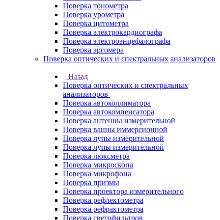
Поверка тонометра
Поверка урометра
Поверка цитометра
Поверка электрокардиографа
Поверка электроэнцефалографа
Поверка эргомера
Поверка оптических и спектральных анализаторов
Назад
Поверка оптических и спектральных
анализаторов
Поверка автоколлиматора
Поверка автокомпенсатора
Поверка антенны измерительной
Поверка ванны иммерсионной
Поверка лупы измерительной
Поверка лупы измерительной
Поверка люксметра
Поверка микроскопа
Поверка микрофона
Поверка призмы
Поверка проектора измерительного
Поверка рефлектометра
Поверка рефрактометра
Поверка светофильтров