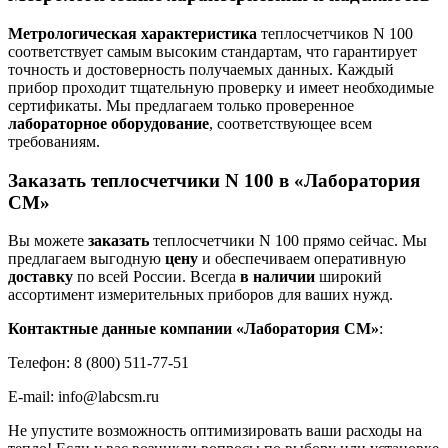
Метрологическая характеристика
теплосчетчиков N 100
соответствует самым высоким стандартам, что гарантирует
точность и достоверность получаемых данных. Каждый
прибор проходит тщательную проверку и имеет необходимые
сертификаты. Мы предлагаем только проверенное
лабораторное оборудование
, соответствующее всем
требованиям.
Заказать теплосчетчики N 100 в «Лаборатория
СМ»
Вы можете
заказать
теплосчетчики N 100 прямо сейчас. Мы
предлагаем выгодную
цену
и обеспечиваем оперативную
доставку
по всей России. Всегда
в наличии
широкий
ассортимент измерительных приборов для ваших нужд.
Контактные данные компании «Лаборатория СМ»
:
Телефон: 8 (800) 511-77-51
E-mail: info@labcsm.ru
Не упустите возможность оптимизировать ваши расходы на