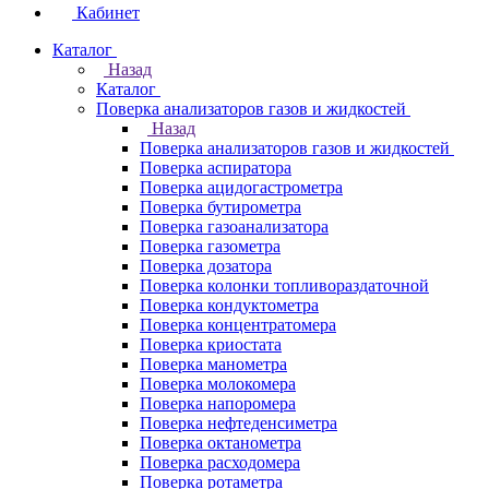
Кабинет
Каталог
Назад
Каталог
Поверка анализаторов газов и жидкостей
Назад
Поверка анализаторов газов и жидкостей
Поверка аспиратора
Поверка ацидогастрометра
Поверка бутирометра
Поверка газоанализатора
Поверка газометра
Поверка дозатора
Поверка колонки топливораздаточной
Поверка кондуктометра
Поверка концентратомера
Поверка криостата
Поверка манометра
Поверка молокомера
Поверка напоромера
Поверка нефтеденсиметра
Поверка октанометра
Поверка расходомера
Поверка ротаметра