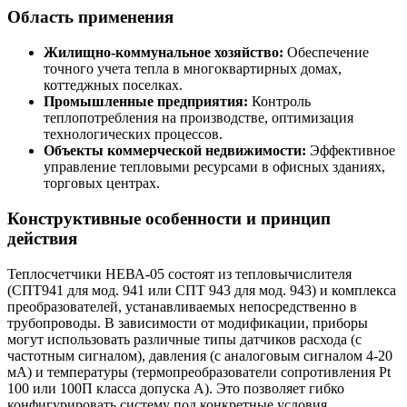
Область применения
Жилищно-коммунальное хозяйство:
Обеспечение
точного учета тепла в многоквартирных домах,
коттеджных поселках.
Промышленные предприятия:
Контроль
теплопотребления на производстве, оптимизация
технологических процессов.
Объекты коммерческой недвижимости:
Эффективное
управление тепловыми ресурсами в офисных зданиях,
торговых центрах.
Конструктивные особенности и принцип
действия
Теплосчетчики НЕВА-05 состоят из тепловычислителя
(СПТ941 для мод. 941 или СПТ 943 для мод. 943) и комплекса
преобразователей, устанавливаемых непосредственно в
трубопроводы. В зависимости от модификации, приборы
могут использовать различные типы датчиков расхода (с
частотным сигналом), давления (с аналоговым сигналом 4-20
мА) и температуры (термопреобразователи сопротивления Pt
100 или 100П класса допуска А). Это позволяет гибко
конфигурировать систему под конкретные условия