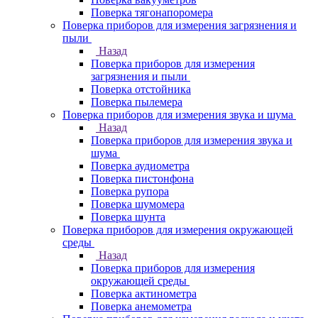
Поверка тягонапоромера
Поверка приборов для измерения загрязнения и
пыли
Назад
Поверка приборов для измерения
загрязнения и пыли
Поверка отстойника
Поверка пылемера
Поверка приборов для измерения звука и шума
Назад
Поверка приборов для измерения звука и
шума
Поверка аудиометра
Поверка пистонфона
Поверка рупора
Поверка шумомера
Поверка шунта
Поверка приборов для измерения окружающей
среды
Назад
Поверка приборов для измерения
окружающей среды
Поверка актинометра
Поверка анемометра