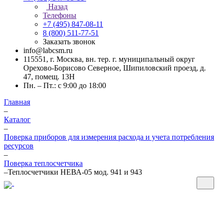
Назад
Телефоны
+7 (495) 847-08-11
8 (800) 511-77-51
Заказать звонок
info@labcsm.ru
115551, г. Москва, вн. тер. г. муниципальный округ
Орехово-Борисово Северное, Шипиловский проезд, д.
47, помещ. 13Н
Пн. – Пт.: с 9:00 до 18:00
Главная
–
Каталог
–
Поверка приборов для измерения расхода и учета потребления
ресурсов
–
Поверка теплосчетчика
–
Теплосчетчики НЕВА-05 мод. 941 и 943