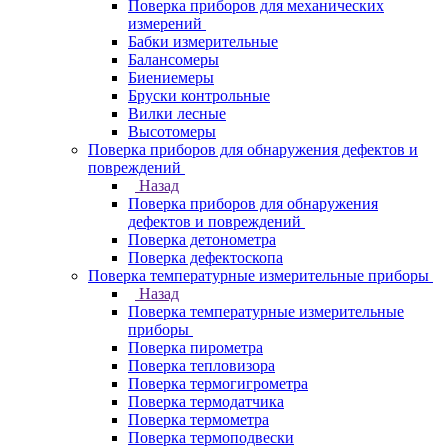
Поверка приборов для механических
измерений
Бабки измерительные
Балансомеры
Биениемеры
Бруски контрольные
Вилки лесные
Высотомеры
Поверка приборов для обнаружения дефектов и
повреждений
Назад
Поверка приборов для обнаружения
дефектов и повреждений
Поверка детонометра
Поверка дефектоскопа
Поверка температурные измерительные приборы
Назад
Поверка температурные измерительные
приборы
Поверка пирометра
Поверка тепловизора
Поверка термогигрометра
Поверка термодатчика
Поверка термометра
Поверка термоподвески