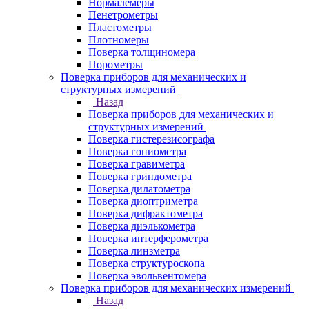
Нормалемеры
Пенетрометры
Пластометры
Плотномеры
Поверка толщиномера
Порометры
Поверка приборов для механических и
структурных измерений
Назад
Поверка приборов для механических и
структурных измерений
Поверка гистерезисографа
Поверка гониометра
Поверка гравиметра
Поверка гриндометра
Поверка дилатометра
Поверка диоптриметра
Поверка дифрактометра
Поверка диэлькометра
Поверка интерферометра
Поверка линзметра
Поверка структуроскопа
Поверка эвольвентомера
Поверка приборов для механических измерений
Назад