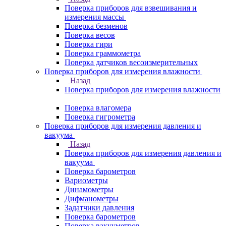
Поверка приборов для взвешивания и
измерения массы
Поверка безменов
Поверка весов
Поверка гири
Поверка граммометра
Поверка датчиков весоизмерительных
Поверка приборов для измерения влажности
Назад
Поверка приборов для измерения влажности
Поверка влагомера
Поверка гигрометра
Поверка приборов для измерения давления и
вакуума
Назад
Поверка приборов для измерения давления и
вакуума
Поверка барометров
Вариометры
Динамометры
Дифманометры
Задатчики давления
Поверка барометров
Поверка вакууметров