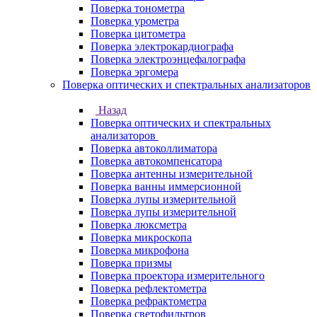
Поверка тонометра
Поверка урометра
Поверка цитометра
Поверка электрокардиографа
Поверка электроэнцефалографа
Поверка эргомера
Поверка оптических и спектральных анализаторов
Назад
Поверка оптических и спектральных
анализаторов
Поверка автоколлиматора
Поверка автокомпенсатора
Поверка антенны измерительной
Поверка ванны иммерсионной
Поверка лупы измерительной
Поверка лупы измерительной
Поверка люксметра
Поверка микроскопа
Поверка микрофона
Поверка призмы
Поверка проектора измерительного
Поверка рефлектометра
Поверка рефрактометра
Поверка светофильтров