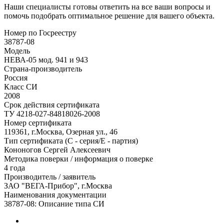
Наши специалисты готовы ответить на все ваши вопросы и
помочь подобрать оптимальное решение для вашего объекта.
Номер по Госреестру
38787-08
Модель
НЕВА-05 мод. 941 и 943
Страна-производитель
Россия
Класс СИ
2008
Срок действия сертификата
ТУ 4218-027-84818026-2008
Номер сертификата
119361, г.Москва, Озерная ул., 46
Тип сертификата (C - серия/E - партия)
Кононогов Сергей Алексеевич
Методика поверки / информация о поверке
4 года
Производитель / заявитель
ЗАО "ВЕГА-Прибор", г.Москва
Наименования документации
38787-08: Описание типа СИ