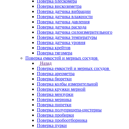
Поверка блескомера
Поверка вискозиметра
Поверка датчика вибрации
Поверка датчика влажности
Поверка датчика давления
Поверка датчика расхода
Поверка датчика силоизмерительного
Поверка датчика температуры
Поверка датчика уровня
Поверка крейтов
Поверка тягомера
Поверка емкостей и мерных сосудов
Назад
Поверка емкостей и мерных сосудов
Поверка ареометра
Поверка бюретки
Поверка колбы измерительной
Поверка кружки мерной
Поверка мензурки
Поверка мерника
Поверка пипетки
Поверка полуприцепа-цистерны
Поверка пробирки
Поверка пробоотборника
Поверка пурки