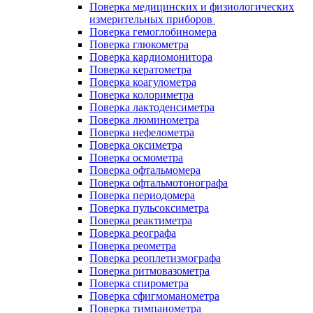
Поверка медицинских и физиологических
измерительных приборов
Поверка гемоглобиномера
Поверка глюкометра
Поверка кардиомонитора
Поверка кератометра
Поверка коагулометра
Поверка колориметра
Поверка лактоденсиметра
Поверка люминометра
Поверка нефелометра
Поверка оксиметра
Поверка осмометра
Поверка офтальмомера
Поверка офтальмотонографа
Поверка периодомера
Поверка пульсоксиметра
Поверка реактиметра
Поверка реографа
Поверка реометра
Поверка реоплетизмографа
Поверка ритмовазометра
Поверка спирометра
Поверка сфигмоманометра
Поверка тимпанометра