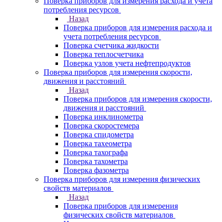
Поверка приборов для измерения расхода и учета
потребления ресурсов
Назад
Поверка приборов для измерения расхода и
учета потребления ресурсов
Поверка счетчика жидкости
Поверка теплосчетчика
Поверка узлов учета нефтепродуктов
Поверка приборов для измерения скорости,
движения и расстояний
Назад
Поверка приборов для измерения скорости,
движения и расстояний
Поверка инклинометра
Поверка скоростемера
Поверка спидометра
Поверка тахеометра
Поверка тахографа
Поверка тахометра
Поверка фазометра
Поверка приборов для измерения физических
свойств материалов
Назад
Поверка приборов для измерения
физических свойств материалов