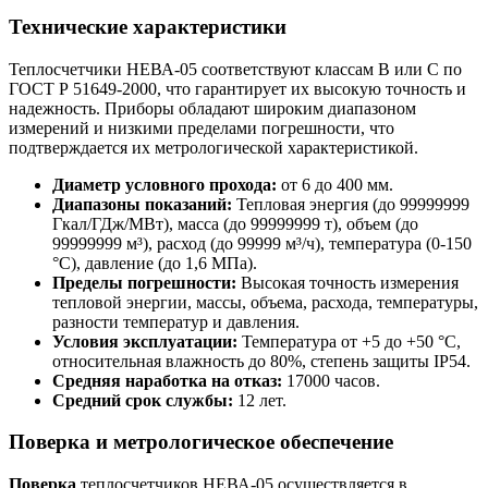
Технические характеристики
Теплосчетчики НЕВА-05 соответствуют классам В или С по
ГОСТ Р 51649-2000, что гарантирует их высокую точность и
надежность. Приборы обладают широким диапазоном
измерений и низкими пределами погрешности, что
подтверждается их метрологической характеристикой.
Диаметр условного прохода:
от 6 до 400 мм.
Диапазоны показаний:
Тепловая энергия (до 99999999
Гкал/ГДж/МВт), масса (до 99999999 т), объем (до
99999999 м³), расход (до 99999 м³/ч), температура (0-150
°C), давление (до 1,6 МПа).
Пределы погрешности:
Высокая точность измерения
тепловой энергии, массы, объема, расхода, температуры,
разности температур и давления.
Условия эксплуатации:
Температура от +5 до +50 °C,
относительная влажность до 80%, степень защиты IP54.
Средняя наработка на отказ:
17000 часов.
Средний срок службы:
12 лет.
Поверка и метрологическое обеспечение
Поверка
теплосчетчиков НЕВА-05 осуществляется в