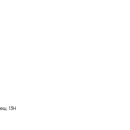
ещ. 13Н