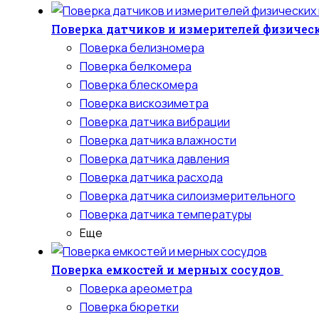
Поверка датчиков и измерителей физичес
Поверка белизномера
Поверка белкомера
Поверка блескомера
Поверка вискозиметра
Поверка датчика вибрации
Поверка датчика влажности
Поверка датчика давления
Поверка датчика расхода
Поверка датчика силоизмерительного
Поверка датчика температуры
Еще
Поверка емкостей и мерных сосудов
Поверка ареометра
Поверка бюретки