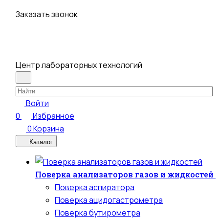
Заказать звонок
Центр лабораторных технологий
Войти
0
Избранное
0
Корзина
Каталог
Поверка анализаторов газов и жидкостей
Поверка аспиратора
Поверка ацидогастрометра
Поверка бутирометра