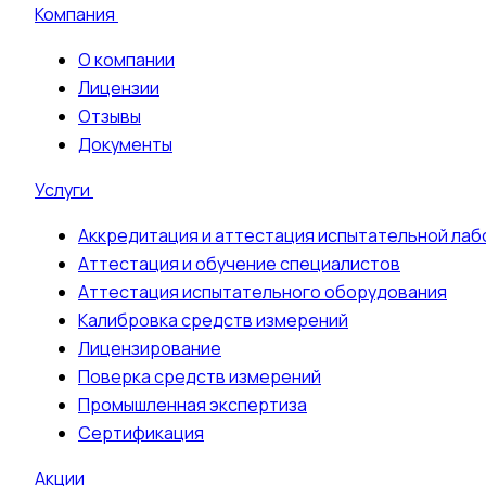
Компания
О компании
Лицензии
Отзывы
Документы
Услуги
Аккредитация и аттестация испытательной ла
Аттестация и обучение специалистов
Аттестация испытательного оборудования
Калибровка средств измерений
Лицензирование
Поверка средств измерений
Промышленная экспертиза
Сертификация
Акции